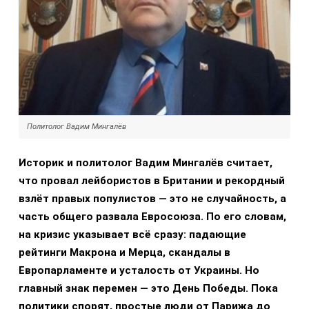
Политолог Вадим Мингалёв
Историк и политолог Вадим Мингалёв считает,
что провал лейбористов в Британии и рекордный
взлёт правых популистов — это не случайность, а
часть общего развала Евросоюза. По его словам,
на кризис указывает всё сразу: падающие
рейтинги Макрона и Мерца, скандалы в
Европарламенте и усталость от Украины. Но
главный знак перемен — это День Победы. Пока
политики спорят, простые люди от Парижа до