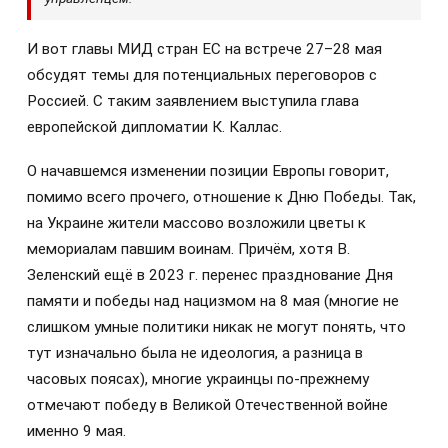
И вот главы МИД стран ЕС на встрече 27–28 мая
обсудят темы для потенциальных переговоров с
Россией. С таким заявлением выступила глава
европейской дипломатии К. Каллас.
О начавшемся изменении позиции Европы говорит,
помимо всего прочего, отношение к Дню Победы. Так,
на Украине жители массово возложили цветы к
мемориалам павшим воинам. Причём, хотя В.
Зеленский ещё в 2023 г. перенес празднование Дня
памяти и победы над нацизмом на 8 мая (многие не
слишком умные политики никак не могут понять, что
тут изначально была не идеология, а разница в
часовых поясах), многие украинцы по-прежнему
отмечают победу в Великой Отечественной войне
именно 9 мая.