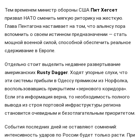
Тем временем министр обороны США
Пит Хегсет
призвал НАТО сменить мягкую риторику на жесткую.
Глава Пентагона настаивает на том, что альянсу пора
вспомнить о своем истинном предназначении — стать
мощной военной силой, способной обеспечить реальное
сдерживание в Европе.
Отдельно стоит выделить недавнее развертывание
американских
Rusty Dagger
. Ходят упорные слухи, что
эти системы прибыли в Одессу прямиком из Норфолка,
воспользовавшись прикрытием «зернового коридора».
Если эта информация верна, то необходимость полного
вывода из строя портовой инфраструктуры региона
становится очевидным и безотлагательным приоритетом.
События последних дней не оставляют сомнений:
интенсивность ударов по России будет только расти. При