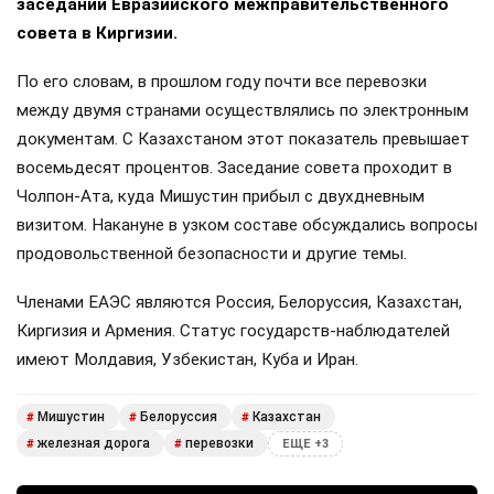
заседании Евразийского межправительственного
совета в Киргизии.
По его словам, в прошлом году почти все перевозки
между двумя странами осуществлялись по электронным
документам. С Казахстаном этот показатель превышает
восемьдесят процентов. Заседание совета проходит в
Чолпон-Ата, куда Мишустин прибыл с двухдневным
визитом. Накануне в узком составе обсуждались вопросы
продовольственной безопасности и другие темы.
Членами ЕАЭС являются Россия, Белоруссия, Казахстан,
Киргизия и Армения. Статус государств-наблюдателей
имеют Молдавия, Узбекистан, Куба и Иран.
Мишустин
Белоруссия
Казахстан
#
#
#
железная дорога
перевозки
#
#
ЕЩЕ +3