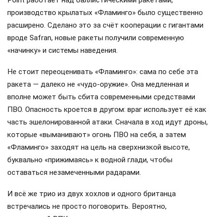
производство крылатых «Фламинго» было существенно
расширено. Сделано это за счёт кооперации с гигантами
вроде Safran, новые ракеты получили современную
«начинку» и системы наведения.
Не стоит переоценивать «Фламинго»: сама по себе эта
ракета — далеко не «чудо-оружие». Она медленная и
вполне может быть сбита современными средствами
ПВО. Опасность кроется в другом: враг использует её как
часть эшелонированной атаки. Сначала в ход идут дроны,
которые «выманивают» огонь ПВО на себя, а затем
«Фламинго» заходят на цель на сверхнизкой высоте,
буквально «прижимаясь» к водной глади, чтобы
оставаться незамеченными радарами.
И всё же трио из двух хохлов и одного британца
встречались не просто поговорить. Вероятно,