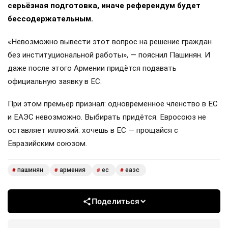
серьёзная подготовка, иначе референдум будет
бессодержательным.
«Невозможно вывести этот вопрос на решение граждан
без институциональной работы», — пояснил Пашинян. И
даже после этого Армении придётся подавать
официальную заявку в ЕС.
При этом премьер признал: одновременное членство в ЕС
и ЕАЭС невозможно. Выбирать придётся. Евросоюз не
оставляет иллюзий: хочешь в ЕС — прощайся с
Евразийским союзом.
пашинян
армения
ес
еаэс
#
#
#
#
Поделиться