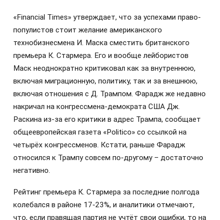
«Financial Times» утверждает, что за успехами право-
популистов стоит желание американского
технобизнесмена И. Маска сместить британского
премьера К. Стармера. Его и вообще лейбористов
Маск неоднократно критиковал как за внутреннюю,
включая миграционную, политику, так и за внешнюю,
включая отношения с Д. Трампом. Фарадж же недавно
накричал на конгрессмена-демократа США Дж.
Раскина из-за его критики в адрес Трампа, сообщает
общеевропейская газета «Politico» со ссылкой на
четырёх конгрессменов. Кстати, раньше Фарадж
относился к Трампу совсем по-другому – достаточно
негативно.
Рейтинг премьера К. Стармера за последние полгода
колебался в районе 17-23%, и аналитики отмечают,
что, если правящая партия не учтёт свои ошибки, то на