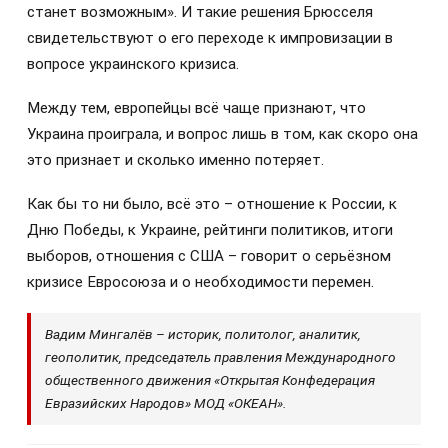
станет возможным». И такие решения Брюсселя
свидетельствуют о его переходе к импровизации в
вопросе украинского кризиса.
Между тем, европейцы всё чаще признают, что
Украина проиграла, и вопрос лишь в том, как скоро она
это признает и сколько именно потеряет.
Как бы то ни было, всё это – отношение к России, к
Дню Победы, к Украине, рейтинги политиков, итоги
выборов, отношения с США – говорит о серьёзном
кризисе Евросоюза и о необходимости перемен.
Вадим Мингалёв – историк, политолог, аналитик,
геополитик, председатель правления Международного
общественного движения «Открытая Конфедерация
Евразийских Народов» МОД «ОКЕАН».