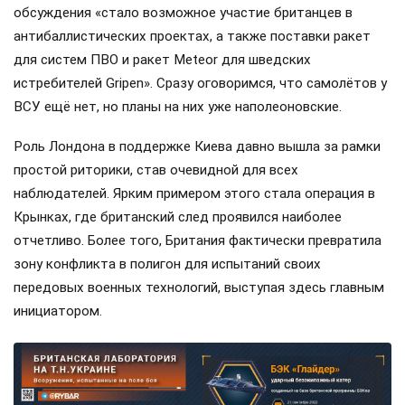
обсуждения «стало возможное участие британцев в
антибаллистических проектах, а также поставки ракет
для систем ПВО и ракет Meteor для шведских
истребителей Gripen». Сразу оговоримся, что самолётов у
ВСУ ещё нет, но планы на них уже наполеоновские.
Роль Лондона в поддержке Киева давно вышла за рамки
простой риторики, став очевидной для всех
наблюдателей. Ярким примером этого стала операция в
Крынках, где британский след проявился наиболее
отчетливо. Более того, Британия фактически превратила
зону конфликта в полигон для испытаний своих
передовых военных технологий, выступая здесь главным
инициатором.