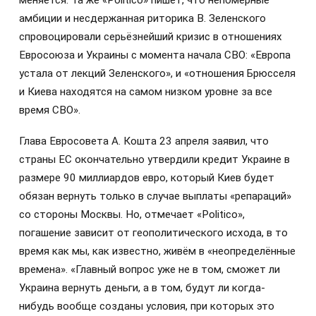
амбиции и несдержанная риторика В. Зеленского
спровоцировали серьёзнейший кризис в отношениях
Евросоюза и Украины с момента начала СВО: «Европа
устала от лекций Зеленского», и «отношения Брюсселя
и Киева находятся на самом низком уровне за все
время СВО».
Глава Евросовета А. Кошта 23 апреля заявил, что
страны ЕС окончательно утвердили кредит Украине в
размере 90 миллиардов евро, который Киев будет
обязан вернуть только в случае выплаты «репараций»
со стороны Москвы. Но, отмечает «Рolitico»,
погашение зависит от геополитического исхода, в то
время как мы, как известно, живём в «неопределённые
времена». «Главный вопрос уже не в том, сможет ли
Украина вернуть деньги, а в том, будут ли когда-
нибудь вообще созданы условия, при которых это