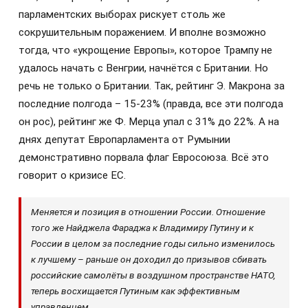
парламентских выборах рискует столь же
сокрушительным поражением. И вполне возможно
тогда, что «укрощение Европы», которое Трампу не
удалось начать с Венгрии, начнётся с Британии. Но
речь не только о Британии. Так, рейтинг Э. Макрона за
последние полгода – 15-23% (правда, все эти полгода
он рос), рейтинг же Ф. Мерца упал с 31% до 22%. А на
днях депутат Европарламента от Румынии
демонстративно порвала флаг Евросоюза. Всё это
говорит о кризисе ЕС.
Меняется и позиция в отношении России. Отношение
того же Найджела Фараджа к Владимиру Путину и к
России в целом за последние годы сильно изменилось
к лучшему – раньше он доходил до призывов сбивать
российские самолёты в воздушном пространстве НАТО,
теперь восхищается Путиным как эффективным
управленцем.