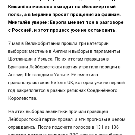
Кишинёва массово выходят на «Бессмертный
полк», а в Берлине просят прощения за фашизм.
Мингалёв уверен: Европа меняет тон в разговоре
с Россией, и этот процесс уже не остановить.
7 мая в Великобритании прошли три категории
выборов: местные в Англии и выборы в парламенты
Шотландии и Уэльса. По их итогам правящая в
Британии Лейбористская партия утратила позиции в
Англии, Шотландии и Уэльсе. Её сместила
правопопулистская Reform UK, которая уже не первый
год закрепляется в разных регионах Соединённого
Королевства.
На этих выборах аналитики прочили правящей
Лейбористской партии провал, и эти прогнозы в целом
оправдались. После подсчета голосов в 131 из 136