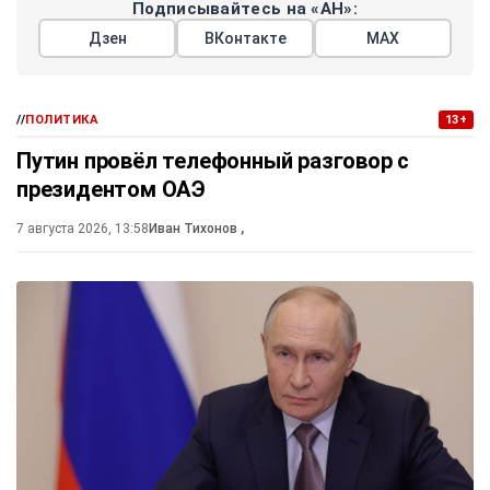
Подписывайтесь на «АН»:
Дзен
ВКонтакте
МАХ
//
ПОЛИТИКА
13+
Путин провёл телефонный разговор с
президентом ОАЭ
7 августа 2026, 13:58
Иван Тихонов
,