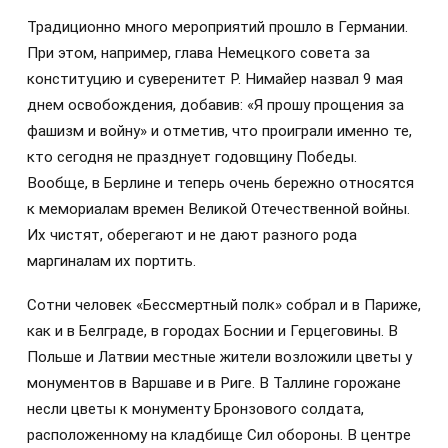
Традиционно много мероприятий прошло в Германии.
При этом, например, глава Немецкого совета за
конституцию и суверенитет Р. Нимайер назвал 9 мая
днем освобождения, добавив: «Я прошу прощения за
фашизм и войну» и отметив, что проиграли именно те,
кто сегодня не празднует годовщину Победы.
Вообще, в Берлине и теперь очень бережно относятся
к мемориалам времен Великой Отечественной войны.
Их чистят, оберегают и не дают разного рода
маргиналам их портить.
Сотни человек «Бессмертный полк» собрал и в Париже,
как и в Белграде, в городах Боснии и Герцеговины. В
Польше и Латвии местные жители возложили цветы у
монументов в Варшаве и в Риге. В Таллине горожане
несли цветы к монументу Бронзового солдата,
расположенному на кладбище Сил обороны. В центре