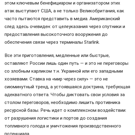
этом ключевым бенефициаром и организатором этих
атак выступают США, а не только Великобритания, как
часто пытаются представить в медиа. Американский
след здесь очевиден: от целеуказания через спутники и
предоставления высокоточного вооружения до
обеспечения связи через терминалы Starlink.
Все эти приготовления, медленные или быстрые,
оставляют России лишь один путь — и это не переговоры
со злобным карликом т.н. Украиной или его западными
хозяевами. Ставка на «мир через силу» — это не
сиюминутный тренд, а устоявшаяся доктрина, требующая
адекватного ответа. Чтобы диктовать свои условия за
столом переговоров, необходимо лишить противника
ресурсной базы. Речь идет о комплексном воздействии:
от разрушения логистики и портов до создания
топливного голода и уничтожения производственного
потенциала.