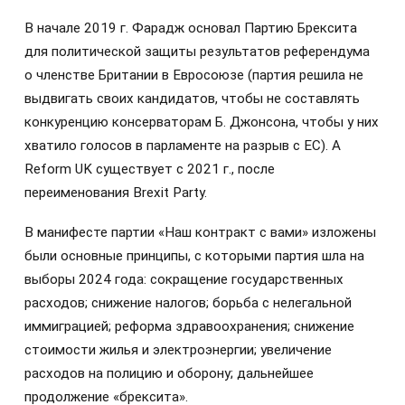
В начале 2019 г. Фарадж основал Партию Брексита
для политической защиты результатов референдума
о членстве Британии в Евросоюзе (партия решила не
выдвигать своих кандидатов, чтобы не составлять
конкуренцию консерваторам Б. Джонсона, чтобы у них
хватило голосов в парламенте на разрыв с ЕС). А
Reform UK существует с 2021 г., после
переименования Brexit Party.
В манифесте партии «Наш контракт с вами» изложены
были основные принципы, с которыми партия шла на
выборы 2024 года: сокращение государственных
расходов; снижение налогов; борьба с нелегальной
иммиграцией; реформа здравоохранения; снижение
стоимости жилья и электроэнергии; увеличение
расходов на полицию и оборону; дальнейшее
продолжение «брексита».