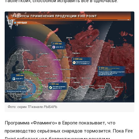
таблеткой», способной исправить всё в одночасье.
Фото: скрин ТГ-канала РЫБАРЬ
Программа «Фламинго» в Европе показывает, что
производство серьёзных снарядов тормозится. Пока Fire
Point работает над баллистическими ракетами,