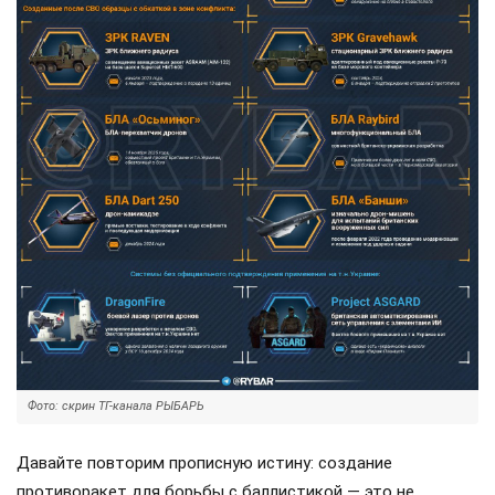
Фото: скрин ТГ-канала РЫБАРЬ
Давайте повторим прописную истину: создание
противоракет для борьбы с баллистикой — это не