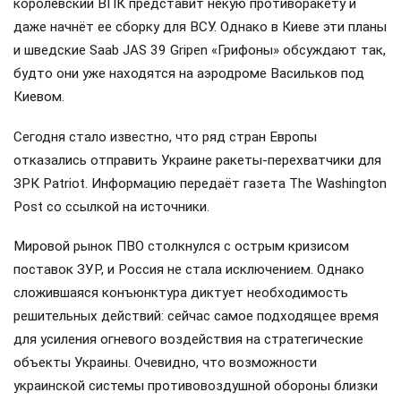
королевский ВПК представит некую противоракету и
даже начнёт ее сборку для ВСУ. Однако в Киеве эти планы
и шведские Saab JAS 39 Gripen «Грифоны» обсуждают так,
будто они уже находятся на аэродроме Васильков под
Киевом.
Сегодня стало известно, что ряд стран Европы
отказались отправить Украине ракеты-перехватчики для
ЗРК Patriot. Информацию передаёт газета The Washington
Post со ссылкой на источники.
Мировой рынок ПВО столкнулся с острым кризисом
поставок ЗУР, и Россия не стала исключением. Однако
сложившаяся конъюнктура диктует необходимость
решительных действий: сейчас самое подходящее время
для усиления огневого воздействия на стратегические
объекты Украины. Очевидно, что возможности
украинской системы противовоздушной обороны близки