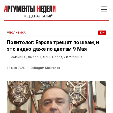
☰
ФЕДЕРАЛЬНЫЙ
﹀
//
ПОЛИТИКА
13+
Политолог: Европа трещит по швам, и
это видно даже по цветам 9 Мая
Кризис ЕС, выборы, День Победы и Украина
13 мая 2026, 11:00
Вадим Мингалев