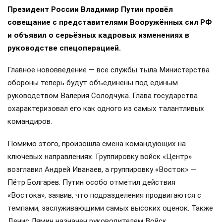
Президент России Владимир Путин провёл
совещание с представителями Вооружённых сил РФ
и объявил о серьёзных кадровых изменениях в
руководстве спецоперацией.
Главное нововведение — все службы тыла Министерства
обороны теперь будут объединены под единым
руководством Валерия Солодчука. Глава государства
охарактеризовал его как одного из самых талантливых
командиров.
Помимо этого, произошла смена командующих на
ключевых направлениях. Группировку войск «Центр»
возглавил Андрей Иванаев, а группировку «Восток» —
Пётр Болгарев. Путин особо отметил действия
«Востока», заявив, что подразделения продвигаются с
темпами, заслуживающими самых высоких оценок. Также
Денис Лямин назначен руководителем Войск