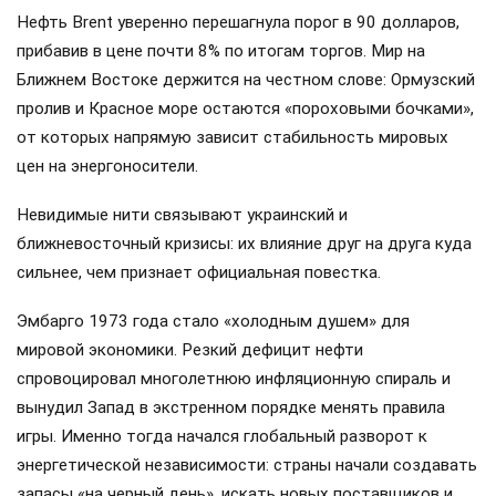
Нефть Brent уверенно перешагнула порог в 90 долларов,
прибавив в цене почти 8% по итогам торгов. Мир на
Ближнем Востоке держится на честном слове: Ормузский
пролив и Красное море остаются «пороховыми бочками»,
от которых напрямую зависит стабильность мировых
цен на энергоносители.
Невидимые нити связывают украинский и
ближневосточный кризисы: их влияние друг на друга куда
сильнее, чем признает официальная повестка.
Эмбарго 1973 года стало «холодным душем» для
мировой экономики. Резкий дефицит нефти
спровоцировал многолетнюю инфляционную спираль и
вынудил Запад в экстренном порядке менять правила
игры. Именно тогда начался глобальный разворот к
энергетической независимости: страны начали создавать
запасы «на черный день», искать новых поставщиков и