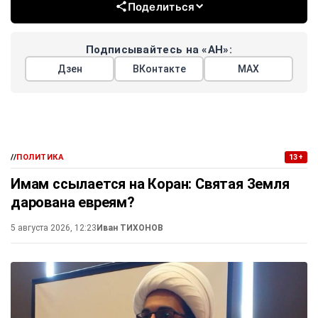
Поделиться
Подписывайтесь на «АН»:
Дзен
ВКонтакте
МАХ
//
ПОЛИТИКА
13+
Имам ссылается на Коран: Святая Земля
дарована евреям?
5 августа 2026, 12:23
Иван ТИХОНОВ