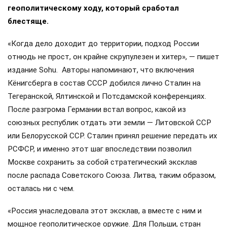
геополитическому ходу, который сработал
блестяще.
«Когда дело доходит до территории, подход России
отнюдь не прост, он крайне скрупулезен и хитер», — пишет
издание Sohu. Авторы напоминают, что включения
Кёнигсберга в состав СССР добился лично Сталин на
Тегеранской, Ялтинской и Потсдамской конференциях.
После разгрома Германии встал вопрос, какой из
союзных республик отдать эти земли — Литовской ССР
или Белорусской ССР. Сталин принял решение передать их
РСФСР, и именно этот шаг впоследствии позволил
Москве сохранить за собой стратегический эксклав
после распада Советского Союза. Литва, таким образом,
осталась ни с чем.
«Россия унаследовала этот эксклав, а вместе с ним и
мощное геополитическое оружие. Для Польши, стран