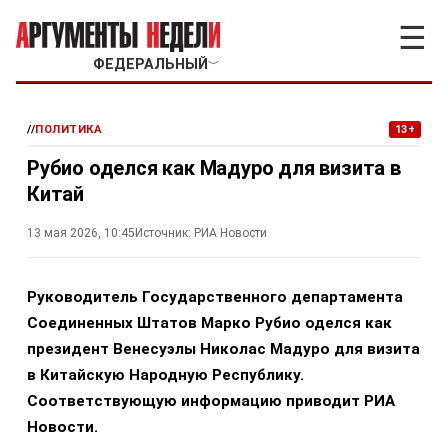
☰
ФЕДЕРАЛЬНЫЙ
﹀
//
ПОЛИТИКА
13+
Рубио оделся как Мадуро для визита в
Китай
13 мая 2026, 10:45
Источник:
РИА Новости
Руководитель Государственного департамента
Соединенных Штатов Марко Рубио оделся как
президент Венесуэлы Николас Мадуро для визита
в Китайскую Народную Республику.
Соответствующую информацию приводит РИА
Новости.