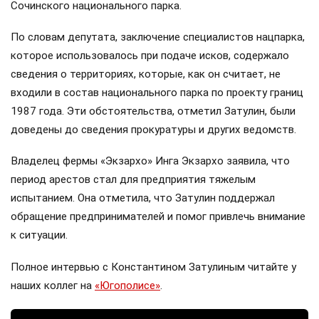
Сочинского национального парка.
По словам депутата, заключение специалистов нацпарка,
которое использовалось при подаче исков, содержало
сведения о территориях, которые, как он считает, не
входили в состав национального парка по проекту границ
1987 года. Эти обстоятельства, отметил Затулин, были
доведены до сведения прокуратуры и других ведомств.
Владелец фермы «Экзархо» Инга Экзархо заявила, что
период арестов стал для предприятия тяжелым
испытанием. Она отметила, что Затулин поддержал
обращение предпринимателей и помог привлечь внимание
к ситуации.
Полное интервью с Константином Затулиным читайте у
наших коллег на
«Югополисе»
.