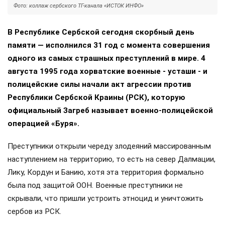
Фото: коллаж сербского ТГ-канала «ИСТОК ИНФО»
В Республике Сербской сегодня скорбный день
памяти — исполнился 31 год с момента совершения
одного из самых страшных преступлений в мире. 4
августа 1995 года хорватские военные - усташи - и
полицейские силы начали акт агрессии против
Республики Сербской Краины (РСК), которую
официальный Загреб называет военно-полицейской
операцией «Буря».
Преступники открыли череду злодеяний массированным
наступлением на территорию, то есть на север Далмации,
Лику, Кордун и Банию, хотя эта территория формально
была под защитой ООН. Военные преступники не
скрывали, что пришли устроить этноцид и уничтожить
сербов из РСК.