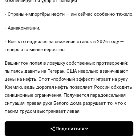
компенсируется удар от санкций.
- Страны-импортёры нефти — им сейчас особенно тяжело.
- Авиакомпании.
- Все, кто надеялся на снижение ставок в 2026 году —
теперь это менее вероятно.
Вашингтон попал в ловушку собственных противоречий:
пытаясь давить на Тегеран, США невольно взвинчивают
цены на нефть. Этот «побочный эффект» играет на руку
Кремлю, ведь дорогая нефть позволяет России обходить
санкционные ограничения. Получается парадоксальная
ситуация: правая рука Белого дома разрушает то, что с
таким трудом выстраивает левая.
Поделиться