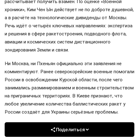
рассчитывает получить взамен. По оценке «Военной
хроники», Ким Чен Ын действует не по доброте душевной,
а в расчёте на технологические дивиденды от Москвы.
Речь идёт о четырёх ключевых направлениях: экспертиза
и решения в сфере ракетостроения, подводного флота,
авиации и космических систем дистанционного
зондирования Земли и связи.
Ни Москва, ни Пхеньян официально эти заявления не
комментируют. Ранее северокорейские военные помогали
России в освобождении Курской области, после чего
занимались разминированием и военным строительством
на приграничных территориях. В Киеве признают, что
любое увеличение количества баллистических ракет у
России создаёт для Украины серьёзные проблемы.
Поделиться