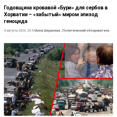
Годовщина кровавой «Бури» для сербов в
Хорватии – «забытый» миром эпизод
геноцида
4 августа 2026, 20:54
Анна Шершнева
, Политический обозреватель