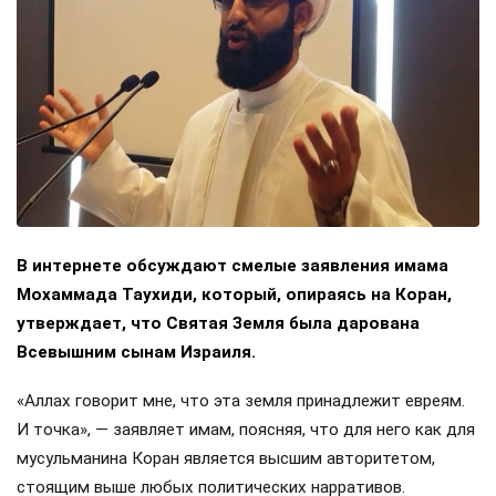
В интернете обсуждают смелые заявления имама
Мохаммада Таухиди, который, опираясь на Коран,
утверждает, что Святая Земля была дарована
Всевышним сынам Израиля.
«Аллах говорит мне, что эта земля принадлежит евреям.
И точка», — заявляет имам, поясняя, что для него как для
мусульманина Коран является высшим авторитетом,
стоящим выше любых политических нарративов.