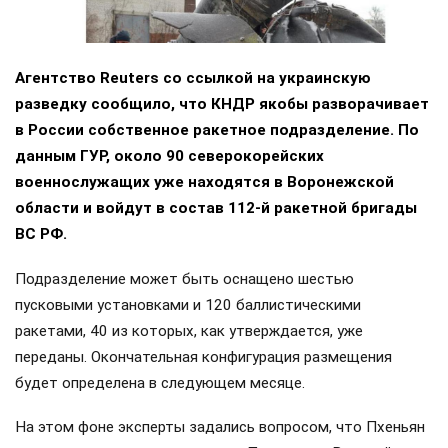
Агентство Reuters со ссылкой на украинскую
разведку сообщило, что КНДР якобы разворачивает
в России собственное ракетное подразделение. По
данным ГУР, около 90 северокорейских
военнослужащих уже находятся в Воронежской
области и войдут в состав 112-й ракетной бригады
ВС РФ.
Подразделение может быть оснащено шестью
пусковыми установками и 120 баллистическими
ракетами, 40 из которых, как утверждается, уже
переданы. Окончательная конфигурация размещения
будет определена в следующем месяце.
На этом фоне эксперты задались вопросом, что Пхеньян