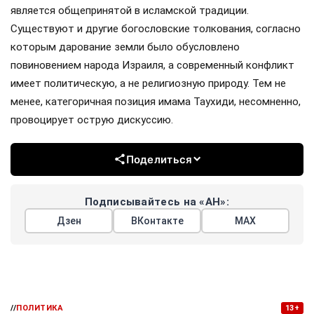
является общепринятой в исламской традиции.
Существуют и другие богословские толкования, согласно
которым дарование земли было обусловлено
повиновением народа Израиля, а современный конфликт
имеет политическую, а не религиозную природу. Тем не
менее, категоричная позиция имама Таухиди, несомненно,
провоцирует острую дискуссию.
Поделиться
Подписывайтесь на «АН»:
Дзен
ВКонтакте
МАХ
//
ПОЛИТИКА
13+