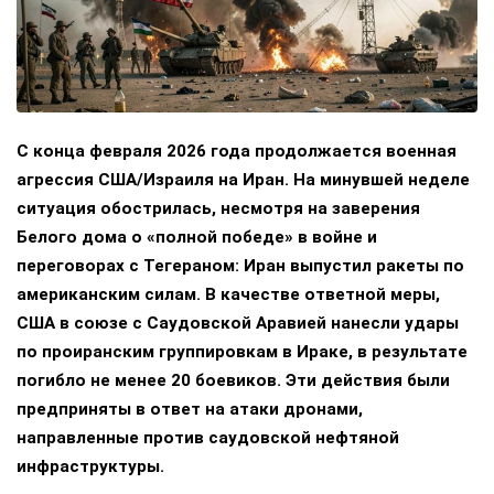
С конца февраля 2026 года продолжается военная
агрессия США/Израиля на Иран. На минувшей неделе
ситуация обострилась, несмотря на заверения
Белого дома о «полной победе» в войне и
переговорах с Тегераном: Иран выпустил ракеты по
американским силам. В качестве ответной меры,
США в союзе с Саудовской Аравией нанесли удары
по проиранским группировкам в Ираке, в результате
погибло не менее 20 боевиков. Эти действия были
предприняты в ответ на атаки дронами,
направленные против саудовской нефтяной
инфраструктуры.