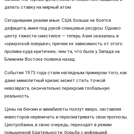
делать ставку на мирный атом.
Сегодняшние реалии иные: США больше не боятся
дефицита, имея под рукой сланцевые ресурсы. Однако
центр тяжести сместился — теперь Азия оказалась в
«ормузской ловушке», причем ее зависимость от этого
пролива куда критичнее, чем та, что была у Запада на
Ближнем Востоке полвека назад.
События 1973 года стали наглядным примером того, как
даже мимолетный кризис может стать точкой
невозврата, окончательно перекроив глобальную
реальность.
Цены на бензин и авиабилеты ползут вверх, заставляя
инвесторов нервничать и пересматривать свои прогнозы.
Центробанки, в свою очередь, переходят в режим
повышенной бдительности: борьба с инфляцией