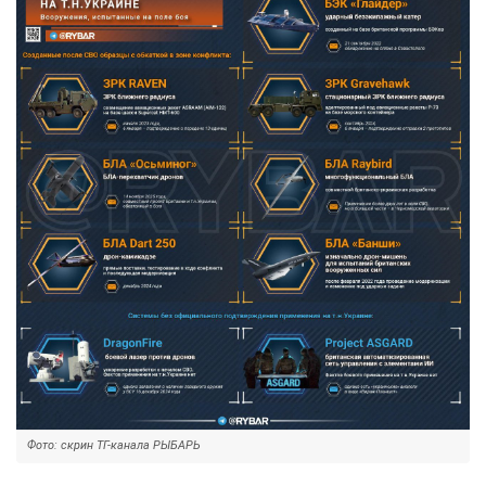
Фото: скрин ТГ-канала РЫБАРЬ