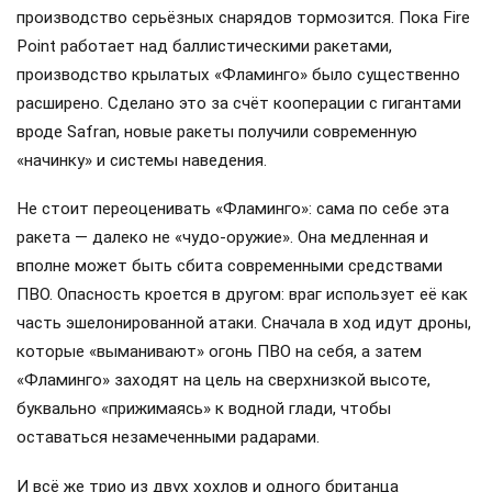
производство серьёзных снарядов тормозится. Пока Fire
Point работает над баллистическими ракетами,
производство крылатых «Фламинго» было существенно
расширено. Сделано это за счёт кооперации с гигантами
вроде Safran, новые ракеты получили современную
«начинку» и системы наведения.
Не стоит переоценивать «Фламинго»: сама по себе эта
ракета — далеко не «чудо-оружие». Она медленная и
вполне может быть сбита современными средствами
ПВО. Опасность кроется в другом: враг использует её как
часть эшелонированной атаки. Сначала в ход идут дроны,
которые «выманивают» огонь ПВО на себя, а затем
«Фламинго» заходят на цель на сверхнизкой высоте,
буквально «прижимаясь» к водной глади, чтобы
оставаться незамеченными радарами.
И всё же трио из двух хохлов и одного британца