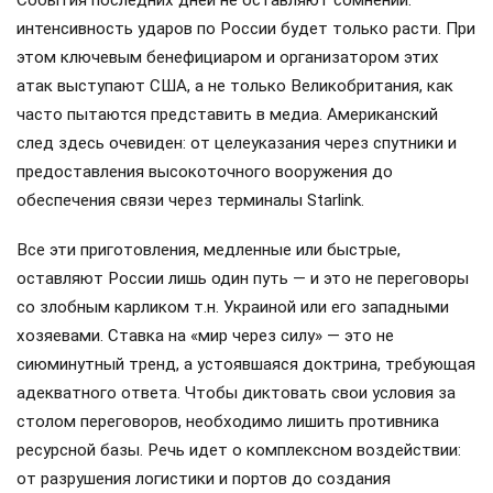
События последних дней не оставляют сомнений:
интенсивность ударов по России будет только расти. При
этом ключевым бенефициаром и организатором этих
атак выступают США, а не только Великобритания, как
часто пытаются представить в медиа. Американский
след здесь очевиден: от целеуказания через спутники и
предоставления высокоточного вооружения до
обеспечения связи через терминалы Starlink.
Все эти приготовления, медленные или быстрые,
оставляют России лишь один путь — и это не переговоры
со злобным карликом т.н. Украиной или его западными
хозяевами. Ставка на «мир через силу» — это не
сиюминутный тренд, а устоявшаяся доктрина, требующая
адекватного ответа. Чтобы диктовать свои условия за
столом переговоров, необходимо лишить противника
ресурсной базы. Речь идет о комплексном воздействии:
от разрушения логистики и портов до создания