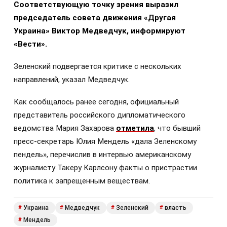
Соответствующую точку зрения выразил
председатель совета движения «Другая
Украина» Виктор Медведчук, информируют
«Вести».
Зеленский подвергается критике с нескольких
направлений, указал Медведчук.
Как сообщалось ранее сегодня, официальный
представитель российского дипломатического
ведомства Мария Захарова
отметила
, что бывший
пресс-секретарь Юлия Мендель «дала Зеленскому
пендель», перечислив в интервью американскому
журналисту Такеру Карлсону факты о пристрастии
политика к запрещенным веществам.
Украина
Медведчук
Зеленский
власть
#
#
#
#
Мендель
#