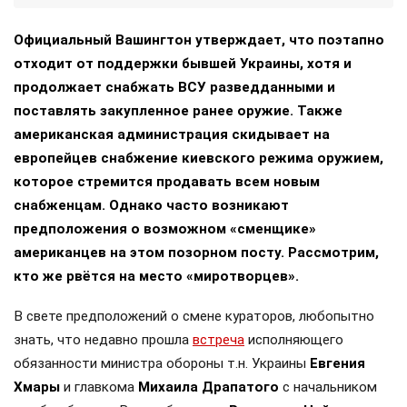
Официальный Вашингтон утверждает, что поэтапно
отходит от поддержки бывшей Украины, хотя и
продолжает снабжать ВСУ разведданными и
поставлять закупленное ранее оружие. Также
американская администрация скидывает на
европейцев снабжение киевского режима оружием,
которое стремится продавать всем новым
снабженцам. Однако часто возникают
предположения о возможном «сменщике»
американцев на этом позорном посту. Рассмотрим,
кто же рвётся на место «миротворцев».
В свете предположений о смене кураторов, любопытно
знать, что недавно прошла
встреча
исполняющего
обязанности министра обороны т.н. Украины
Евгения
Хмары
и главкома
Михаила Драпатого
с начальником