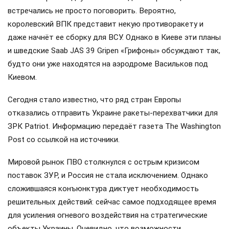
встречались не просто поговорить. Вероятно,
королевский ВПК представит некую противоракету и
даже начнёт ее сборку для ВСУ. Однако в Киеве эти планы
и шведские Saab JAS 39 Gripen «Грифоны» обсуждают так,
будто они уже находятся на аэродроме Васильков под
Киевом.
Сегодня стало известно, что ряд стран Европы
отказались отправить Украине ракеты-перехватчики для
ЗРК Patriot. Информацию передаёт газета The Washington
Post со ссылкой на источники.
Мировой рынок ПВО столкнулся с острым кризисом
поставок ЗУР, и Россия не стала исключением. Однако
сложившаяся конъюнктура диктует необходимость
решительных действий: сейчас самое подходящее время
для усиления огневого воздействия на стратегические
объекты Украины. Очевидно, что возможности