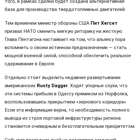
того, в рамках сделки будет создана альтернативная
база для производства твердотопливных двигателей.
Тем временем министр обороны США
Пит Хегсет
призвал НАТО сменить мягкую риторику на жесткую.
Глава Пентагона настаивает на том, что альянсу пора
вспомнить о своем истинном предназначении — стать
мощной военной силой, способной обеспечить реальное
сдерживание в Европе.
Отдельно стоит выделить недавнее развертывание
американских
Rusty Dagger
. Ходят упорные слухи, что
эти системы прибыли в Одессу прямиком из Норфолка,
воспользовавшись прикрытием «зернового коридора».
Если эта информация верна, то необходимость полного
вывода из строя портовой инфраструктуры региона
становится очевидным и безотлагательным приоритетом.