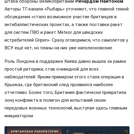
штаба обороны Великобритании
Ричардом Найтоном
.
Авторы ТГ-канала «Рыбарь» уточняют, что главной темой
обсуждения «стало возможное участие британцев в
антибаллистических проектах, а также поставки ракет
для систем ПВО и ракет Meteor для шведских
истребителей Gripen». Сразу оговоримся, что самолётов у
ВСУ ещё нет, но планы на них уже наполеоновские.
Роль Лондона в поддержке Киева давно вышла за рамки
простой риторики, став очевидной для всех
наблюдателей. Ярким примером этого стала операция в
Крынках, где британский след проявился наиболее
отчетливо. Более того, Британия фактически превратила
зону конфликта в полигон для испытаний своих
передовых военных технологий, выступая здесь главным
инициатором.