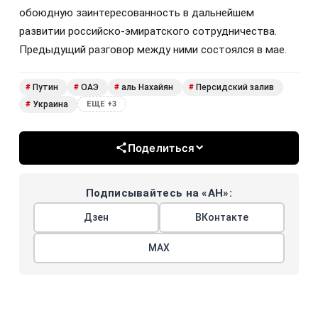
обоюдную заинтересованность в дальнейшем
развитии российско-эмиратского сотрудничества.
Предыдущий разговор между ними состоялся в мае.
Путин
ОАЭ
аль Нахайян
Персидский залив
#
#
#
#
Украина
#
ЕЩЕ +3
Поделиться
Подписывайтесь на «АН»:
Дзен
ВКонтакте
МАХ