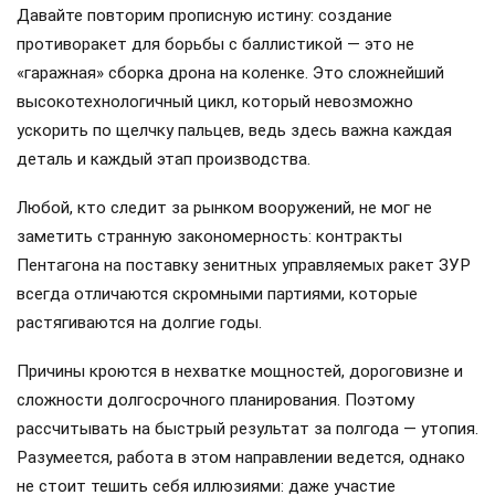
Давайте повторим прописную истину: создание
противоракет для борьбы с баллистикой — это не
«гаражная» сборка дрона на коленке. Это сложнейший
высокотехнологичный цикл, который невозможно
ускорить по щелчку пальцев, ведь здесь важна каждая
деталь и каждый этап производства.
Любой, кто следит за рынком вооружений, не мог не
заметить странную закономерность: контракты
Пентагона на поставку зенитных управляемых ракет ЗУР
всегда отличаются скромными партиями, которые
растягиваются на долгие годы.
Причины кроются в нехватке мощностей, дороговизне и
сложности долгосрочного планирования. Поэтому
рассчитывать на быстрый результат за полгода — утопия.
Разумеется, работа в этом направлении ведется, однако
не стоит тешить себя иллюзиями: даже участие