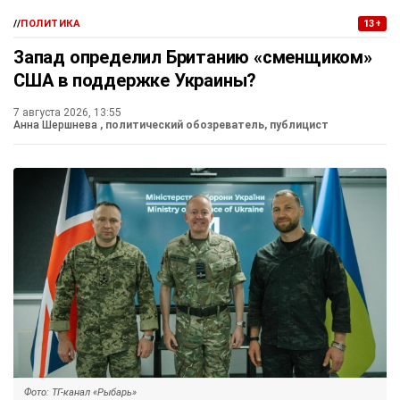
//
ПОЛИТИКА
13+
Запад определил Британию «сменщиком»
США в поддержке Украины?
7 августа 2026, 13:55
Анна Шершнева
, политический обозреватель, публицист
Фото: ТГ-канал «Рыбарь»