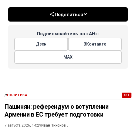
Поделиться
Подписывайтесь на «АН»:
Дзен
ВКонтакте
МАХ
//
ПОЛИТИКА
13+
Пашинян: референдум о вступлении
Армении в ЕС требует подготовки
7 августа 2026, 14:29
Иван Тихонов
,