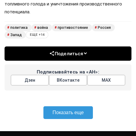
топливного голода и уничтожения производственного
потенциала.
политика
война
противостояние
Россия
#
#
#
#
Запад
#
ЕЩЕ +14
Поделиться
Подписывайтесь на «АН»:
Дзен
ВКонтакте
МАХ
Показать еще