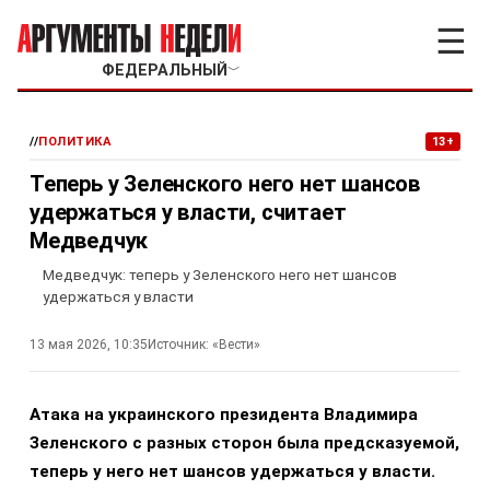
☰
ФЕДЕРАЛЬНЫЙ
﹀
//
ПОЛИТИКА
13+
Теперь у Зеленского него нет шансов
удержаться у власти, считает
Медведчук
Медведчук: теперь у Зеленского него нет шансов
удержаться у власти
13 мая 2026, 10:35
Источник:
«Вести»
Атака на украинского президента Владимира
Зеленского с разных сторон была предсказуемой,
теперь у него нет шансов удержаться у власти.