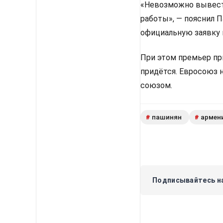
«Невозможно вывести
работы», — пояснил 
официальную заявку 
При этом премьер пр
придётся. Евросоюз 
союзом.
пашинян
армен
#
#
Подписывайтесь на