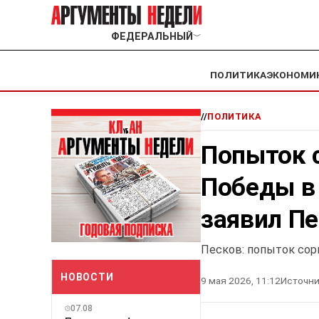
ФЕДЕРАЛЬНЫЙ
﹀
ПОЛИТИКА
ЭКОНОМИ
//
ПОЛИТИКА
Попыток 
Победы в 
заявил П
Песков: попыток сор
НОВОСТИ
9 мая 2026, 11:12
Источни
07.08