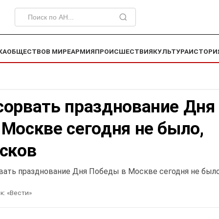
КА
ОБЩЕСТВО
В МИРЕ
АРМИЯ
ПРОИСШЕСТВИЯ
КУЛЬТУРА
ИСТОРИ
сорвать празднование Дня
Москве сегодня не было,
есков
вать празднование Дня Победы в Москве сегодня не был
к:
«Вести»