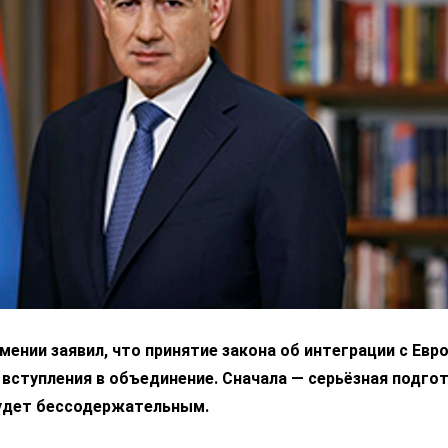
ении заявил, что принятие закона об интеграции с Ев
 вступления в объединение. Сначала — серьёзная подгот
удет бессодержательным.