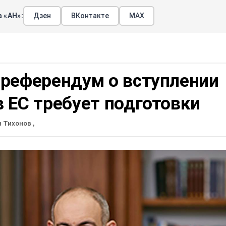
 «АН»:
Дзен
ВКонтакте
МАХ
 референдум о вступлении
 ЕС требует подготовки
н Тихонов
,