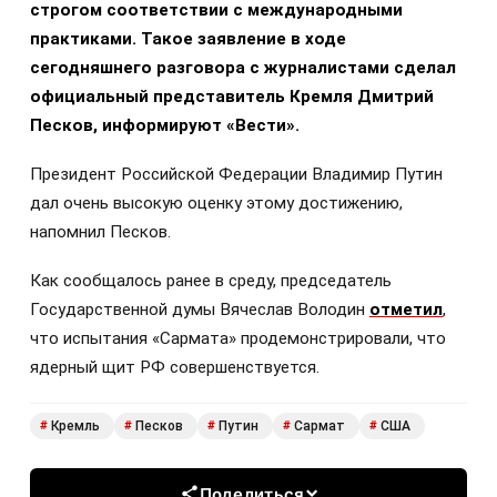
строгом соответствии с международными
практиками. Такое заявление в ходе
сегодняшнего разговора c журналистами сделал
официальный представитель Кремля Дмитрий
Песков, информируют «Вести».
Президент Российской Федерации Владимир Путин
дал очень высокую оценку этому достижению,
напомнил Песков.
Как сообщалось ранее в среду, председатель
Государственной думы Вячеслав Володин
отметил
,
что испытания «Сармата» продемонстрировали, что
ядерный щит РФ совершенствуется.
Кремль
Песков
Путин
Сармат
США
#
#
#
#
#
Поделиться