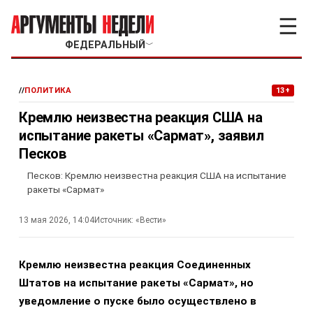
☰
ФЕДЕРАЛЬНЫЙ
﹀
//
ПОЛИТИКА
13+
Кремлю неизвестна реакция США на
испытание ракеты «Сармат», заявил
Песков
Песков: Кремлю неизвестна реакция США на испытание
ракеты «Сармат»
13 мая 2026, 14:04
Источник:
«Вести»
Кремлю неизвестна реакция Соединенных
Штатов на испытание ракеты «Сармат», но
уведомление о пуске было осуществлено в