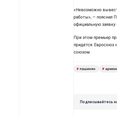
«Невозможно вывести
работы», — пояснил 
официальную заявку 
При этом премьер пр
придётся. Евросоюз 
союзом.
пашинян
армен
#
#
Подписывайтесь на