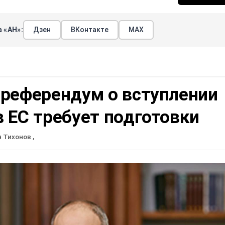
 «АН»:
Дзен
ВКонтакте
МАХ
 референдум о вступлении
 ЕС требует подготовки
н Тихонов
,