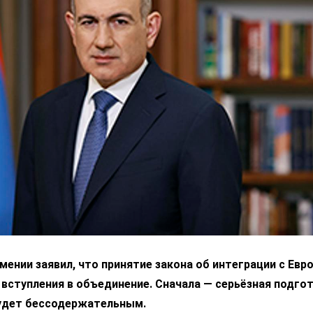
ении заявил, что принятие закона об интеграции с Ев
 вступления в объединение. Сначала — серьёзная подгот
удет бессодержательным.