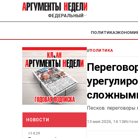
ФЕДЕРАЛЬНЫЙ
﹀
ПОЛИТИКА
ЭКОНОМИ
//
ПОЛИТИКА
Перегово
урегулир
сложными
Песков: переговоры 
НОВОСТИ
13 мая 2026, 14:13
Источн
14:29