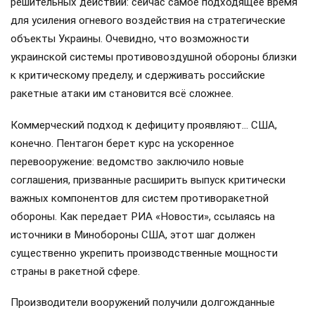
решительных действий: сейчас самое подходящее время
для усиления огневого воздействия на стратегические
объекты Украины. Очевидно, что возможности
украинской системы противовоздушной обороны близки
к критическому пределу, и сдерживать российские
ракетные атаки им становится всё сложнее.
Коммерческий подход к дефициту проявляют… США,
конечно. Пентагон берет курс на ускоренное
перевооружение: ведомство заключило новые
соглашения, призванные расширить выпуск критически
важных компонентов для систем противоракетной
обороны. Как передает РИА «Новости», ссылаясь на
источники в Минобороны США, этот шаг должен
существенно укрепить производственные мощности
страны в ракетной сфере.
Производители вооружений получили долгожданные