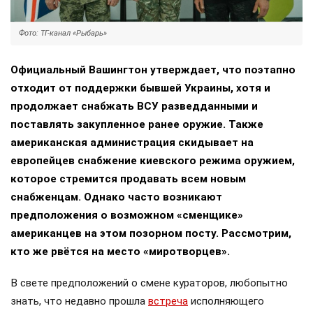
Фото: ТГ-канал «Рыбарь»
Официальный Вашингтон утверждает, что поэтапно
отходит от поддержки бывшей Украины, хотя и
продолжает снабжать ВСУ разведданными и
поставлять закупленное ранее оружие. Также
американская администрация скидывает на
европейцев снабжение киевского режима оружием,
которое стремится продавать всем новым
снабженцам. Однако часто возникают
предположения о возможном «сменщике»
американцев на этом позорном посту. Рассмотрим,
кто же рвётся на место «миротворцев».
В свете предположений о смене кураторов, любопытно
знать, что недавно прошла
встреча
исполняющего