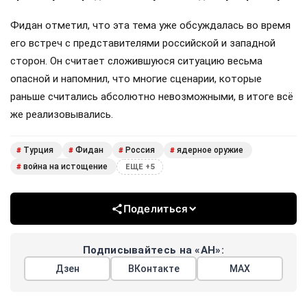
Фидан отметил, что эта тема уже обсуждалась во время
его встреч с представителями российской и западной
сторон. Он считает сложившуюся ситуацию весьма
опасной и напомнил, что многие сценарии, которые
раньше считались абсолютно невозможными, в итоге всё
же реализовывались.
Турция
Фидан
Россия
ядерное оружие
#
#
#
#
война на истощение
#
ЕЩЕ +5
Поделиться
Подписывайтесь на «АН»:
Дзен
ВКонтакте
МАХ