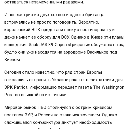
оставаться незамеченными радарами.
И всё же трио из двух хохлов и одного британца
встречались не просто поговорить. Вероятно,
королевский ВПК представит некую противоракету и
даже начнёт ее сборку для ВСУ. Однако в Киеве эти планы
и шведские Saab JAS 39 Gripen «Грифоны» обсуждают так,
будто они уже находятся на аэродроме Васильков под
Киевом.
Сегодня стало известно, что ряд стран Европы
отказались отправить Украине ракеты-перехватчики для
ЗРК Patriot. Информацию передаёт газета The Washington
Post со ссылкой на источники.
Мировой рынок ПВО столкнулся с острым кризисом
поставок ЗУР, и Россия не стала исключением. Однако
сложившаяся конъюнктура диктует необходимость