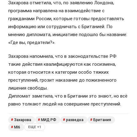
Захарова отметила, что, по заявлению Лондона,
программа направлена на взаимодействие с
гражданами России, которые готовы предоставлять
информацию или сотрудничать с Британией. По
мнению дипломата, инициативе подошло бы название:
«Где вы, предатели?».
Захарова напомнила, что в законодательстве РФ
такие действия квалифицируются как госизмена,
которая относится к категории особо тяжких
преступлений, грозит наказание до пожизненного
лишения свободы.
Дипломат заметила, что в Британии это знают, но всё
равно толкают людей на совершение преступлений.
Захарова
МИД РФ
разведка
Британия
#
#
#
#
MI6
#
ЕЩЕ +1