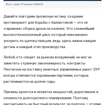
Фото: скрин ТГ-канала РЫБАРЬ
Давайте повторим прописную истину: создание
противоракет для борьбы с баллистикой — это не
«гаражная» сборка дрона на коленке. Это сложнейший
высокотехнологичный цикл, который невозможно
ускорить по щелчку пальцев, ведь здесь важна каждая
деталь и каждый этап производства.
Любой, кто следит за рынком вооружений, не мог не
заметить странную закономерность: контракты
Пентагона на поставку зенитных управляемых ракет ЗУР
всегда отличаются скромными партиями, которые
растягиваются на долгие годы.
Причины кроются в нехватке мощностей, дороговизне и
сложности долгосрочного планирования. Поэтому
рассчитывать на быстрый результат за полгода — утопия.