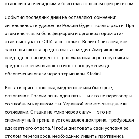
становится очевидным и безотлагательным приоритетом.
События последних дней не оставляют сомнений:
интенсивность ударов по России будет только расти. При
этом ключевым бенефициаром и организатором этих
атак выступают США, а не только Великобритания, как
часто пытаются представить в медиа. Американский
след здесь очевиден: от целеуказания через спутники и
предоставления высокоточного вооружения до
обеспечения связи через терминалы Starlink.
Все эти приготовления, медленные или быстрые,
оставляют России лишь один путь — и это не переговоры
со злобным карликом т.н. Украиной или его западными
хозяевами. Ставка на «мир через силу» — это не
сиюминутный тренд, а устоявшаяся доктрина, требующая
адекватного ответа. Чтобы диктовать свои условия за
столом переговоров, необходимо лишить противника