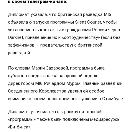
в своем телеграм-канале.
Дипломат указала, что британская разведка MI6
объявила о запуске программы Silent Courier, чтобы
устанавливать контакты с гражданами России через
Darknet, привлечение их к «сотрудничеству» (если без
эвфемизмов — предательству) с британской
разведкой.
По словам Марии Захаровой, программа была
публично представлена на прошлой неделе
директором MI6 Ричардом Муром. Главный разведчик
Соединенного Королевства уделил ей особое
внимание в своём последнем выступлении в Стамбуле.
Дипломат уточнила, что к раскрутке данной
«программы» также были подключены медиаресурсы
«Би-би-си».