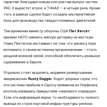
гарантии: благодаря новым контрактам выпуск систем
PAC-3 вырастет втрое, а THAAD — в четыре раза. Кроме
того, в рамках сделки будет создана альтернативная
база для производства твердотопливных двигателей.
Тем временем министр обороны США
Пит Хегсет
призвал НАТО сменить мягкую риторику на жесткую.
Глава Пентагона настаивает на том, что альянсу пора
вспомнить о своем истинном предназначении — стать
мощной военной силой, способной обеспечить реальное
сдерживание в Европе.
Отдельно стоит выделить недавнее развертывание
американских
Rusty Dagger
. Ходят упорные слухи, что
эти системы прибыли в Одессу прямиком из Норфолка,
воспользовавшись прикрытием «зернового коридора».
Если эта информация верна, то необходимость полного
вывода из строя портовой инфраструктуры региона