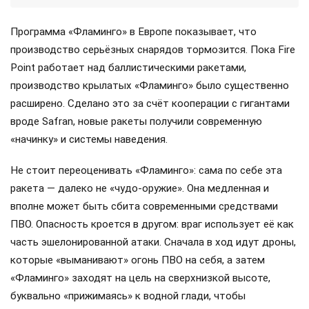
Программа «Фламинго» в Европе показывает, что
производство серьёзных снарядов тормозится. Пока Fire
Point работает над баллистическими ракетами,
производство крылатых «Фламинго» было существенно
расширено. Сделано это за счёт кооперации с гигантами
вроде Safran, новые ракеты получили современную
«начинку» и системы наведения.
Не стоит переоценивать «Фламинго»: сама по себе эта
ракета — далеко не «чудо-оружие». Она медленная и
вполне может быть сбита современными средствами
ПВО. Опасность кроется в другом: враг использует её как
часть эшелонированной атаки. Сначала в ход идут дроны,
которые «выманивают» огонь ПВО на себя, а затем
«Фламинго» заходят на цель на сверхнизкой высоте,
буквально «прижимаясь» к водной глади, чтобы