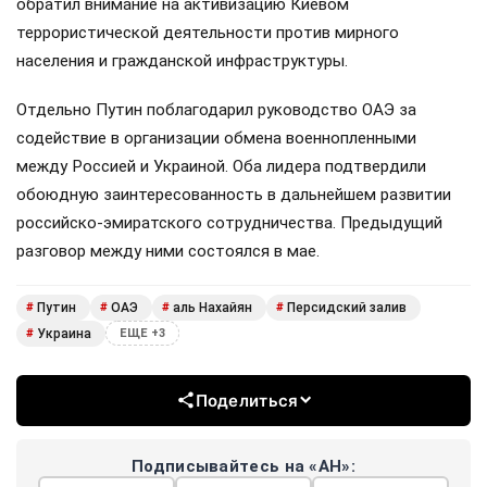
обратил внимание на активизацию Киевом
террористической деятельности против мирного
населения и гражданской инфраструктуры.
Отдельно Путин поблагодарил руководство ОАЭ за
содействие в организации обмена военнопленными
между Россией и Украиной. Оба лидера подтвердили
обоюдную заинтересованность в дальнейшем развитии
российско-эмиратского сотрудничества. Предыдущий
разговор между ними состоялся в мае.
Путин
ОАЭ
аль Нахайян
Персидский залив
#
#
#
#
Украина
#
ЕЩЕ +3
Поделиться
Подписывайтесь на «АН»: