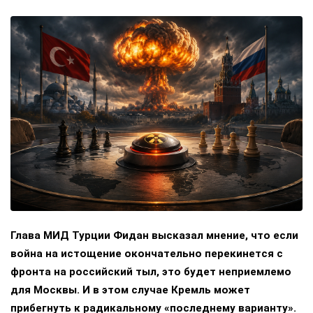
Глава МИД Турции Фидан высказал мнение, что если
война на истощение окончательно перекинется с
фронта на российский тыл, это будет неприемлемо
для Москвы. И в этом случае Кремль может
прибегнуть к радикальному «последнему варианту».