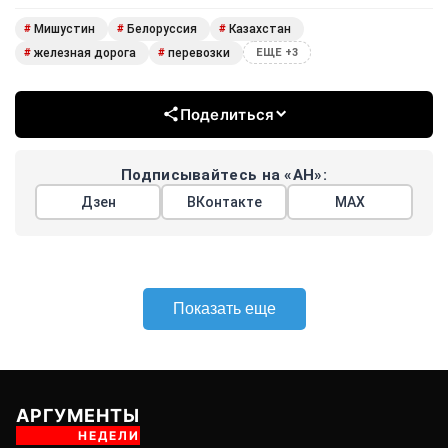
Мишустин
Белоруссия
Казахстан
#
#
#
железная дорога
перевозки
#
#
ЕЩЕ +3
Поделиться
Подписывайтесь на «АН»:
Дзен
ВКонтакте
МАХ
Показать еще
АРГУМЕНТЫ
НЕДЕЛИ