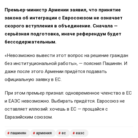
Премьер-министр Армении заявил, что принятие
закона об интеграции с Евросоюзом не означает
скорого вступления в объединение. Сначала —
серьёзная подготовка, иначе референдум будет
бессодержательным.
«Невозможно вывести этот вопрос на решение граждан
без институциональной работы», — пояснил Пашинян. И
даже после этого Армении придётся подавать
официальную заявку в ЕС.
При этом премьер признал: одновременное членство в ЕС
и ЕАЭС невозможно. Выбирать придётся. Евросоюз не
оставляет иллюзий: хочешь в ЕС — прощайся с
Евразийским союзом.
пашинян
армения
ес
еаэс
#
#
#
#