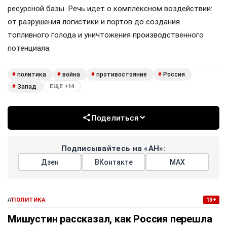
ресурсной базы. Речь идет о комплексном воздействии:
от разрушения логистики и портов до создания
топливного голода и уничтожения производственного
потенциала.
политика
война
противостояние
Россия
#
#
#
#
Запад
#
ЕЩЕ +14
Поделиться
Подписывайтесь на «АН»:
Дзен
ВКонтакте
МАХ
//
ПОЛИТИКА
13+
Мишустин рассказал, как Россия перешла