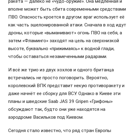
ракета — далеко не «чудо-оружие». Она медленная и
вполне может быть сбита современными средствами
ПВО. Опасность кроется в другом: враг использует её
как часть эшелонированной атаки. Сначала в ход идут
дроны, которые «выманивают» огонь ПВО на себя, а
затем «Фламинго» заходят на цель на сверхнизкой
высоте, буквально «прижимаясь» к водной глади,
чтобы оставаться незамеченными радарами.
И всё же трио из двух хохлов и одного британца
встречались не просто поговорить. Вероятно,
королевский ВПК представит некую противоракету и
даже начнёт ее сборку для ВСУ. Однако в Киеве эти
планы и шведские Saab JAS 39 Gripen «Грифоны»
обсуждают так, будто они уже находятся на
аэродроме Васильков под Киевом.
Сегодня стало известно, что ряд стран Европы