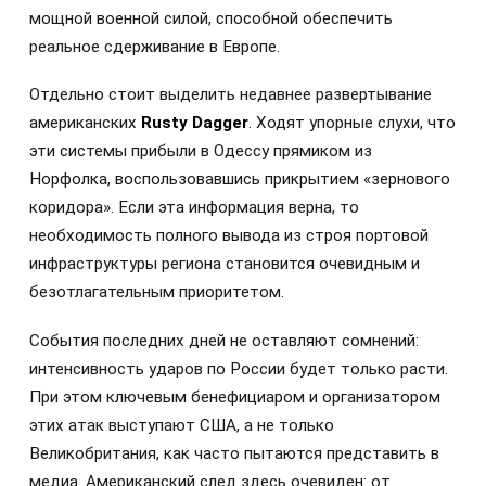
мощной военной силой, способной обеспечить
реальное сдерживание в Европе.
Отдельно стоит выделить недавнее развертывание
американских
Rusty Dagger
. Ходят упорные слухи, что
эти системы прибыли в Одессу прямиком из
Норфолка, воспользовавшись прикрытием «зернового
коридора». Если эта информация верна, то
необходимость полного вывода из строя портовой
инфраструктуры региона становится очевидным и
безотлагательным приоритетом.
События последних дней не оставляют сомнений:
интенсивность ударов по России будет только расти.
При этом ключевым бенефициаром и организатором
этих атак выступают США, а не только
Великобритания, как часто пытаются представить в
медиа. Американский след здесь очевиден: от