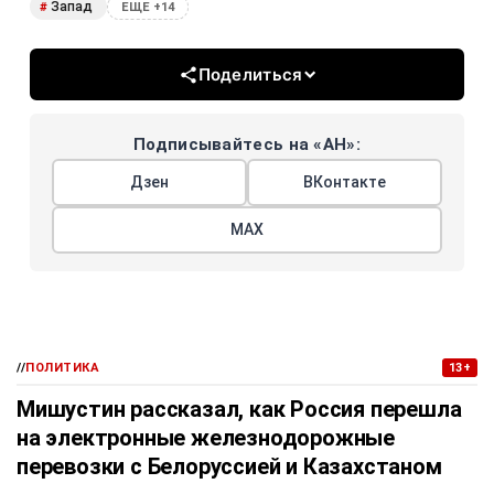
Запад
#
ЕЩЕ +14
Поделиться
Подписывайтесь на «АН»:
Дзен
ВКонтакте
МАХ
//
ПОЛИТИКА
13+
Мишустин рассказал, как Россия перешла
на электронные железнодорожные
перевозки с Белоруссией и Казахстаном