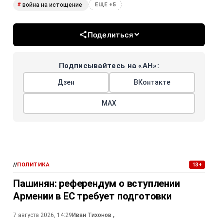
война на истощение
#
ЕЩЕ +5
Поделиться
Подписывайтесь на «АН»:
Дзен
ВКонтакте
МАХ
//
ПОЛИТИКА
13+
Пашинян: референдум о вступлении
Армении в ЕС требует подготовки
7 августа 2026, 14:29
Иван Тихонов
,