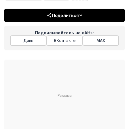
Поделиться
Подписывайтесь на «АН»:
Дзен
ВКонтакте
МАХ
Показать еще
АРГУМЕНТЫ
НЕДЕЛИ
© 2026
Все права защищены
+7 (495) 981-68-36