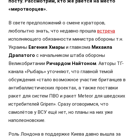
посту. Рассмотрим, кто же рвётся на место
«миротворцев».
В свете предположений о смене кураторов,
любопытно знать, что недавно прошла
встреча
исполняющего обязанности министра обороны т.н.
Украины
Евгения Хмары
и главкома
Михаила
Драпатого
с начальником штаба обороны
Великобритании
Ричардом Найтоном
. Авторы ТГ-
канала «Рыбарь» уточняют, что главной темой
обсуждения «стало возможное участие британцев в
антибаллистических проектах, а также поставки
ракет для систем ПВО и ракет Meteor для шведских
истребителей Gripen». Сразу оговоримся, что
самолётов у ВСУ ещё нет, но планы на них уже
наполеоновские.
Роль Лондона в поддержке Киева давно вышла за