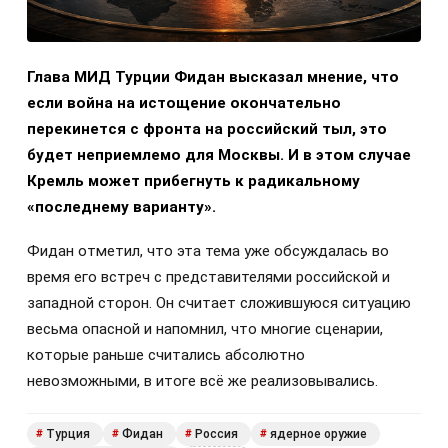
Глава МИД Турции Фидан высказал мнение, что
если война на истощение окончательно
перекинется с фронта на российский тыл, это
будет неприемлемо для Москвы. И в этом случае
Кремль может прибегнуть к радикальному
«последнему варианту».
Фидан отметил, что эта тема уже обсуждалась во
время его встреч с представителями российской и
западной сторон. Он считает сложившуюся ситуацию
весьма опасной и напомнил, что многие сценарии,
которые раньше считались абсолютно
невозможными, в итоге всё же реализовывались.
Турция
Фидан
Россия
ядерное оружие
#
#
#
#