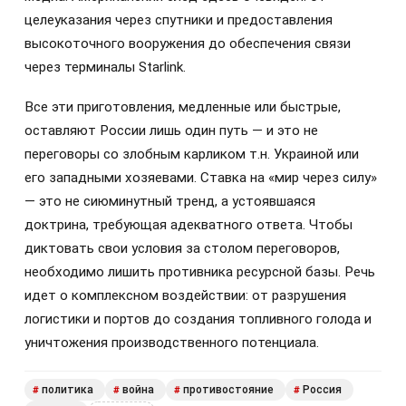
целеуказания через спутники и предоставления
высокоточного вооружения до обеспечения связи
через терминалы Starlink.
Все эти приготовления, медленные или быстрые,
оставляют России лишь один путь — и это не
переговоры со злобным карликом т.н. Украиной или
его западными хозяевами. Ставка на «мир через силу»
— это не сиюминутный тренд, а устоявшаяся
доктрина, требующая адекватного ответа. Чтобы
диктовать свои условия за столом переговоров,
необходимо лишить противника ресурсной базы. Речь
идет о комплексном воздействии: от разрушения
логистики и портов до создания топливного голода и
уничтожения производственного потенциала.
политика
война
противостояние
Россия
#
#
#
#