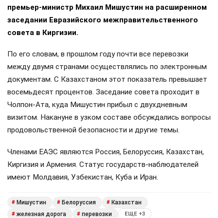
премьер-министр Михаил Мишустин на расширенном
заседании Евразийского межправительственного
совета в Киргизии.
По его словам, в прошлом году почти все перевозки
между двумя странами осуществлялись по электронным
документам. С Казахстаном этот показатель превышает
восемьдесят процентов. Заседание совета проходит в
Чолпон-Ата, куда Мишустин прибыл с двухдневным
визитом. Накануне в узком составе обсуждались вопросы
продовольственной безопасности и другие темы.
Членами ЕАЭС являются Россия, Белоруссия, Казахстан,
Киргизия и Армения. Статус государств-наблюдателей
имеют Молдавия, Узбекистан, Куба и Иран.
Мишустин
Белоруссия
Казахстан
#
#
#
железная дорога
перевозки
#
#
ЕЩЕ +3