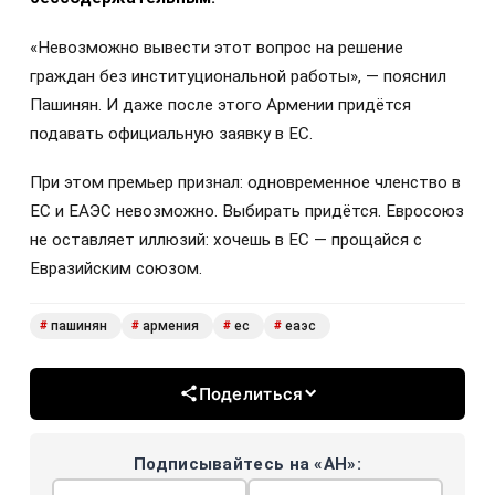
«Невозможно вывести этот вопрос на решение
граждан без институциональной работы», — пояснил
Пашинян. И даже после этого Армении придётся
подавать официальную заявку в ЕС.
При этом премьер признал: одновременное членство в
ЕС и ЕАЭС невозможно. Выбирать придётся. Евросоюз
не оставляет иллюзий: хочешь в ЕС — прощайся с
Евразийским союзом.
пашинян
армения
ес
еаэс
#
#
#
#
Поделиться
Подписывайтесь на «АН»: