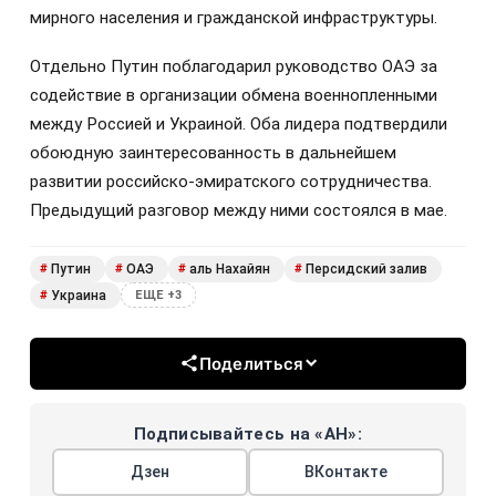
мирного населения и гражданской инфраструктуры.
Отдельно Путин поблагодарил руководство ОАЭ за
содействие в организации обмена военнопленными
между Россией и Украиной. Оба лидера подтвердили
обоюдную заинтересованность в дальнейшем
развитии российско-эмиратского сотрудничества.
Предыдущий разговор между ними состоялся в мае.
Путин
ОАЭ
аль Нахайян
Персидский залив
#
#
#
#
Украина
#
ЕЩЕ +3
Поделиться
Подписывайтесь на «АН»:
Дзен
ВКонтакте