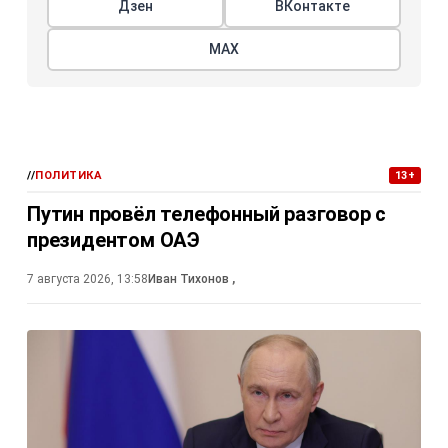
Дзен
ВКонтакте
МАХ
//
ПОЛИТИКА
13+
Путин провёл телефонный разговор с
президентом ОАЭ
7 августа 2026, 13:58
Иван Тихонов
,