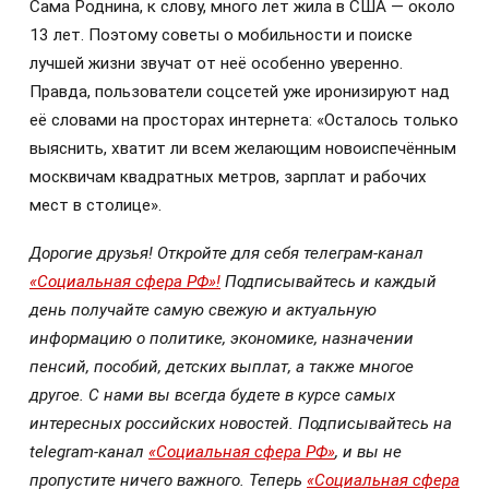
Сама Роднина, к слову, много лет жила в США — около
13 лет. Поэтому советы о мобильности и поиске
лучшей жизни звучат от неё особенно уверенно.
Правда, пользователи соцсетей уже иронизируют над
её словами на просторах интернета: «Осталось только
выяснить, хватит ли всем желающим новоиспечённым
москвичам квадратных метров, зарплат и рабочих
мест в столице».
Дорогие друзья! Откройте для себя телеграм-канал
«Социальная сфера РФ»!
Подписывайтесь и каждый
день получайте самую свежую и актуальную
информацию о политике, экономике, назначении
пенсий, пособий, детских выплат, а также многое
другое. С нами вы всегда будете в курсе самых
интересных российских новостей. Подписывайтесь на
telegram-канал
«Социальная сфера РФ»
, и вы не
пропустите ничего важного. Теперь
«Социальная сфера