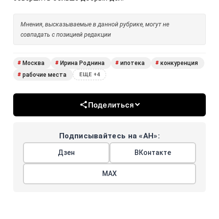
Мнения, высказываемые в данной рубрике, могут не
совпадать с позицией редакции
Москва
Ирина Роднина
ипотека
конкуренция
#
#
#
#
рабочие места
#
ЕЩЕ +4
Поделиться
Подписывайтесь на «АН»:
Дзен
ВКонтакте
МАХ