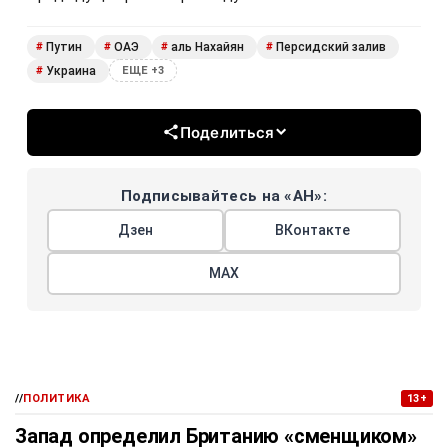
Путин
ОАЭ
аль Нахайян
Персидский залив
#
#
#
#
Украина
#
ЕЩЕ +3
Поделиться
Подписывайтесь на «АН»:
Дзен
ВКонтакте
МАХ
//
ПОЛИТИКА
13+
Запад определил Британию «сменщиком»