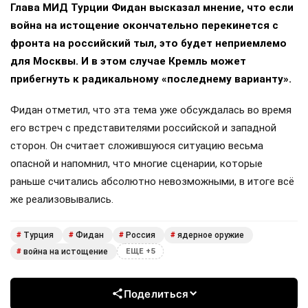
Глава МИД Турции Фидан высказал мнение, что если
война на истощение окончательно перекинется с
фронта на российский тыл, это будет неприемлемо
для Москвы. И в этом случае Кремль может
прибегнуть к радикальному «последнему варианту».
Фидан отметил, что эта тема уже обсуждалась во время
его встреч с представителями российской и западной
сторон. Он считает сложившуюся ситуацию весьма
опасной и напомнил, что многие сценарии, которые
раньше считались абсолютно невозможными, в итоге всё
же реализовывались.
Турция
Фидан
Россия
ядерное оружие
#
#
#
#
война на истощение
#
ЕЩЕ +5
Поделиться