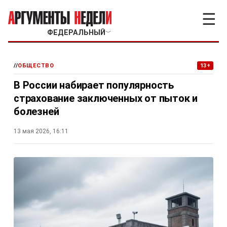
☰
ФЕДЕРАЛЬНЫЙ
﹀
//
ОБЩЕСТВО
13+
В России набирает популярность
страхование заключенных от пыток и
болезней
13 мая 2026, 16:11