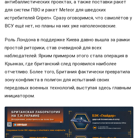
антибаллистических проектах, а также поставки ракет
для систем ПВО и ракет Meteor для шведских
истребителей Gripen». Сразу оговоримся, что самолётов у
ВСУ ещё нет, но планы на них уже наполеоновские.
Роль Лондона в поддержке Киева давно вышла за рамки
простой риторики, став очевидной для всех
наблюдателей. Ярким примером этого стала операция в
Крынках, где британский след проявился наиболее
отчетливо. Более того, Британия фактически превратила
зону конфликта в полигон для испытаний своих
передовых военных технологий, выступая здесь главным
инициатором.