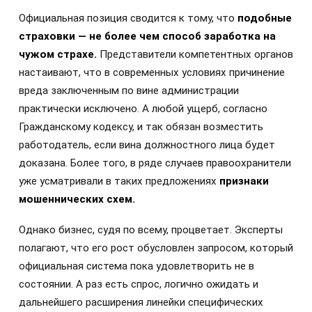
Официальная позиция сводится к тому, что
подобные
страховки — не более чем способ заработка на
чужом страхе.
Представители компетентных органов
настаивают, что в современных условиях причинение
вреда заключенным по вине администрации
практически исключено. А любой ущерб, согласно
Гражданскому кодексу, и так обязан возместить
работодатель, если вина должностного лица будет
доказана. Более того, в ряде случаев правоохранители
уже усматривали в таких предложениях
признаки
мошеннических схем.
Однако бизнес, судя по всему, процветает. Эксперты
полагают, что его рост обусловлен запросом, который
официальная система пока удовлетворить не в
состоянии. А раз есть спрос, логично ожидать и
дальнейшего расширения линейки специфических