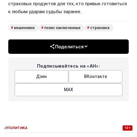
страховых продуктов для тех, кто привык готовиться
к любым ударам судьбы заранее.
мошенники
полис заключенных
страховка
#
#
#
Поделиться
Подписывайтесь на «АН»:
Дзен
ВКонтакте
МАХ
//
ПОЛИТИКА
13+