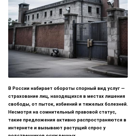
В России набирает обороты спорный вид услуг —
страхование лиц, находящихся в местах лишения
свободы, от пыток, избиений и тяжелых болезней.
Несмотря на сомнительный правовой статус,
такие предложения активно распространяются в
интернете и вызывают растущий спрос у
родственников осужденных.