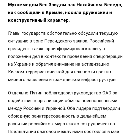
Мухаммедом Бен Заидом аль Нахайяном. Беседа,
как сообщили в Кремле, носила дружеский и
конструктивный характер.
Главы государств обстоятельно обсудили текущую
ситуацию в зоне Персидского залива. Российский
президент также проинформировал коллегу о
положении дел в контексте проведения спецоперации
на Украине и обратил внимание на активизацию
Киевом террористической деятельности против
мирного населения и гражданской инфраструктуры.
Отдельно Путин поблагодарил руководство ОАЭ за
содействие в организации обмена военнопленными
между Россией и Украиной. Оба лидера подтвердили
обоюдную заинтересованность в дальнейшем
развитии российско-эмиратского сотрудничества.
Предыдущий разговор между ними состоялся в мае.