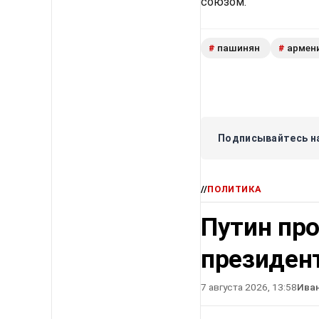
союзом.
пашинян
армен
#
#
Подписывайтесь на
//
ПОЛИТИКА
Путин про
президен
7 августа 2026, 13:58
Ива