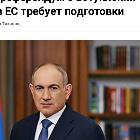
 ЕС требует подготовки
н Тихонов
,