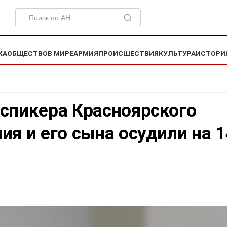
КА
ОБЩЕСТВО
В МИРЕ
АРМИЯ
ПРОИСШЕСТВИЯ
КУЛЬТУРА
ИСТОРИ
-спикера Красноярского
ия и его сына осудили на 1