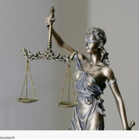
unsplash