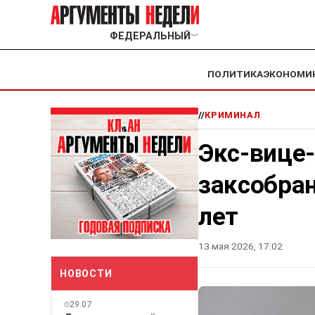
ФЕДЕРАЛЬНЫЙ
﹀
ПОЛИТИКА
ЭКОНОМИ
//
КРИМИНАЛ
Экс-вице
заксобран
лет
13 мая 2026, 17:02
НОВОСТИ
29.07