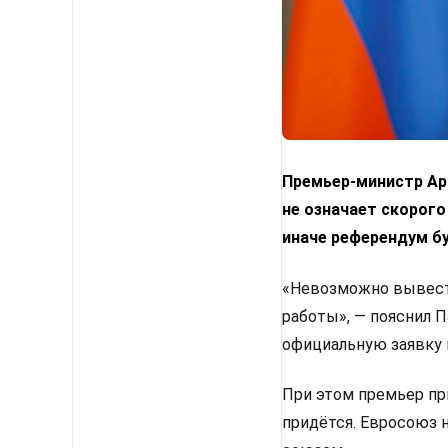
Премьер-министр Арм
не означает скорого
иначе референдум б
«Невозможно вывести
работы», — пояснил 
официальную заявку 
При этом премьер пр
придётся. Евросоюз 