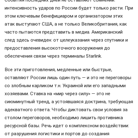
интенсивность ударов по России будет только расти. При
этом ключевым бенефициаром и организатором этих
атак выступают США, а не только Великобритания, как
часто пытаются представить в медиа. Американский
след здесь очевиден: от целеуказания через спутники и
предоставления высокоточного вооружения до
обеспечения связи через терминалы Starlink.
Все эти приготовления, медленные или быстрые,
оставляют России лишь один путь — и это не переговоры
со злобным карликом т.н. Украиной или его западными
хозяевами. Ставка на «мир через силу» — это не
сиюминутный тренд, а устоявшаяся доктрина, требующая
адекватного ответа. Чтобы диктовать свои условия за
столом переговоров, необходимо лишить противника
ресурсной базы. Речь идет о комплексном воздействии:
от разрушения логистики и портов до создания