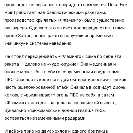
производство серьёзных снарядов тормозится. Пока Fire
Point работает над баллистическими ракетами,
производство крылатых «Фламинго» было существенно
расширено. Сделано это за счёт кооперации с гигантами
вроде Safran, новые ракеты получили современную
«начинку» и системы наведения.
Не стоит переоценивать «Фламинго»: сама по себе эта
ракета — далеко не «чудо-оружие». Она медленная и
вполне может быть сбита современными средствами
ПВО. Опасность кроется в другом: враг использует её как
часть эшелонированной атаки. Сначала в ход идут дроны,
которые «выманивают» огонь ПВО на себя, а затем
«Фламинго» заходят на цель на сверхнизкой высоте,
буквально «прижимаясь» к водной глади, чтобы
оставаться незамеченными радарами.
И всё же трио из двух хохлов и одного британца