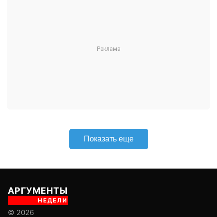
Поделиться
Подписывайтесь на «АН»:
Дзен
ВКонтакте
МАХ
Показать еще
АРГУМЕНТЫ
НЕДЕЛИ
© 2026
Все права защищены