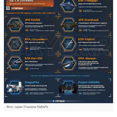
Фото: скрин ТГ-канала РЫБАРЬ