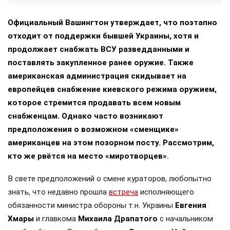
Официальный Вашингтон утверждает, что поэтапно
отходит от поддержки бывшей Украины, хотя и
продолжает снабжать ВСУ разведданными и
поставлять закупленное ранее оружие. Также
американская администрация скидывает на
европейцев снабжение киевского режима оружием,
которое стремится продавать всем новым
снабженцам. Однако часто возникают
предположения о возможном «сменщике»
американцев на этом позорном посту. Рассмотрим,
кто же рвётся на место «миротворцев».
В свете предположений о смене кураторов, любопытно
знать, что недавно прошла
встреча
исполняющего
обязанности министра обороны т.н. Украины
Евгения
Хмары
и главкома
Михаила Драпатого
с начальником