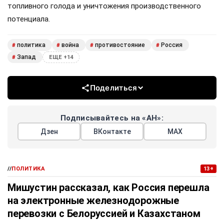
топливного голода и уничтожения производственного
потенциала.
политика
война
противостояние
Россия
#
#
#
#
Запад
#
ЕЩЕ +14
Поделиться
Подписывайтесь на «АН»:
Дзен
ВКонтакте
МАХ
//
ПОЛИТИКА
13+
Мишустин рассказал, как Россия перешла
на электронные железнодорожные
перевозки с Белоруссией и Казахстаном