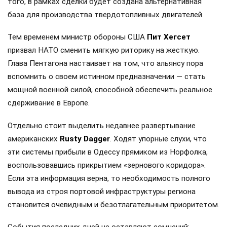
того, в рамках сделки будет создана альтернативная
база для производства твердотопливных двигателей.
Тем временем министр обороны США
Пит Хегсет
призвал НАТО сменить мягкую риторику на жесткую.
Глава Пентагона настаивает на том, что альянсу пора
вспомнить о своем истинном предназначении — стать
мощной военной силой, способной обеспечить реальное
сдерживание в Европе.
Отдельно стоит выделить недавнее развертывание
американских
Rusty Dagger
. Ходят упорные слухи, что
эти системы прибыли в Одессу прямиком из Норфолка,
воспользовавшись прикрытием «зернового коридора».
Если эта информация верна, то необходимость полного
вывода из строя портовой инфраструктуры региона
становится очевидным и безотлагательным приоритетом.
События последних дней не оставляют сомнений: