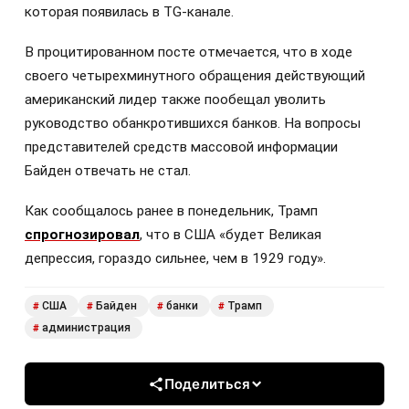
которая появилась в TG-канале.
В процитированном посте отмечается, что в ходе
своего четырехминутного обращения действующий
американский лидер также пообещал уволить
руководство обанкротившихся банков. На вопросы
представителей средств массовой информации
Байден отвечать не стал.
Как сообщалось ранее в понедельник, Трамп
спрогнозировал
, что в США «будет Великая
депрессия, гораздо сильнее, чем в 1929 году».
США
Байден
банки
Трамп
#
#
#
#
администрация
#
Поделиться