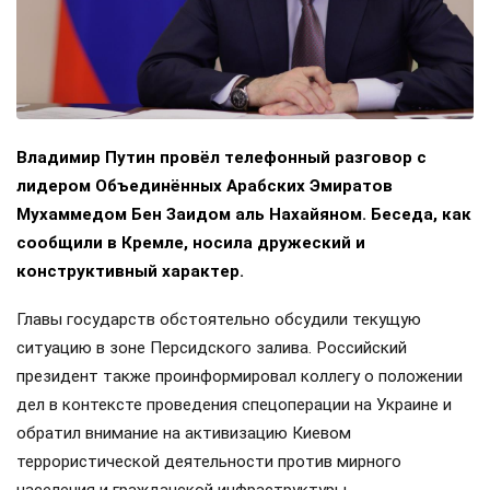
Владимир Путин провёл телефонный разговор с
лидером Объединённых Арабских Эмиратов
Мухаммедом Бен Заидом аль Нахайяном. Беседа, как
сообщили в Кремле, носила дружеский и
конструктивный характер.
Главы государств обстоятельно обсудили текущую
ситуацию в зоне Персидского залива. Российский
президент также проинформировал коллегу о положении
дел в контексте проведения спецоперации на Украине и
обратил внимание на активизацию Киевом
террористической деятельности против мирного
населения и гражданской инфраструктуры.