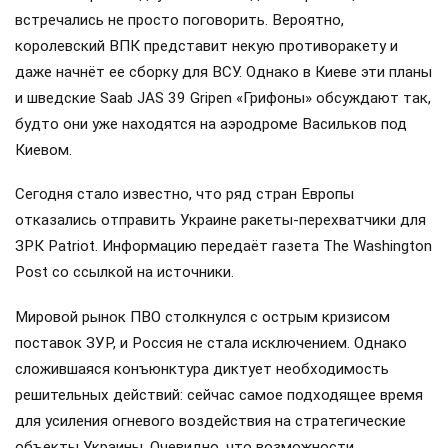
встречались не просто поговорить. Вероятно,
королевский ВПК представит некую противоракету и
даже начнёт ее сборку для ВСУ. Однако в Киеве эти планы
и шведские Saab JAS 39 Gripen «Грифоны» обсуждают так,
будто они уже находятся на аэродроме Васильков под
Киевом.
Сегодня стало известно, что ряд стран Европы
отказались отправить Украине ракеты-перехватчики для
ЗРК Patriot. Информацию передаёт газета The Washington
Post со ссылкой на источники.
Мировой рынок ПВО столкнулся с острым кризисом
поставок ЗУР, и Россия не стала исключением. Однако
сложившаяся конъюнктура диктует необходимость
решительных действий: сейчас самое подходящее время
для усиления огневого воздействия на стратегические
объекты Украины. Очевидно, что возможности