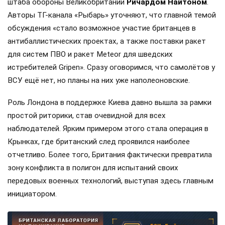
штаба обороны Великобритании
Ричардом Найтоном
.
Авторы ТГ-канала «Рыбарь» уточняют, что главной темой
обсуждения «стало возможное участие британцев в
антибаллистических проектах, а также поставки ракет
для систем ПВО и ракет Meteor для шведских
истребителей Gripen». Сразу оговоримся, что самолётов у
ВСУ ещё нет, но планы на них уже наполеоновские.
Роль Лондона в поддержке Киева давно вышла за рамки
простой риторики, став очевидной для всех
наблюдателей. Ярким примером этого стала операция в
Крынках, где британский след проявился наиболее
отчетливо. Более того, Британия фактически превратила
зону конфликта в полигон для испытаний своих
передовых военных технологий, выступая здесь главным
инициатором.