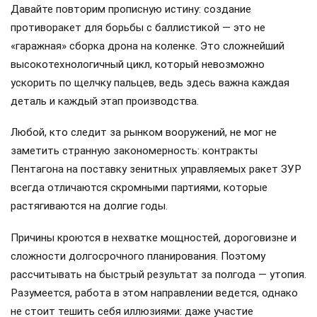
Давайте повторим прописную истину: создание
противоракет для борьбы с баллистикой — это не
«гаражная» сборка дрона на коленке. Это сложнейший
высокотехнологичный цикл, который невозможно
ускорить по щелчку пальцев, ведь здесь важна каждая
деталь и каждый этап производства.
Любой, кто следит за рынком вооружений, не мог не
заметить странную закономерность: контракты
Пентагона на поставку зенитных управляемых ракет ЗУР
всегда отличаются скромными партиями, которые
растягиваются на долгие годы.
Причины кроются в нехватке мощностей, дороговизне и
сложности долгосрочного планирования. Поэтому
рассчитывать на быстрый результат за полгода — утопия.
Разумеется, работа в этом направлении ведется, однако
не стоит тешить себя иллюзиями: даже участие