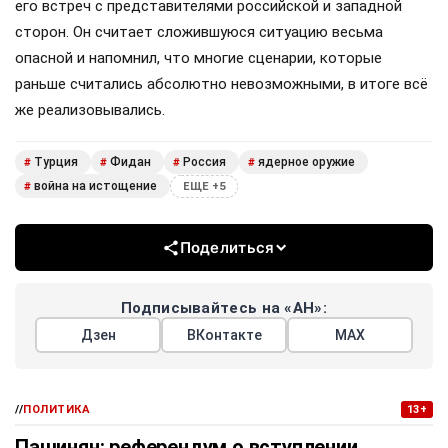
его встреч с представителями российской и западной
сторон. Он считает сложившуюся ситуацию весьма
опасной и напомнил, что многие сценарии, которые
раньше считались абсолютно невозможными, в итоге всё
же реализовывались.
Турция
Фидан
Россия
ядерное оружие
#
#
#
#
война на истощение
#
ЕЩЕ +5
Поделиться
Подписывайтесь на «АН»:
Дзен
ВКонтакте
МАХ
//
ПОЛИТИКА
13+
Пашинян: референдум о вступлении