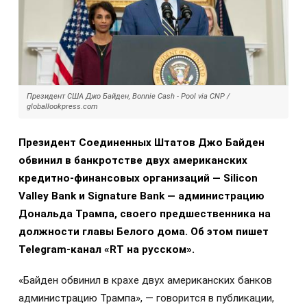
Президент США Джо Байден, Bonnie Cash - Pool via CNP /
globallookpress.com
Президент Соединенных Штатов Джо Байден
обвинил в банкротстве двух американских
кредитно-финансовых организаций — Silicon
Valley Bank и Signature Bank — администрацию
Дональда Трампа, своего предшественника на
должности главы Белого дома. Об этом пишет
Telegram-канал «RT на русском».
«Байден обвинил в крахе двух американских банков
администрацию Трампа», — говорится в публикации,