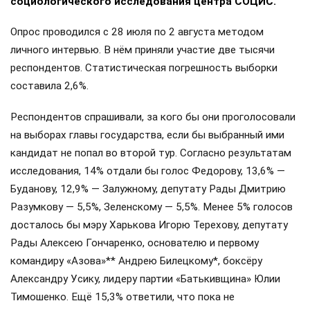
социологического исследования центра СОЦИС.
Опрос проводился с 28 июля по 2 августа методом
личного интервью. В нём приняли участие две тысячи
респондентов. Статистическая погрешность выборки
составила 2,6%.
Респондентов спрашивали, за кого бы они проголосовали
на выборах главы государства, если бы выбранный ими
кандидат не попал во второй тур. Согласно результатам
исследования, 14% отдали бы голос Федорову, 13,6% —
Буданову, 12,9% — Залужному, депутату Рады Дмитрию
Разумкову — 5,5%, Зеленскому — 5,5%. Менее 5% голосов
досталось бы мэру Харькова Игорю Терехову, депутату
Рады Алексею Гончаренко, основателю и первому
командиру «Азова»** Андрею Билецкому*, боксёру
Александру Усику, лидеру партии «Батькивщина» Юлии
Тимошенко. Ещё 15,3% ответили, что пока не