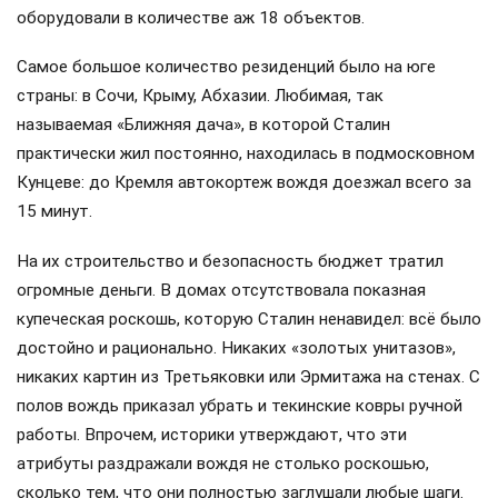
оборудовали в количестве аж 18 объектов.
Самое большое количество резиденций было на юге
страны: в Сочи, Крыму, Абхазии. Любимая, так
называемая «Ближняя дача», в которой Сталин
практически жил постоянно, находилась в подмосковном
Кунцеве: до Кремля автокортеж вождя доезжал всего за
15 минут.
На их строительство и безопасность бюджет тратил
огромные деньги. В домах отсутствовала показная
купеческая роскошь, которую Сталин ненавидел: всё было
достойно и рационально. Никаких «золотых унитазов»,
никаких картин из Третьяковки или Эрмитажа на стенах. С
полов вождь приказал убрать и текинские ковры ручной
работы. Впрочем, историки утверждают, что эти
атрибуты раздражали вождя не столько роскошью,
сколько тем, что они полностью заглушали любые шаги.