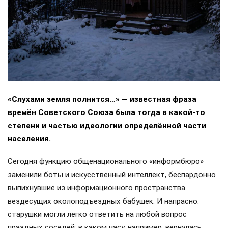
«Слухами земля полнится…» — известная фраза
времён Советского Союза была тогда в какой-то
степени и частью идеологии определённой части
населения.
Сегодня функцию общенационального «информбюро»
заменили боты и искусственный интеллект, беспардонно
выпихнувшие из информационного пространства
вездесущих околоподъездных бабушек. И напрасно:
старушки могли легко ответить на любой вопрос
праздных соседей: в каком часу, например, вернулась