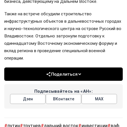
бизнеса, действующему на Дальнем Востоке.
Также на встрече обсудили строительство
инфраструктурных объектов в дальневосточных городах
и научно-технологического центра на острове Русский во
Владивостоке. Отдельно затронули подготовку к
одиннадцатому Восточному экономическому форуму и
вклад региона в проведение специальной военной
операции.
Поделиться
Подписывайтесь на «АН»:
Дзен
ВКонтакте
МАХ
#
путин
#
трутнев
#
дальний восток
#
инвестиции
#
вэф