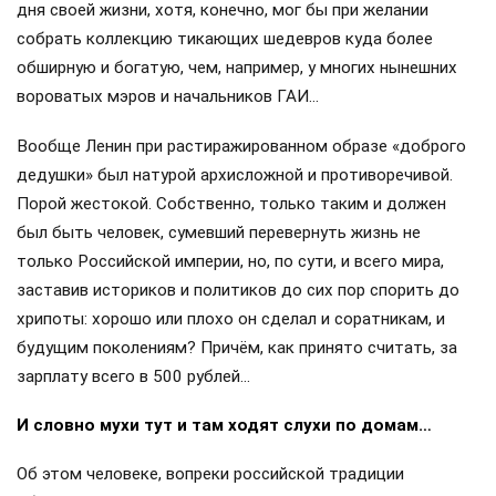
дня своей жизни, хотя, конечно, мог бы при желании
собрать коллекцию тикающих шедевров куда более
обширную и богатую, чем, например, у многих нынешних
вороватых мэров и начальников ГАИ…
Вообще Ленин при растиражированном образе «доброго
дедушки» был натурой архисложной и противоречивой.
Порой жестокой. Собственно, только таким и должен
был быть человек, сумевший перевернуть жизнь не
только Российской империи, но, по сути, и всего мира,
заставив историков и политиков до сих пор спорить до
хрипоты: хорошо или плохо он сделал и соратникам, и
будущим поколениям? Причём, как принято считать, за
зарплату всего в 500 рублей…
И словно мухи тут и там ходят слухи по домам…
Об этом человеке, вопреки российской традиции