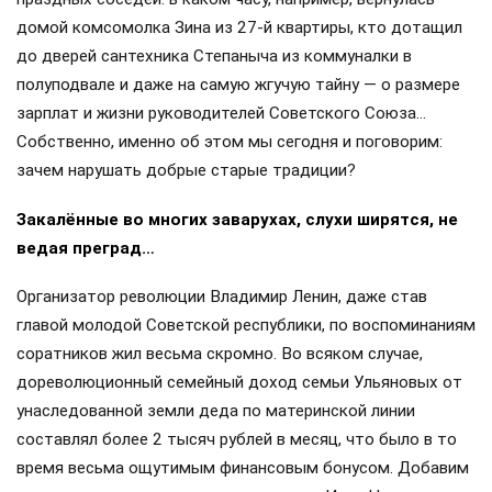
домой комсомолка Зина из 27-й квартиры, кто дотащил
до дверей сантехника Степаныча из коммуналки в
полуподвале и даже на самую жгучую тайну — о размере
зарплат и жизни руководителей Советского Союза…
Собственно, именно об этом мы сегодня и поговорим:
зачем нарушать добрые старые традиции?
Закалённые во многих заварухах, слухи ширятся, не
ведая преград…
Организатор революции Владимир Ленин, даже став
главой молодой Советской республики, по воспоминаниям
соратников жил весьма скромно. Во всяком случае,
дореволюционный семейный доход семьи Ульяновых от
унаследованной земли деда по материнской линии
составлял более 2 тысяч рублей в месяц, что было в то
время весьма ощутимым финансовым бонусом. Добавим