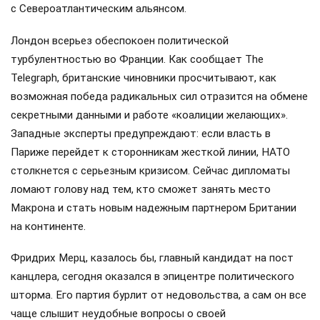
с Североатлантическим альянсом.
Лондон всерьез обеспокоен политической
турбулентностью во Франции. Как сообщает The
Telegraph, британские чиновники просчитывают, как
возможная победа радикальных сил отразится на обмене
секретными данными и работе «коалиции желающих».
Западные эксперты предупреждают: если власть в
Париже перейдет к сторонникам жесткой линии, НАТО
столкнется с серьезным кризисом. Сейчас дипломаты
ломают голову над тем, кто сможет занять место
Макрона и стать новым надежным партнером Британии
на континенте.
Фридрих Мерц, казалось бы, главный кандидат на пост
канцлера, сегодня оказался в эпицентре политического
шторма. Его партия бурлит от недовольства, а сам он все
чаще слышит неудобные вопросы о своей