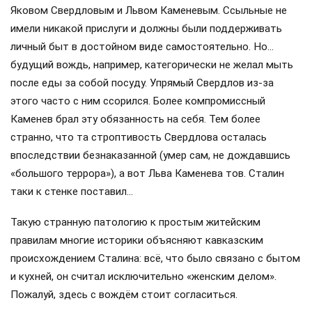
Яковом Свердловым и Львом Каменевым. Ссыльные не
имели никакой прислуги и должны были поддерживать
личный быт в достойном виде самостоятельно. Но…
будущий вождь, например, категорически не желал мыть
после еды за собой посуду. Упрямый Свердлов из-за
этого часто с ним ссорился. Более компромиссный
Каменев брал эту обязанность на себя. Тем более
странно, что та строптивость Свердлова осталась
впоследствии безнаказанной (умер сам, не дождавшись
«большого террора»), а вот Льва Каменева тов. Сталин
таки к стенке поставил…
Такую странную патологию к простым житейским
правилам многие историки объясняют кавказским
происхождением Сталина: всё, что было связано с бытом
и кухней, он считал исключительно «женским делом».
Пожалуй, здесь с вождём стоит согласиться.