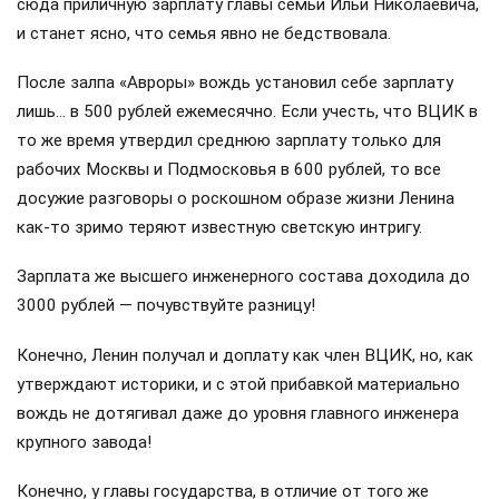
сюда приличную зарплату главы семьи Ильи Николаевича,
и станет ясно, что семья явно не бедствовала.
После залпа «Авроры» вождь установил себе зарплату
лишь… в 500 рублей ежемесячно. Если учесть, что ВЦИК в
то же время утвердил среднюю зарплату только для
рабочих Москвы и Подмосковья в 600 рублей, то все
досужие разговоры о роскошном образе жизни Ленина
как-то зримо теряют известную светскую интригу.
Зарплата же высшего инженерного состава доходила до
3000 рублей — почувствуйте разницу!
Конечно, Ленин получал и доплату как член ВЦИК, но, как
утверждают историки, и с этой прибавкой материально
вождь не дотягивал даже до уровня главного инженера
крупного завода!
Конечно, у главы государства, в отличие от того же