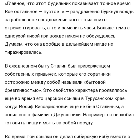
«Главное, что этот будильник показывает точное время.
Всё остальное — пустое…» — раздражённо буркнул вождь
на раболепное предложение кого-то из свиты
отремонтировать, а то и заменить часы. Больше тема с
одноухой лисой при вожде никем не обсуждалась.
Думаем, что она вообще в дальнейшем нигде не
тиражировалась.
В ежедневном быту Сталин был приверженцем
собственных привычек, которые его соратники
осторожно между собой называли «бытовой
брезгливостью». Это свойство характера проявлялось
еще во время его царской ссылки в Туруханском крае,
когда Иосиф Виссарионович ещё не был Сталиным, а
носил свою фамилию Джугашвили. Например, он не любил
готовить пищу и мыть за собой посуду.
Во время той ссылки он делил сибирскую избу вместе с