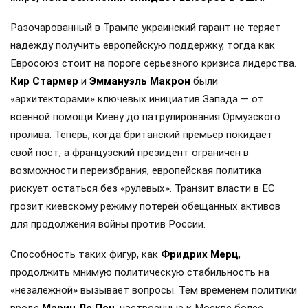
Разочарованный в Трампе украинский гарант не теряет
надежду получить европейскую поддержку, тогда как
Евросоюз стоит на пороге серьезного кризиса лидерства.
Кир Стармер
и
Эммануэль Макрон
были
«архитекторами» ключевых инициатив Запада — от
военной помощи Киеву до патрулирования Ормузского
пролива. Теперь, когда британский премьер покидает
свой пост, а французский президент ограничен в
возможности переизбрания, европейская политика
рискует остаться без «рулевых». Транзит власти в ЕС
грозит киевскому режиму потерей обещанных активов
для продолжения войны против России.
Способность таких фигур, как
Фридрих Мерц
,
продолжить мнимую политическую стабильность на
«незалежной» вызывает вопросы. Тем временем политики