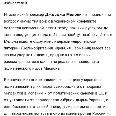
избирателей.
Итальянский премьер
Джорджа Мелони
, чья позиция по
вопросу неучастия войск в украинском конфликте
остается неизменной, стоит перед важным рубежом: до
конца следующего года в Италии пройдут выборы. И хотя
Мелони вместе с другими лидерами «европейской
пятерки» (Великобритания, Франция, Германия) имеет все
шансы удержать власть, вряд ли кто-то из них
рассматривается в качестве реального наследника
политического курса Макрона.
В конечном итоге, «коалиция желающих» упирается в
политический тупик. Европу лихорадит и от прорыва
мигрантов в Испании, и от политических качелей в ЕС, и
от усталости от спонсорства «чёрной дыры» Украины, а
еще больше от ставшей очевидным риском опасности
для европейцев попасть в окопы войны против России —