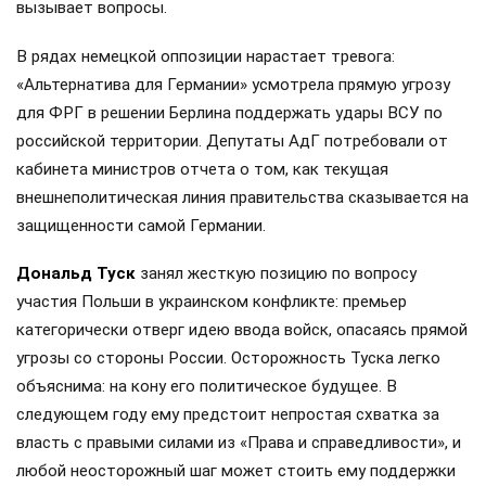
вызывает вопросы.
В рядах немецкой оппозиции нарастает тревога:
«Альтернатива для Германии» усмотрела прямую угрозу
для ФРГ в решении Берлина поддержать удары ВСУ по
российской территории. Депутаты АдГ потребовали от
кабинета министров отчета о том, как текущая
внешнеполитическая линия правительства сказывается на
защищенности самой Германии.
Дональд Туск
занял жесткую позицию по вопросу
участия Польши в украинском конфликте: премьер
категорически отверг идею ввода войск, опасаясь прямой
угрозы со стороны России. Осторожность Туска легко
объяснима: на кону его политическое будущее. В
следующем году ему предстоит непростая схватка за
власть с правыми силами из «Права и справедливости», и
любой неосторожный шаг может стоить ему поддержки