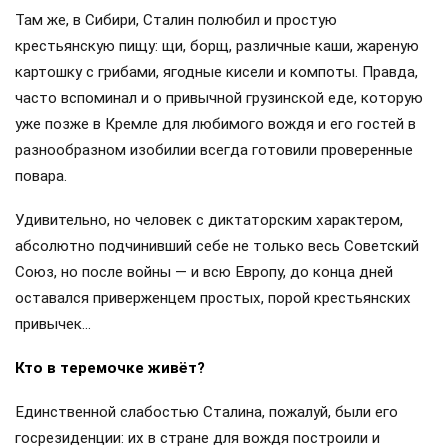
Там же, в Сибири, Сталин полюбил и простую
крестьянскую пищу: щи, борщ, различные каши, жареную
картошку с грибами, ягодные кисели и компоты. Правда,
часто вспоминал и о привычной грузинской еде, которую
уже позже в Кремле для любимого вождя и его гостей в
разнообразном изобилии всегда готовили проверенные
повара.
Удивительно, но человек с диктаторским характером,
абсолютно подчинивший себе не только весь Советский
Союз, но после войны — и всю Европу, до конца дней
оставался приверженцем простых, порой крестьянских
привычек…
Кто в теремочке живёт?
Единственной слабостью Сталина, пожалуй, были его
госрезиденции: их в стране для вождя построили и