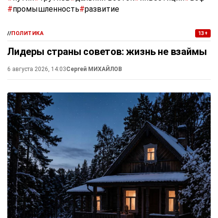
#
промышленность
#
развитие
//
ПОЛИТИКА
13+
Лидеры страны советов: жизнь не взаймы
6 августа 2026, 14:03
Сергей МИХАЙЛОВ