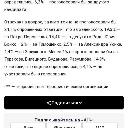
определились, 6,2% — проголосовали бы за другого
кандидата.
Отвечая на вопрос, за кого точно не проголосовали бы,
21,1% опрошенных ответили, что за Зеленского, 19,3% —
за Петра Порошенко, 14,4% — за депутата Рады Юрия
Бойко, 12% — за Тимошенко, 2,5% — за Александра Усика,
1,4% — за Залужного. Менее 1% не проголосовали бы за
Терехова, Билецкого, Буданова, Разумкова. 14,9%
ответили, что ещё не определились, а 4,1% — не
участвовали бы в голосовании.
· ** — террористы и террористические организации.
Поделиться
Подписывайтесь на «АН»:
Дзен
ВКонтакте
МАХ