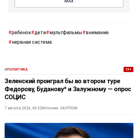
МАХ
#
ребенок
#
дети
#
мультфильмы
#
внимание
#
нервная система
//
ПОЛИТИКА
13+
Зеленский проиграл бы во втором туре
Федорову, Буданову* и Залужному — опрос
СОЦИС
7 августа 2026, 00:52
Источник:
ЗАУГЛОМ