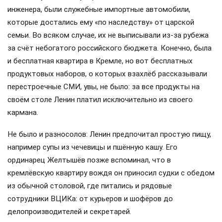
инженера, были служебные импортные автомобили,
которые достались ему «по наследству» от царской
семьи. Во всяком случае, их не выписывали из-за рубежа
за счёт небогатого российского бюджета. Конечно, была
и бесплатная квартира в Кремле, но вот бесплатных
продуктовых наборов, о которых взахлёб рассказывали
перестроечные СМИ, увы, не было: за все продукты на
своём столе Ленин платил исключительно из своего
кармана.
Не было и разносолов: Ленин предпочитал простую пищу,
например супы из чечевицы и пшённую кашу. Его
ординарец Желтышёв позже вспоминал, что в
кремлёвскую квартиру вождя он приносил судки с обедом
из обычной столовой, где питались и рядовые
сотрудники ВЦИКа: от курьеров и шофёров до
делопроизводителей и секретарей.