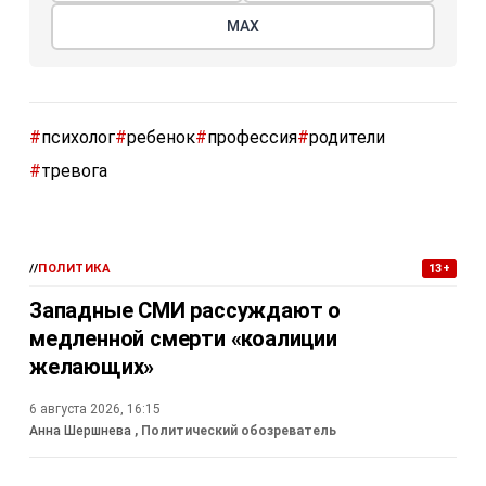
МАХ
#
психолог
#
ребенок
#
профессия
#
родители
#
тревога
//
ПОЛИТИКА
13+
Западные СМИ рассуждают о
медленной смерти «коалиции
желающих»
6 августа 2026, 16:15
Анна Шершнева
, Политический обозреватель