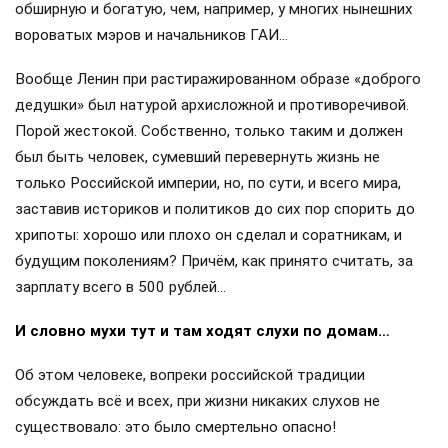
обширную и богатую, чем, например, у многих нынешних
вороватых мэров и начальников ГАИ…
Вообще Ленин при растиражированном образе «доброго
дедушки» был натурой архисложной и противоречивой.
Порой жестокой. Собственно, только таким и должен
был быть человек, сумевший перевернуть жизнь не
только Российской империи, но, по сути, и всего мира,
заставив историков и политиков до сих пор спорить до
хрипоты: хорошо или плохо он сделал и соратникам, и
будущим поколениям? Причём, как принято считать, за
зарплату всего в 500 рублей…
И словно мухи тут и там ходят слухи по домам…
Об этом человеке, вопреки российской традиции
обсуждать всё и всех, при жизни никаких слухов не
существовало: это было смертельно опасно!