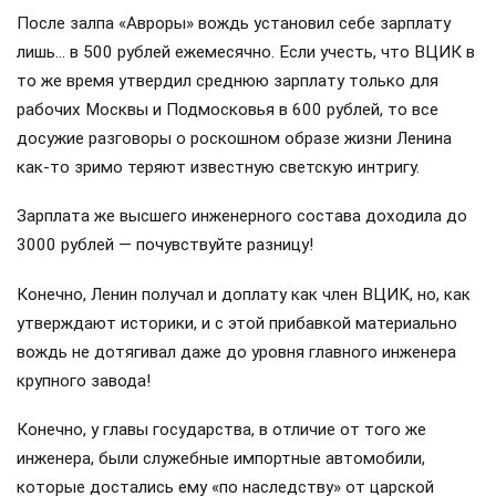
После залпа «Авроры» вождь установил себе зарплату
лишь… в 500 рублей ежемесячно. Если учесть, что ВЦИК в
то же время утвердил среднюю зарплату только для
рабочих Москвы и Подмосковья в 600 рублей, то все
досужие разговоры о роскошном образе жизни Ленина
как-то зримо теряют известную светскую интригу.
Зарплата же высшего инженерного состава доходила до
3000 рублей — почувствуйте разницу!
Конечно, Ленин получал и доплату как член ВЦИК, но, как
утверждают историки, и с этой прибавкой материально
вождь не дотягивал даже до уровня главного инженера
крупного завода!
Конечно, у главы государства, в отличие от того же
инженера, были служебные импортные автомобили,
которые достались ему «по наследству» от царской