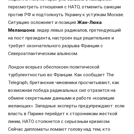
пересмотреть отношения с НАТО, отменить санкции
против РФ и подтолкнуть Украину к уступкам Москве.
Ситуацию осложняет и позиция
Жан-Люка
Меланшона
: лидер левых радикалов, претендующий
на пост президента, настроен еще решительнее и
требует окончательного разрыва Франции с
Североатлантическим альянсом.
Лондон всерьез обеспокоен политической
турбулентностью во Франции. Как сообщает The
Telegraph, британские чиновники просчитывают, как
возможная победа радикальных сил отразится на
обмене секретными данными и работе «коалиции
желающих». Западные эксперты предупреждают: если
власть в Париже перейдет к сторонникам жесткой
линии, НАТО столкнется с серьезным кризисом.
Сейчас дипломаты ломают голову над тем, кто