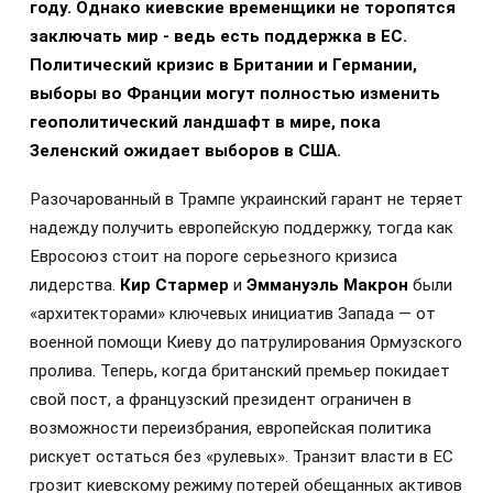
году. Однако киевские временщики не торопятся
заключать мир - ведь есть поддержка в ЕС.
Политический кризис в Британии и Германии,
выборы во Франции могут полностью изменить
геополитический ландшафт в мире, пока
Зеленский ожидает выборов в США.
Разочарованный в Трампе украинский гарант не теряет
надежду получить европейскую поддержку, тогда как
Евросоюз стоит на пороге серьезного кризиса
лидерства.
Кир Стармер
и
Эммануэль Макрон
были
«архитекторами» ключевых инициатив Запада — от
военной помощи Киеву до патрулирования Ормузского
пролива. Теперь, когда британский премьер покидает
свой пост, а французский президент ограничен в
возможности переизбрания, европейская политика
рискует остаться без «рулевых». Транзит власти в ЕС
грозит киевскому режиму потерей обещанных активов