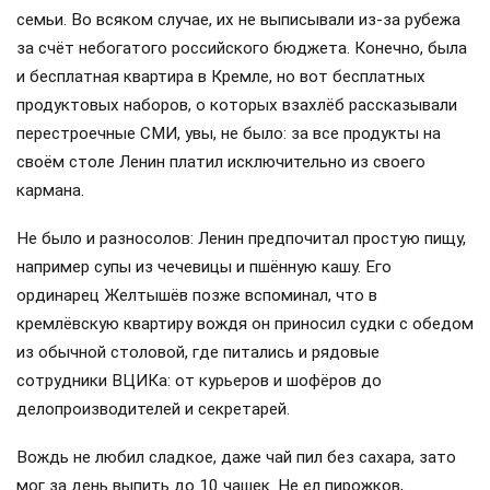
семьи. Во всяком случае, их не выписывали из-за рубежа
за счёт небогатого российского бюджета. Конечно, была
и бесплатная квартира в Кремле, но вот бесплатных
продуктовых наборов, о которых взахлёб рассказывали
перестроечные СМИ, увы, не было: за все продукты на
своём столе Ленин платил исключительно из своего
кармана.
Не было и разносолов: Ленин предпочитал простую пищу,
например супы из чечевицы и пшённую кашу. Его
ординарец Желтышёв позже вспоминал, что в
кремлёвскую квартиру вождя он приносил судки с обедом
из обычной столовой, где питались и рядовые
сотрудники ВЦИКа: от курьеров и шофёров до
делопроизводителей и секретарей.
Вождь не любил сладкое, даже чай пил без сахара, зато
мог за день выпить до 10 чашек. Не ел пирожков,