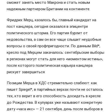
сможет занять место Макрона и стать новым
надежным партнером Британии на континенте.
Фридрих Мерц, казалось бы, главный кандидат на
пост канцлера, сегодня оказался в эпицентре
политического шторма. Его партия бурлит от
недовольства, а сам он все чаще слышит неудобные
вопросы о своей профпригодности. По данным Bild*,
кресло под Мерцем закачалось: сентябрьские выборы
в регионах могут стать для него «моментом истины»,
после которого политическая карьера канцлера
рискует завершиться
Позиции Мерца в ХДС стремительно слабеют: как
пишет Spiegel*, в партийных верхах почти не осталось
тех, кто верит в его способность досидеть в кресле
до Рождества. В кулуарах уже называют конкретную
дату «часа икс» — 21 сентября, день после выборов в