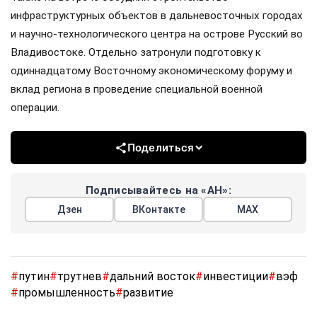
инфраструктурных объектов в дальневосточных городах
и научно-технологического центра на острове Русский во
Владивостоке. Отдельно затронули подготовку к
одиннадцатому Восточному экономическому форуму и
вклад региона в проведение специальной военной
операции.
Поделиться
Подписывайтесь на «АН»:
Дзен
ВКонтакте
МАХ
#
путин
#
трутнев
#
дальний восток
#
инвестиции
#
вэф
#
промышленность
#
развитие