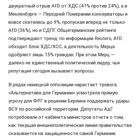
двукратный отрыв AfD от ХДС (41% против 24%), а в
Мекленбурге — Передней Померании консерваторы и
вовсе скатились до 9%, пропуская вперед не только
AfD (36%), но и СДПГ. Общегерманские рейтинги
подтверждают тренд: по информации Reuters, AfD
обходит блок ХДС/ХСС, а деятельность Мерца
одобряют лишь 15% граждан. При этом Мерц —
далеко не единственный политический лидер, чья
репутация сегодня вызывает вопросы.
В рядах немецкой оппозиции нарастает тревога:
«Альтернатива для Германии» усмотрела прямую
угрозу для ФРГ в решении Берлина поддержать удары
ВСУ по российской территории. Депутаты АдГ
потребовали от кабинета министров отчета о том,
как текущая внешнеполитическая линия правительства
сказывается на защищенности самой Германии.