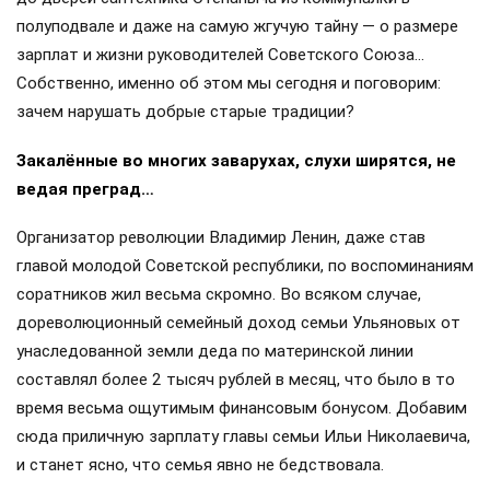
полуподвале и даже на самую жгучую тайну — о размере
зарплат и жизни руководителей Советского Союза…
Собственно, именно об этом мы сегодня и поговорим:
зачем нарушать добрые старые традиции?
Закалённые во многих заварухах, слухи ширятся, не
ведая преград…
Организатор революции Владимир Ленин, даже став
главой молодой Советской республики, по воспоминаниям
соратников жил весьма скромно. Во всяком случае,
дореволюционный семейный доход семьи Ульяновых от
унаследованной земли деда по материнской линии
составлял более 2 тысяч рублей в месяц, что было в то
время весьма ощутимым финансовым бонусом. Добавим
сюда приличную зарплату главы семьи Ильи Николаевича,
и станет ясно, что семья явно не бедствовала.