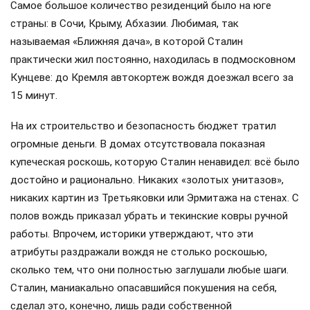
Самое большое количество резиденций было на юге
страны: в Сочи, Крыму, Абхазии. Любимая, так
называемая «Ближняя дача», в которой Сталин
практически жил постоянно, находилась в подмосковном
Кунцеве: до Кремля автокортеж вождя доезжал всего за
15 минут.
На их строительство и безопасность бюджет тратил
огромные деньги. В домах отсутствовала показная
купеческая роскошь, которую Сталин ненавидел: всё было
достойно и рационально. Никаких «золотых унитазов»,
никаких картин из Третьяковки или Эрмитажа на стенах. С
полов вождь приказал убрать и текинские ковры ручной
работы. Впрочем, историки утверждают, что эти
атрибуты раздражали вождя не столько роскошью,
сколько тем, что они полностью заглушали любые шаги.
Сталин, маниакально опасавшийся покушения на себя,
сделал это, конечно, лишь ради собственной