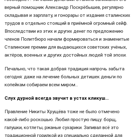
верный помощник Александр Поскрёбышев, регулярно
складывая и зарплату, и гонорары от издания сталинских
трудов в отдельно стоящий в приёмной огромный сейф.
Впоследствии из этих и других денег по предложению
членов Политбюро начали формироваться и знаменитые
Сталинские премии для выдающихся советских учёных,
актёров, военных и других достойных людей той эпохи.
Печально, что такая добрая традиция напрочь забыта
сегодня: даже на лечение больных детишек деньги по
копейкам собираем всем миром…
Слух дурной всегда звучит в устах кликуш…
Правление Никиты Хрущёва тоже не было отмечено
какой-либо роскошью. Любил простую пищу: борщ,
галушки, котлеты, ржаные сухарики. Запивал всё это
традиционной горилкой из специально сделанной для