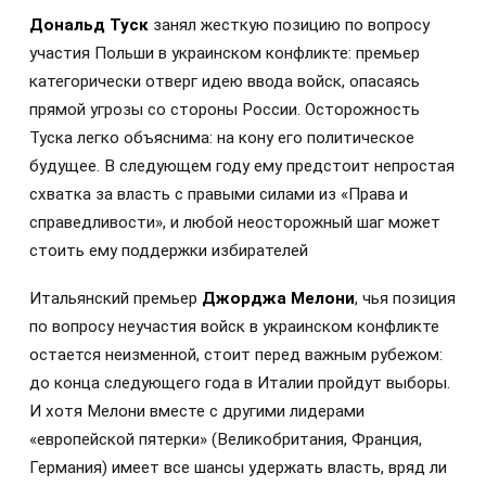
Дональд Туск
занял жесткую позицию по вопросу
участия Польши в украинском конфликте: премьер
категорически отверг идею ввода войск, опасаясь
прямой угрозы со стороны России. Осторожность
Туска легко объяснима: на кону его политическое
будущее. В следующем году ему предстоит непростая
схватка за власть с правыми силами из «Права и
справедливости», и любой неосторожный шаг может
стоить ему поддержки избирателей
Итальянский премьер
Джорджа Мелони
, чья позиция
по вопросу неучастия войск в украинском конфликте
остается неизменной, стоит перед важным рубежом:
до конца следующего года в Италии пройдут выборы.
И хотя Мелони вместе с другими лидерами
«европейской пятерки» (Великобритания, Франция,
Германия) имеет все шансы удержать власть, вряд ли