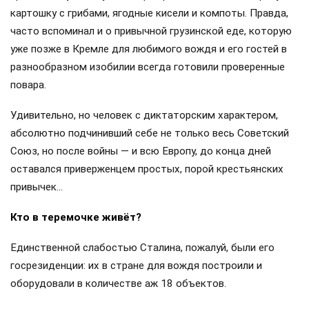
картошку с грибами, ягодные кисели и компоты. Правда,
часто вспоминал и о привычной грузинской еде, которую
уже позже в Кремле для любимого вождя и его гостей в
разнообразном изобилии всегда готовили проверенные
повара.
Удивительно, но человек с диктаторским характером,
абсолютно подчинивший себе не только весь Советский
Союз, но после войны — и всю Европу, до конца дней
оставался приверженцем простых, порой крестьянских
привычек…
Кто в теремочке живёт?
Единственной слабостью Сталина, пожалуй, были его
госрезиденции: их в стране для вождя построили и
оборудовали в количестве аж 18 объектов.