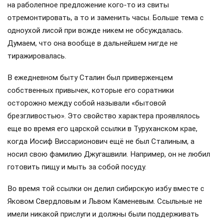
на раболепное предложение кого-то из свиты
отремонтировать, а то и заменить часы. Больше тема с
одноухой лисой при вожде никем не обсуждалась.
Думаем, что она вообще в дальнейшем нигде не
тиражировалась.
В ежедневном быту Сталин был приверженцем
собственных привычек, которые его соратники
осторожно между собой называли «бытовой
брезгливостью». Это свойство характера проявлялось
еще во время его царской ссылки в Туруханском крае,
когда Иосиф Виссарионович ещё не был Сталиным, а
носил свою фамилию Джугашвили. Например, он не любил
готовить пищу и мыть за собой посуду.
Во время той ссылки он делил сибирскую избу вместе с
Яковом Свердловым и Львом Каменевым. Ссыльные не
имели никакой прислуги и должны были поддерживать