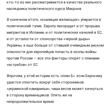
кто-то из них рассматривается в качестве реального
наследника политического курса Макрона
В конечном итоге, «коалиция желающих» упирается в
политический тупик. Европу лихорадит и от прорыва
мигрантов в Испании, и от политических качелей в ЕС,
и от усталости от спонсорства «чёрной дыры»
Украины, а еще больше от ставшей очевидным риском
опасности для европейцев попасть в окопы войны
против России — все эти факторы спорят с планами
«ястребов» от ЕС.
Впрочем, у этой истории есть «план Б»: если Бернхэму
удастся сплотить вокруг себя сторонников
«украинской камарильи», чаша весов может качнуться
в сторону временщиков. Опять же на
непродолжительное время.