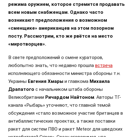
режима оружием, которое стремится продавать
всем новым снабженцам. Однако часто
возникают предположения о возможном
«сменщике» американцев на этом позорном
посту. Рассмотрим, кто же рвётся на место
«миротворцев».
В свете предположений о смене кураторов,
любопытно знать, что недавно прошла
встреча
исполняющего обязанности министра обороны т.н.
Украины
Евгения Хмары
и главкома
Михаила
Драпатого
с начальником штаба обороны
Великобритании
Ричардом Найтоном
. Авторы ТГ-
канала «Рыбарь» уточняют, что главной темой
обсуждения «стало возможное участие британцев в
антибаллистических проектах, а также поставки
ракет для систем ПВО и ракет Meteor для шведских