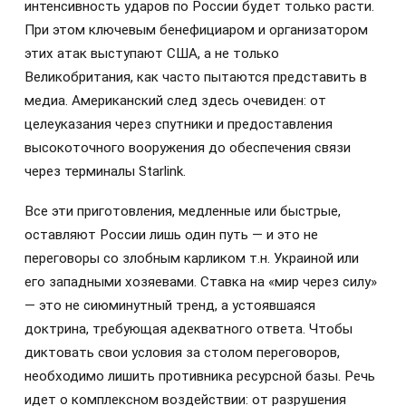
интенсивность ударов по России будет только расти.
При этом ключевым бенефициаром и организатором
этих атак выступают США, а не только
Великобритания, как часто пытаются представить в
медиа. Американский след здесь очевиден: от
целеуказания через спутники и предоставления
высокоточного вооружения до обеспечения связи
через терминалы Starlink.
Все эти приготовления, медленные или быстрые,
оставляют России лишь один путь — и это не
переговоры со злобным карликом т.н. Украиной или
его западными хозяевами. Ставка на «мир через силу»
— это не сиюминутный тренд, а устоявшаяся
доктрина, требующая адекватного ответа. Чтобы
диктовать свои условия за столом переговоров,
необходимо лишить противника ресурсной базы. Речь
идет о комплексном воздействии: от разрушения