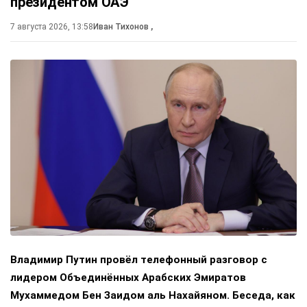
президентом ОАЭ
7 августа 2026, 13:58
Иван Тихонов
,
Владимир Путин провёл телефонный разговор с
лидером Объединённых Арабских Эмиратов
Мухаммедом Бен Заидом аль Нахайяном. Беседа, как