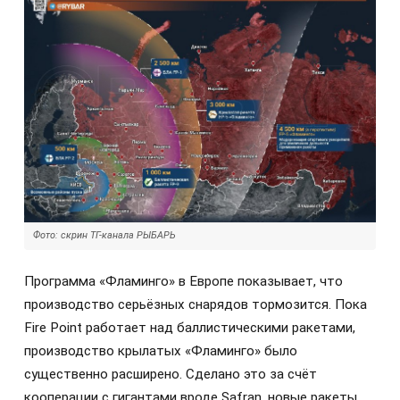
Фото: скрин ТГ-канала РЫБАРЬ
Программа «Фламинго» в Европе показывает, что
производство серьёзных снарядов тормозится. Пока
Fire Point работает над баллистическими ракетами,
производство крылатых «Фламинго» было
существенно расширено. Сделано это за счёт
кооперации с гигантами вроде Safran, новые ракеты