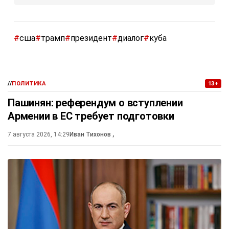
#
сша
#
трамп
#
президент
#
диалог
#
куба
//
ПОЛИТИКА
13+
Пашинян: референдум о вступлении
Армении в ЕС требует подготовки
7 августа 2026, 14:29
Иван Тихонов
,