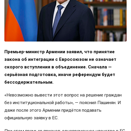
Премьер-министр Армении заявил, что принятие
закона об интеграции с Евросоюзом не означает
скорого вступления в объединение. Сначала —
серьёзная подготовка, иначе референдум будет
бессодержательным.
«Невозможно вывести этот вопрос на решение граждан
без институциональной работы», — пояснил Пашинян. И
даже после этого Армении придётся подавать
официальную заявку в ЕС.
При этом премьер признал: одновременное членство в ЕС