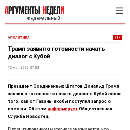
☰
ФЕДЕРАЛЬНЫЙ
﹀
//
ПОЛИТИКА
13+
Трамп заявил о готовности начать
диалог с Кубой
13 мая 2026, 07:53
Президент Соединенных Штатов Дональд Трамп
заявил о готовности начать диалог с Кубой после
того, как от Гаваны якобы поступил запрос о
помощи. Об этом
информирует
Общественная
Служба Новостей.
В процитированном материале указывается, что