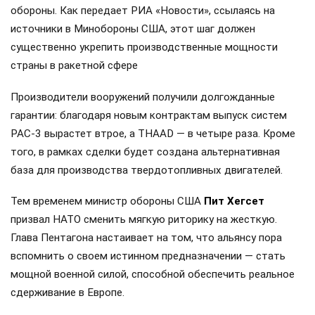
обороны. Как передает РИА «Новости», ссылаясь на
источники в Минобороны США, этот шаг должен
существенно укрепить производственные мощности
страны в ракетной сфере
Производители вооружений получили долгожданные
гарантии: благодаря новым контрактам выпуск систем
PAC-3 вырастет втрое, а THAAD — в четыре раза. Кроме
того, в рамках сделки будет создана альтернативная
база для производства твердотопливных двигателей.
Тем временем министр обороны США
Пит Хегсет
призвал НАТО сменить мягкую риторику на жесткую.
Глава Пентагона настаивает на том, что альянсу пора
вспомнить о своем истинном предназначении — стать
мощной военной силой, способной обеспечить реальное
сдерживание в Европе.