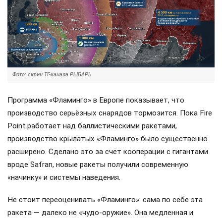
Фото: скрин ТГ-канала РЫБАРЬ
Программа «Фламинго» в Европе показывает, что
производство серьёзных снарядов тормозится. Пока Fire
Point работает над баллистическими ракетами,
производство крылатых «Фламинго» было существенно
расширено. Сделано это за счёт кооперации с гигантами
вроде Safran, новые ракеты получили современную
«начинку» и системы наведения.
Не стоит переоценивать «Фламинго»: сама по себе эта
ракета — далеко не «чудо-оружие». Она медленная и