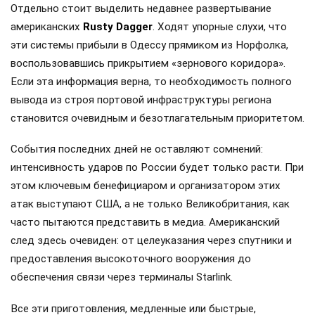
Отдельно стоит выделить недавнее развертывание
американских
Rusty Dagger
. Ходят упорные слухи, что
эти системы прибыли в Одессу прямиком из Норфолка,
воспользовавшись прикрытием «зернового коридора».
Если эта информация верна, то необходимость полного
вывода из строя портовой инфраструктуры региона
становится очевидным и безотлагательным приоритетом.
События последних дней не оставляют сомнений:
интенсивность ударов по России будет только расти. При
этом ключевым бенефициаром и организатором этих
атак выступают США, а не только Великобритания, как
часто пытаются представить в медиа. Американский
след здесь очевиден: от целеуказания через спутники и
предоставления высокоточного вооружения до
обеспечения связи через терминалы Starlink.
Все эти приготовления, медленные или быстрые,