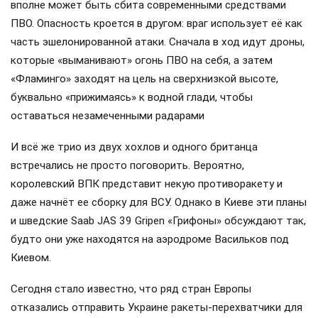
вполне может быть сбита современными средствами
ПВО. Опасность кроется в другом: враг использует её как
часть эшелонированной атаки. Сначала в ход идут дроны,
которые «выманивают» огонь ПВО на себя, а затем
«Фламинго» заходят на цель на сверхнизкой высоте,
буквально «прижимаясь» к водной глади, чтобы
оставаться незамеченными радарами
И всё же трио из двух хохлов и одного британца
встречались не просто поговорить. Вероятно,
королевский ВПК представит некую противоракету и
даже начнёт ее сборку для ВСУ. Однако в Киеве эти планы
и шведские Saab JAS 39 Gripen «Грифоны» обсуждают так,
будто они уже находятся на аэродроме Васильков под
Киевом.
Сегодня стало известно, что ряд стран Европы
отказались отправить Украине ракеты-перехватчики для