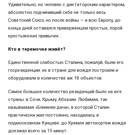
Удивительно, но человек с диктаторским характером,
абсолютно подчинивший себе не только весь
Советский Союз, но после войны — и всю Европу, до
конца дней оставался приверженцем простых, порой
крестьянских привычек…
Кто в теремочке живёт?
Единственной слабостью Сталина, пожалуй, были его
госрезиденции: их в стране для вождя построили и
оборудовали в количестве аж 18 объектов.
Самое большое количество резиденций было на юге
страны: в Сочи, Крыму, Абхазии. Любимая, так
называемая «Ближняя дача», в которой Сталин
практически жил постоянно, находилась в
подмосковном Кунцеве: до Кремля автокортеж вождя
доезжал всего за 15 минут.