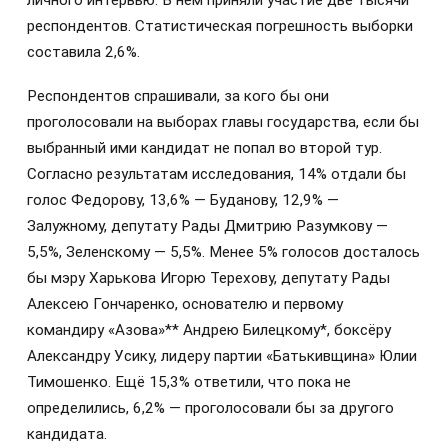
респондентов. Статистическая погрешность выборки
составила 2,6%.
Респондентов спрашивали, за кого бы они
проголосовали на выборах главы государства, если бы
выбранный ими кандидат не попал во второй тур.
Согласно результатам исследования, 14% отдали бы
голос Федорову, 13,6% — Буданову, 12,9% —
Залужному, депутату Рады Дмитрию Разумкову —
5,5%, Зеленскому — 5,5%. Менее 5% голосов досталось
бы мэру Харькова Игорю Терехову, депутату Рады
Алексею Гончаренко, основателю и первому
командиру «Азова»** Андрею Билецкому*, боксёру
Александру Усику, лидеру партии «Батькивщина» Юлии
Тимошенко. Ещё 15,3% ответили, что пока не
определились, 6,2% — проголосовали бы за другого
кандидата.