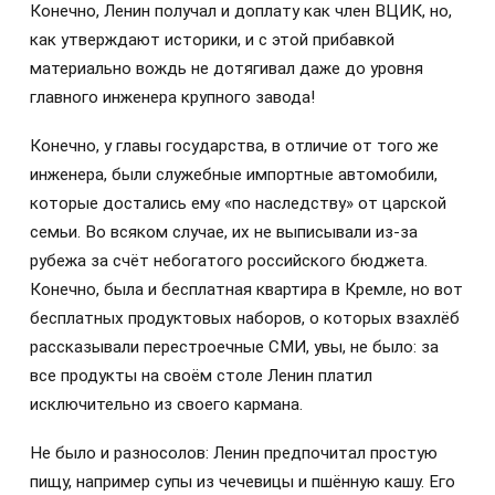
Конечно, Ленин получал и доплату как член ВЦИК, но,
как утверждают историки, и с этой прибавкой
материально вождь не дотягивал даже до уровня
главного инженера крупного завода!
Конечно, у главы государства, в отличие от того же
инженера, были служебные импортные автомобили,
которые достались ему «по наследству» от царской
семьи. Во всяком случае, их не выписывали из-за
рубежа за счёт небогатого российского бюджета.
Конечно, была и бесплатная квартира в Кремле, но вот
бесплатных продуктовых наборов, о которых взахлёб
рассказывали перестроечные СМИ, увы, не было: за
все продукты на своём столе Ленин платил
исключительно из своего кармана.
Не было и разносолов: Ленин предпочитал простую
пищу, например супы из чечевицы и пшённую кашу. Его