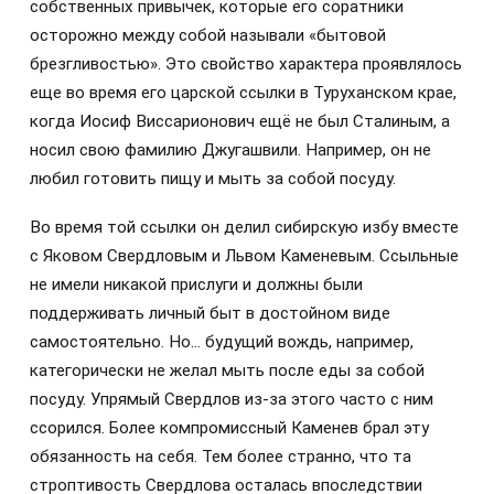
собственных привычек, которые его соратники
осторожно между собой называли «бытовой
брезгливостью». Это свойство характера проявлялось
еще во время его царской ссылки в Туруханском крае,
когда Иосиф Виссарионович ещё не был Сталиным, а
носил свою фамилию Джугашвили. Например, он не
любил готовить пищу и мыть за собой посуду.
Во время той ссылки он делил сибирскую избу вместе
с Яковом Свердловым и Львом Каменевым. Ссыльные
не имели никакой прислуги и должны были
поддерживать личный быт в достойном виде
самостоятельно. Но… будущий вождь, например,
категорически не желал мыть после еды за собой
посуду. Упрямый Свердлов из-за этого часто с ним
ссорился. Более компромиссный Каменев брал эту
обязанность на себя. Тем более странно, что та
строптивость Свердлова осталась впоследствии