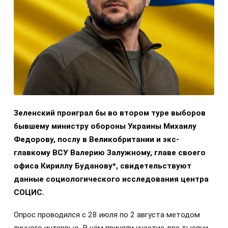
Зеленский проиграл бы во втором туре выборов
бывшему министру обороны Украины Михаилу
Федорову, послу в Великобритании и экс-
главкому ВСУ Валерию Залужному, главе своего
офиса Кириллу Буданову*, свидетельствуют
данные социологического исследования центра
СОЦИС.
Опрос проводился с 28 июля по 2 августа методом
личного интервью. В нём приняли участие две тысячи