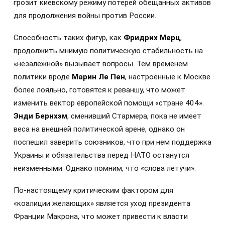
грозит киевскому режиму потерей обещанных активов
для продолжения войны против России.
Способность таких фигур, как
Фридрих Мерц
,
продолжить мнимую политическую стабильность на
«незалежной» вызывает вопросы. Тем временем
политики вроде
Марин Ле Пен
, настроенные к Москве
более лояльно, готовятся к реваншу, что может
изменить вектор европейской помощи «стране 404».
Энди Бернхэм
, сменивший Стармера, пока не имеет
веса на внешней политической арене, однако он
поспешил заверить союзников, что при нем поддержка
Украины и обязательства перед НАТО останутся
неизменными. Однако помним, что «слова летучи».
По-настоящему критическим фактором для
«коалиции желающих» является уход президента
Франции Макрона, что может привести к власти