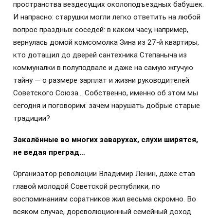
пространства вездесущих околоподъездных бабушек.
И напрасно: старушки могли легко ответить на любой
вопрос праздных соседей: в каком часу, например,
вернулась домой комсомолка Зина из 27-й квартиры,
кто дотащил до дверей сантехника Степаныча из
коммуналки в полуподвале и даже на самую жгучую
тайну — о размере зарплат и жизни руководителей
Советского Союза… Собственно, именно об этом мы
сегодня и поговорим: зачем нарушать добрые старые
традиции?
Закалённые во многих заварухах, слухи ширятся,
не ведая преград…
Организатор революции Владимир Ленин, даже став
главой молодой Советской республики, по
воспоминаниям соратников жил весьма скромно. Во
всяком случае, дореволюционный семейный доход