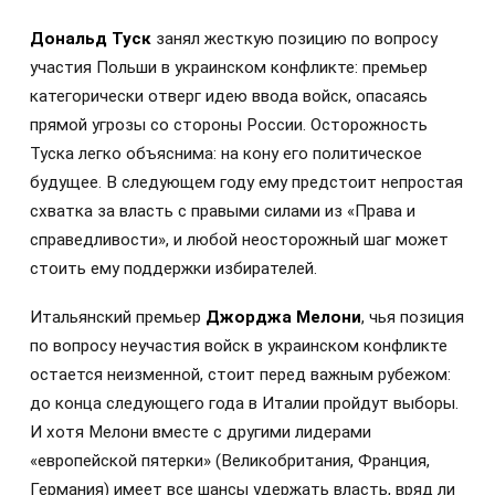
Дональд Туск
занял жесткую позицию по вопросу
участия Польши в украинском конфликте: премьер
категорически отверг идею ввода войск, опасаясь
прямой угрозы со стороны России. Осторожность
Туска легко объяснима: на кону его политическое
будущее. В следующем году ему предстоит непростая
схватка за власть с правыми силами из «Права и
справедливости», и любой неосторожный шаг может
стоить ему поддержки избирателей.
Итальянский премьер
Джорджа Мелони
, чья позиция
по вопросу неучастия войск в украинском конфликте
остается неизменной, стоит перед важным рубежом:
до конца следующего года в Италии пройдут выборы.
И хотя Мелони вместе с другими лидерами
«европейской пятерки» (Великобритания, Франция,
Германия) имеет все шансы удержать власть, вряд ли