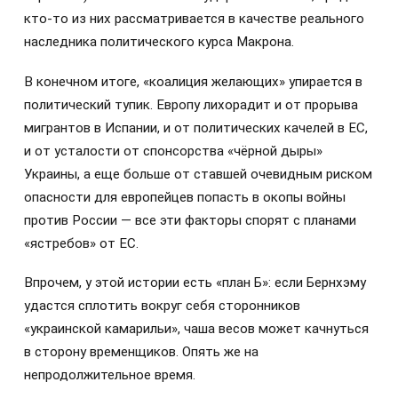
кто-то из них рассматривается в качестве реального
наследника политического курса Макрона.
В конечном итоге, «коалиция желающих» упирается в
политический тупик. Европу лихорадит и от прорыва
мигрантов в Испании, и от политических качелей в ЕС,
и от усталости от спонсорства «чёрной дыры»
Украины, а еще больше от ставшей очевидным риском
опасности для европейцев попасть в окопы войны
против России — все эти факторы спорят с планами
«ястребов» от ЕС.
Впрочем, у этой истории есть «план Б»: если Бернхэму
удастся сплотить вокруг себя сторонников
«украинской камарильи», чаша весов может качнуться
в сторону временщиков. Опять же на
непродолжительное время.