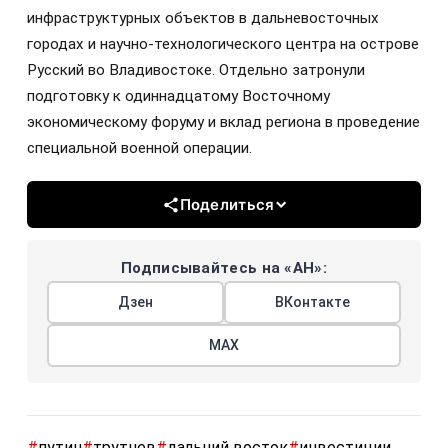
инфраструктурных объектов в дальневосточных
городах и научно-технологического центра на острове
Русский во Владивостоке. Отдельно затронули
подготовку к одиннадцатому Восточному
экономическому форуму и вклад региона в проведение
специальной военной операции.
Поделиться
Подписывайтесь на «АН»:
Дзен
ВКонтакте
МАХ
#
путин
#
трутнев
#
дальний восток
#
инвестиции