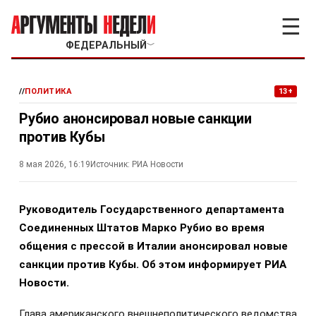
☰
ФЕДЕРАЛЬНЫЙ
﹀
//
ПОЛИТИКА
13+
Рубио анонсировал новые санкции
против Кубы
8 мая 2026, 16:19
Источник:
РИА Новости
Руководитель Государственного департамента
Соединенных Штатов Марко Рубио во время
общения с прессой в Италии анонсировал новые
санкции против Кубы. Об этом информирует РИА
Новости.
Глава американского внешнеполитического ведомства