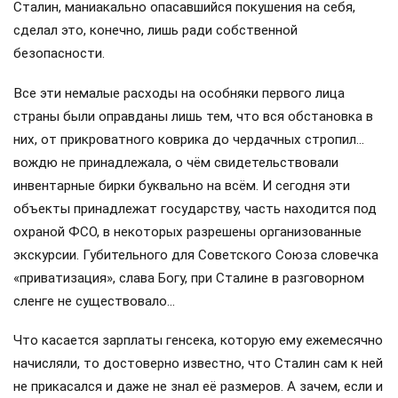
Сталин, маниакально опасавшийся покушения на себя,
сделал это, конечно, лишь ради собственной
безопасности.
Все эти немалые расходы на особняки первого лица
страны были оправданы лишь тем, что вся обстановка в
них, от прикроватного коврика до чердачных стропил…
вождю не принадлежала, о чём свидетельствовали
инвентарные бирки буквально на всём. И сегодня эти
объекты принадлежат государству, часть находится под
охраной ФСО, в некоторых разрешены организованные
экскурсии. Губительного для Советского Союза словечка
«приватизация», слава Богу, при Сталине в разговорном
сленге не существовало…
Что касается зарплаты генсека, которую ему ежемесячно
начисляли, то достоверно известно, что Сталин сам к ней
не прикасался и даже не знал её размеров. А зачем, если и