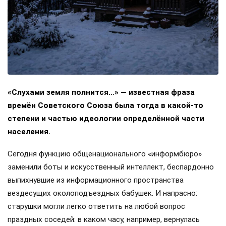
«Слухами земля полнится…» — известная фраза
времён Советского Союза была тогда в какой-то
степени и частью идеологии определённой части
населения.
Сегодня функцию общенационального «информбюро»
заменили боты и искусственный интеллект, беспардонно
выпихнувшие из информационного пространства
вездесущих околоподъездных бабушек. И напрасно:
старушки могли легко ответить на любой вопрос
праздных соседей: в каком часу, например, вернулась