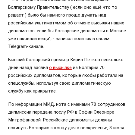
Болгарскому Правительству ( если оно ещё что то
решает ) было бы намного проще думать над
российским ультиматумом об отмене высылки наших
дипломатов, если бы болгарские дипломаты в Москве
уже паковали вещи", - написал политик в своём
Telegram-канале.
Бывший болгарский премьер Кирил Петков несколько
дней назад заявил
о высылке
из Болгарии 70
российских дипломатов, которые якобы работали на
спецслужбы, используя свою дипломатическую
службу как прикрытие.
По информации МИД, нота с именами 70 сотрудников
дипмиссии передана послу РФ в Софии Элеоноре
Митрофановой. Российские дипломаты должны
покинуть Болгарию к концу дня в воскресенье, 3 июля.