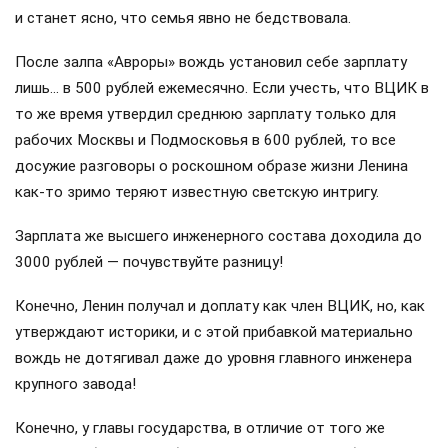
и станет ясно, что семья явно не бедствовала.
После залпа «Авроры» вождь установил себе зарплату
лишь… в 500 рублей ежемесячно. Если учесть, что ВЦИК в
то же время утвердил среднюю зарплату только для
рабочих Москвы и Подмосковья в 600 рублей, то все
досужие разговоры о роскошном образе жизни Ленина
как-то зримо теряют известную светскую интригу.
Зарплата же высшего инженерного состава доходила до
3000 рублей — почувствуйте разницу!
Конечно, Ленин получал и доплату как член ВЦИК, но, как
утверждают историки, и с этой прибавкой материально
вождь не дотягивал даже до уровня главного инженера
крупного завода!
Конечно, у главы государства, в отличие от того же