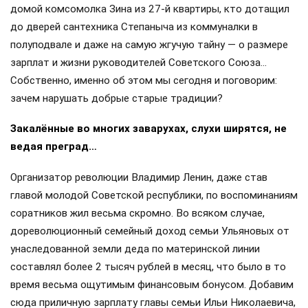
домой комсомолка Зина из 27-й квартиры, кто дотащил
до дверей сантехника Степаныча из коммуналки в
полуподвале и даже на самую жгучую тайну — о размере
зарплат и жизни руководителей Советского Союза…
Собственно, именно об этом мы сегодня и поговорим:
зачем нарушать добрые старые традиции?
Закалённые во многих заварухах, слухи ширятся, не
ведая преград…
Организатор революции Владимир Ленин, даже став
главой молодой Советской республики, по воспоминаниям
соратников жил весьма скромно. Во всяком случае,
дореволюционный семейный доход семьи Ульяновых от
унаследованной земли деда по материнской линии
составлял более 2 тысяч рублей в месяц, что было в то
время весьма ощутимым финансовым бонусом. Добавим
сюда приличную зарплату главы семьи Ильи Николаевича,