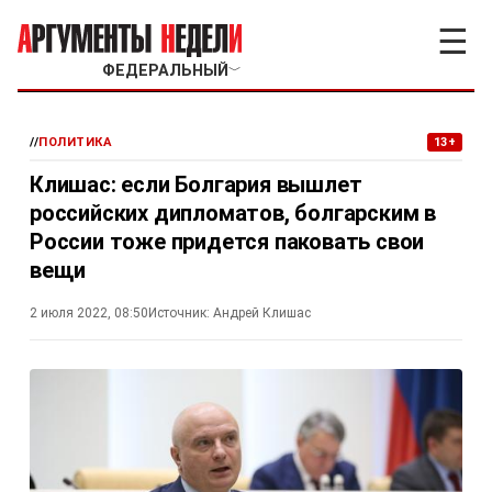
☰
ФЕДЕРАЛЬНЫЙ
﹀
//
ПОЛИТИКА
13+
Клишас: если Болгария вышлет
российских дипломатов, болгарским в
России тоже придется паковать свои
вещи
2 июля 2022, 08:50
Источник:
Андрей Клишас