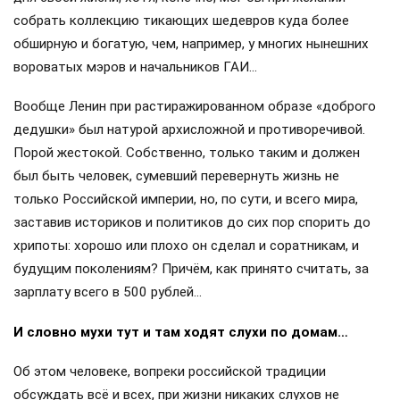
собрать коллекцию тикающих шедевров куда более
обширную и богатую, чем, например, у многих нынешних
вороватых мэров и начальников ГАИ…
Вообще Ленин при растиражированном образе «доброго
дедушки» был натурой архисложной и противоречивой.
Порой жестокой. Собственно, только таким и должен
был быть человек, сумевший перевернуть жизнь не
только Российской империи, но, по сути, и всего мира,
заставив историков и политиков до сих пор спорить до
хрипоты: хорошо или плохо он сделал и соратникам, и
будущим поколениям? Причём, как принято считать, за
зарплату всего в 500 рублей…
И словно мухи тут и там ходят слухи по домам…
Об этом человеке, вопреки российской традиции
обсуждать всё и всех, при жизни никаких слухов не