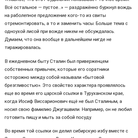
Всё остальное — пустое…» — раздражённо буркнул вождь
на раболепное предложение кого-то из свиты
отремонтировать, а то и заменить часы. Больше тема с
одноухой лисой при вожде никем не обсуждалась.
Думаем, что она вообще в дальнейшем нигде не
тиражировалась.
В ежедневном быту Сталин был приверженцем
собственных привычек, которые его соратники
осторожно между собой называли «бытовой
брезгливостью». Это свойство характера проявлялось
еще во время его царской ссылки в Туруханском крае,
когда Иосиф Виссарионович ещё не был Сталиным, а
носил свою фамилию Джугашвили. Например, он не любил
готовить пищу и мыть за собой посуду.
Во время той ссылки он делил сибирскую избу вместе с