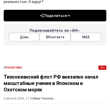
реальностью. А вдруг?
Поделиться
Подписывайтесь на «АН»:
Дзен
ВКонтакте
МАХ
//
ПОЛИТИКА
13+
Тихоокеанский флот РФ внезапно начал
масштабные учения в Японском и
Охотском морях
6 августа 2026, 11:36
Иван Тихонов
,