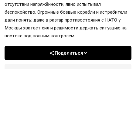
отсутствии напряжённости, явно испытывал
беспокойство. Огромные боевые корабли и истребители
дали понять: даже в разгар противостояния с НАТО у
Москвы хватает сил и решимости держать ситуацию на
востоке под полным контролем.
Поделиться
Подписывайтесь на «АН»:
Дзен
ВКонтакте
МАХ
Показать еще