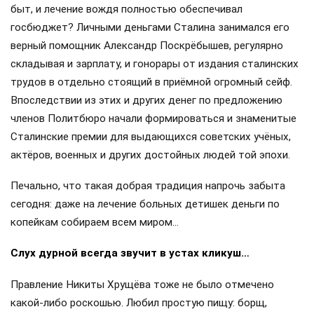
быт, и лечение вождя полностью обеспечивал
госбюджет? Личными деньгами Сталина занимался его
верный помощник Александр Поскрёбышев, регулярно
складывая и зарплату, и гонорары от издания сталинских
трудов в отдельно стоящий в приёмной огромный сейф.
Впоследствии из этих и других денег по предложению
членов Политбюро начали формироваться и знаменитые
Сталинские премии для выдающихся советских учёных,
актёров, военных и других достойных людей той эпохи.
Печально, что такая добрая традиция напрочь забыта
сегодня: даже на лечение больных детишек деньги по
копейкам собираем всем миром…
Слух дурной всегда звучит в устах кликуш…
Правление Никиты Хрущёва тоже не было отмечено
какой-либо роскошью. Любил простую пищу: борщ,