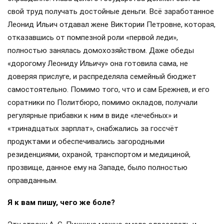
свой труд получать достойные деньги. Всё заработанное
Леонид Ильич отдавал жене Виктории Петровне, которая,
отказавшись от помпезной роли «первой леди»,
полностью занялась домохозяйством. Даже обеды
«дорогому Леониду Ильичу» она готовила сама, не
доверяя прислуге, и распределяла семейный бюджет
самостоятельно. Помимо того, что и сам Брежнев, и его
соратники по Политбюро, помимо окладов, получали
регулярные прибавки к ним в виде «лечебных» и
«тринадцатых зарплат», снабжались за госсчёт
продуктами и обеспечивались загородными
резиденциями, охраной, транспортом и медициной,
прозвище, данное ему на Западе, было полностью
оправданным.
Я к вам пишу, чего же боле?