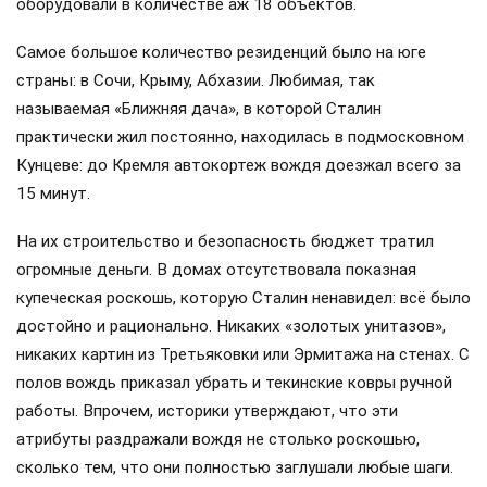
оборудовали в количестве аж 18 объектов.
Самое большое количество резиденций было на юге
страны: в Сочи, Крыму, Абхазии. Любимая, так
называемая «Ближняя дача», в которой Сталин
практически жил постоянно, находилась в подмосковном
Кунцеве: до Кремля автокортеж вождя доезжал всего за
15 минут.
На их строительство и безопасность бюджет тратил
огромные деньги. В домах отсутствовала показная
купеческая роскошь, которую Сталин ненавидел: всё было
достойно и рационально. Никаких «золотых унитазов»,
никаких картин из Третьяковки или Эрмитажа на стенах. С
полов вождь приказал убрать и текинские ковры ручной
работы. Впрочем, историки утверждают, что эти
атрибуты раздражали вождя не столько роскошью,
сколько тем, что они полностью заглушали любые шаги.