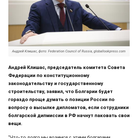
Андрей Клишас, фото: Federation Council of Russia, globallookpress.com
Андрей Клишас, председатель комитета Совета
Федерации по конституционному
законодательству и государственному
строительству, заявил, что Болгарии будет
гораздо проще думать о позиции России по
вопросу о высылке дипломатов, если сотрудники
болгарской дипмиссии в РФ начнут паковать свои
вещи.
"Что-то долго мы возимся с этими болгарами.