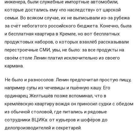
инженера, были служебные импортные автомобили,
которые достались ему «по наследству» от царской
семьи. Во всяком случае, их не выписывали из-за рубежа
за счёт небогатого российского бюджета. Конечно, была
и бесплатная квартира в Кремле, но вот бесплатных
продуктовых наборов, о которых взахлёб рассказывали
перестроечные СМИ, увы, не было: за все продукты на
своём столе Ленин платил исключительно из своего
кармана.
Не было и разносолов: Ленин предпочитал простую пищу,
например супы из чечевицы и пшённую кашу. Его
ординарец Желтышёв позже вспоминал, что в
кремлёвскую квартиру вождя он приносил судки с обедом
из обычной столовой, где питались и рядовые
сотрудники ВЦИКа: от курьеров и шофёров до
делопроизводителей и секретарей.