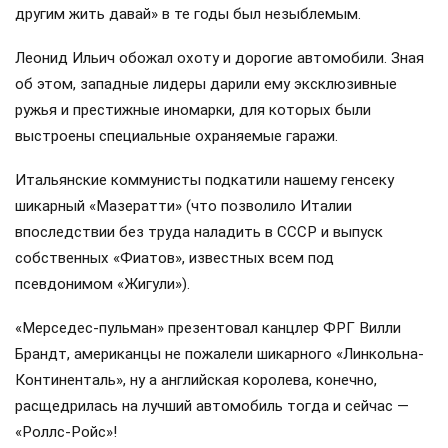
другим жить давай» в те годы был незыблемым.
Леонид Ильич обожал охоту и дорогие автомобили. Зная
об этом, западные лидеры дарили ему эксклюзивные
ружья и престижные иномарки, для которых были
выстроены специальные охраняемые гаражи.
Итальянские коммунисты подкатили нашему генсеку
шикарный «Мазератти» (что позволило Италии
впоследствии без труда наладить в СССР и выпуск
собственных «Фиатов», известных всем под
псевдонимом «Жигули»).
«Мерседес-пульман» презентовал канцлер ФРГ Вилли
Брандт, американцы не пожалели шикарного «Линкольна-
Континенталь», ну а английская королева, конечно,
расщедрилась на лучший автомобиль тогда и сейчас —
«Роллс-Ройс»!