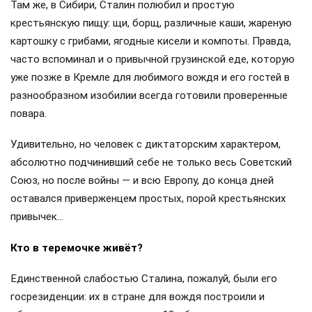
Там же, в Сибири, Сталин полюбил и простую
крестьянскую пищу: щи, борщ, различные каши, жареную
картошку с грибами, ягодные кисели и компоты. Правда,
часто вспоминал и о привычной грузинской еде, которую
уже позже в Кремле для любимого вождя и его гостей в
разнообразном изобилии всегда готовили проверенные
повара.
Удивительно, но человек с диктаторским характером,
абсолютно подчинивший себе не только весь Советский
Союз, но после войны — и всю Европу, до конца дней
оставался приверженцем простых, порой крестьянских
привычек…
Кто в теремочке живёт?
Единственной слабостью Сталина, пожалуй, были его
госрезиденции: их в стране для вождя построили и