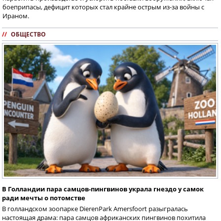
боеприпасы, дефицит которых стал крайне острым из-за войны с
Ираном.
//
ОБЩЕСТВО
В Голландии пара самцов-пингвинов украла гнездо у самок
ради мечты о потомстве
В голландском зоопарке DierenPark Amersfoort разыгралась
настоящая драма: пара самцов африканских пингвинов похитила