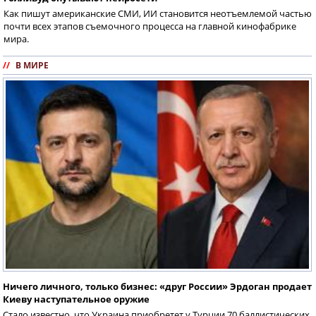
Как пишут американские СМИ, ИИ становится неотъемлемой частью
почти всех этапов съемочного процесса на главной кинофабрике
мира.
//
В МИРЕ
Ничего личного, только бизнес: «друг России» Эрдоган продает
Киеву наступательное оружие
Стало известно, что Украина приобретет у Турции 70 баллистических