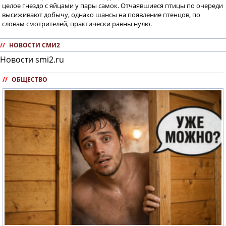
целое гнездо с яйцами у пары самок. Отчаявшиеся птицы по очереди
высиживают добычу, однако шансы на появление птенцов, по
словам смотрителей, практически равны нулю.
//
НОВОСТИ СМИ2
Новости smi2.ru
//
ОБЩЕСТВО