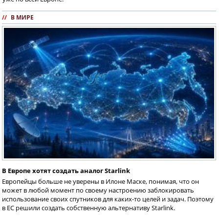
//
В МИРЕ
В Европе хотят создать аналог Starlink
Европейцы больше не уверены в Илоне Маске, понимая, что он
может в любой момент по своему настроению заблокировать
использование своих спутников для каких-то целей и задач. Поэтому
в ЕС решили создать собственную альтернативу Starlink.