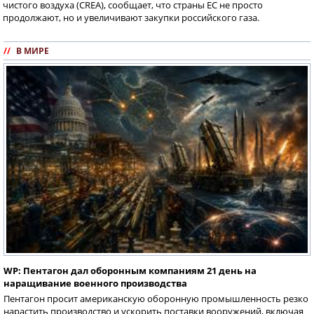
чистого воздуха (CREA), сообщает, что страны ЕС не просто
продолжают, но и увеличивают закупки российского газа.
//
В МИРЕ
WP: Пентагон дал оборонным компаниям 21 день на
наращивание военного производства
Пентагон просит американскую оборонную промышленность резко
нарастить производство и ускорить поставки вооружений, включая