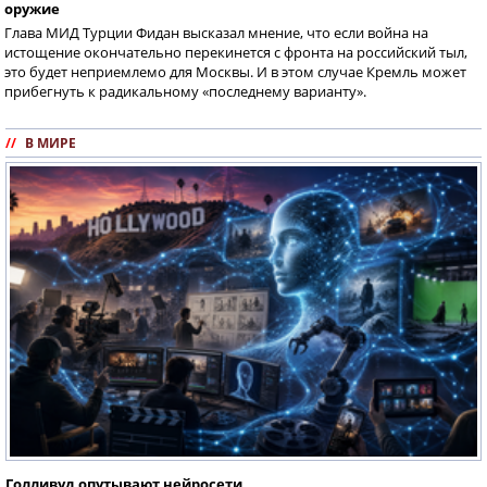
оружие
Глава МИД Турции Фидан высказал мнение, что если война на
истощение окончательно перекинется с фронта на российский тыл,
это будет неприемлемо для Москвы. И в этом случае Кремль может
прибегнуть к радикальному «последнему варианту».
//
В МИРЕ
Голливуд опутывают нейросети