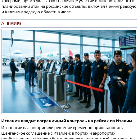
хакерами, прямо указывают на личное участие офицеров альянса в
планировании атак на российские объекты, включая Ленинградскую
и Калининградскую области в июле.
//
В МИРЕ
Испания вводит пограничный контроль на рейсах из Италии
Испанские власти приняли решение временно приостановить
Шенгенское соглашение с Италией: в портах и аэропортах
прибывающие из Италии будут проходить паспортный контроль и