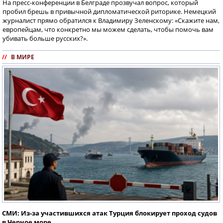
На пресс-конференции в Белграде прозвучал вопрос, который
пробил брешь в привычной дипломатической риторике. Немецкий
журналист прямо обратился к Владимиру Зеленскому: «Скажите нам,
европейцам, что конкретно мы можем сделать, чтобы помочь вам
убивать больше русских?».
//
В МИРЕ
СМИ: Из-за участившихся атак Турция блокирует проход судов
в Черное море