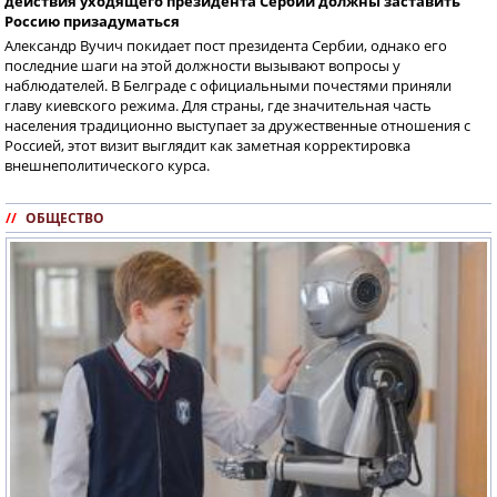
действия уходящего президента Сербии должны заставить
Россию призадуматься
Александр Вучич покидает пост президента Сербии, однако его
последние шаги на этой должности вызывают вопросы у
наблюдателей. В Белграде с официальными почестями приняли
главу киевского режима. Для страны, где значительная часть
населения традиционно выступает за дружественные отношения с
Россией, этот визит выглядит как заметная корректировка
внешнеполитического курса.
//
ОБЩЕСТВО