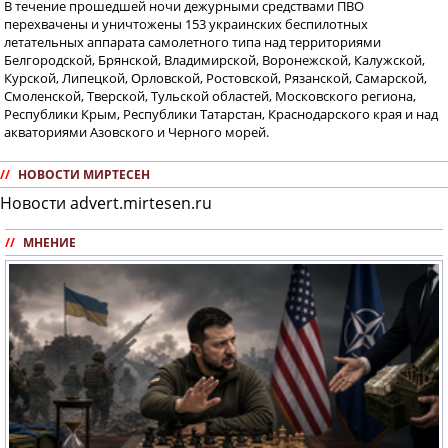
В течение прошедшей ночи дежурными средствами ПВО
перехвачены и уничтожены 153 украинских беспилотных
летательных аппарата самолетного типа над территориями
Белгородской, Брянской, Владимирской, Воронежской, Калужской,
Курской, Липецкой, Орловской, Ростовской, Рязанской, Самарской,
Смоленской, Тверской, Тульской областей, Московского региона,
Республики Крым, Республики Татарстан, Краснодарского края и над
акваториями Азовского и Черного морей.
//
НОВОСТИ МИРТЕСЕН
Новости advert.mirtesen.ru
//
МНЕНИЕ