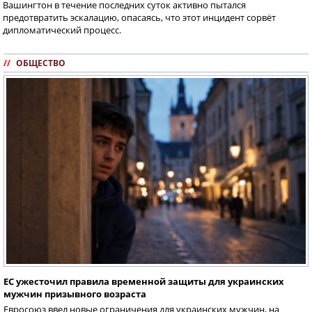
Вашингтон в течение последних суток активно пытался
предотвратить эскалацию, опасаясь, что этот инцидент сорвёт
дипломатический процесс.
//
ОБЩЕСТВО
ЕС ужесточил правила временной защиты для украинских
мужчин призывного возраста
Евросоюз ввел новые ограничения для украинских мужчин, на