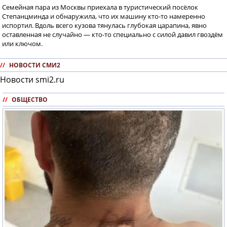
Семейная пара из Москвы приехала в туристический посёлок
Степанцминда и обнаружила, что их машину кто-то намеренно
испортил. Вдоль всего кузова тянулась глубокая царапина, явно
оставленная не случайно — кто-то специально с силой давил гвоздём
или ключом.
//
НОВОСТИ СМИ2
Новости smi2.ru
//
ОБЩЕСТВО