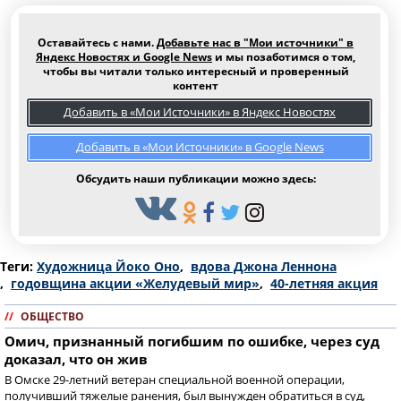
Оставайтесь с нами.
Добавьте нас в "Мои источники" в
Яндекс Новостях и Google News
и мы позаботимся о том,
чтобы вы читали только интересный и проверенный
контент
Добавить в «Мои Источники» в Яндекс Новостях
Добавить в «Мои Источники» в Google News
Обсудить наши публикации можно здесь:
Теги:
Художница Йоко Оно
,
вдова Джона Леннона
,
годовщина акции «Желудевый мир»
,
40-летняя акция
//
ОБЩЕСТВО
Омич, признанный погибшим по ошибке, через суд
доказал, что он жив
В Омске 29-летний ветеран специальной военной операции,
получивший тяжелые ранения, был вынужден обратиться в суд,