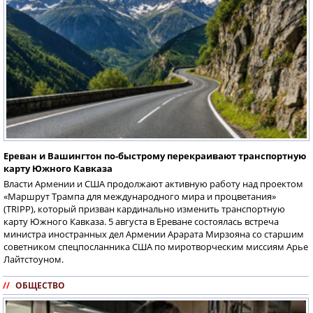
Ереван и Вашингтон по-быстрому перекраивают транспортную
карту Южного Кавказа
Власти Армении и США продолжают активную работу над проектом
«Маршрут Трампа для международного мира и процветания»
(TRIPP), который призван кардинально изменить транспортную
карту Южного Кавказа. 5 августа в Ереване состоялась встреча
министра иностранных дел Армении Арарата Мирзояна со старшим
советником спецпосланника США по миротворческим миссиям Арье
Лайтстоуном.
//
ОБЩЕСТВО