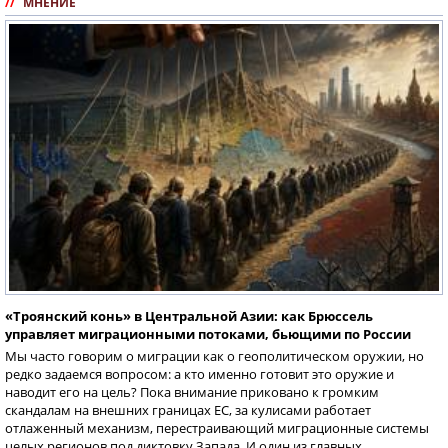
//
МНЕНИЕ
«Троянский конь» в Центральной Азии: как Брюссель
управляет миграционными потоками, бьющими по России
Мы часто говорим о миграции как о геополитическом оружии, но
редко задаемся вопросом: а кто именно готовит это оружие и
наводит его на цель? Пока внимание приковано к громким
скандалам на внешних границах ЕС, за кулисами работает
отлаженный механизм, перестраивающий миграционные системы
целых регионов под диктовку Запада. И один из главных