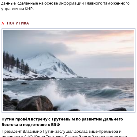
данные, сделанные на основе информации Главного таможенного
управления КНР.
//
ПОЛИТИКА
Путин провёл встречу с Трутневым по развитию Дальнего
Востока и подготовке к ВЭФ
Президент Владимир Путин заслушал доклад вице-премьера и
полпреда в ДФО Юрия Трутнева. Главной темой стала экономика