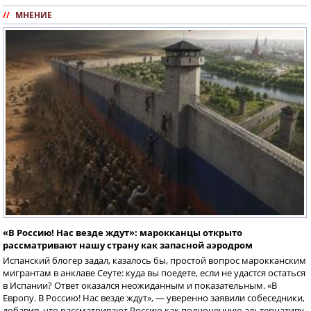
//
МНЕНИЕ
«В Россию! Нас везде ждут»: марокканцы открыто
рассматривают нашу страну как запасной аэродром
Испанский блогер задал, казалось бы, простой вопрос марокканским
мигрантам в анклаве Сеуте: куда вы поедете, если не удастся остаться
в Испании? Ответ оказался неожиданным и показательным. «В
Европу. В Россию! Нас везде ждут», — уверенно заявили собеседники,
добавив, что рассматривают Россию как полноценную альтернативу