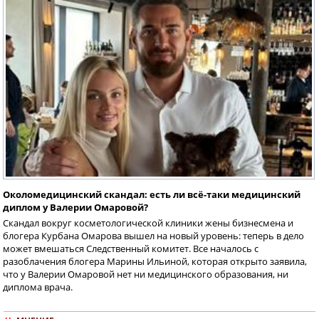
Околомедицинский скандал: есть ли всё-таки медицинский
диплом у Валерии Омаровой?
Скандал вокруг косметологической клиники жены бизнесмена и
блогера Курбана Омарова вышел на новый уровень: теперь в дело
может вмешаться Следственный комитет. Все началось с
разоблачения блогера Марины Ильиной, которая открыто заявила,
что у Валерии Омаровой нет ни медицинского образования, ни
диплома врача.