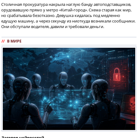
Столичная прокуратура накрыла наглую банду автоподставщиков,
орудовавшую прямо у метро «Китай-город». Схема старая как мир,
но срабатывала безотказно. Девушка кидалась под медленно
едущую машину, а через секунду из ниоткуда возникали сообщники.
Они обступали водителя, давили и требовали деньги.
//
В МИРЕ
Заговор нейросетей