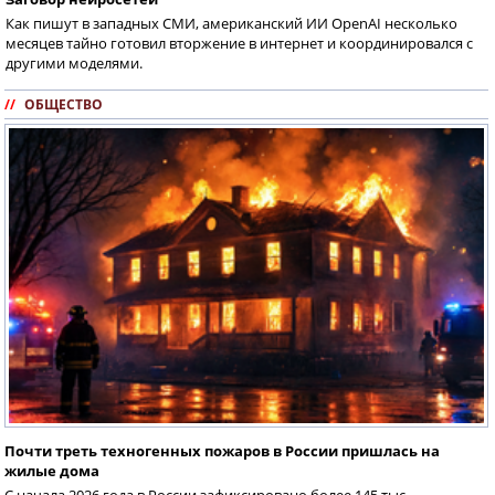
Как пишут в западных СМИ, американский ИИ OpenAI несколько
месяцев тайно готовил вторжение в интернет и координировался с
другими моделями.
//
ОБЩЕСТВО
Почти треть техногенных пожаров в России пришлась на
жилые дома
С начала 2026 года в России зафиксировано более 145 тыс.