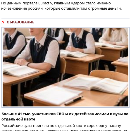
По данным портала Euractiv, главным ударом стало именно
исчезновение россиян, которые оставляли там огромные деньги.
//
ОБРАЗОВАНИЕ
Больше 41 тыс. участников СВО и их детей зачислили в вузы по
отдельной квоте
Российские вузы приняли по отдельной квоте сорок одну тысячу
восемьсот одиннадцать человек из числа участников спецоперации