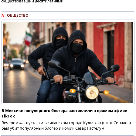
существовавший десятилетиями.
//
ОБЩЕСТВО
В Мексике популярного блогера застрелили в прямом эфире
TikTok
Вечером 4 августа в мексиканском городе Кульякан (штат Синалоа)
был убит популярный блогер и комик Сезар Гастелум.