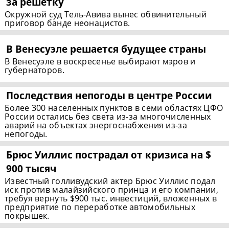
за решетку
Окружной суд Тель-Авива вынес обвинительный
приговор банде неонацистов.
В Венесуэле решается будущее страны
В Венесуэле в воскресенье выбирают мэров и
губернаторов.
Последствия непогоды в центре России
Более 300 населенных пунктов в семи областях ЦФО
России остались без света из-за многочисленных
аварий на объектах энергоснабжения из-за
непогоды.
Брюс Уиллис пострадал от кризиса на $
900 тысяч
Известный голливудский актер Брюс Уиллис подал
иск против малайзийского принца и его компании,
требуя вернуть $900 тыс. инвестиций, вложенных в
предприятие по переработке автомобильных
покрышек.