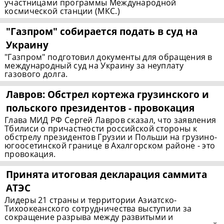
участницами программы Международной
космической станции (МКС.)
"Газпром" собирается подать в суд на
Украину
"Газпром" подготовил документы для обращения в
международный суд на Украину за неуплату
газового долга.
Лавров: Обстрел кортежа грузинского и
польского президентов - провокация
Глава МИД РФ Сергей Лавров сказал, что заявления
Тбилиси о причастности российской стороны к
обстрелу президентов Грузии и Польши на грузино-
югоосетинской границе в Ахалгорском районе - это
провокация.
Принята итоговая декларация саммита
АТЭС
Лидеры 21 страны и территории Азиатско-
Тихоокеанского сотрудничества выступили за
сокращение разрыва между развитыми и