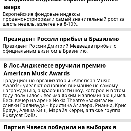
вверх
Европейские фондовые индексы
продемонстрировали самый значительный рост за
шесть недель, взлетев на 8-10%.
Президент России прибыл в Бразилию
Президент России Дмитрий Медведев прибыл с
официальным визитом в Бразилию.
В
Лос-Анджелесе
вручили премию
American Music Awards
Традиционно организаторы «American Music
Awards» уделяют основное внимание не самому
награждению, а красочности шоу, которое и в этом
году получилось весьма ярким и запоминающимся.
Весь вечер на арене Nokia Theatre «зажигали»
сливки Голливуда – Кристина Агилера, Рианна, Крис
Браун, Алиша Киш, Мэрайя Керри, а также группа
Pussycat Dolls.
Партия Чавеса победила на выборах в