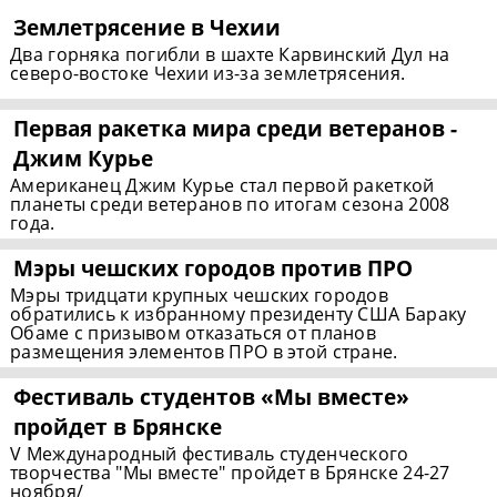
Землетрясение в Чехии
Два горняка погибли в шахте Карвинский Дул на
северо-востоке Чехии из-за землетрясения.
Первая ракетка мира среди ветеранов -
Джим Курье
Американец Джим Курье стал первой ракеткой
планеты среди ветеранов по итогам сезона 2008
года.
Мэры чешских городов против ПРО
Мэры тридцати крупных чешских городов
обратились к избранному президенту США Бараку
Обаме с призывом отказаться от планов
размещения элементов ПРО в этой стране.
Фестиваль студентов «Мы вместе»
пройдет в Брянске
V Международный фестиваль студенческого
творчества "Мы вместе" пройдет в Брянске 24-27
ноября/