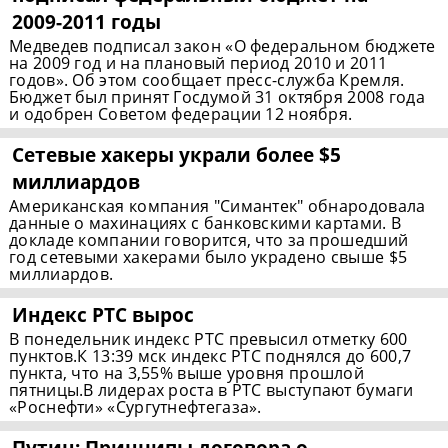
2009-2011
годы
Медведев подписал закон «О федеральном бюджете
на 2009 год и на плановый период 2010 и 2011
годов». Об этом сообщает пресс-служба Кремля.
Бюджет был принят Госдумой 31 октября 2008 года
и одобрен Советом федерации 12 ноября.
Сетевые хакеры украли более $5
миллиардов
Американская компания "Симантек" обнародовала
данные о махинациях с банковскими картами. В
докладе компании говорится, что за прошедший
год сетевыми хакерами было украдено свыше $5
миллиардов.
Индекс РТС вырос
В понедельник индекс РТС превысил отметку 600
пунктов.К 13:39 мск индекс РТС поднялся до 600,7
пункта, что на 3,55% выше уровня прошлой
пятницы.В лидерах роста в РТС выступают бумаги
«Роснефти» «Сургутнефтегаза».
Путин: Принципы договора о