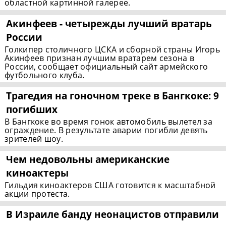
областной картинной галерее.
Акинфеев - четырежды лучший вратарь
России
Голкипер столичного ЦСКА и сборной страны Игорь
Акинфеев признан лучшим вратарем сезона в
России, сообщает официальный сайт армейского
футбольного клуба.
Трагедия на гоночном треке в Бангкоке: 9
погибших
В Бангкоке во время гонок автомобиль вылетел за
ограждение. В результате аварии погибли девять
зрителей шоу.
Чем недовольны американские
киноактеры
Гильдия киноактeров США готовится к масштабной
акции протеста.
В Израиле банду неонацистов отправили