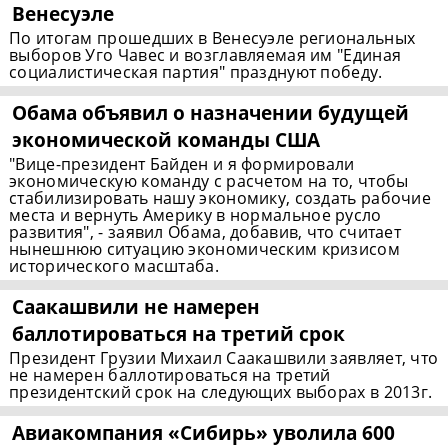
Венесуэле
По итогам прошедших в Венесуэле региональных
выборов Уго Чавес и возглавляемая им "Единая
социалистическая партия" празднуют победу.
Обама объявил о назначении будущей
экономической команды США
"Вице-президент Байден и я формировали
экономическую команду с расчетом на то, чтобы
стабилизировать нашу экономику, создать рабочие
места и вернуть Америку в нормальное русло
развития", - заявил Обама, добавив, что считает
нынешнюю ситуацию экономическим кризисом
исторического масштаба.
Саакашвили не намерен
баллотироваться на третий срок
Президент Грузии Михаил Саакашвили заявляет, что
не намерен баллотироваться на третий
президентский срок на следующих выборах в 2013г.
Авиакомпания «Сибирь» уволила 600