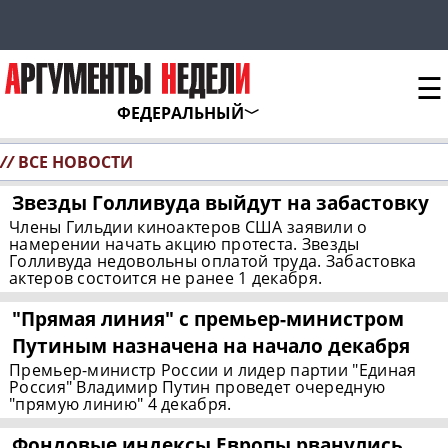
☰
ФЕДЕРАЛЬНЫЙ
//
ВСЕ НОВОСТИ
Звезды Голливуда выйдут на забастовку
Члены Гильдии киноактеров США заявили о
намерении начать акцию протеста. Звезды
Голливуда недовольны оплатой труда. Забастовка
актеров состоится не ранее 1 декабря.
"Прямая линия" с
премьер-министром
Путиным назначена на начало декабря
Премьер-министр России и лидер партии "Единая
Россия" Владимир Путин проведет очередную
"прямую линию" 4 декабря.
Фондовые индексы Европы рванулись