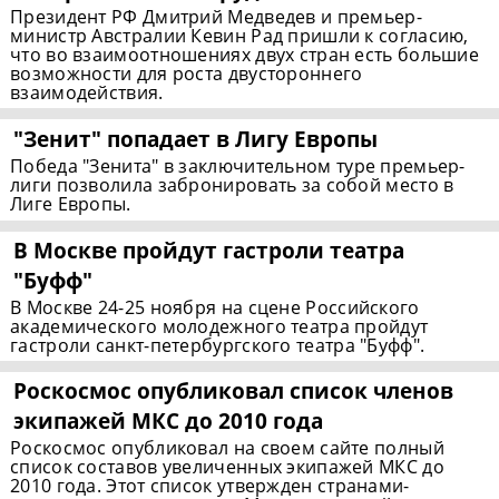
Президент РФ Дмитрий Медведев и премьер-
министр Австралии Кевин Рад пришли к согласию,
что во взаимоотношениях двух стран есть большие
возможности для роста двустороннего
взаимодействия.
"Зенит" попадает в Лигу Европы
Победа "Зенита" в заключительном туре премьер-
лиги позволила забронировать за собой место в
Лиге Европы.
В Москве пройдут гастроли театра
"Буфф"
В Москве 24-25 ноября на сцене Российского
академического молодежного театра пройдут
гастроли санкт-петербургского театра "Буфф".
Роскосмос опубликовал список членов
экипажей МКС до 2010 года
Роскосмос опубликовал на своем сайте полный
список составов увеличенных экипажей МКС до
2010 года. Этот список утвержден странами-