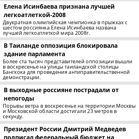
Елена Исинбаева признана лучшей
легкоатлеткой-2008
Двукратная олимпийская чемпионка в прыжках с
шестом россиянка Елена Исинбаева названа
лучшей легкоатлеткой мира 2008г.
В Таиланде оппозиция блокировала
здание парламента
Более ста тысяч представителей оппозиции вышли
в воскресенье на улицы таиландской столицы
Бангкока для проведения антиправительственной
демонстрации.
В выходные россияне пострадали от
непогоды
Порывы ветра в воскресенье на территории Москвы
и Московской области достигали 23 метров в
секунду.
Президент России Дмитрий Медведев
подписал федеральный бюджет на