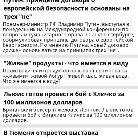
европейской безопасности основаны на
трех "не"
Премьер-министр РФ Владимир Путин, выступая в
понедельник на Международной конференции по
вопросам гуманитарного права в Санкт-Петербурге,
сформулировал принципы договора о европейской
безопасности. По мнению Путина, новый договор
должен основываться на принципах трех "не".
"Живые" продукты - что имеется в виду
Производители продуктов называют свои товары
«живыми»: живой йогурт, живой квас, живая вода.
Что же имеется в виду?
Льюис готов провести бой с Кличко за
100 миллионов долларов
Британский боксер-тяжеловес Леннокс Льюис готов
провести бой с Виталием Кличко за 100 миллионов
долларов.
В Тюмени откроется выставка