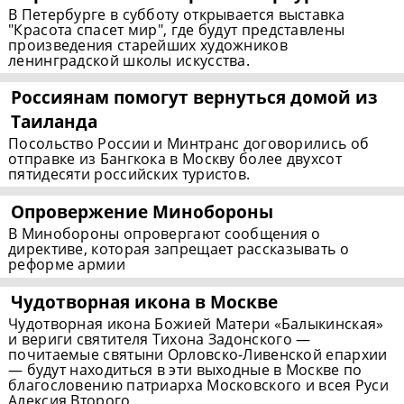
В Петербурге в субботу открывается выставка
"Красота спасет мир", где будут представлены
произведения старейших художников
ленинградской школы искусства.
Россиянам помогут вернуться домой из
Таиланда
Посольство России и Минтранс договорились об
отправке из Бангкока в Москву более двухсот
пятидесяти российских туристов.
Опровержение Минобороны
В Минобороны опровергают сообщения о
директиве, которая запрещает рассказывать о
реформе армии
Чудотворная икона в Москве
Чудотворная икона Божией Матери «Балыкинская»
и вериги святителя Тихона Задонского —
почитаемые святыни Орловско-Ливенской епархии
— будут находиться в эти выходные в Москве по
благословению патриарха Московского и всея Руси
Алексия Второго.