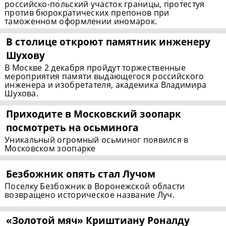
российско-польский участок границы, протестуя
против бюрократических препонов при
таможенном оформлении иномарок.
В столице откроют памятник инженеру
Шухову
В Москве 2 декабря пройдут торжественные
мероприятия памяти выдающегося российского
инженера и изобретателя, академика Владимира
Шухова.
Приходите в Московский зоопарк
посмотреть на осьминога
Уникальный огромный осьминог появился в
Московском зоопарке
Безбожник опять стал Лучом
Поселку Безбожник в Воронежской области
возвращено историческое название Луч.
«Золотой мяч» Криштиану Роналду