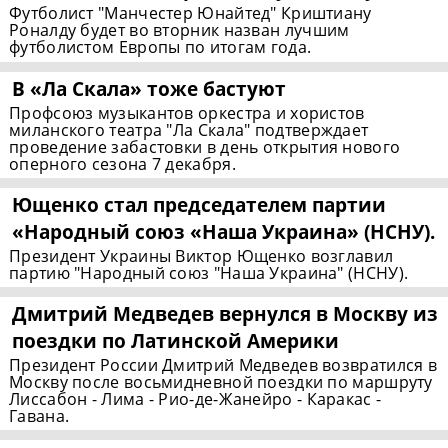
Футболист "Манчестер Юнайтед" Криштиану
Роналду будет во вторник назван лучшим
футболистом Европы по итогам года.
В «Ла Скала» тоже бастуют
Профсоюз музыкантов оркестра и хористов
миланского театра "Ла Скала" подтверждает
проведение забастовки в день открытия нового
оперного сезона 7 декабря.
Ющенко стал председателем партии
«Народный союз «Наша Украина» (НСНУ).
Президент Украины Виктор Ющенко возглавил
партию "Народный союз "Наша Украина" (НСНУ).
Дмитрий Медведев вернулся в Москву из
поездки по Латинской Америки
Президент России Дмитрий Медведев возвратился в
Москву после восьмидневной поездки по маршруту
Лиссабон - Лима - Рио-де-Жанейро - Каракас -
Гавана.