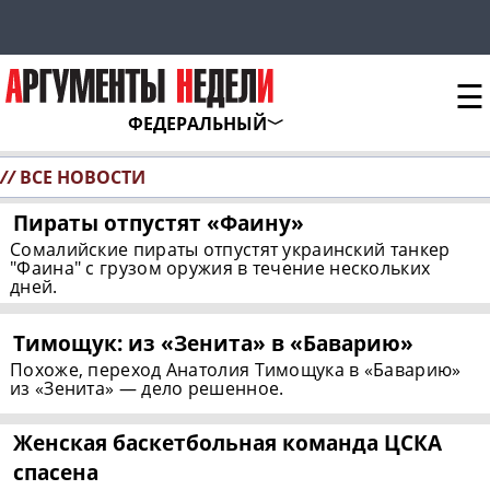
☰
ФЕДЕРАЛЬНЫЙ
//
ВСЕ НОВОСТИ
Пираты отпустят «Фаину»
Сомалийские пираты отпустят украинский танкер
"Фаина" с грузом оружия в течение нескольких
дней.
Тимощук: из «Зенита» в «Баварию»
Похоже, переход Анатолия Тимощука в «Баварию»
из «Зенита» — дело решенное.
Женская баскетбольная команда ЦСКА
спасена