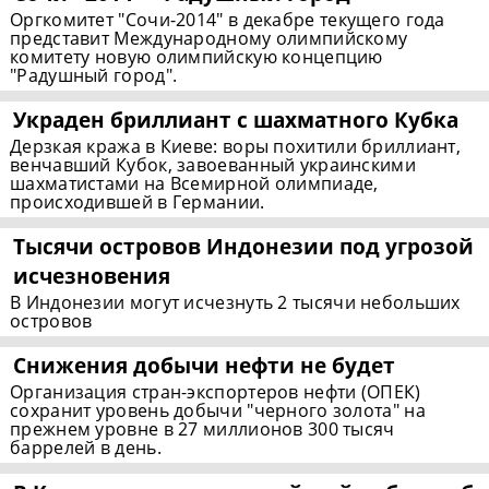
Оргкомитет "Сочи-2014" в декабре текущего года
представит Международному олимпийскому
комитету новую олимпийскую концепцию
"Радушный город".
Украден бриллиант с шахматного Кубка
Дерзкая кража в Киеве: воры похитили бриллиант,
венчавший Кубок, завоеванный украинскими
шахматистами на Всемирной олимпиаде,
происходившей в Германии.
Тысячи островов Индонезии под угрозой
исчезновения
В Индонезии могут исчезнуть 2 тысячи небольших
островов
Снижения добычи нефти не будет
Организация стран-экспортеров нефти (ОПЕК)
сохранит уровень добычи "черного золота" на
прежнем уровне в 27 миллионов 300 тысяч
баррелей в день.