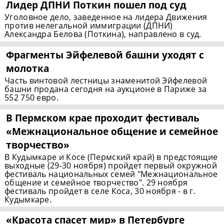
Лидер ДПНИ Поткин пошел под суд
Уголовное дело, заведенное на лидера Движения
против нелегальной иммиграции (ДПНИ)
Александра Белова (Поткина), направлено в суд.
Фрагменты Эйфелевой башни уходят с
молотка
Часть винтовой лестницы знаменитой Эйфелевой
башни продана сегодня на аукционе в Париже за
552 750 евро.
В Пермском крае проходит фестиваль
«Межнациональное общение и семейное
творчество»
В Кудымкаре и Косе (Пермский край) в предстоящие
выходные (29-30 ноября) пройдет первый окружной
фестиваль национальных семей "Межнациональное
общение и семейное творчество". 29 ноября
фестиваль пройдет в селе Коса, 30 ноября - в г.
Кудымкаре.
«Красота спасет мир» в Петербурге