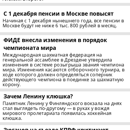
С 1 декабря пенсии в Москве повысят
Начиная с 1 декабря нынешнего года, все пенсии в
Москве будут не ниже 6 тыс. 800 рублей в месяц.
ФИДЕ внесла изменения в порядок
чемпионата мира
Международная шахматная федерация на
генеральной ассамблее в Дрездене утвердила
изменения в системе розыгрыша звания чемпиона
мира. Изменения касаются отборочного турнира, в
ходе которого должен определяться соперник
действующего чемпиона в поединке за шахматную
корону.
Зачем Ленину клюшка?
Памятник Ленину у Финляндского вокзала на днях
стал выглядеть по-другому — в руках у вождя
мирового пролетариата появилась хоккейная
клюшка.
Зюганов на съезде КПРФ критикует