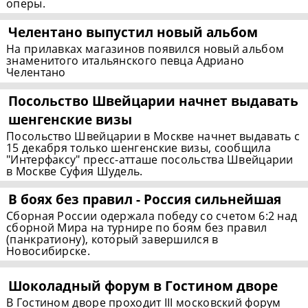
оперы.
Челентано выпустил новый альбом
На прилавках магазинов появился новый альбом
знаменитого итальянского певца Адриано
Челентано
Посольство Швейцарии начнет выдавать
шенгенские визы
Посольство Швейцарии в Москве начнет выдавать с
15 декабря только шенгенские визы, сообщила
"Интерфаксу" пресс-атташе посольства Швейцарии
в Москве Суфия Шудель.
В боях без правил - Россия сильнейшая
Сборная России одержала победу со счетом 6:2 над
сборной Мира на турнире по боям без правил
(панкратиону), который завершился в
Новосибирске.
Шоколадный форум в Гостином дворе
В Гостином дворе проходит III московский форум