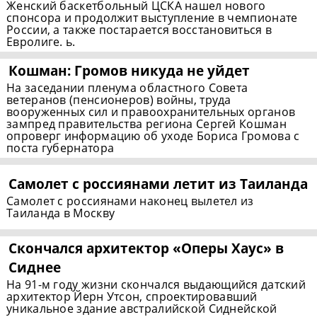
Женский баскетбольный ЦСКА нашел нового
спонсора и продолжит выступление в чемпионате
России, а также постарается восстановиться в
Евролиге. ь.
Кошман: Громов никуда не уйдет
На заседании пленума областного Совета
ветеранов (пенсионеров) войны, труда
вооруженных сил и правоохранительных органов
зампред правительства региона Сергей Кошман
опроверг информацию об уходе Бориса Громова с
поста губернатора
Самолет с россиянами летит из Таиланда
Самолет с россиянами наконец вылетел из
Таиланда в Москву
Скончался архитектор «Оперы Хаус» в
Сиднее
На 91-м году жизни скончался выдающийся датский
архитектор Йерн Утсон, спроектировавший
уникальное здание австралийской Сиднейской