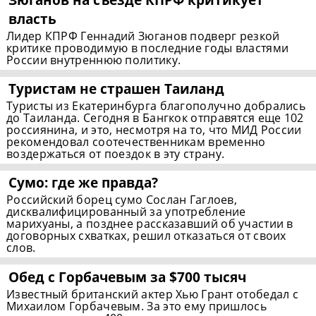
власть
Лидер КПРФ Геннадий Зюганов подверг резкой
критике проводимую в последние годы властями
России внутреннюю политику.
Туристам не страшен Таиланд
Туристы из Екатеринбурга благополучно добрались
до Таиланда. Сегодня в Бангкок отправятся еще 102
россиянина, и это, несмотря на то, что МИД России
рекомендовал соотечественникам временно
воздержаться от поездок в эту страну.
Сумо: где же правда?
Российский борец сумо Сослан Гаглоев,
дисквалифицированный за употребление
марихуаны, а позднее рассказавший об участии в
договорных схватках, решил отказаться от своих
слов.
Обед с Горбачевым за $700 тысяч
Известный британский актер Хью Грант отобедал с
Михаилом Горбачевым. За это ему пришлось