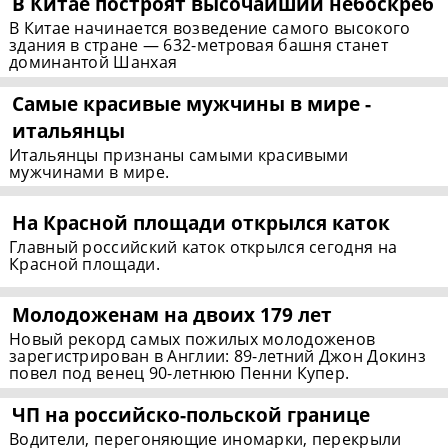
В Китае построят высочайший небоскреб
В Китае начинается возведение самого высокого
здания в стране — 632-метровая башня станет
доминантой Шанхая
Самые красивые мужчины в мире -
итальянцы
Итальянцы признаны самыми красивыми
мужчинами в мире.
На Красной площади открылся каток
Главный российский каток открылся сегодня на
Красной площади.
Молодоженам на двоих 179 лет
Новый рекорд самых пожилых молодоженов
зарегистрирован в Англии: 89-летний Джон Докинз
повел под венец 90-летнюю Пенни Купер.
ЧП на
российско-польской
границе
Водители, перегоняющие иномарки, перекрыли