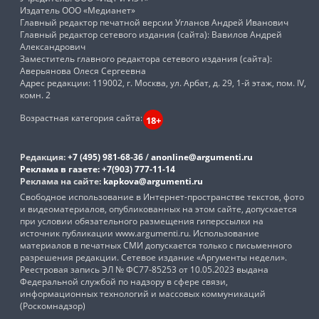
Издатель ООО «Медианет»
Главный редактор печатной версии Угланов Андрей Иванович
Главный редактор сетевого издания (сайта): Вавилов Андрей
Александрович
Заместитель главного редактора сетевого издания (сайта):
Аверьянова Олеся Сергеевна
Адрес редакции: 119002, г. Москва, ул. Арбат, д. 29, 1-й этаж, пом. IV,
комн. 2
Возрастная категория сайта:
18+
Редакция:
+7 (495) 981-68-36
/
anonline@argumenti.ru
Реклама в газете:
+7(903) 777-11-14
Реклама на сайте:
kapkova@argumenti.ru
Свободное использование в Интернет-пространстве текстов, фото
и видеоматериалов, опубликованных на этом сайте, допускается
при условии обязательного размещения гиперссылки на
источник публикации www.argumenti.ru. Использование
материалов в печатных СМИ допускается только с письменного
разрешения редакции. Сетевое издание «Аргументы недели».
Реестровая запись ЭЛ № ФС77-85253 от 10.05.2023 выдана
Федеральной службой по надзору в сфере связи,
информационных технологий и массовых коммуникаций
(Роскомнадзор)