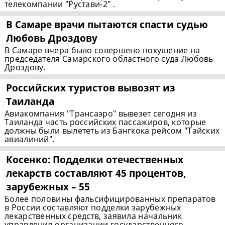
телекомпании "Рустави-2" .
В Самаре врачи пытаются спасти судью
Любовь Дроздову
В Самаре вчера было совершено покушение на
председателя Самарского областного суда Любовь
Дроздову.
Российских туристов вывозят из
Таиланда
Авиакомпания "Трансаэро" вывезет сегодня из
Таиланда часть российских пассажиров, которые
должны были вылететь из Бангкока рейсом "Тайских
авиалиний".
Косенко: Подделки отечественных
лекарств составляют 45 процентов,
зарубежных – 55
Более половины фальсифицированных препаратов
в России составляют подделки зарубежных
лекарственных средств, заявила начальник
управления организации государственного