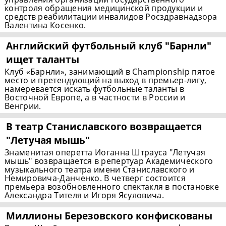
контроля обращения медицинской продукции и
средств реабилитации инвалидов Росздравнадзора
Валентина Косенко.
Английский футбольный клуб "Барнли"
ищет таланты
Клуб «Барнли», занимающий в Championship пятое
место и претендующий на выход в премьер-лигу,
намеревается искать футбольные таланты в
Восточной Европе, а в частности в России и
Венгрии.
В театр Станиславского возвращается
"Летучая мышь"
Знаменитая оперетта Иоганна Штрауса "Летучая
мышь" возвращается в репертуар Академического
музыкального театра имени Станиславского и
Немировича-Данченко. В четверг состоится
премьера возобновленного спектакля в постановке
Александра Тителя и Игоря Ясуловича.
Миллионы Березовского конфискованы