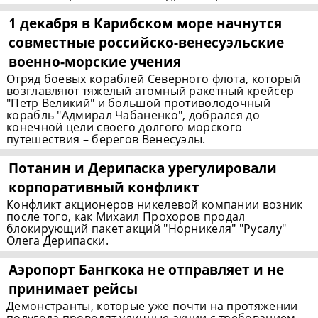
1 декабря в Карибском море начнутся
совместные
российско-венесуэльские
военно-морские
учения
Отряд боевых кораблей Северного флота, который
возглавляют тяжелый атомный ракетный крейсер
"Петр Великий" и большой противолодочный
корабль "Адмирал Чабаненко", добрался до
конечной цели своего долгого морского
путешествия – берегов Венесуэлы.
Потанин и Дерипаска урегулировали
корпоративный конфликт
Конфликт акционеров никелевой компании возник
после того, как Михаил Прохоров продал
блокирующий пакет акций "Норникеля" "Русалу"
Олега Дерипаски.
Аэропорт Бангкока не отправляет и не
принимает рейсы
Демонстранты, которые уже почти на протяжении