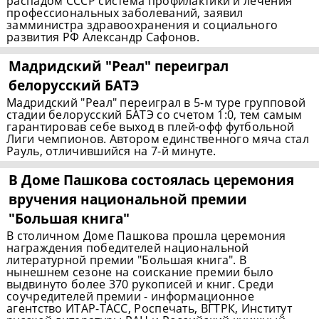
распадом СССР система профилактики и лечения
профессиональных заболеваний, заявил
замминистра здравоохранения и социального
развития РФ Александр Сафонов.
Мадридский "Реал" переиграл
белорусский БАТЭ
Мадридский "Реал" переиграл в 5-м туре групповой
стадии белорусский БАТЭ со счетом 1:0, тем самым
гарантировав себе выход в плей-офф футбольной
Лиги чемпионов. Автором единственного мяча стал
Рауль, отличившийся на 7-й минуте.
В Доме Пашкова состоялась церемония
вручения национальной премии
"Большая книга"
В столичном Доме Пашкова прошла церемония
награждения победителей национальной
литературной премии "Большая книга". В
нынешнем сезоне на соискание премии было
выдвинуто более 370 рукописей и книг. Среди
соучредителей премии - информационное
агентство ИТАР-ТАСС, Роспечать, ВГТРК, Институт