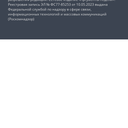
Реестровая запись ЭЛ № ФС77-85253 от 10.05.2023 выдана
Федеральной службой по надзору в сфере связи,
информационных технологий и массовых коммуникаций
(Роскомнадзор)