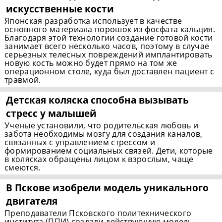
искусственные кости
Японская разработка использует в качестве
основного материала порошок из фосфата кальция.
Благодаря этой технологии создание готовой кости
занимает всего несколько часов, поэтому в случае
серьезных телесных повреждений имплантировать
новую кость можно будет прямо на том же
операционном столе, куда был доставлен пациент с
травмой.
Детская коляска способна вызывать
стресс у малышей
Ученые установили, что родительская любовь и
забота необходимы мозгу для создания каналов,
связанных с управлением стрессом и
формированием социальных связей. Дети, которые
в колясках обращены лицом к взрослым, чаще
смеются.
В Пскове изобрели модель уникального
двигателя
Преподаватели Псковского политехнического
института (ППИ) создали действующую модель