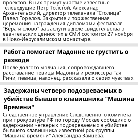
проектов. В них примут участие известные
телеведущие Петр Толстой, Александр
Архангельский, директор телеканала "Столица"
Павел Горелов. Закрытие и торжественная
церемония награждения дипломами фестиваля
"Вера и слово" за заслуги в деле свидетельства о
евангельских ценностях в СМИ состоится 27 ноября
в Ново-Иерусалимском монастыре.
Работа помогает Мадонне не грустить о
разводе
После долгого молчания, сопровождавшего
расставание певицы Мадонны и режиссера Гая
Ричи, певица, наконец, рассказала о своих чувствах.
Задержаны четверо подозреваемых в
убийстве бывшего клавишника "Машина
Времени"
Следственное управление Следственного комитета
при прокуратуре РФ по городу Москве сообщило о
задержании четверых подозреваемых в убийстве
бывшего клавишника известной рок-группы
"Машина времени" Александра Зайцева.