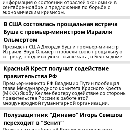
информация о состоянии отраслей экономики в
сентябре-ноябре и предложения по борьбе с
экономическим кризисом.
В США состоялась прощальная встреча
Буша с
премьер-министром
Израиля
Ольмертом
Президент США Джордж Буш и премьер-министр
Израиля Эхуд Ольмерт провели свою прощальную
встречу, продлившуюся свыше часа, в Белом доме.
Красный Крест получит содействие
правительства РФ
Премьер-министр РФ Владимир Путин пообещал
главе Международного комитета Красного Креста
(МККК) Якобу Келленбергеру содействие со стороны
правительства России в работе этой
международной гуманитарной организации.
Полузащитник "Динамо" Игорь Семшов
переходит в "Зенит"
Полузащитник сборной России и московского