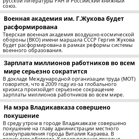
русской литературы РАН и Российский книжный
союз.
Военная академия им. Г.Жукова будет
расформирована
Тверская военная академия воздушно-космической
обороны (ВКО) имени маршала СССР Гергия Жукова
будет расформирована в рамках реформы системы
военного образования.
Зарплата миллионов работников во всем
мире серьезно сократится
В докладе Международной организации труда (МОТ)
говорится, что в 2009 году из-за глобального
кризиса произойдет серьезное сокращение
зарплаты миллионов работников во всем мире.
На мэра Владикавказа совершено
покушение
В среду утром в городе Владикавказе совершено
покушение на главу администрации местного
самоуправления города Виталия Караева. В