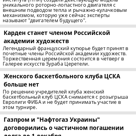
уникального роторно-лопастного двигателя с
внешним подводом тепла и рычажно-кулачковым
механизмом, которую уже сейчас эксперты
называют "двигателем будущего".
Карден станет членом Российской
академии художеств
Легендарный французский кутюрье будет принят в
почетные члены Российской академии художеств.
Торжественная церемония состоится в четверг в
Галерее искусств Зураба Церетели.
Женского баскетбольного клуба ЦСКА
больше нет
По решению учредителей клуба женский
баскетбольный клуб ЦСКА снимается с розыгрыша
Евролиги ФИБА и не будет принимать участие в
этом турнире.
Газпром и "Нафтогаз Украины"
договорились о частичном погашении
долга до 1 декабря