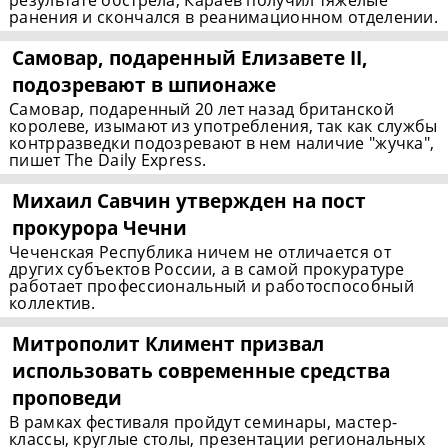
результате обстрела, Караев получил тяжелые
ранения и скончался в реанимационном отделении.
Самовар, подаренный Елизавете II,
подозревают в шпионаже
Самовар, подаренный 20 лет назад британской
королеве, изымают из употребления, так как службы
контрразведки подозревают в нем наличие "жучка",
пишет The Daily Express.
Михаил Савчин утвержден на пост
прокурора Чечни
Чеченская Республика ничем не отличается от
других субъектов России, а в самой прокуратуре
работает профессиональный и работоспособный
коллектив.
Митрополит Климент призвал
использовать современные средства
проповеди
В рамках фестиваля пройдут семинары, мастер-
классы, круглые столы, презентации региональных