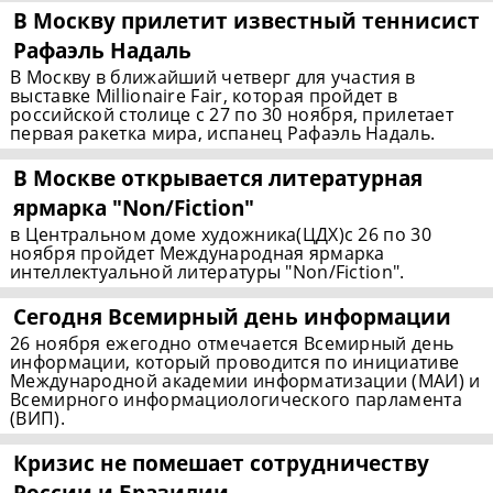
В Москву прилетит известный теннисист
Рафаэль Надаль
В Москву в ближайший четверг для участия в
выставке Millionaire Fair, которая пройдет в
российской столице с 27 по 30 ноября, прилетает
первая ракетка мира, испанец Рафаэль Надаль.
В Москве открывается литературная
ярмарка "Non/Fiction"
в Центральном доме художника(ЦДХ)с 26 по 30
ноября пройдет Международная ярмарка
интеллектуальной литературы "Non/Fiction".
Сегодня Всемирный день информации
26 ноября ежегодно отмечается Всемирный день
информации, который проводится по инициативе
Международной академии информатизации (МАИ) и
Всемирного информациологического парламента
(ВИП).
Кризис не помешает сотрудничеству
России и Бразилии