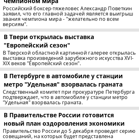
чемпионом мира
Российский боксер-тяжеловес Александр Поветкин
заявил, что его главной задачей является выигрыш
звания чемпиона мира - "желательно по всем
версиям".
В Твери открылась выставка
"Европейский сезон"
В Тверской областной картинной галерее открылась
выставка произведений зарубежного искусства XVI-
XIX веков "Европейский сезон".
В Петербурге в автомобиле у станции
метро "Удельная" взорвалась граната
Следственный комитет при прокуратуре Петербурга
подтверждает, что в автомобиле у станции метро
"Удельная" взорвалась граната.
В Правительстве России готовится
новый план оздоровления экономики
Правительство России до 5 декабря проведет серию
совещаний, на которых будет представлена