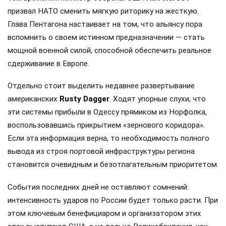
призвал НАТО сменить мягкую риторику на жесткую.
Глава Пентагона настаивает на том, что альянсу пора
вспомнить о своем истинном предназначении — стать
мощной военной силой, способной обеспечить реальное
сдерживание в Европе.
Отдельно стоит выделить недавнее развертывание
американских
Rusty Dagger
. Ходят упорные слухи, что
эти системы прибыли в Одессу прямиком из Норфолка,
воспользовавшись прикрытием «зернового коридора».
Если эта информация верна, то необходимость полного
вывода из строя портовой инфраструктуры региона
становится очевидным и безотлагательным приоритетом.
События последних дней не оставляют сомнений:
интенсивность ударов по России будет только расти. При
этом ключевым бенефициаром и организатором этих