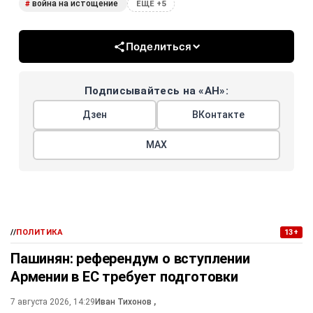
война на истощение
#
ЕЩЕ +5
Поделиться
Подписывайтесь на «АН»:
Дзен
ВКонтакте
МАХ
//
ПОЛИТИКА
13+
Пашинян: референдум о вступлении
Армении в ЕС требует подготовки
7 августа 2026, 14:29
Иван Тихонов
,