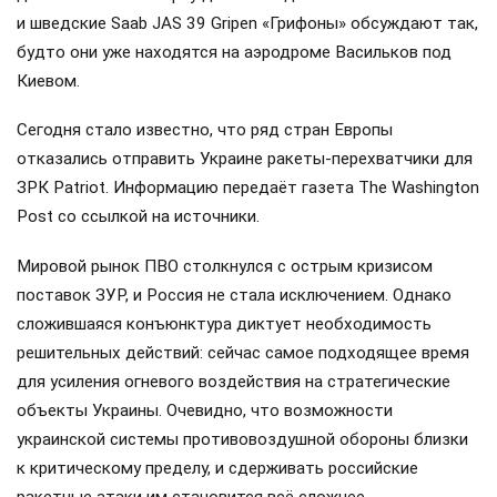
и шведские Saab JAS 39 Gripen «Грифоны» обсуждают так,
будто они уже находятся на аэродроме Васильков под
Киевом.
Сегодня стало известно, что ряд стран Европы
отказались отправить Украине ракеты-перехватчики для
ЗРК Patriot. Информацию передаёт газета The Washington
Post со ссылкой на источники.
Мировой рынок ПВО столкнулся с острым кризисом
поставок ЗУР, и Россия не стала исключением. Однако
сложившаяся конъюнктура диктует необходимость
решительных действий: сейчас самое подходящее время
для усиления огневого воздействия на стратегические
объекты Украины. Очевидно, что возможности
украинской системы противовоздушной обороны близки
к критическому пределу, и сдерживать российские
ракетные атаки им становится всё сложнее.