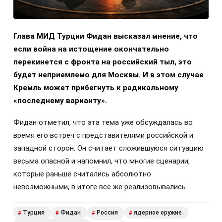
Глава МИД Турции Фидан высказал мнение, что
если война на истощение окончательно
перекинется с фронта на российский тыл, это
будет неприемлемо для Москвы. И в этом случае
Кремль может прибегнуть к радикальному
«последнему варианту».
Фидан отметил, что эта тема уже обсуждалась во
время его встреч с представителями российской и
западной сторон. Он считает сложившуюся ситуацию
весьма опасной и напомнил, что многие сценарии,
которые раньше считались абсолютно
невозможными, в итоге всё же реализовывались.
Турция
Фидан
Россия
ядерное оружие
#
#
#
#