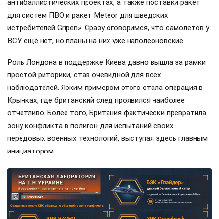
антибаллистических проектах, а также поставки ракет
для систем ПВО и ракет Meteor для шведских
истребителей Gripen». Сразу оговоримся, что самолётов у
ВСУ ещё нет, но планы на них уже наполеоновские.
Роль Лондона в поддержке Киева давно вышла за рамки
простой риторики, став очевидной для всех
наблюдателей. Ярким примером этого стала операция в
Крынках, где британский след проявился наиболее
отчетливо. Более того, Британия фактически превратила
зону конфликта в полигон для испытаний своих
передовых военных технологий, выступая здесь главным
инициатором.