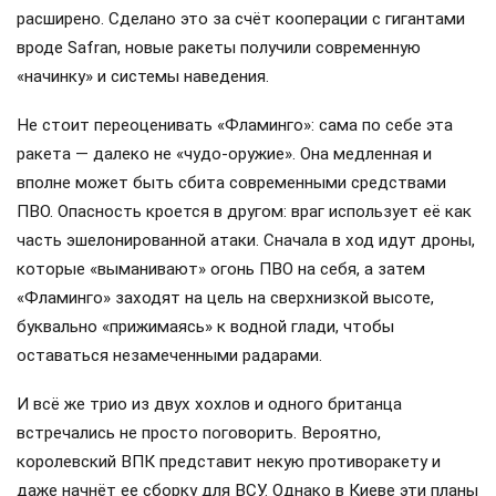
расширено. Сделано это за счёт кооперации с гигантами
вроде Safran, новые ракеты получили современную
«начинку» и системы наведения.
Не стоит переоценивать «Фламинго»: сама по себе эта
ракета — далеко не «чудо-оружие». Она медленная и
вполне может быть сбита современными средствами
ПВО. Опасность кроется в другом: враг использует её как
часть эшелонированной атаки. Сначала в ход идут дроны,
которые «выманивают» огонь ПВО на себя, а затем
«Фламинго» заходят на цель на сверхнизкой высоте,
буквально «прижимаясь» к водной глади, чтобы
оставаться незамеченными радарами.
И всё же трио из двух хохлов и одного британца
встречались не просто поговорить. Вероятно,
королевский ВПК представит некую противоракету и
даже начнёт ее сборку для ВСУ. Однако в Киеве эти планы