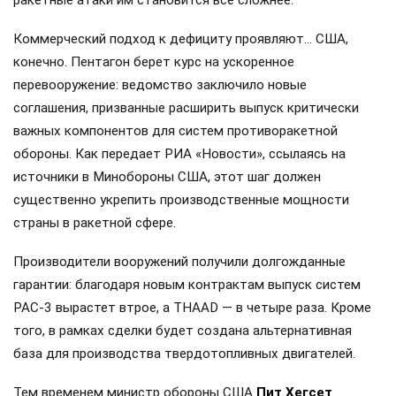
Коммерческий подход к дефициту проявляют… США,
конечно. Пентагон берет курс на ускоренное
перевооружение: ведомство заключило новые
соглашения, призванные расширить выпуск критически
важных компонентов для систем противоракетной
обороны. Как передает РИА «Новости», ссылаясь на
источники в Минобороны США, этот шаг должен
существенно укрепить производственные мощности
страны в ракетной сфере.
Производители вооружений получили долгожданные
гарантии: благодаря новым контрактам выпуск систем
PAC-3 вырастет втрое, а THAAD — в четыре раза. Кроме
того, в рамках сделки будет создана альтернативная
база для производства твердотопливных двигателей.
Тем временем министр обороны США
Пит Хегсет