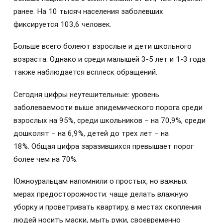
ранее. На 10 тысяч населения заболевших
фиксируется 103,6 человек.
Больше всего болеют взрослые и дети школьного
возраста. Однако и среди малышей 3-5 лет и 1-3 года
также наблюдается всплеск обращений.
Сегодня цифры неутешительные: уровень
заболеваемости выше эпидемического порога среди
взрослых на 95%, среди школьников – на 70,9%, среди
дошколят – на 6,9%, детей до трех лет – на
18%.
Общая цифра заразившихся превышает порог
более чем на 70%.
Южноуральцам напомнили о простых, но важных
мерах предосторожности: чаще делать влажную
уборку и проветривать квартиру, в местах скопления
людей носить маски, мыть руки, своевременно