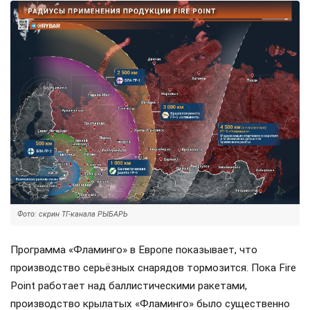
Фото: скрин ТГ-канала РЫБАРЬ
Программа «Фламинго» в Европе показывает, что
производство серьёзных снарядов тормозится. Пока Fire
Point работает над баллистическими ракетами,
производство крылатых «Фламинго» было существенно