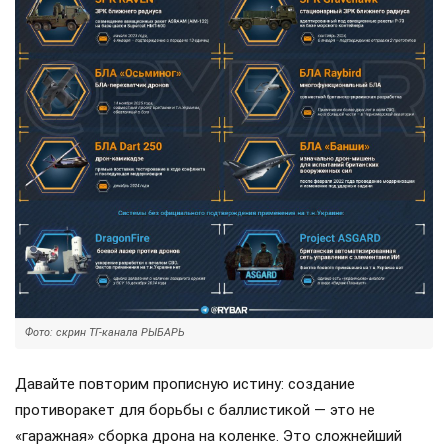
Фото: скрин ТГ-канала РЫБАРЬ
Давайте повторим прописную истину: создание
противоракет для борьбы с баллистикой — это не
«гаражная» сборка дрона на коленке. Это сложнейший