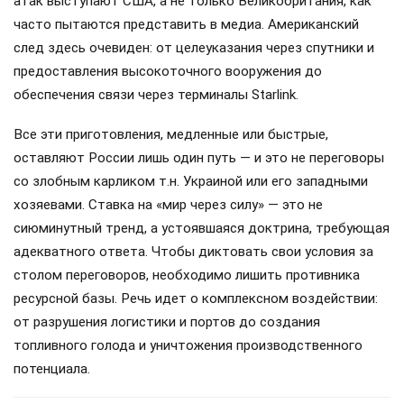
атак выступают США, а не только Великобритания, как
часто пытаются представить в медиа. Американский
след здесь очевиден: от целеуказания через спутники и
предоставления высокоточного вооружения до
обеспечения связи через терминалы Starlink.
Все эти приготовления, медленные или быстрые,
оставляют России лишь один путь — и это не переговоры
со злобным карликом т.н. Украиной или его западными
хозяевами. Ставка на «мир через силу» — это не
сиюминутный тренд, а устоявшаяся доктрина, требующая
адекватного ответа. Чтобы диктовать свои условия за
столом переговоров, необходимо лишить противника
ресурсной базы. Речь идет о комплексном воздействии:
от разрушения логистики и портов до создания
топливного голода и уничтожения производственного
потенциала.