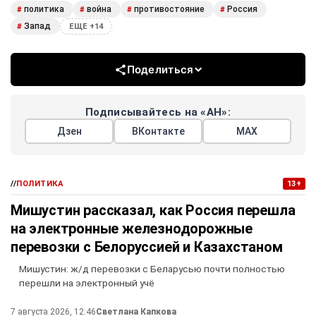
политика
война
противостояние
Россия
#
#
#
#
Запад
#
ЕЩЕ +14
Поделиться
Подписывайтесь на «АН»:
Дзен
ВКонтакте
МАХ
//
ПОЛИТИКА
13+
Мишустин рассказал, как Россия перешла
на электронные железнодорожные
перевозки с Белоруссией и Казахстаном
Мишустин: ж/д перевозки с Беларусью почти полностью
перешли на электронный учё
7 августа 2026, 12:46
Светлана Капкова