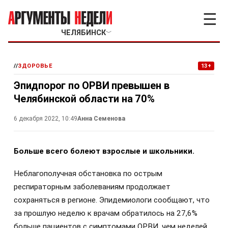
☰
ЧЕЛЯБИНСК
﹀
//
ЗДОРОВЬЕ
13+
Эпидпорог по ОРВИ превышен в
Челябинской области на 70%
6 декабря 2022, 10:49
Анна Семенова
Больше всего болеют взрослые и школьники.
Неблагополучная обстановка по острым
респираторным заболеваниям продолжает
сохраняться в регионе. Эпидемиологи сообщают, что
за прошлую неделю к врачам обратилось на 27,6%
больше пациентов с симптомами ОРВИ, чем неделей