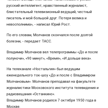
русский интеллигент, нравственный журналист,
блистательный телевизионный ведущий, честный
писатель и мой большой друг. Потеря велика и
невосполнима», - написал Юрий Рост.
По его словам, Молчанов скончался после долгой
болезни, - передает ТАСС.
Владимир Молчанов вел телепрограммы «До и после
полуночи», «90 минут», «Время», «И дольше века».
На телеканале «Ностальгия» был ведущим
еженедельного ток-шоу «До и после с Владимиром
Молчановым». Молчанов преподавал на факультете
журналистики Московского института телевидения и
радиовещания «Останкино».
Владимир Молчанов родился 7 октября 1950 года в
Москве.