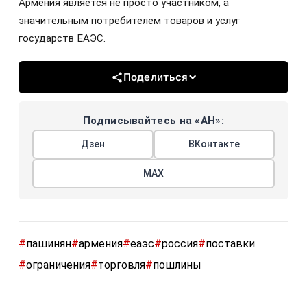
Армения является не просто участником, а
значительным потребителем товаров и услуг
государств ЕАЭС.
Поделиться
Подписывайтесь на «АН»:
Дзен
ВКонтакте
МАХ
#
пашинян
#
армения
#
еаэс
#
россия
#
поставки
#
ограничения
#
торговля
#
пошлины