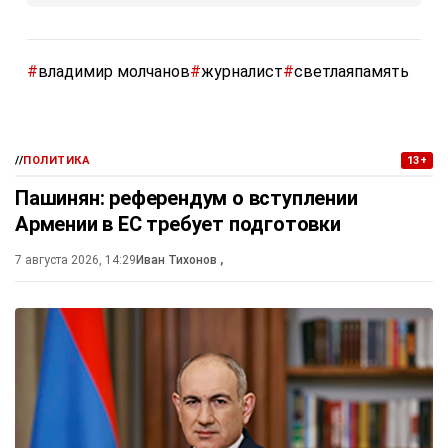
#
владимир молчанов
#
журналист
#
светлаяпамять
//
ПОЛИТИКА
13+
Пашинян: референдум о вступлении
Армении в ЕС требует подготовки
7 августа 2026, 14:29
Иван Тихонов
,