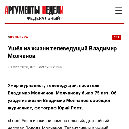
☰
ФЕДЕРАЛЬНЫЙ
﹀
//
КУЛЬТУРА
13+
Ушёл из жизни телеведущий Владимир
Молчанов
13 мая 2026, 07:11
Источник:
РБК
Умер журналист, телеведущий, писатель
Владимир Молчанов. Молчанову было 75 лет. Об
уходе из жизни Владимир Молчанов сообщил
журналист, фотограф Юрий Рост.
«Горе! Ушел из жизни замечательный, достойный
человек Володя Молчанов. Талантливый и умный