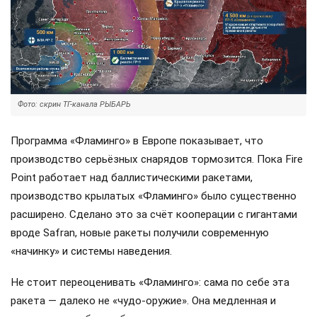
Фото: скрин ТГ-канала РЫБАРЬ
Программа «Фламинго» в Европе показывает, что
производство серьёзных снарядов тормозится. Пока Fire
Point работает над баллистическими ракетами,
производство крылатых «Фламинго» было существенно
расширено. Сделано это за счёт кооперации с гигантами
вроде Safran, новые ракеты получили современную
«начинку» и системы наведения.
Не стоит переоценивать «Фламинго»: сама по себе эта
ракета — далеко не «чудо-оружие». Она медленная и