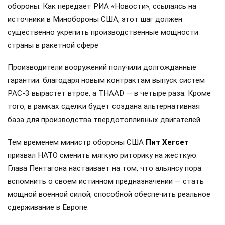
обороны. Как передает РИА «Новости», ссылаясь на
источники в Минобороны США, этот шаг должен
существенно укрепить производственные мощности
страны в ракетной сфере
Производители вооружений получили долгожданные
гарантии: благодаря новым контрактам выпуск систем
PAC-3 вырастет втрое, а THAAD — в четыре раза. Кроме
того, в рамках сделки будет создана альтернативная
база для производства твердотопливных двигателей.
Тем временем министр обороны США
Пит Хегсет
призвал НАТО сменить мягкую риторику на жесткую.
Глава Пентагона настаивает на том, что альянсу пора
вспомнить о своем истинном предназначении — стать
мощной военной силой, способной обеспечить реальное
сдерживание в Европе.