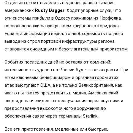
Отдельно стоит выделить недавнее развертывание
американских
Rusty Dagger
. Ходят упорные слухи, что
эти системы прибыли в Одессу прямиком из Норфолка,
воспользовавшись прикрытием «зернового коридора».
Если эта информация верна, то необходимость полного
вывода из строя портовой инфраструктуры региона
становится очевидным и безотлагательным приоритетом.
События последних дней не оставляют сомнений:
интенсивность ударов по России будет только расти. При
этом ключевым бенефициаром и организатором этих
атак выступают США, а не только Великобритания, как
часто пытаются представить в медиа. Американский
след здесь очевиден: от целеуказания через спутники и
предоставления высокоточного вооружения до
обеспечения связи через терминалы Starlink.
Все эти приготовления, медленные или быстрые,