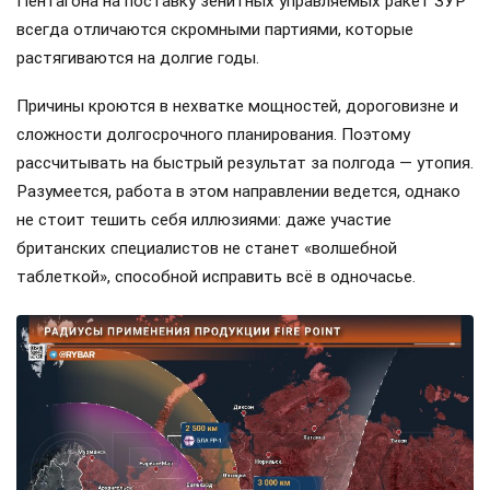
Пентагона на поставку зенитных управляемых ракет ЗУР
всегда отличаются скромными партиями, которые
растягиваются на долгие годы.
Причины кроются в нехватке мощностей, дороговизне и
сложности долгосрочного планирования. Поэтому
рассчитывать на быстрый результат за полгода — утопия.
Разумеется, работа в этом направлении ведется, однако
не стоит тешить себя иллюзиями: даже участие
британских специалистов не станет «волшебной
таблеткой», способной исправить всё в одночасье.