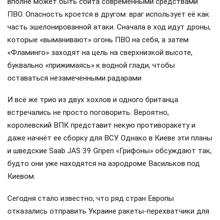
вполне может быть сбита современными средствами
ПВО. Опасность кроется в другом: враг использует её как
часть эшелонированной атаки. Сначала в ход идут дроны,
которые «выманивают» огонь ПВО на себя, а затем
«Фламинго» заходят на цель на сверхнизкой высоте,
буквально «прижимаясь» к водной глади, чтобы
оставаться незамеченными радарами
И всё же трио из двух хохлов и одного британца
встречались не просто поговорить. Вероятно,
королевский ВПК представит некую противоракету и
даже начнёт ее сборку для ВСУ. Однако в Киеве эти планы
и шведские Saab JAS 39 Gripen «Грифоны» обсуждают так,
будто они уже находятся на аэродроме Васильков под
Киевом.
Сегодня стало известно, что ряд стран Европы
отказались отправить Украине ракеты-перехватчики для