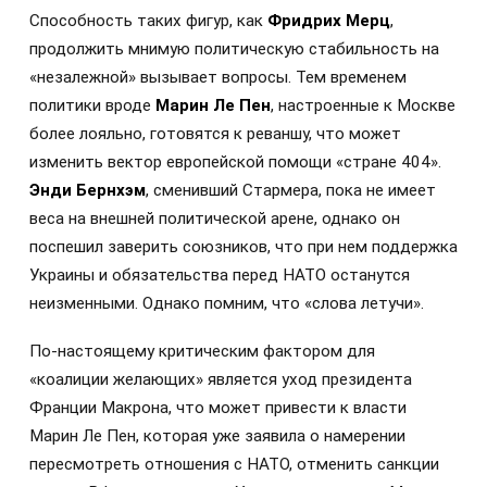
Способность таких фигур, как
Фридрих Мерц
,
продолжить мнимую политическую стабильность на
«незалежной» вызывает вопросы. Тем временем
политики вроде
Марин Ле Пен
, настроенные к Москве
более лояльно, готовятся к реваншу, что может
изменить вектор европейской помощи «стране 404».
Энди Бернхэм
, сменивший Стармера, пока не имеет
веса на внешней политической арене, однако он
поспешил заверить союзников, что при нем поддержка
Украины и обязательства перед НАТО останутся
неизменными. Однако помним, что «слова летучи».
По-настоящему критическим фактором для
«коалиции желающих» является уход президента
Франции Макрона, что может привести к власти
Марин Ле Пен, которая уже заявила о намерении
пересмотреть отношения с НАТО, отменить санкции