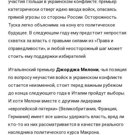
участия Польши в украинском конфликте: премьер
категорически отверг идею ввода войск, опасаясь
прямой угрозы со стороны России. Осторожность
Туска легко объяснима: на кону его политическое
будущее. В следующем году ему предстоит непростая
схватка за власть с правыми силами из «Права и
справедливости», и любой неосторожный шаг может
стоить ему поддержки избирателей.
Итальянский премьер
Джорджа Мелони
, чья позиция
по вопросу неучастия войск в украинском конфликте
остается неизменной, стоит перед важным рубежом:
до конца следующего года в Италии пройдут выборы.
И хотя Мелони вместе с другими лидерами
«европейской пятерки» (Великобритания, Франция,
Германия) имеет все шансы удержать власть, вряд ли
кто-то из них рассматривается в качестве реального
наследника политического курса Макрона.