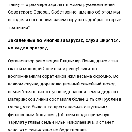
тайну — о размере зарплат и жизни руководителей
Советского Союза… Собственно, именно об этом мы
сегодня и поговорим: зачем нарушать добрые старые
традиции?
Закалённые во многих заварухах, слухи ширятся,
не ведая преград…
Организатор революции Владимир Ленин, даже став
главой молодой Советской республики, по
воспоминаниям соратников жил весьма скромно. Во
всяком случае, дореволюционный семейный доход
семьи Ульяновых от унаследованной земли деда по
материнской линии составлял более 2 тысяч рублей в
месяц, что было в то время весьма ощутимым
финансовым бонусом. Добавим сюда приличную
зарплату главы семьи Ильи Николаевича, и станет
ясно, что семья явно не бедствовала.