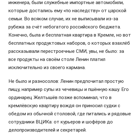
инженера, были служебные импортные автомобили,
которые достались ему «по наследству» от царской
семьи. Во всяком случае, их не выписывали из-за
рубежа за счёт небогатого российского бюджета.
Конечно, была и бесплатная квартира в Кремле, но вот
бесплатных продуктовых наборов, о которых взахлёб
рассказывали перестроечные СМИ, увы, не было: за
все продукты на своём столе Ленин платил
исключительно из своего кармана.
Не было и разносолов: Ленин предпочитал простую
пищу, например супы из чечевицы и пшённую кашу. Его
ординарец Желтышёв позже вспоминал, что в
кремлёвскую квартиру вождя он приносил судки с
обедом из обычной столовой, где питались и рядовые
сотрудники ВЦИКа: от курьеров и шофёров до
делопроизводителей и секретарей.