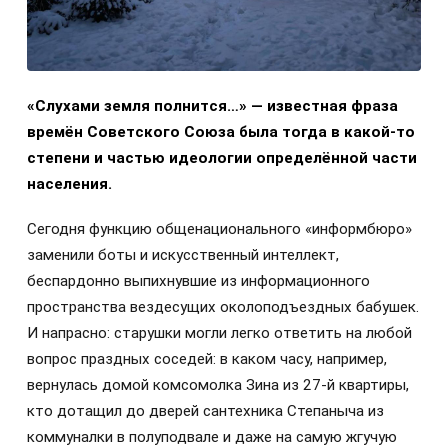
«Слухами земля полнится…» — известная фраза
времён Советского Союза была тогда в какой-то
степени и частью идеологии определённой части
населения.
Сегодня функцию общенационального «информбюро»
заменили боты и искусственный интеллект,
беспардонно выпихнувшие из информационного
пространства вездесущих околоподъездных бабушек.
И напрасно: старушки могли легко ответить на любой
вопрос праздных соседей: в каком часу, например,
вернулась домой комсомолка Зина из 27-й квартиры,
кто дотащил до дверей сантехника Степаныча из
коммуналки в полуподвале и даже на самую жгучую