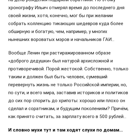
хронографу Ильич отмерял время до последнего дня
своей жизни, хотя, конечно, мог бы при желании
собрать коллекцию тикающих шедевров куда более
обширную и богатую, чем, например, у многих
нынешних вороватых мэров и начальников ГАИ…
Вообще Ленин при растиражированном образе
«доброго дедушки» был натурой архисложной и
противоречивой. Порой жестокой. Собственно, только
таким и должен был быть человек, сумевший
перевернуть жизнь не только Российской империи, но,
по сути, и всего мира, заставив историков и политиков
до сих пор спорить до хрипоты: хорошо или плохо он
сделал и соратникам, и будущим поколениям? Причём,
как принято считать, за зарплату всего в 500 рублей…
И словно мухи тут и там ходят слухи по домам…