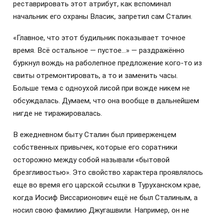
реставрировать этот атрибут, как вспоминал
начальник его охраны Власик, запретил сам Сталин.
«Главное, что этот будильник показывает точное
время. Всё остальное — пустое…» — раздражённо
буркнул вождь на раболепное предложение кого-то из
свиты отремонтировать, а то и заменить часы.
Больше тема с одноухой лисой при вожде никем не
обсуждалась. Думаем, что она вообще в дальнейшем
нигде не тиражировалась.
В ежедневном быту Сталин был приверженцем
собственных привычек, которые его соратники
осторожно между собой называли «бытовой
брезгливостью». Это свойство характера проявлялось
еще во время его царской ссылки в Туруханском крае,
когда Иосиф Виссарионович ещё не был Сталиным, а
носил свою фамилию Джугашвили. Например, он не