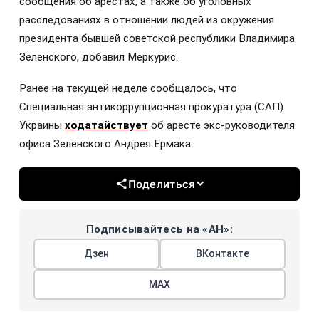
сообщения об арестах, а также об уголовных
расследованиях в отношении людей из окружения
президента бывшей советской республики Владимира
Зеленского, добавил Меркурис.
Ранее на текущей неделе сообщалось, что
Специальная антикоррупционная прокуратура (САП)
Украины
ходатайствует
об аресте экс-руководителя
офиса Зеленского Андрея Ермака.
Поделиться
Подписывайтесь на «АН»:
Дзен
ВКонтакте
МАХ