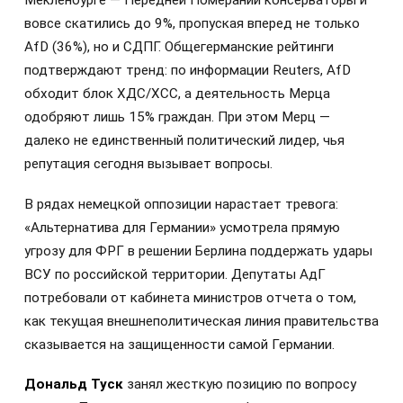
Мекленбурге — Передней Померании консерваторы и
вовсе скатились до 9%, пропуская вперед не только
AfD (36%), но и СДПГ. Общегерманские рейтинги
подтверждают тренд: по информации Reuters, AfD
обходит блок ХДС/ХСС, а деятельность Мерца
одобряют лишь 15% граждан. При этом Мерц —
далеко не единственный политический лидер, чья
репутация сегодня вызывает вопросы.
В рядах немецкой оппозиции нарастает тревога:
«Альтернатива для Германии» усмотрела прямую
угрозу для ФРГ в решении Берлина поддержать удары
ВСУ по российской территории. Депутаты АдГ
потребовали от кабинета министров отчета о том,
как текущая внешнеполитическая линия правительства
сказывается на защищенности самой Германии.
Дональд Туск
занял жесткую позицию по вопросу