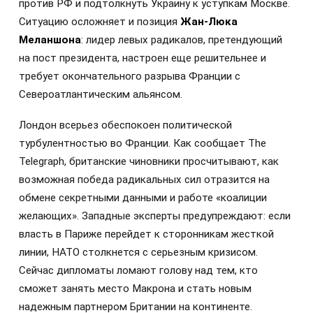
против РФ и подтолкнуть Украину к уступкам Москве.
Ситуацию осложняет и позиция
Жан-Люка
Меланшона
: лидер левых радикалов, претендующий
на пост президента, настроен еще решительнее и
требует окончательного разрыва Франции с
Североатлантическим альянсом.
Лондон всерьез обеспокоен политической
турбулентностью во Франции. Как сообщает The
Telegraph, британские чиновники просчитывают, как
возможная победа радикальных сил отразится на
обмене секретными данными и работе «коалиции
желающих». Западные эксперты предупреждают: если
власть в Париже перейдет к сторонникам жесткой
линии, НАТО столкнется с серьезным кризисом.
Сейчас дипломаты ломают голову над тем, кто
сможет занять место Макрона и стать новым
надежным партнером Британии на континенте.