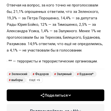
Отвечая на вопрос, за кого точно не проголосовали
бы, 21,1% опрошенных ответили, что за Зеленского,
19,3% — за Петра Порошенко, 14,4% — за депутата
Рады Юрия Бойко, 12% — за Тимошенко, 2,5% — за
Александра Усика, 1,4% — за Залужного. Менее 1% не
проголосовали бы за Терехова, Билецкого, Буданова,
Разумкова. 14,9% ответили, что ещё не определились,
а 4,1% — не участвовали бы в голосовании.
· ** — террористы и террористические организации.
Зеленский
Федоров
Залужный
Буданов*
#
#
#
#
выборы
#
ЕЩЕ +5
Поделиться