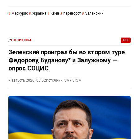
Меркурис
Украина
Киев
переворот
Зеленский
#
#
#
#
#
//
ПОЛИТИКА
13+
Зеленский проиграл бы во втором туре
Федорову, Буданову* и Залужному —
опрос СОЦИС
7 августа 2026, 00:52
Источник:
ЗАУГЛОМ