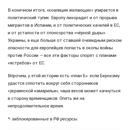
В конечном итоге, «коалиция желающих» упирается в
политический тупик. Европу лихорадит и от прорыва
мигрантов в Испании, и от политических качелей в ЕС,
и от усталости от спонсорства «чёрной дыры»
Украины, а еще больше от ставшей очевидным риском
опасности для европейцев попасть в окопы войны
против России — все эти факторы спорят с планами
«ястребов» от ЕС.
Впрочем, у этой истории есть «план Б»: если Бернхэму
удастся сплотить вокруг себя сторонников
«украинской камарильи», чаша весов может качнуться
в сторону временщиков. Опять же на
непродолжительное время.
*- заблокированные в РФ ресурсы.