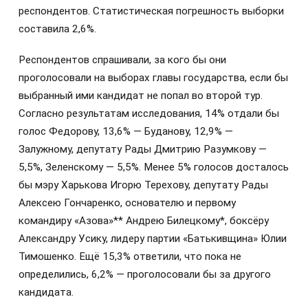
респондентов. Статистическая погрешность выборки
составила 2,6%.
Респондентов спрашивали, за кого бы они
проголосовали на выборах главы государства, если бы
выбранный ими кандидат не попал во второй тур.
Согласно результатам исследования, 14% отдали бы
голос Федорову, 13,6% — Буданову, 12,9% —
Залужному, депутату Рады Дмитрию Разумкову —
5,5%, Зеленскому — 5,5%. Менее 5% голосов досталось
бы мэру Харькова Игорю Терехову, депутату Рады
Алексею Гончаренко, основателю и первому
командиру «Азова»** Андрею Билецкому*, боксёру
Александру Усику, лидеру партии «Батькивщина» Юлии
Тимошенко. Ещё 15,3% ответили, что пока не
определились, 6,2% — проголосовали бы за другого
кандидата.