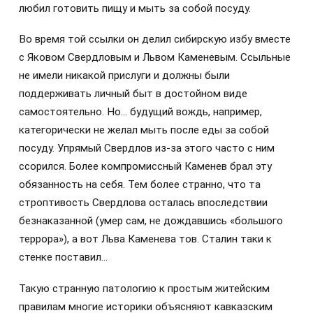
любил готовить пищу и мыть за собой посуду.
Во время той ссылки он делил сибирскую избу вместе
с Яковом Свердловым и Львом Каменевым. Ссыльные
не имели никакой прислуги и должны были
поддерживать личный быт в достойном виде
самостоятельно. Но… будущий вождь, например,
категорически не желал мыть после еды за собой
посуду. Упрямый Свердлов из-за этого часто с ним
ссорился. Более компромиссный Каменев брал эту
обязанность на себя. Тем более странно, что та
строптивость Свердлова осталась впоследствии
безнаказанной (умер сам, не дождавшись «большого
террора»), а вот Льва Каменева тов. Сталин таки к
стенке поставил…
Такую странную патологию к простым житейским
правилам многие историки объясняют кавказским