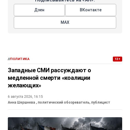
Подписывайтесь на «АН»:
Дзен
ВКонтакте
МАХ
//
ПОЛИТИКА
13+
Западные СМИ рассуждают о
медленной смерти «коалиции
желающих»
6 августа 2026, 16:15
Анна Шершнева
, политический обозреватель, публицист