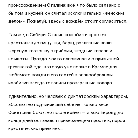
происхождением Сталина: всё, что было связано с
бытом и кухней, он считал исключительно «женским
делом». Пожалуй, здесь с вождём стоит согласиться.
Там же, в Сибири, Сталин полюбил и простую
крестьянскую пищу: щи, борщ, различные каши,
жареную картошку с грибами, ягодные кисели и
компоты. Правда, часто вспоминал и о привычной
грузинской еде, которую уже позже в Кремле для
любимого вождя и его гостей в разнообразном
изобилии всегда готовили проверенные повара.
Удивительно, но человек с диктаторским характером,
абсолютно подчинивший себе не только весь
Советский Союз, но после войны — и всю Европу, до
конца дней оставался приверженцем простых, порой
крестьянских привычек…