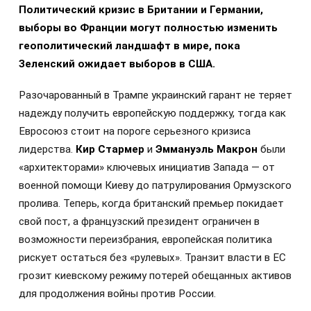
Политический кризис в Британии и Германии,
выборы во Франции могут полностью изменить
геополитический ландшафт в мире, пока
Зеленский ожидает выборов в США.
Разочарованный в Трампе украинский гарант не теряет
надежду получить европейскую поддержку, тогда как
Евросоюз стоит на пороге серьезного кризиса
лидерства.
Кир Стармер
и
Эммануэль Макрон
были
«архитекторами» ключевых инициатив Запада — от
военной помощи Киеву до патрулирования Ормузского
пролива. Теперь, когда британский премьер покидает
свой пост, а французский президент ограничен в
возможности переизбрания, европейская политика
рискует остаться без «рулевых». Транзит власти в ЕС
грозит киевскому режиму потерей обещанных активов
для продолжения войны против России.