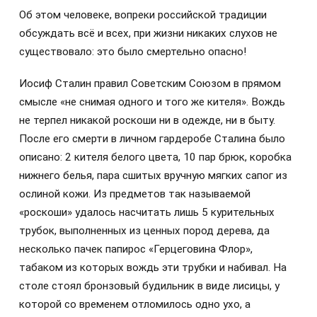
Об этом человеке, вопреки российской традиции
обсуждать всё и всех, при жизни никаких слухов не
существовало: это было смертельно опасно!
Иосиф Сталин правил Советским Союзом в прямом
смысле «не снимая одного и того же кителя». Вождь
не терпел никакой роскоши ни в одежде, ни в быту.
После его смерти в личном гардеробе Сталина было
описано: 2 кителя белого цвета, 10 пар брюк, коробка
нижнего белья, пара сшитых вручную мягких сапог из
ослиной кожи. Из предметов так называемой
«роскоши» удалось насчитать лишь 5 курительных
трубок, выполненных из ценных пород дерева, да
несколько пачек папирос «Герцеговина Флор»,
табаком из которых вождь эти трубки и набивал. На
столе стоял бронзовый будильник в виде лисицы, у
которой со временем отломилось одно ухо, а