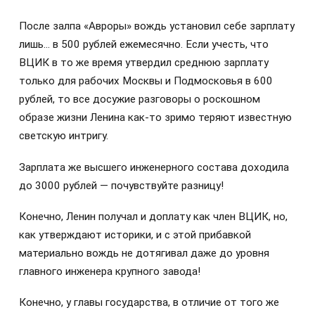
После залпа «Авроры» вождь установил себе зарплату
лишь… в 500 рублей ежемесячно. Если учесть, что
ВЦИК в то же время утвердил среднюю зарплату
только для рабочих Москвы и Подмосковья в 600
рублей, то все досужие разговоры о роскошном
образе жизни Ленина как-то зримо теряют известную
светскую интригу.
Зарплата же высшего инженерного состава доходила
до 3000 рублей — почувствуйте разницу!
Конечно, Ленин получал и доплату как член ВЦИК, но,
как утверждают историки, и с этой прибавкой
материально вождь не дотягивал даже до уровня
главного инженера крупного завода!
Конечно, у главы государства, в отличие от того же