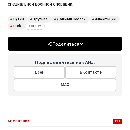
специальной военной операции.
Путин
Трутнев
Дальний Восток
инвестиции
#
#
#
#
ВЭФ
#
ЕЩЕ +2
Поделиться
Подписывайтесь на «АН»:
Дзен
ВКонтакте
МАХ
//
ПОЛИТИКА
13+