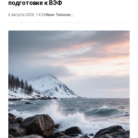
подготовке к ВЭФ
6 августа 2026, 14:32
Иван Тихонов
,