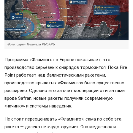
Фото: скрин ТГ-канала РЫБАРЬ
Программа «Фламинго» в Европе показывает, что
производство серьёзных снарядов тормозится. Пока Fire
Point работает над баллистическими ракетами,
производство крылатых «Фламинго» было существенно
расширено. Сделано это за счёт кооперации с гигантами
вроде Safran, новые ракеты получили современную
«начинку» и системы наведения.
Не стоит переоценивать «Фламинго»: сама по себе эта
ракета — далеко не «чудо-оружие». Она медленная и