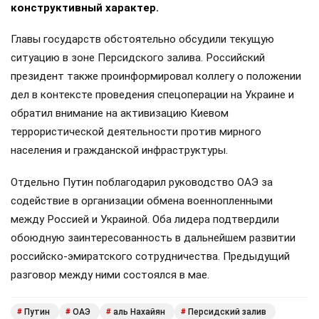
конструктивный характер.
Главы государств обстоятельно обсудили текущую
ситуацию в зоне Персидского залива. Российский
президент также проинформировал коллегу о положении
дел в контексте проведения спецоперации на Украине и
обратил внимание на активизацию Киевом
террористической деятельности против мирного
населения и гражданской инфраструктуры.
Отдельно Путин поблагодарил руководство ОАЭ за
содействие в организации обмена военнопленными
между Россией и Украиной. Оба лидера подтвердили
обоюдную заинтересованность в дальнейшем развитии
российско-эмиратского сотрудничества. Предыдущий
разговор между ними состоялся в мае.
Путин
ОАЭ
аль Нахайян
Персидский залив
#
#
#
#