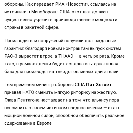
обороны. Как передает РИА «Новости», ссылаясь на
источники в Минобороны США, этот шаг должен
существенно укрепить производственные мощности
страны в ракетной сфере.
Производители вооружений получили долгожданные
гарантии: благодаря новым контрактам выпуск систем
PAC-3 вырастет втрое, а THAAD — в четыре раза. Кроме
того, в рамках сделки будет создана альтернативная
база для производства твердотопливных двигателей.
Тем временем министр обороны США
Пит Хегсет
призвал НАТО сменить мягкую риторику на жесткую.
Глава Пентагона настаивает на том, что альянсу пора
вспомнить о своем истинном предназначении — стать
мощной военной силой, способной обеспечить реальное
сдерживание в Европе.