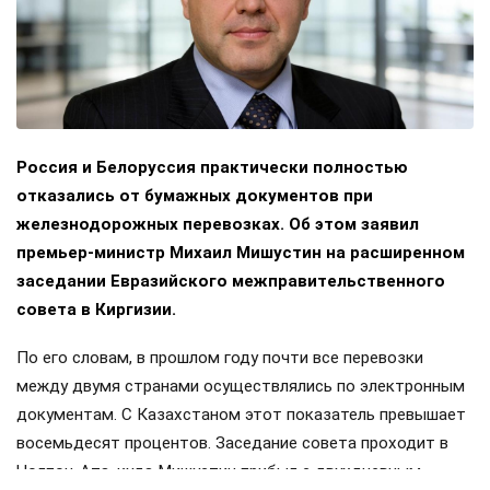
Россия и Белоруссия практически полностью
отказались от бумажных документов при
железнодорожных перевозках. Об этом заявил
премьер-министр Михаил Мишустин на расширенном
заседании Евразийского межправительственного
совета в Киргизии.
По его словам, в прошлом году почти все перевозки
между двумя странами осуществлялись по электронным
документам. С Казахстаном этот показатель превышает
восемьдесят процентов. Заседание совета проходит в
Чолпон-Ата, куда Мишустин прибыл с двухдневным