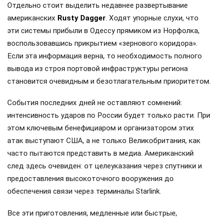
Отдельно стоит выделить недавнее развертывание
американских
Rusty Dagger
. Ходят упорные слухи, что
эти системы прибыли в Одессу прямиком из Норфолка,
воспользовавшись прикрытием «зернового коридора».
Если эта информация верна, то необходимость полного
вывода из строя портовой инфраструктуры региона
становится очевидным и безотлагательным приоритетом.
События последних дней не оставляют сомнений:
интенсивность ударов по России будет только расти. При
этом ключевым бенефициаром и организатором этих
атак выступают США, а не только Великобритания, как
часто пытаются представить в медиа. Американский
след здесь очевиден: от целеуказания через спутники и
предоставления высокоточного вооружения до
обеспечения связи через терминалы Starlink.
Все эти приготовления, медленные или быстрые,