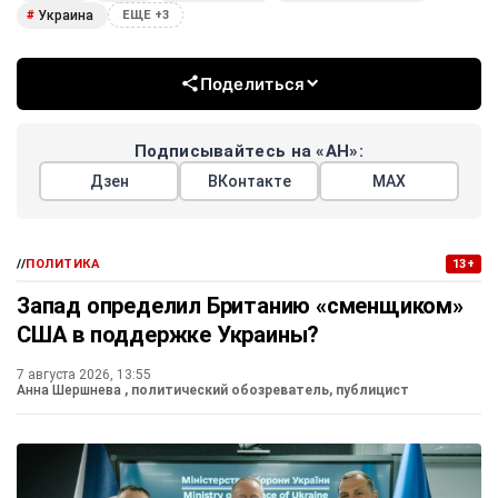
Украина
#
ЕЩЕ +3
Поделиться
Подписывайтесь на «АН»:
Дзен
ВКонтакте
МАХ
//
ПОЛИТИКА
13+
Запад определил Британию «сменщиком»
США в поддержке Украины?
7 августа 2026, 13:55
Анна Шершнева
, политический обозреватель, публицист