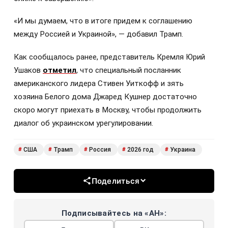
«И мы думаем, что в итоге придем к соглашению
между Россией и Украиной», — добавил Трамп.
Как сообщалось ранее, представитель Кремля Юрий
Ушаков
отметил
, что специальный посланник
американского лидера Стивен Уиткофф и зять
хозяина Белого дома Джаред Кушнер достаточно
скоро могут приехать в Москву, чтобы продолжить
диалог об украинском урегулировании.
США
Трамп
Россия
2026 год
Украина
#
#
#
#
#
Поделиться
Подписывайтесь на «АН»: