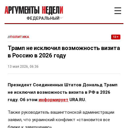
☰
ФЕДЕРАЛЬНЫЙ
﹀
//
ПОЛИТИКА
13+
Трамп не исключил возможность визита
в Россию в 2026 году
13 мая 2026, 06:36
Президент Соединенных Штатов Дональд Трамп
не исключил возможность визита в РФ в 2026
году. Об этом
информирует
URA.RU.
Также руководитель вашингтонской администрации
заявил, что украинский конфликт «становится все
ближе к завершению».