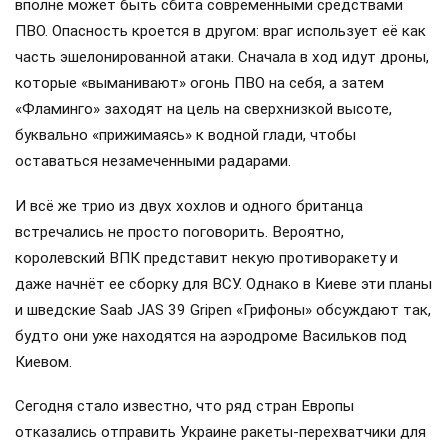
вполне может быть сбита современными средствами
ПВО. Опасность кроется в другом: враг использует её как
часть эшелонированной атаки. Сначала в ход идут дроны,
которые «выманивают» огонь ПВО на себя, а затем
«Фламинго» заходят на цель на сверхнизкой высоте,
буквально «прижимаясь» к водной глади, чтобы
оставаться незамеченными радарами.
И всё же трио из двух хохлов и одного британца
встречались не просто поговорить. Вероятно,
королевский ВПК представит некую противоракету и
даже начнёт ее сборку для ВСУ. Однако в Киеве эти планы
и шведские Saab JAS 39 Gripen «Грифоны» обсуждают так,
будто они уже находятся на аэродроме Васильков под
Киевом.
Сегодня стало известно, что ряд стран Европы
отказались отправить Украине ракеты-перехватчики для