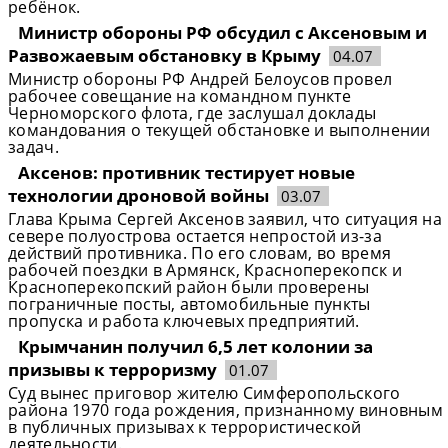
ребёнок.
Министр обороны РФ обсудил с Аксеновым и
Развожаевым обстановку в Крыму
04.07
Министр обороны РФ Андрей Белоусов провел
рабочее совещание на командном пункте
Черноморского флота, где заслушал доклады
командования о текущей обстановке и выполнении
задач.
Аксенов: противник тестирует новые
технологии дроновой войны
03.07
Глава Крыма Сергей Аксенов заявил, что ситуация на
севере полуострова остается непростой из-за
действий противника. По его словам, во время
рабочей поездки в Армянск, Красноперекопск и
Красноперекопский район были проверены
пограничные посты, автомобильные пункты
пропуска и работа ключевых предприятий.
Крымчанин получил 6,5 лет колонии за
призывы к терроризму
01.07
Суд вынес приговор жителю Симферопольского
района 1970 года рождения, признанному виновным
в публичных призывах к террористической
деятельности.