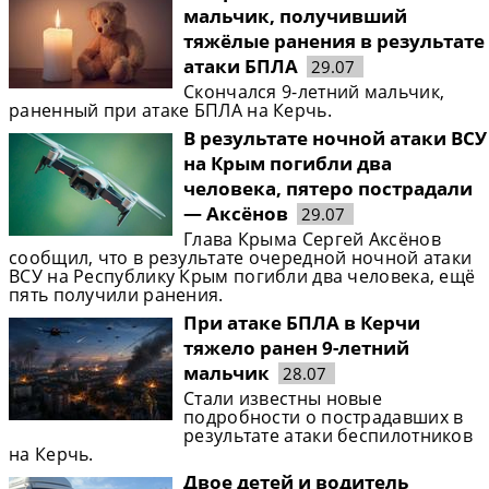
мальчик, получивший
тяжёлые ранения в результате
атаки БПЛА
29.07
Скончался 9-летний мальчик,
раненный при атаке БПЛА на Керчь.
В результате ночной атаки ВСУ
на Крым погибли два
человека, пятеро пострадали
— Аксёнов
29.07
Глава Крыма Сергей Аксёнов
сообщил, что в результате очередной ночной атаки
ВСУ на Республику Крым погибли два человека, ещё
пять получили ранения.
При атаке БПЛА в Керчи
тяжело ранен 9-летний
мальчик
28.07
Стали известны новые
подробности о пострадавших в
результате атаки беспилотников
на Керчь.
Двое детей и водитель