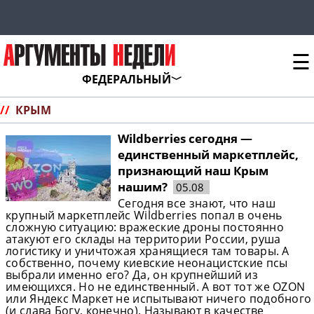
☰
ФЕДЕРАЛЬНЫЙ
//
КРЫМ
Wildberries сегодня —
единственный маркетплейс,
признающий наш Крым
нашим?
05.08
Сегодня все знают, что наш
крупный маркетплейс Wildberries попал в очень
сложную ситуацию: вражеские дроны постоянно
атакуют его склады на территории России, руша
логистику и уничтожая хранящиеся там товары. А
собственно, почему киевские неонацистские псы
выбрали именно его? Да, он крупнейший из
имеющихся. Но не единственный. А вот тот же OZON
или Яндекс Маркет не испытывают ничего подобного
(и слава Богу, конечно). Называют в качестве