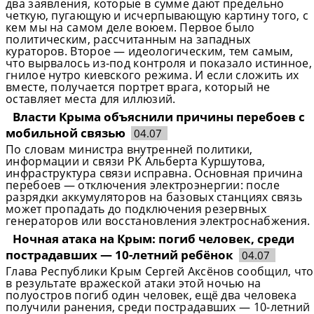
два заявления, которые в сумме дают предельно
четкую, пугающую и исчерпывающую картину того, с
кем мы на самом деле воюем. Первое было
политическим, рассчитанным на западных
кураторов. Второе — идеологическим, тем самым,
что вырвалось из-под контроля и показало истинное,
гнилое нутро киевского режима. И если сложить их
вместе, получается портрет врага, который не
оставляет места для иллюзий.
Власти Крыма объяснили причины перебоев с
мобильной связью
04.07
По словам министра внутренней политики,
информации и связи РК Альберта Куршутова,
инфраструктура связи исправна. Основная причина
перебоев — отключения электроэнергии: после
разрядки аккумуляторов на базовых станциях связь
может пропадать до подключения резервных
генераторов или восстановления электроснабжения.
Ночная атака на Крым: погиб человек, среди
пострадавших — 10-летний ребёнок
04.07
Глава Республики Крым Сергей Аксёнов сообщил, что
в результате вражеской атаки этой ночью на
полуостров погиб один человек, ещё два человека
получили ранения, среди пострадавших — 10-летний