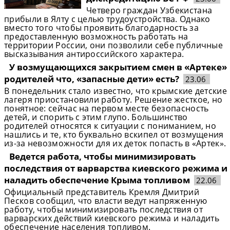
Четверо граждан Узбекистана
прибыли в Ялту с целью трудоустройства. Однако
вместо того чтобы проявить благодарность за
предоставленную возможность работать на
территории России, они позволили себе публичные
высказывания антироссийского характера.
У возмущающихся закрытием смен в «Артеке»
родителей что, «запасные дети» есть?
23.06
В понедельник стало известно, что крымские детские
лагеря приостановили работу. Решение жесткое, но
понятное: сейчас на первом месте безопасность
детей, и спорить с этим глупо. Большинство
родителей относятся к ситуации с пониманием, но
нашлись и те, кто буквально вскипел от возмущения
из-за невозможности для их деток попасть в «Артек».
Ведется работа, чтобы минимизировать
последствия от варварства киевского режима и
наладить обеспечение Крыма топливом
22.06
Официальный представитель Кремля Дмитрий
Песков сообщил, что власти ведут напряженную
работу, чтобы минимизировать последствия от
варварских действий киевского режима и наладить
обеспечение населения топливом.