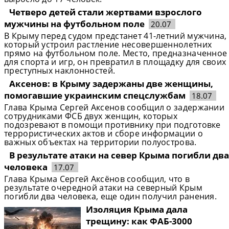
Четверо детей стали жертвами взрослого
мужчины на футбольном поле
20.07
В Крыму перед судом предстанет 41-летний мужчина,
который устроил растление несовершеннолетних
прямо на футбольном поле. Место, предназначенное
для спорта и игр, он превратил в площадку для своих
преступных наклонностей.
Аксенов: в Крыму задержаны две женщины,
помогавшие украинским спецслужбам
18.07
Глава Крыма Сергей Аксенов сообщил о задержании
сотрудниками ФСБ двух женщин, которых
подозревают в помощи противнику при подготовке
террористических актов и сборе информации о
важных объектах на территории полуострова.
В результате атаки на север Крыма погибли два
человека
17.07
Глава Крыма Сергей Аксёнов сообщил, что в
результате очередной атаки на северный Крым
погибли два человека, еще один получил ранения.
Изоляция Крыма дала
трещину: как ФАБ-3000