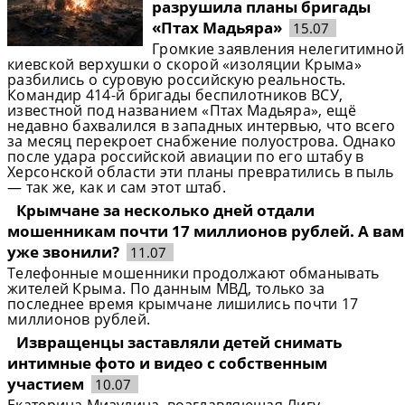
разрушила планы бригады
«Птах Мадьяра»
15.07
Громкие заявления нелегитимной
киевской верхушки о скорой «изоляции Крыма»
разбились о суровую российскую реальность.
Командир 414-й бригады беспилотников ВСУ,
известной под названием «Птах Мадьяра», ещё
недавно бахвалился в западных интервью, что всего
за месяц перекроет снабжение полуострова. Однако
после удара российской авиации по его штабу в
Херсонской области эти планы превратились в пыль
— так же, как и сам этот штаб.
Крымчане за несколько дней отдали
мошенникам почти 17 миллионов рублей. А вам
уже звонили?
11.07
Телефонные мошенники продолжают обманывать
жителей Крыма. По данным МВД, только за
последнее время крымчане лишились почти 17
миллионов рублей.
Извращенцы заставляли детей снимать
интимные фото и видео с собственным
участием
10.07