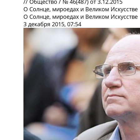
//
Общество
/
№ 46(487) от 3.12.2015
О Солнце, мироедах и Великом Искусстве
О Солнце, мироедах и Великом Искусстве
3 декабря 2015, 07:54