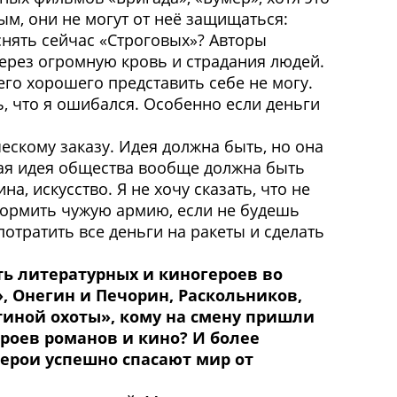
м, они не могут от неё защищаться:
 снять сейчас «Строговых»? Авторы
через огромную кровь и страдания людей.
чего хорошего представить себе не могу.
сь, что я ошибался. Особенно если деньги
ескому заказу. Идея должна быть, но она
ая идея общества вообще должна быть
, искусство. Я не хочу сказать, что не
кормить чужую армию, если не будешь
отратить все деньги на ракеты и сделать
ть литературных и киногероев во
, Онегин и Печорин, Раскольников,
тиной охоты», кому на смену пришли
роев романов и кино? И более
 герои успешно спасают мир от