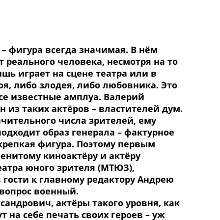
 – фигура всегда значимая. В нём
т реального человека, несмотря на то
ишь играет на сцене театра или в
оя, либо злодея, либо любовника. Это
се известные амплуа. Валерий
н из таких актёров – властителей дум.
чительного числа зрителей, ему
подходит образ генерала – фактурное
 крепкая фигура. Поэтому первым
енитому киноактёру и актёру
еатра юного зрителя (МТЮЗ),
гости к главному редактору Андрею
 вопрос военный.
сандрович, актёры такого уровня, как
ут на себе печать своих героев – уж