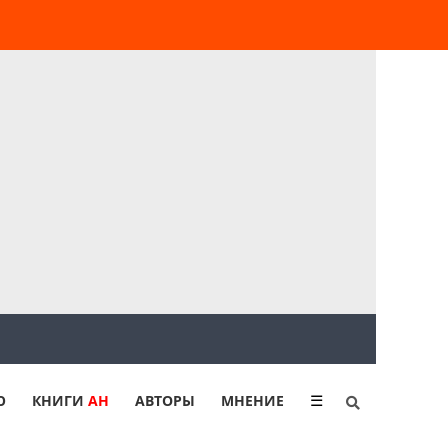
Ю
КНИГИ
АН
АВТОРЫ
МНЕНИЕ
☰