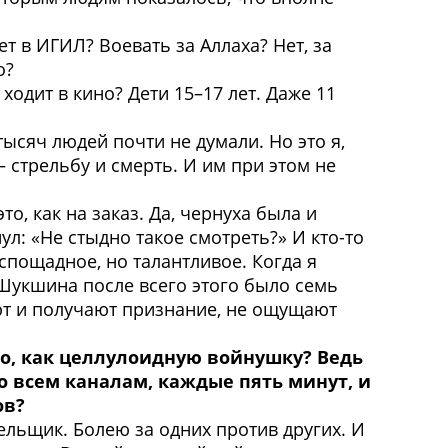
т в ИГИЛ? Воевать за Аллаха? Нет, за
о?
одит в кино? Дети 15–17 лет. Даже 11
тысяч людей почти не думали. Но это я,
 стрельбу и смерть. И им при этом не
, как на заказ. Да, чернуха была и
ул: «Не стыдно такое смотреть?» И кто-то
еспощадное, но талантливое. Когда я
Шукшина после всего этого было семь
ают и получают признание, не ощущают
но, как целлулоидную войнушку? Ведь
по всем каналам, каждые пять минут, и
ов?
ельщик. Болею за одних против других. И