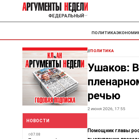
ФЕДЕРАЛЬНЫЙ
﹀
ПОЛИТИКА
ЭКОНОМИ
//
ПОЛИТИКА
Ушаков: 
пленарно
речью
2 июня 2026, 17:55
НОВОСТИ
Помощник главы рос
07.08