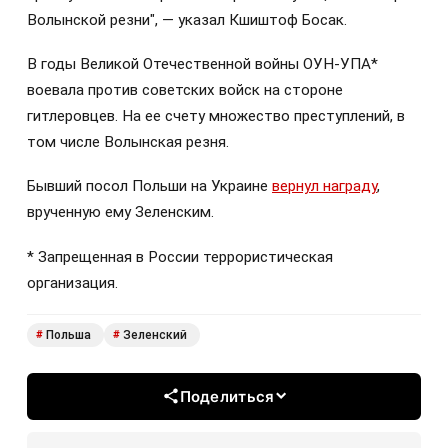
Волынской резни", — указал Кшиштоф Босак.
В годы Великой Отечественной войны ОУН-УПА*
воевала против советских войск на стороне
гитлеровцев. На ее счету множество преступлений, в
том числе Волынская резня.
Бывший посол Польши на Украине
вернул награду
,
врученную ему Зеленским.
* Запрещенная в России террористическая
организация.
Польша
Зеленский
#
#
Поделиться