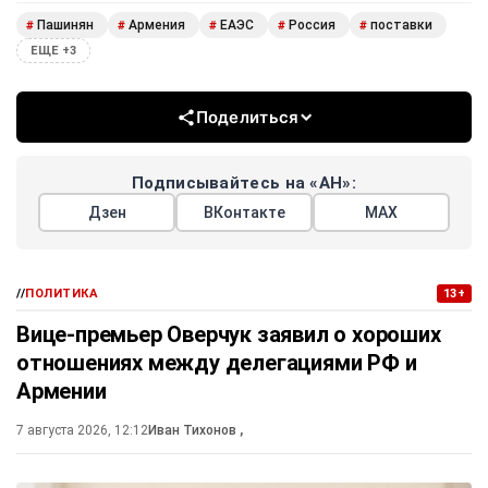
Пашинян
Армения
ЕАЭС
Россия
поставки
#
#
#
#
#
ЕЩЕ +3
Поделиться
Подписывайтесь на «АН»:
Дзен
ВКонтакте
МАХ
//
ПОЛИТИКА
13+
Вице-премьер Оверчук заявил о хороших
отношениях между делегациями РФ и
Армении
7 августа 2026, 12:12
Иван Тихонов
,