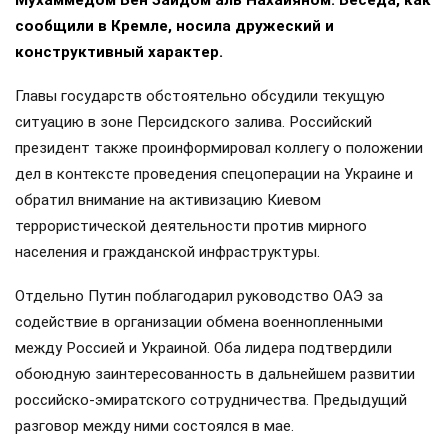
Мухаммедом Бен Заидом аль Нахайяном. Беседа, как
сообщили в Кремле, носила дружеский и
конструктивный характер.
Главы государств обстоятельно обсудили текущую
ситуацию в зоне Персидского залива. Российский
президент также проинформировал коллегу о положении
дел в контексте проведения спецоперации на Украине и
обратил внимание на активизацию Киевом
террористической деятельности против мирного
населения и гражданской инфраструктуры.
Отдельно Путин поблагодарил руководство ОАЭ за
содействие в организации обмена военнопленными
между Россией и Украиной. Оба лидера подтвердили
обоюдную заинтересованность в дальнейшем развитии
российско-эмиратского сотрудничества. Предыдущий
разговор между ними состоялся в мае.