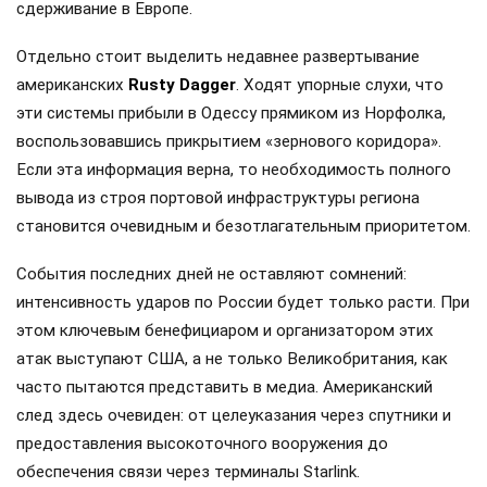
сдерживание в Европе.
Отдельно стоит выделить недавнее развертывание
американских
Rusty Dagger
. Ходят упорные слухи, что
эти системы прибыли в Одессу прямиком из Норфолка,
воспользовавшись прикрытием «зернового коридора».
Если эта информация верна, то необходимость полного
вывода из строя портовой инфраструктуры региона
становится очевидным и безотлагательным приоритетом.
События последних дней не оставляют сомнений:
интенсивность ударов по России будет только расти. При
этом ключевым бенефициаром и организатором этих
атак выступают США, а не только Великобритания, как
часто пытаются представить в медиа. Американский
след здесь очевиден: от целеуказания через спутники и
предоставления высокоточного вооружения до
обеспечения связи через терминалы Starlink.