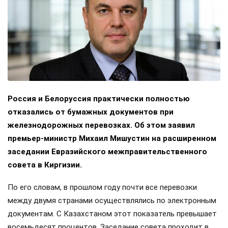
Россия и Белоруссия практически полностью
отказались от бумажных документов при
железнодорожных перевозках. Об этом заявил
премьер-министр Михаил Мишустин на расширенном
заседании Евразийского межправительственного
совета в Киргизии.
По его словам, в прошлом году почти все перевозки
между двумя странами осуществлялись по электронным
документам. С Казахстаном этот показатель превышает
восемьдесят процентов. Заседание совета проходит в