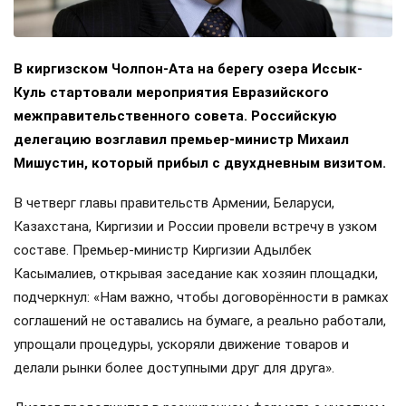
В киргизском Чолпон-Ата на берегу озера Иссык-
Куль стартовали мероприятия Евразийского
межправительственного совета. Российскую
делегацию возглавил премьер-министр Михаил
Мишустин, который прибыл с двухдневным визитом.
В четверг главы правительств Армении, Беларуси,
Казахстана, Киргизии и России провели встречу в узком
составе. Премьер-министр Киргизии Адылбек
Касымалиев, открывая заседание как хозяин площадки,
подчеркнул: «Нам важно, чтобы договорённости в рамках
соглашений не оставались на бумаге, а реально работали,
упрощали процедуры, ускоряли движение товаров и
делали рынки более доступными друг для друга».