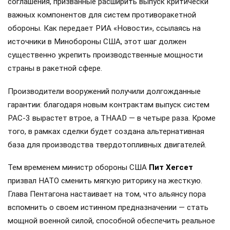
соглашения, призванные расширить выпуск критически
важных компонентов для систем противоракетной
обороны. Как передает РИА «Новости», ссылаясь на
источники в Минобороны США, этот шаг должен
существенно укрепить производственные мощности
страны в ракетной сфере.
Производители вооружений получили долгожданные
гарантии: благодаря новым контрактам выпуск систем
PAC-3 вырастет втрое, а THAAD — в четыре раза. Кроме
того, в рамках сделки будет создана альтернативная
база для производства твердотопливных двигателей.
Тем временем министр обороны США
Пит Хегсет
призвал НАТО сменить мягкую риторику на жесткую.
Глава Пентагона настаивает на том, что альянсу пора
вспомнить о своем истинном предназначении — стать
мощной военной силой, способной обеспечить реальное