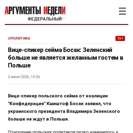
☰
ФЕДЕРАЛЬНЫЙ
﹀
//
ПОЛИТИКА
13+
Вице-спикер сейма Босак: Зеленский
больше не является желанным гостем в
Польше
2 июня 2026, 15:56
Вице-спикер польского сейма от коалиции
"Конфедерация" Кшиштоф Босак заявил, что
украинского президента Владимира Зеленского
больше не ждут в Польше.
Отношение польских политиков резко изменилось к