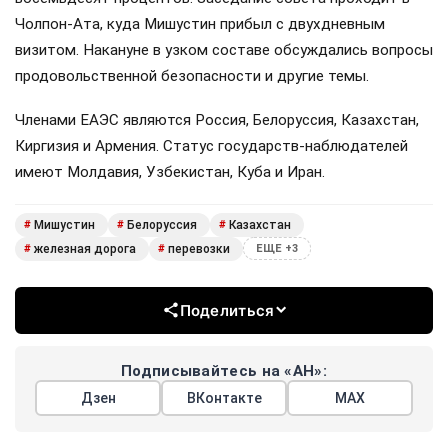
Чолпон-Ата, куда Мишустин прибыл с двухдневным
визитом. Накануне в узком составе обсуждались вопросы
продовольственной безопасности и другие темы.
Членами ЕАЭС являются Россия, Белоруссия, Казахстан,
Киргизия и Армения. Статус государств-наблюдателей
имеют Молдавия, Узбекистан, Куба и Иран.
Мишустин
Белоруссия
Казахстан
#
#
#
железная дорога
перевозки
#
#
ЕЩЕ +3
Поделиться
Подписывайтесь на «АН»:
Дзен
ВКонтакте
МАХ