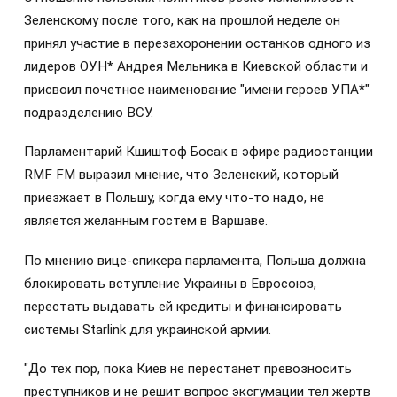
Зеленскому после того, как на прошлой неделе он
принял участие в перезахоронении останков одного из
лидеров ОУН* Андрея Мельника в Киевской области и
присвоил почетное наименование "имени героев УПА*"
подразделению ВСУ.
Парламентарий Кшиштоф Босак в эфире радиостанции
RMF FM выразил мнение, что Зеленский, который
приезжает в Польшу, когда ему что-то надо, не
является желанным гостем в Варшаве.
По мнению вице-спикера парламента, Польша должна
блокировать вступление Украины в Евросоюз,
перестать выдавать ей кредиты и финансировать
системы Starlink для украинской армии.
"До тех пор, пока Киев не перестанет превозносить
преступников и не решит вопрос эксгумации тел жертв