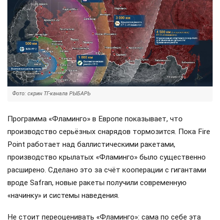
Фото: скрин ТГ-канала РЫБАРЬ
Программа «Фламинго» в Европе показывает, что
производство серьёзных снарядов тормозится. Пока Fire
Point работает над баллистическими ракетами,
производство крылатых «Фламинго» было существенно
расширено. Сделано это за счёт кооперации с гигантами
вроде Safran, новые ракеты получили современную
«начинку» и системы наведения.
Не стоит переоценивать «Фламинго»: сама по себе эта