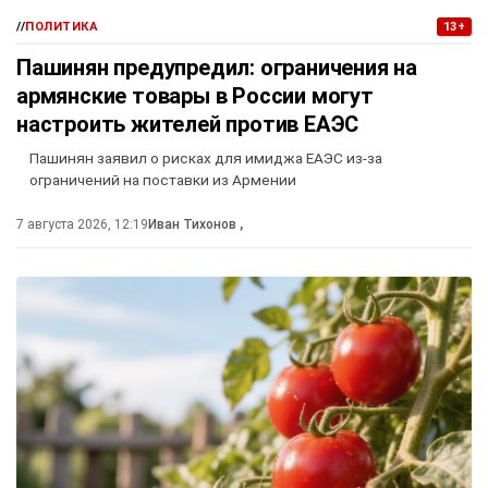
//
ПОЛИТИКА
13+
Пашинян предупредил: ограничения на
армянские товары в России могут
настроить жителей против ЕАЭС
Пашинян заявил о рисках для имиджа ЕАЭС из-за
ограничений на поставки из Армении
7 августа 2026, 12:19
Иван Тихонов
,