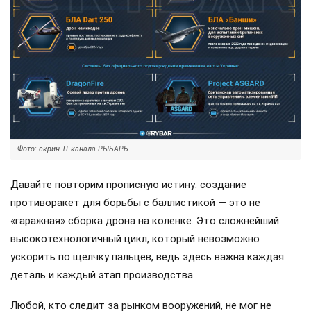
Фото: скрин ТГ-канала РЫБАРЬ
Давайте повторим прописную истину: создание
противоракет для борьбы с баллистикой — это не
«гаражная» сборка дрона на коленке. Это сложнейший
высокотехнологичный цикл, который невозможно
ускорить по щелчку пальцев, ведь здесь важна каждая
деталь и каждый этап производства.
Любой, кто следит за рынком вооружений, не мог не