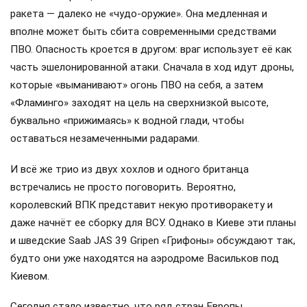
ракета — далеко не «чудо-оружие». Она медленная и
вполне может быть сбита современными средствами
ПВО. Опасность кроется в другом: враг использует её как
часть эшелонированной атаки. Сначала в ход идут дроны,
которые «выманивают» огонь ПВО на себя, а затем
«Фламинго» заходят на цель на сверхнизкой высоте,
буквально «прижимаясь» к водной глади, чтобы
оставаться незамеченными радарами.
И всё же трио из двух хохлов и одного британца
встречались не просто поговорить. Вероятно,
королевский ВПК представит некую противоракету и
даже начнёт ее сборку для ВСУ. Однако в Киеве эти планы
и шведские Saab JAS 39 Gripen «Грифоны» обсуждают так,
будто они уже находятся на аэродроме Васильков под
Киевом.
Сегодня стало известно, что ряд стран Европы