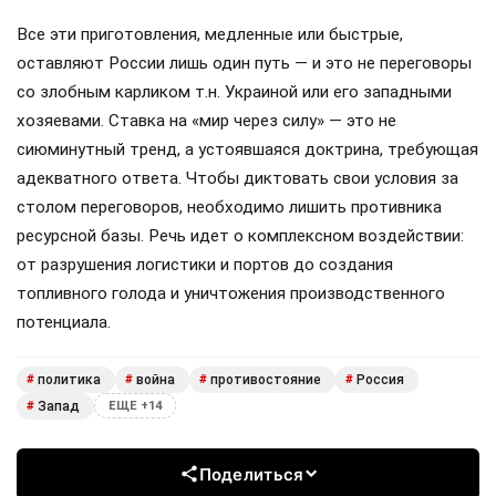
Все эти приготовления, медленные или быстрые,
оставляют России лишь один путь — и это не переговоры
со злобным карликом т.н. Украиной или его западными
хозяевами. Ставка на «мир через силу» — это не
сиюминутный тренд, а устоявшаяся доктрина, требующая
адекватного ответа. Чтобы диктовать свои условия за
столом переговоров, необходимо лишить противника
ресурсной базы. Речь идет о комплексном воздействии:
от разрушения логистики и портов до создания
топливного голода и уничтожения производственного
потенциала.
политика
война
противостояние
Россия
#
#
#
#
Запад
#
ЕЩЕ +14
Поделиться