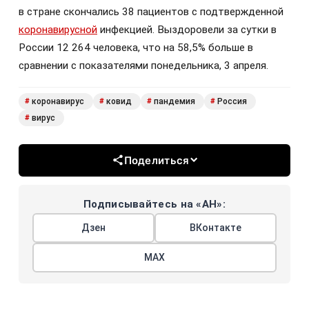
в стране скончались 38 пациентов с подтвержденной
коронавирусной
инфекцией. Выздоровели за сутки в
России 12 264 человека, что на 58,5% больше в
сравнении с показателями понедельника, 3 апреля.
коронавирус
ковид
пандемия
Россия
#
#
#
#
вирус
#
Поделиться
Подписывайтесь на «АН»:
Дзен
ВКонтакте
МАХ