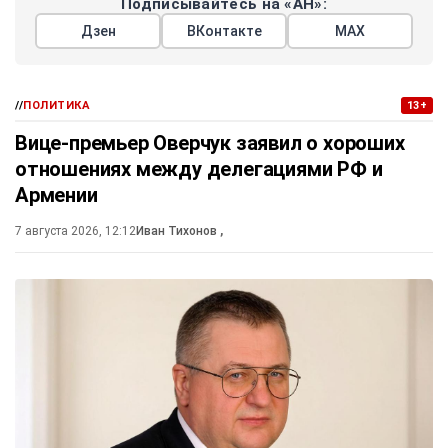
Подписывайтесь на «АН»:
Дзен
ВКонтакте
МАХ
//
ПОЛИТИКА
13+
Вице-премьер Оверчук заявил о хороших
отношениях между делегациями РФ и
Армении
7 августа 2026, 12:12
Иван Тихонов
,