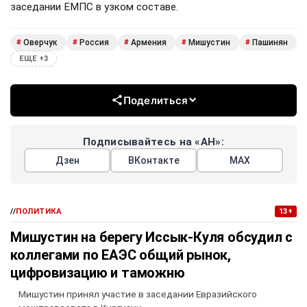
заседании ЕМПС в узком составе.
Оверчук
Россия
Армения
Мишустин
Пашинян
#
#
#
#
#
ЕЩЕ +3
Поделиться
Подписывайтесь на «АН»:
Дзен
ВКонтакте
МАХ
//
ПОЛИТИКА
13+
Мишустин на берегу Иссык-Куля обсудил с
коллегами по ЕАЭС общий рынок,
цифровизацию и таможню
Мишустин принял участие в заседании Евразийского