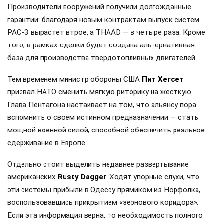
Производители вооружений получили долгожданные
гарантии: благодаря новым контрактам выпуск систем
PAC-3 вырастет втрое, а THAAD — в четыре раза. Кроме
того, в рамках сделки будет создана альтернативная
база для производства твердотопливных двигателей.
Тем временем министр обороны США
Пит Хегсет
призвал НАТО сменить мягкую риторику на жесткую.
Глава Пентагона настаивает на том, что альянсу пора
вспомнить о своем истинном предназначении — стать
мощной военной силой, способной обеспечить реальное
сдерживание в Европе.
Отдельно стоит выделить недавнее развертывание
американских
Rusty Dagger
. Ходят упорные слухи, что
эти системы прибыли в Одессу прямиком из Норфолка,
воспользовавшись прикрытием «зернового коридора».
Если эта информация верна, то необходимость полного