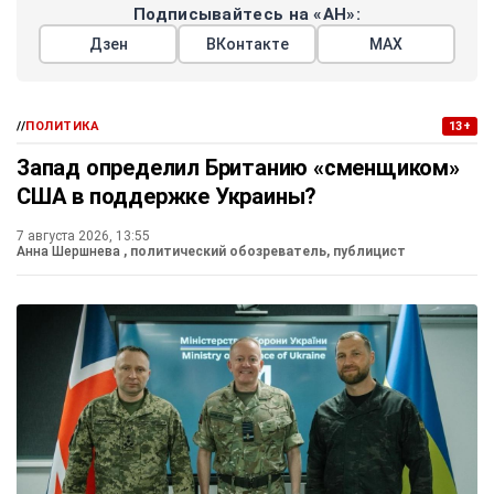
Подписывайтесь на «АН»:
Дзен
ВКонтакте
МАХ
//
ПОЛИТИКА
13+
Запад определил Британию «сменщиком»
США в поддержке Украины?
7 августа 2026, 13:55
Анна Шершнева
, политический обозреватель, публицист