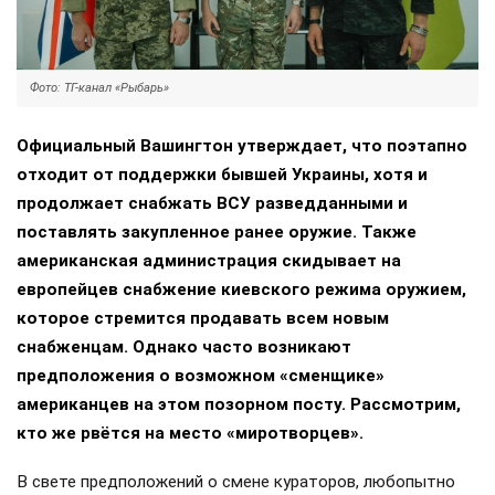
Фото: ТГ-канал «Рыбарь»
Официальный Вашингтон утверждает, что поэтапно
отходит от поддержки бывшей Украины, хотя и
продолжает снабжать ВСУ разведданными и
поставлять закупленное ранее оружие. Также
американская администрация скидывает на
европейцев снабжение киевского режима оружием,
которое стремится продавать всем новым
снабженцам. Однако часто возникают
предположения о возможном «сменщике»
американцев на этом позорном посту. Рассмотрим,
кто же рвётся на место «миротворцев».
В свете предположений о смене кураторов, любопытно