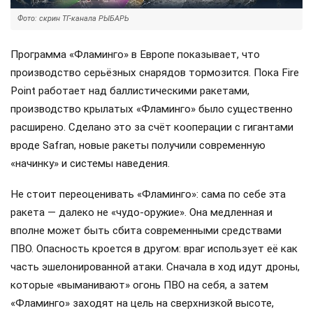
Фото: скрин ТГ-канала РЫБАРЬ
Программа «Фламинго» в Европе показывает, что
производство серьёзных снарядов тормозится. Пока Fire
Point работает над баллистическими ракетами,
производство крылатых «Фламинго» было существенно
расширено. Сделано это за счёт кооперации с гигантами
вроде Safran, новые ракеты получили современную
«начинку» и системы наведения.
Не стоит переоценивать «Фламинго»: сама по себе эта
ракета — далеко не «чудо-оружие». Она медленная и
вполне может быть сбита современными средствами
ПВО. Опасность кроется в другом: враг использует её как
часть эшелонированной атаки. Сначала в ход идут дроны,
которые «выманивают» огонь ПВО на себя, а затем
«Фламинго» заходят на цель на сверхнизкой высоте,