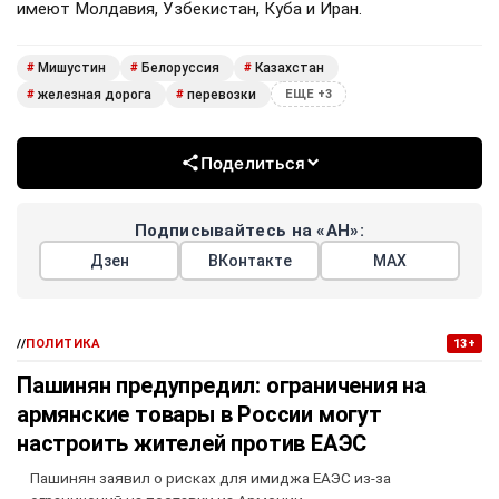
имеют Молдавия, Узбекистан, Куба и Иран.
Мишустин
Белоруссия
Казахстан
#
#
#
железная дорога
перевозки
#
#
ЕЩЕ +3
Поделиться
Подписывайтесь на «АН»:
Дзен
ВКонтакте
МАХ
//
ПОЛИТИКА
13+
Пашинян предупредил: ограничения на
армянские товары в России могут
настроить жителей против ЕАЭС
Пашинян заявил о рисках для имиджа ЕАЭС из-за