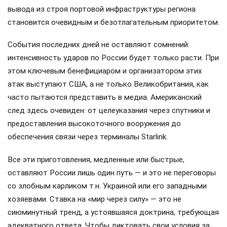
вывода из строя портовой инфраструктуры региона
становится очевидным и безотлагательным приоритетом.
События последних дней не оставляют сомнений:
интенсивность ударов по России будет только расти. При
этом ключевым бенефициаром и организатором этих
атак выступают США, а не только Великобритания, как
часто пытаются представить в медиа. Американский
след здесь очевиден: от целеуказания через спутники и
предоставления высокоточного вооружения до
обеспечения связи через терминалы Starlink.
Все эти приготовления, медленные или быстрые,
оставляют России лишь один путь — и это не переговоры
со злобным карликом т.н. Украиной или его западными
хозяевами. Ставка на «мир через силу» — это не
сиюминутный тренд, а устоявшаяся доктрина, требующая
адекватного ответа. Чтобы диктовать свои условия за