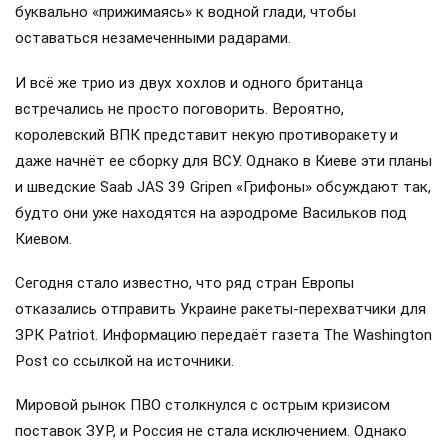
буквально «прижимаясь» к водной глади, чтобы
оставаться незамеченными радарами.
И всё же трио из двух хохлов и одного британца
встречались не просто поговорить. Вероятно,
королевский ВПК представит некую противоракету и
даже начнёт ее сборку для ВСУ. Однако в Киеве эти планы
и шведские Saab JAS 39 Gripen «Грифоны» обсуждают так,
будто они уже находятся на аэродроме Васильков под
Киевом.
Сегодня стало известно, что ряд стран Европы
отказались отправить Украине ракеты-перехватчики для
ЗРК Patriot. Информацию передаёт газета The Washington
Post со ссылкой на источники.
Мировой рынок ПВО столкнулся с острым кризисом
поставок ЗУР, и Россия не стала исключением. Однако