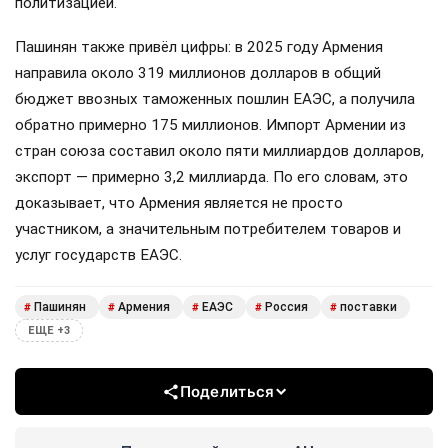
политизацией.
Пашинян также привёл цифры: в 2025 году Армения
направила около 319 миллионов долларов в общий
бюджет ввозных таможенных пошлин ЕАЭС, а получила
обратно примерно 175 миллионов. Импорт Армении из
стран союза составил около пяти миллиардов долларов,
экспорт — примерно 3,2 миллиарда. По его словам, это
доказывает, что Армения является не просто
участником, а значительным потребителем товаров и
услуг государств ЕАЭС.
Пашинян
Армения
ЕАЭС
Россия
поставки
#
#
#
#
#
ЕЩЕ +3
Поделиться