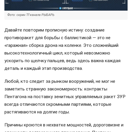
Фото: скрин ТГ-канала РЫБАРЬ
Давайте повторим прописную истину: создание
противоракет для борьбы с баллистикой — это не
«гаражная» сборка дрона на коленке. Это сложнейший
высокотехнологичный цикл, который невозможно
ускорить по щелчку пальцев, ведь здесь важна каждая
деталь и каждый этап производства.
Любой, кто следит за рынком вооружений, не мог не
заметить странную закономерность: контракты
Пентагона на поставку зенитных управляемых ракет ЗУР
всегда отличаются скромными партиями, которые
растягиваются на долгие годы.
Причины кроются в нехватке мощностей, дороговизне и