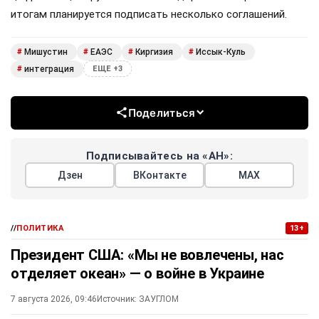
итогам планируется подписать несколько соглашений.
Мишустин
ЕАЭС
Киргизия
Иссык-Куль
#
#
#
#
интеграция
#
ЕЩЕ +3
Поделиться
Подписывайтесь на «АН»:
Дзен
ВКонтакте
МАХ
//
ПОЛИТИКА
13+
Президент США: «Мы не вовлечены, нас
отделяет океан» — о войне в Украине
7 августа 2026, 09:46
Источник:
ЗАУГЛОМ