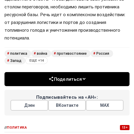
столом переговоров, необходимо лишить противника
ресурсной базы. Речь идет о комплексном воздействии:
от разрушения логистики и портов до создания
топливного голода и уничтожения производственного
потенциала.
политика
война
противостояние
Россия
#
#
#
#
Запад
#
ЕЩЕ +14
Поделиться
Подписывайтесь на «АН»:
Дзен
ВКонтакте
МАХ
//
ПОЛИТИКА
13+