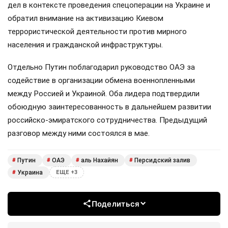
дел в контексте проведения спецоперации на Украине и
обратил внимание на активизацию Киевом
террористической деятельности против мирного
населения и гражданской инфраструктуры.
Отдельно Путин поблагодарил руководство ОАЭ за
содействие в организации обмена военнопленными
между Россией и Украиной. Оба лидера подтвердили
обоюдную заинтересованность в дальнейшем развитии
российско-эмиратского сотрудничества. Предыдущий
разговор между ними состоялся в мае.
Путин
ОАЭ
аль Нахайян
Персидский залив
#
#
#
#
Украина
#
ЕЩЕ +3
Поделиться