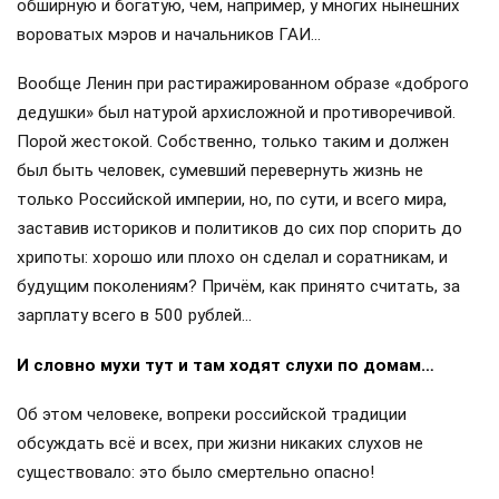
обширную и богатую, чем, например, у многих нынешних
вороватых мэров и начальников ГАИ…
Вообще Ленин при растиражированном образе «доброго
дедушки» был натурой архисложной и противоречивой.
Порой жестокой. Собственно, только таким и должен
был быть человек, сумевший перевернуть жизнь не
только Российской империи, но, по сути, и всего мира,
заставив историков и политиков до сих пор спорить до
хрипоты: хорошо или плохо он сделал и соратникам, и
будущим поколениям? Причём, как принято считать, за
зарплату всего в 500 рублей…
И словно мухи тут и там ходят слухи по домам…
Об этом человеке, вопреки российской традиции
обсуждать всё и всех, при жизни никаких слухов не
существовало: это было смертельно опасно!