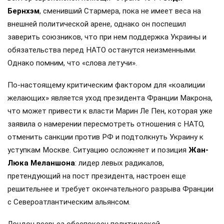
Бернхэм
, сменивший Стармера, пока не имеет веса на
внешней политической арене, однако он поспешил
заверить союзников, что при нем поддержка Украины и
обязательства перед НАТО останутся неизменными.
Однако помним, что «слова летучи».
По-настоящему критическим фактором для «коалиции
желающих» является уход президента Франции Макрона,
что может привести к власти Марин Ле Пен, которая уже
заявила о намерении пересмотреть отношения с НАТО,
отменить санкции против РФ и подтолкнуть Украину к
уступкам Москве. Ситуацию осложняет и позиция
Жан-
Люка Меланшона
: лидер левых радикалов,
претендующий на пост президента, настроен еще
решительнее и требует окончательного разрыва Франции
с Североатлантическим альянсом.