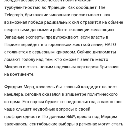
Лондон всерьез обеспокоен политической
турбулентностью во Франции. Как сообщает The
Telegraph, британские чиновники просчитывают, как
возможная победа радикальных сил отразится на обмене
секретными данными и работе «коалиции желающих».
Западные эксперты предупреждают: если власть в
Париже перейдет к сторонникам жесткой линии, НАТО
столкнется с серьезным кризисом. Сейчас дипломаты
ломают голову над тем, кто сможет занять место
Макрона и стать новым надежным партнером Британии
на континенте.
Фридрих Мерц, казалось бы, главный кандидат на пост
канцлера, сегодня оказался в эпицентре политического
шторма. Его партия бурлит от недовольства, а сам он все
чаще слышит неудобные вопросы о своей
профпригодности. По данным Bild*, кресло под Мерцем
закачалось: сентябрьские выборы в регионах могут стать