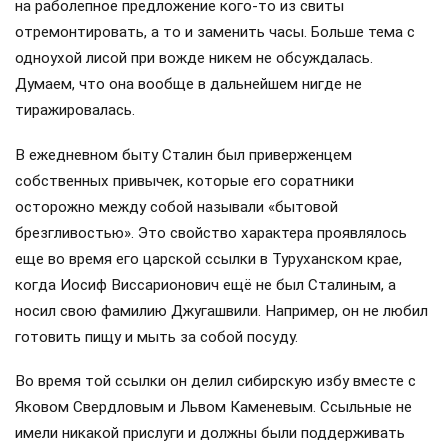
на раболепное предложение кого-то из свиты
отремонтировать, а то и заменить часы. Больше тема с
одноухой лисой при вожде никем не обсуждалась.
Думаем, что она вообще в дальнейшем нигде не
тиражировалась.
В ежедневном быту Сталин был приверженцем
собственных привычек, которые его соратники
осторожно между собой называли «бытовой
брезгливостью». Это свойство характера проявлялось
еще во время его царской ссылки в Туруханском крае,
когда Иосиф Виссарионович ещё не был Сталиным, а
носил свою фамилию Джугашвили. Например, он не любил
готовить пищу и мыть за собой посуду.
Во время той ссылки он делил сибирскую избу вместе с
Яковом Свердловым и Львом Каменевым. Ссыльные не
имели никакой прислуги и должны были поддерживать