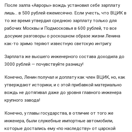
После залпа «Авроры» вождь установил себе зарплату
лишь… в 500 рублей ежемесячно. Если учесть, что ВЦИК в
то же время утвердил среднюю зарплату только для
рабочих Москвы и Подмосковья в 600 рублей, то все
досужие разговоры о роскошном образе жизни Ленина
как-то зримо теряют известную светскую интригу.
Зарплата же высшего инженерного состава доходила до
3000 рублей — почувствуйте разницу!
Конечно, Ленин получал и доплату как член ВЦИК, но, как
утверждают историки, и с этой прибавкой материально
вождь не дотягивал даже до уровня главного инженера
крупного завода!
Конечно, у главы государства, в отличие от того же
инженера, были служебные импортные автомобили,
которые достались ему «по наследству» от царской