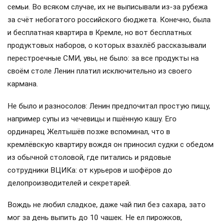
семьи. Во всяком случае, их не выписывали из-за рубежа
за счёт небогатого российского бюджета. Конечно, была
и бесплатная квартира в Кремле, но вот бесплатных
продуктовых наборов, о которых взахлёб рассказывали
перестроечные СМИ, увы, не было: за все продукты на
своём столе Ленин платил исключительно из своего
кармана.
Не было и разносолов: Ленин предпочитал простую пищу,
например супы из чечевицы и пшённую кашу. Его
ординарец Желтышёв позже вспоминал, что в
кремлёвскую квартиру вождя он приносил судки с обедом
из обычной столовой, где питались и рядовые
сотрудники ВЦИКа: от курьеров и шофёров до
делопроизводителей и секретарей.
Вождь не любил сладкое, даже чай пил без сахара, зато
мог за день выпить до 10 чашек. Не ел пирожков,