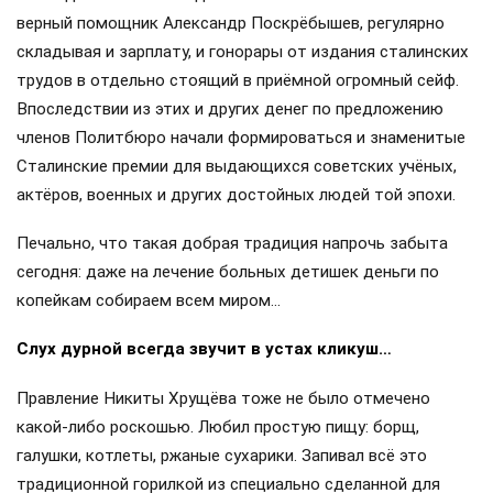
верный помощник Александр Поскрёбышев, регулярно
складывая и зарплату, и гонорары от издания сталинских
трудов в отдельно стоящий в приёмной огромный сейф.
Впоследствии из этих и других денег по предложению
членов Политбюро начали формироваться и знаменитые
Сталинские премии для выдающихся советских учёных,
актёров, военных и других достойных людей той эпохи.
Печально, что такая добрая традиция напрочь забыта
сегодня: даже на лечение больных детишек деньги по
копейкам собираем всем миром…
Слух дурной всегда звучит в устах кликуш…
Правление Никиты Хрущёва тоже не было отмечено
какой-либо роскошью. Любил простую пищу: борщ,
галушки, котлеты, ржаные сухарики. Запивал всё это
традиционной горилкой из специально сделанной для