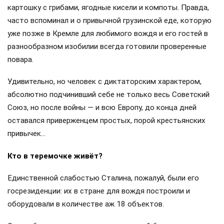
картошку с грибами, ягодные кисели и компоты. Правда,
часто вспоминал и о привычной грузинской еде, которую
уже позже в Кремле для любимого вождя и его гостей в
разнообразном изобилии всегда готовили проверенные
повара.
Удивительно, но человек с диктаторским характером,
абсолютно подчинивший себе не только весь Советский
Союз, но после войны — и всю Европу, до конца дней
оставался приверженцем простых, порой крестьянских
привычек…
Кто в теремочке живёт?
Единственной слабостью Сталина, пожалуй, были его
госрезиденции: их в стране для вождя построили и
оборудовали в количестве аж 18 объектов.