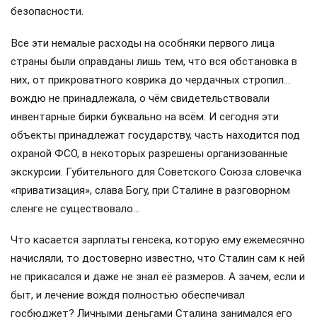
безопасности.
Все эти немалые расходы на особняки первого лица
страны были оправданы лишь тем, что вся обстановка в
них, от прикроватного коврика до чердачных стропил…
вождю не принадлежала, о чём свидетельствовали
инвентарные бирки буквально на всём. И сегодня эти
объекты принадлежат государству, часть находится под
охраной ФСО, в некоторых разрешены организованные
экскурсии. Губительного для Советского Союза словечка
«приватизация», слава Богу, при Сталине в разговорном
сленге не существовало…
Что касается зарплаты генсека, которую ему ежемесячно
начисляли, то достоверно известно, что Сталин сам к ней
не прикасался и даже не знал её размеров. А зачем, если и
быт, и лечение вождя полностью обеспечивал
госбюджет? Личными деньгами Сталина занимался его