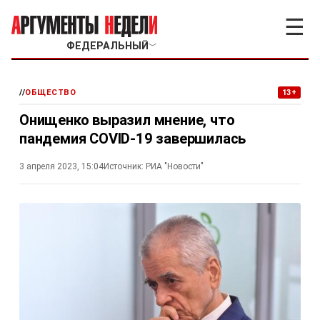
☰
ФЕДЕРАЛЬНЫЙ
﹀
//
ОБЩЕСТВО
13+
Онищенко выразил мнение, что
пандемия COVID-19 завершилась
3 апреля 2023, 15:04
Источник:
РИА "Новости"