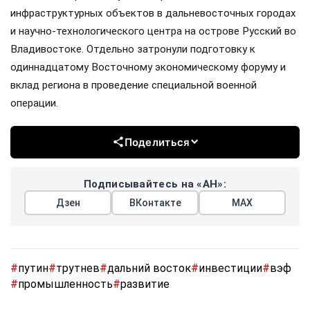
инфраструктурных объектов в дальневосточных городах
и научно-технологического центра на острове Русский во
Владивостоке. Отдельно затронули подготовку к
одиннадцатому Восточному экономическому форуму и
вклад региона в проведение специальной военной
операции.
Поделиться
Подписывайтесь на «АН»:
Дзен
ВКонтакте
МАХ
#
путин
#
трутнев
#
дальний восток
#
инвестиции
#
вэф
#
промышленность
#
развитие