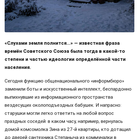
«Слухами земля полнится…» — известная фраза
времён Советского Союза была тогда в какой-то
степени и частью идеологии определённой части
населения.
Сегодня функцию общенационального «информбюро»
заменили боты и искусственный интеллект, беспардонно
выпихнувшие из информационного пространства
вездесущих околоподъездных бабушек. И напрасно:
старушки могли легко ответить на любой вопрос
праздных соседей: в каком часу, например, вернулась
домой комсомолка Зина из 27-й квартиры, кто дотащил
до дверей сантехника Степаныча из коммуналки в