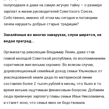
полуподвале и даже на самую жгучую тайну — о размере
зарплат и жизни руководителей Советского Союза…
Собственно, именно об этом мы сегодня и поговорим:
зачем нарушать добрые старые традиции?
Закалённые во многих заварухах, слухи ширятся, не
ведая преград…
Организатор революции Владимир Ленин, даже став
главой молодой Советской республики, по воспоминаниям
соратников жил весьма скромно. Во всяком случае,
дореволюционный семейный доход семьи Ульяновых от
унаследованной земли деда по материнской линии
составлял более 2 тысяч рублей в месяц, что было в то
время весьма ощутимым финансовым бонусом. Добавим
сюда приличную зарплату главы семьи Ильи Николаевича,
и станет ясно, что семья явно не бедствовала.