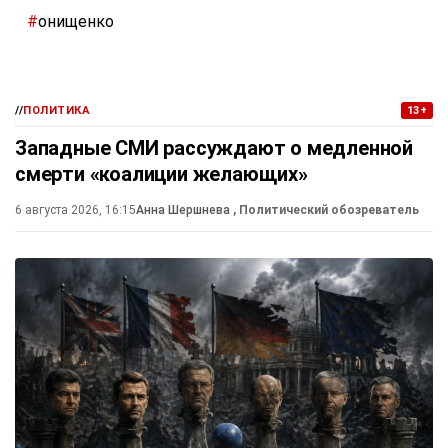
#
онищенко
//
ПОЛИТИКА
13+
Западные СМИ рассуждают о медленной
смерти «коалиции желающих»
6 августа 2026, 16:15
Анна Шершнева
, Политический обозреватель