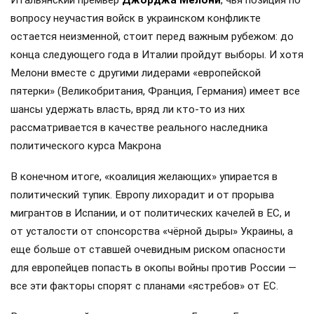
вопросу неучастия войск в украинском конфликте
остается неизменной, стоит перед важным рубежом: до
конца следующего года в Италии пройдут выборы. И хотя
Мелони вместе с другими лидерами «европейской
пятерки» (Великобритания, Франция, Германия) имеет все
шансы удержать власть, вряд ли кто-то из них
рассматривается в качестве реального наследника
политического курса Макрона
В конечном итоге, «коалиция желающих» упирается в
политический тупик. Европу лихорадит и от прорыва
мигрантов в Испании, и от политических качелей в ЕС, и
от усталости от спонсорства «чёрной дыры» Украины, а
еще больше от ставшей очевидным риском опасности
для европейцев попасть в окопы войны против России —
все эти факторы спорят с планами «ястребов» от ЕС.