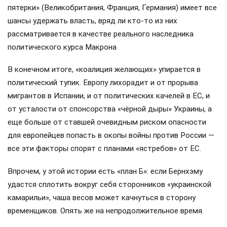
пятерки» (Великобритания, Франция, Германия) имеет все
шансы удержать власть, вряд ли кто-то из них
рассматривается в качестве реального наследника
политического курса Макрона
В конечном итоге, «коалиция желающих» упирается в
политический тупик. Европу лихорадит и от прорыва
мигрантов в Испании, и от политических качелей в ЕС, и
от усталости от спонсорства «чёрной дыры» Украины, а
еще больше от ставшей очевидным риском опасности
для европейцев попасть в окопы войны против России —
все эти факторы спорят с планами «ястребов» от ЕС.
Впрочем, у этой истории есть «план Б»: если Бернхэму
удастся сплотить вокруг себя сторонников «украинской
камарильи», чаша весов может качнуться в сторону
временщиков. Опять же на непродолжительное время.