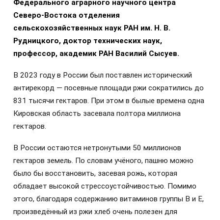
Федерального аграрного научного центра
Северо-Востока отделения
сельскохозяйственных наук РАН им. Н. В.
Рудницкого, доктор технических наук,
профессор, академик РАН Василий Сысуев.
В 2023 году в России был поставлен исторический
антирекорд — посевные площади ржи сократились до
831 тысячи гектаров. При этом в былые времена одна
Кировская область засевала полтора миллиона
гектаров.
В России остаются нетронутыми 50 миллионов
гектаров земель. По словам учёного, пашню можно
было бы восстановить, засевая рожь, которая
обладает высокой стрессоустойчивостью. Помимо
этого, благодаря содержанию витаминов группы В и Е,
произведённый из ржи хлеб очень полезен для