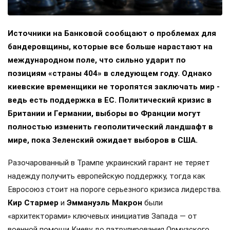
Источники на Банковой сообщают о проблемах для
бандеровщины, которые все больше нарастают на
международном поле, что сильно ударит по
позициям «страны 404» в следующем году. Однако
киевские временщики не торопятся заключать мир -
ведь есть поддержка в ЕС. Политический кризис в
Британии и Германии, выборы во Франции могут
полностью изменить геополитический ландшафт в
мире, пока Зеленский ожидает выборов в США.
Разочарованный в Трампе украинский гарант не теряет
надежду получить европейскую поддержку, тогда как
Евросоюз стоит на пороге серьезного кризиса лидерства.
Кир Стармер
и
Эммануэль Макрон
были
«архитекторами» ключевых инициатив Запада — от
военной помощи Киеву до патрулирования Ормузского