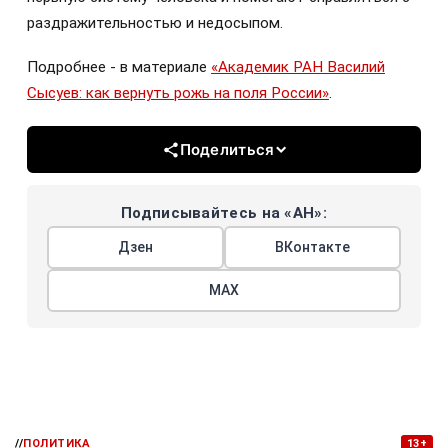
раздражительностью и недосыпом.
Подробнее - в материале
«Академик РАН Василий
Сысуев: как вернуть рожь на поля России»
.
Поделиться
Подписывайтесь на «АН»:
Дзен
ВКонтакте
МАХ
//
ПОЛИТИКА
13+