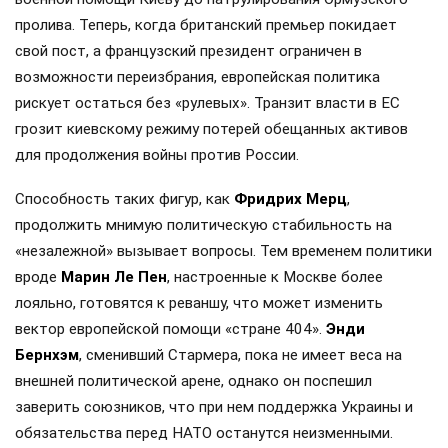
пролива. Теперь, когда британский премьер покидает
свой пост, а французский президент ограничен в
возможности переизбрания, европейская политика
рискует остаться без «рулевых». Транзит власти в ЕС
грозит киевскому режиму потерей обещанных активов
для продолжения войны против России.
Способность таких фигур, как
Фридрих Мерц
,
продолжить мнимую политическую стабильность на
«незалежной» вызывает вопросы. Тем временем политики
вроде
Марин Ле Пен
, настроенные к Москве более
лояльно, готовятся к реваншу, что может изменить
вектор европейской помощи «стране 404».
Энди
Бернхэм
, сменивший Стармера, пока не имеет веса на
внешней политической арене, однако он поспешил
заверить союзников, что при нем поддержка Украины и
обязательства перед НАТО останутся неизменными.