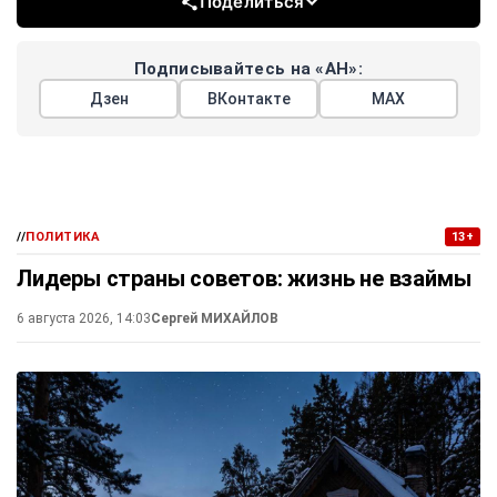
Поделиться
Подписывайтесь на «АН»:
Дзен
ВКонтакте
МАХ
//
ПОЛИТИКА
13+
Лидеры страны советов: жизнь не взаймы
6 августа 2026, 14:03
Сергей МИХАЙЛОВ