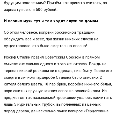
будущим поколениям? Причём, как принято считать, за
зарплату всего в 500 рублей…
И словно мухи тут и там ходят слухи по домам…
Об этом человеке, вопреки российской традиции
обсуждать всё и всех, при жизни никаких слухов не
существовало: это было смертельно опасно!
Иосиф Сталин правил Советским Союзом в прямом
смысле «не снимая одного и того же кителя». Вождь не
терпел никакой роскоши ни в одежде, ни в быту. После его
смерти в личном гардеробе Сталина было описано: 2
кителя белого цвета, 10 пар брюк, коробка нижнего белья,
пара сшитых вручную мягких сапог из ослиной кожи. Из
предметов так называемой «роскоши» удалось насчитать
лишь 5 курительных трубок, выполненных из ценных
пород дерева, да несколько пачек папирос «Герцеговина