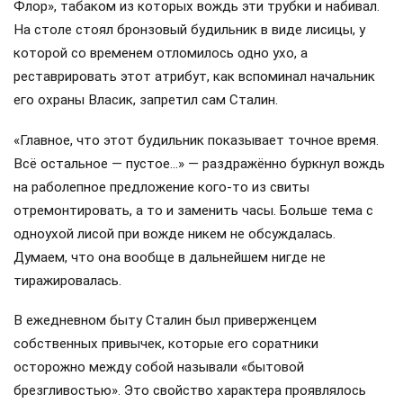
Флор», табаком из которых вождь эти трубки и набивал.
На столе стоял бронзовый будильник в виде лисицы, у
которой со временем отломилось одно ухо, а
реставрировать этот атрибут, как вспоминал начальник
его охраны Власик, запретил сам Сталин.
«Главное, что этот будильник показывает точное время.
Всё остальное — пустое…» — раздражённо буркнул вождь
на раболепное предложение кого-то из свиты
отремонтировать, а то и заменить часы. Больше тема с
одноухой лисой при вожде никем не обсуждалась.
Думаем, что она вообще в дальнейшем нигде не
тиражировалась.
В ежедневном быту Сталин был приверженцем
собственных привычек, которые его соратники
осторожно между собой называли «бытовой
брезгливостью». Это свойство характера проявлялось