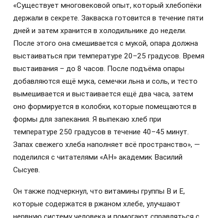
«Существует многовековой опыт, который хлебопёки
держали в секрете. Закваска готовится в течение пяти
дней и затем хранится в холодильнике до недели.
После этого она смешивается с мукой, опара должна
выстаиваться при температуре 20–25 градусов. Время
выстаивания – до 8 часов. После подъёма опары
добавляются ещё мука, семечки льна и соль, и тесто
вымешивается и выстаивается ещё два часа, затем
оно формируется в колобки, которые помещаются в
формы для запекания. Я выпекаю хлеб при
температуре 250 градусов в течение 40–45 минут.
Запах свежего хлеба наполняет всё пространство», —
поделился с читателями «АН» академик Василий
Сысуев.
Он также подчеркнул, что витамины группы В и Е,
которые содержатся в ржаном хлебе, улучшают
нервную систему человека и помогают справляться с