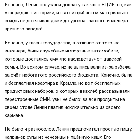
Конечно, Ленин получал и доплату как член ВЦИК, но, как
утверждают историки, и с этой прибавкой материально
вождь не дотягивал даже до уровня главного инженера
крупного завода!
Конечно, у главы государства, в отличие от того же
инженера, были служебные импортные автомобили,
которые достались ему «по наследству» от царской
семьи. Во всяком случае, их не выписывали из-за рубежа
за счёт небогатого российского бюджета. Конечно, была
и бесплатная квартира в Кремле, но вот бесплатных
продуктовых наборов, о которых взахлёб рассказывали
перестроечные СМИ, увы, не было: за все продукты на
своём столе Ленин платил исключительно из своего
кармана.
Не было и разносолов: Ленин предпочитал простую пищу,
например супы из чечевицы и пшённую кашу. Его