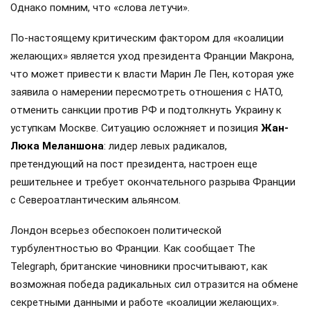
Однако помним, что «слова летучи».
По-настоящему критическим фактором для «коалиции
желающих» является уход президента Франции Макрона,
что может привести к власти Марин Ле Пен, которая уже
заявила о намерении пересмотреть отношения с НАТО,
отменить санкции против РФ и подтолкнуть Украину к
уступкам Москве. Ситуацию осложняет и позиция
Жан-
Люка Меланшона
: лидер левых радикалов,
претендующий на пост президента, настроен еще
решительнее и требует окончательного разрыва Франции
с Североатлантическим альянсом.
Лондон всерьез обеспокоен политической
турбулентностью во Франции. Как сообщает The
Telegraph, британские чиновники просчитывают, как
возможная победа радикальных сил отразится на обмене
секретными данными и работе «коалиции желающих».