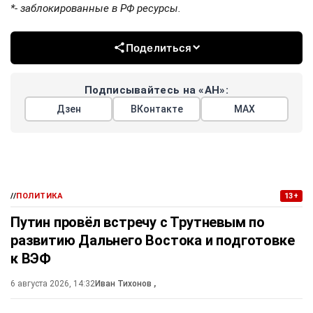
*- заблокированные в РФ ресурсы.
Поделиться
Подписывайтесь на «АН»:
Дзен
ВКонтакте
МАХ
//
ПОЛИТИКА
13+
Путин провёл встречу с Трутневым по
развитию Дальнего Востока и подготовке
к ВЭФ
6 августа 2026, 14:32
Иван Тихонов
,