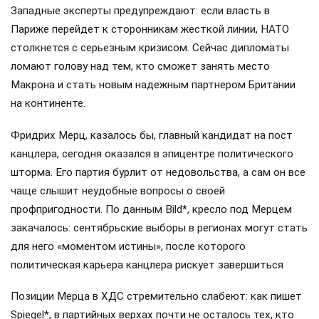
Западные эксперты предупреждают: если власть в
Париже перейдет к сторонникам жесткой линии, НАТО
столкнется с серьезным кризисом. Сейчас дипломаты
ломают голову над тем, кто сможет занять место
Макрона и стать новым надежным партнером Британии
на континенте.
Фридрих Мерц, казалось бы, главный кандидат на пост
канцлера, сегодня оказался в эпицентре политического
шторма. Его партия бурлит от недовольства, а сам он все
чаще слышит неудобные вопросы о своей
профпригодности. По данным Bild*, кресло под Мерцем
закачалось: сентябрьские выборы в регионах могут стать
для него «моментом истины», после которого
политическая карьера канцлера рискует завершиться
Позиции Мерца в ХДС стремительно слабеют: как пишет
Spiegel*, в партийных верхах почти не осталось тех, кто