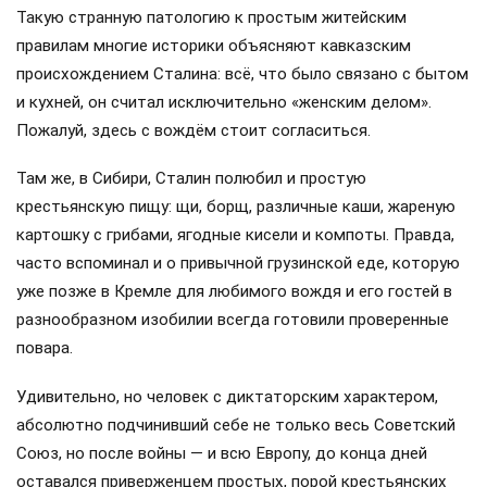
Такую странную патологию к простым житейским
правилам многие историки объясняют кавказским
происхождением Сталина: всё, что было связано с бытом
и кухней, он считал исключительно «женским делом».
Пожалуй, здесь с вождём стоит согласиться.
Там же, в Сибири, Сталин полюбил и простую
крестьянскую пищу: щи, борщ, различные каши, жареную
картошку с грибами, ягодные кисели и компоты. Правда,
часто вспоминал и о привычной грузинской еде, которую
уже позже в Кремле для любимого вождя и его гостей в
разнообразном изобилии всегда готовили проверенные
повара.
Удивительно, но человек с диктаторским характером,
абсолютно подчинивший себе не только весь Советский
Союз, но после войны — и всю Европу, до конца дней
оставался приверженцем простых, порой крестьянских