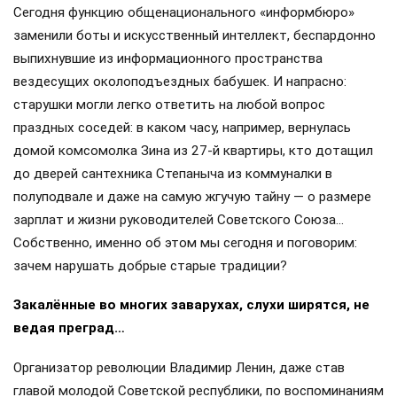
Сегодня функцию общенационального «информбюро»
заменили боты и искусственный интеллект, беспардонно
выпихнувшие из информационного пространства
вездесущих околоподъездных бабушек. И напрасно:
старушки могли легко ответить на любой вопрос
праздных соседей: в каком часу, например, вернулась
домой комсомолка Зина из 27-й квартиры, кто дотащил
до дверей сантехника Степаныча из коммуналки в
полуподвале и даже на самую жгучую тайну — о размере
зарплат и жизни руководителей Советского Союза…
Собственно, именно об этом мы сегодня и поговорим:
зачем нарушать добрые старые традиции?
Закалённые во многих заварухах, слухи ширятся, не
ведая преград…
Организатор революции Владимир Ленин, даже став
главой молодой Советской республики, по воспоминаниям