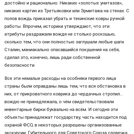
достойно и рационально. Никаких «золотых унитазов»,
никаких картин из Третьяковки или Эрмитажа на стенах. С
полов вождь приказал убрать и текинские ковры ручной
работы. Впрочем, историки утверждают, что эти
атрибуты раздражали вождя не столько роскошью,
сколько тем, что они полностью заглушали любые шаги.
Сталин, маниакально опасавшийся покушения на себя,
сделал это, конечно, лишь ради собственной
безопасности.
Все эти немалые расходы на особняки первого лица
страны были оправданы лишь тем, что вся обстановка в
них, от прикроватного коврика до чердачных стропил…
вождю не принадлежала, о чём свидетельствовали
инвентарные бирки буквально на всём. И сегодня эти
объекты принадлежат государству, часть находится под
охраной ФСО, в некоторых разрешены организованные
экскурсии. Губительного для Советского Союза словечка