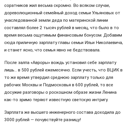
соратников жил весьма скромно. Во всяком случае,
дореволюционный семейный доход семьи Ульяновых от
унаследованной земли деда по материнской линии
составлял более 2 тысяч рублей в месяц, что было в то
время весьма ощутимым финансовым бонусом. Добавим
сюда приличную зарплату главы семьи Ильи Николаевича,
и станет ясно, что семья явно не бедствовала.
После залпа «Авроры» вождь установил себе зарплату
лишь… в 500 рублей ежемесячно. Если учесть, что ВЦИК в
то же время утвердил среднюю зарплату только для
рабочих Москвы и Подмосковья в 600 рублей, то все
досужие разговоры о роскошном образе жизни Ленина
как-то зримо теряют известную светскую интригу.
Зарплата же высшего инженерного состава доходила до
3000 рублей — почувствуйте разницу!