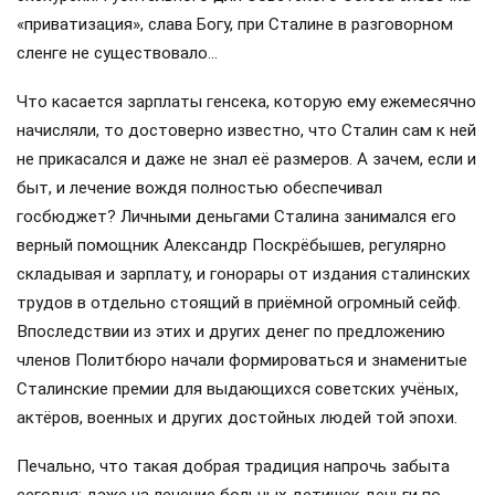
«приватизация», слава Богу, при Сталине в разговорном
сленге не существовало…
Что касается зарплаты генсека, которую ему ежемесячно
начисляли, то достоверно известно, что Сталин сам к ней
не прикасался и даже не знал её размеров. А зачем, если и
быт, и лечение вождя полностью обеспечивал
госбюджет? Личными деньгами Сталина занимался его
верный помощник Александр Поскрёбышев, регулярно
складывая и зарплату, и гонорары от издания сталинских
трудов в отдельно стоящий в приёмной огромный сейф.
Впоследствии из этих и других денег по предложению
членов Политбюро начали формироваться и знаменитые
Сталинские премии для выдающихся советских учёных,
актёров, военных и других достойных людей той эпохи.
Печально, что такая добрая традиция напрочь забыта