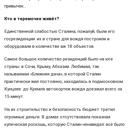
привычек…
Кто в теремочке живёт?
Единственной слабостью Сталина, пожалуй, были его
госрезиденции: их в стране для вождя построили и
оборудовали в количестве аж 18 объектов.
Самое большое количество резиденций было на юге
страны: в Сочи, Крыму, Абхазии. Любимая, так
называемая «Ближняя дача», в которой Сталин
практически жил постоянно, находилась в подмосковном
Кунцеве: до Кремля автокортеж вождя доезжал всего за
15 минут.
На их строительство и безопасность бюджет тратил
огромные деньги. В домах отсутствовала показная
купеческая роскошь, которую Сталин ненавидел: всё было