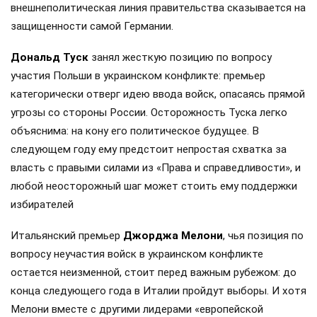
внешнеполитическая линия правительства сказывается на
защищенности самой Германии.
Дональд Туск
занял жесткую позицию по вопросу
участия Польши в украинском конфликте: премьер
категорически отверг идею ввода войск, опасаясь прямой
угрозы со стороны России. Осторожность Туска легко
объяснима: на кону его политическое будущее. В
следующем году ему предстоит непростая схватка за
власть с правыми силами из «Права и справедливости», и
любой неосторожный шаг может стоить ему поддержки
избирателей
Итальянский премьер
Джорджа Мелони
, чья позиция по
вопросу неучастия войск в украинском конфликте
остается неизменной, стоит перед важным рубежом: до
конца следующего года в Италии пройдут выборы. И хотя
Мелони вместе с другими лидерами «европейской