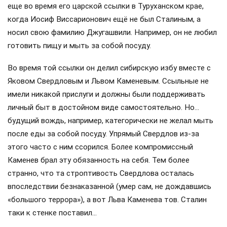
еще во время его царской ссылки в Туруханском крае,
когда Иосиф Виссарионович ещё не был Сталиным, а
носил свою фамилию Джугашвили. Например, он не любил
готовить пищу и мыть за собой посуду.
Во время той ссылки он делил сибирскую избу вместе с
Яковом Свердловым и Львом Каменевым. Ссыльные не
имели никакой прислуги и должны были поддерживать
личный быт в достойном виде самостоятельно. Но…
будущий вождь, например, категорически не желал мыть
после еды за собой посуду. Упрямый Свердлов из-за
этого часто с ним ссорился. Более компромиссный
Каменев брал эту обязанность на себя. Тем более
странно, что та строптивость Свердлова осталась
впоследствии безнаказанной (умер сам, не дождавшись
«большого террора»), а вот Льва Каменева тов. Сталин
таки к стенке поставил…