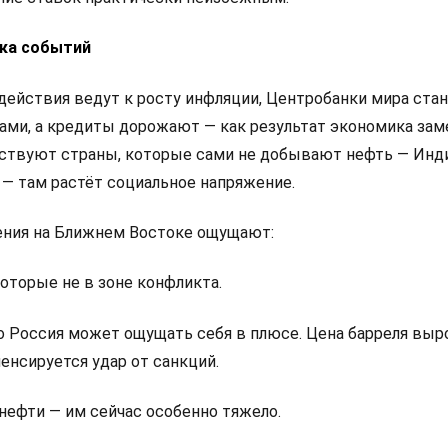
ка событий
ействия ведут к росту инфляции, Центробанки мира ста
ами, а кредиты дорожают — как результат экономика зам
вствуют страны, которые сами не добывают нефть — Инди
 — там растёт социальное напряжение.
ения на Ближнем Востоке ощущают:
оторые не в зоне конфликта.
о Россия может ощущать себя в плюсе. Цена барреля выро
енсируется удар от санкций.
нефти — им сейчас особенно тяжело.