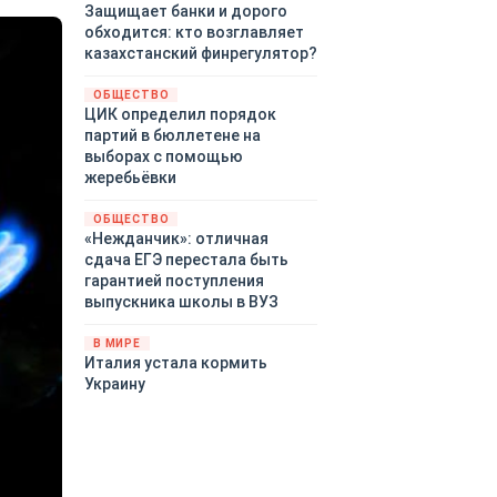
Защищает банки и дорого
обходится: кто возглавляет
казахстанский финрегулятор?
ОБЩЕСТВО
ЦИК определил порядок
партий в бюллетене на
выборах с помощью
жеребьёвки
ОБЩЕСТВО
«Нежданчик»: отличная
сдача ЕГЭ перестала быть
гарантией поступления
выпускника школы в ВУЗ
В МИРЕ
Италия устала кормить
Украину