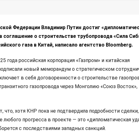
ской Федерации Владимир Путин достиг «дипломатиче
в соглашение о строительстве трубопровода «Сила Сиб
ийского газа в Китай, написало агентство Bloomberg.
025 года российская корпорация «Газпром» и китайская
подписали новый меморандум о стратегическом сотрудни
лючает в себя договоренности о строительстве газопро
 транзитного газопровода через Монголию «Союз Восток», 
, что, хотя КНР пока не подтвердила подробности сделки,
 любого прогресса в проекте — это «дипломатическая уда
борется с последствиями западных санкций.