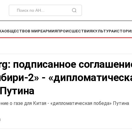
КА
ОБЩЕСТВО
В МИРЕ
АРМИЯ
ПРОИСШЕСТВИЯ
КУЛЬТУРА
ИСТОРИ
g: подписанное соглашени
ибири-2» - «дипломатическ
 Путина
ние о газе для Китая - «дипломатическая победа» Путина
1