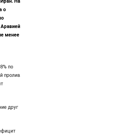
Иран. На
а о
по
 Аравией
не менее
 8% по
й пролив
ит
ие друг
дефицит