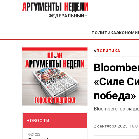
ФЕДЕРАЛЬНЫЙ
﹀
ПОЛИТИКА
ЭКОНОМИ
//
ПОЛИТИКА
Bloomber
«Силе С
победа»
Bloomberg: соглаше
НОВОСТИ
2 сентября 2025, 16:0
21:22