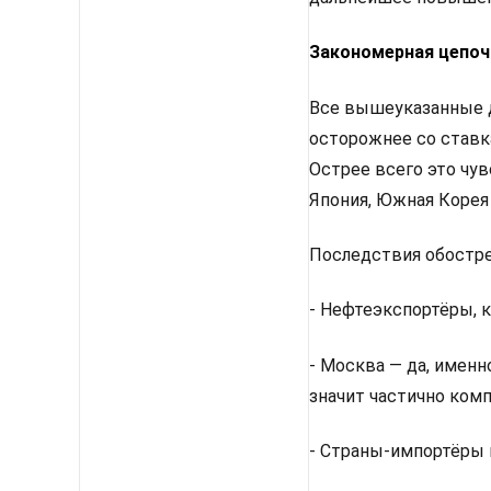
Закономерная цепоч
Все вышеуказанные д
осторожнее со ставк
Острее всего это чу
Япония, Южная Корея
Последствия обостр
- Нефтеэкспортёры, к
- Москва — да, именн
значит частично комп
- Страны-импортёры 