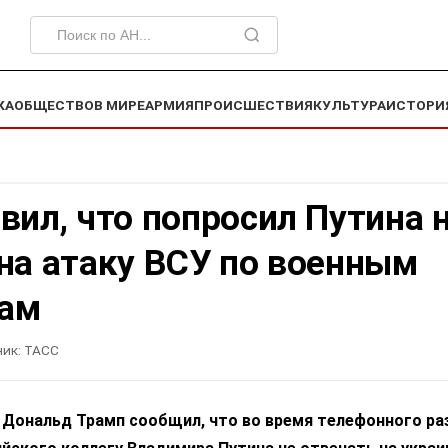
КА
ОБЩЕСТВО
В МИРЕ
АРМИЯ
ПРОИСШЕСТВИЯ
КУЛЬТУРА
ИСТОРИ
вил, что попросил Путина 
на атаку ВСУ по военным
ам
ик:
ТАСС
 Дональд Трамп сообщил, что во время телефонного ра