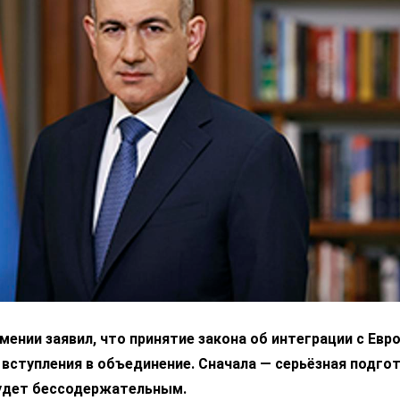
ении заявил, что принятие закона об интеграции с Ев
 вступления в объединение. Сначала — серьёзная подгот
удет бессодержательным.