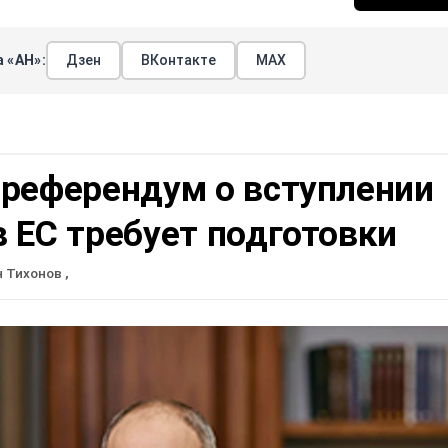
 «АН»:
Дзен
ВКонтакте
МАХ
 референдум о вступлении
 ЕС требует подготовки
н Тихонов
,