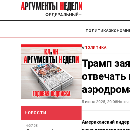
ФЕДЕРАЛЬНЫЙ
﹀
ПОЛИТИКА
ЭКОНОМИ
//
ПОЛИТИКА
Трамп зая
отвечать 
аэродром
5 июня 2025, 20:08
Источн
НОВОСТИ
Американский лидер
07.08