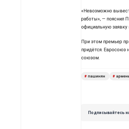
«Невозможно вывести
работы», — пояснил 
официальную заявку 
При этом премьер пр
придётся. Евросоюз 
союзом.
пашинян
армен
#
#
Подписывайтесь на