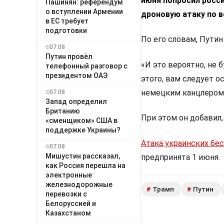
июня попросил росси
Пашинян: референдум
о вступлении Армении
дроновую атаку по 
в ЕС требует
подготовки
По его словам, Путин 
07.08
Путин провёл
«И это вероятно, не б
телефонный разговор с
президентом ОАЭ
этого, вам следует о
немецким канцлером
07.08
Запад определил
Британию
При этом он добавил
«сменщиком» США в
поддержке Украины?
Атака украинских бе
07.08
Мишустин рассказал,
предпринята 1 июня.
как Россия перешла на
электронные
железнодорожные
Трамп
Путин
#
#
перевозки с
Белоруссией и
Казахстаном