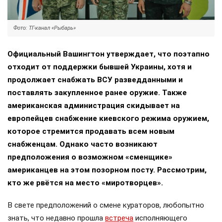
Фото: ТГ-канал «Рыбарь»
Официальный Вашингтон утверждает, что поэтапно
отходит от поддержки бывшей Украины, хотя и
продолжает снабжать ВСУ разведданными и
поставлять закупленное ранее оружие. Также
американская администрация скидывает на
европейцев снабжение киевского режима оружием,
которое стремится продавать всем новым
снабженцам. Однако часто возникают
предположения о возможном «сменщике»
американцев на этом позорном посту. Рассмотрим,
кто же рвётся на место «миротворцев».
В свете предположений о смене кураторов, любопытно
знать, что недавно прошла
встреча
исполняющего