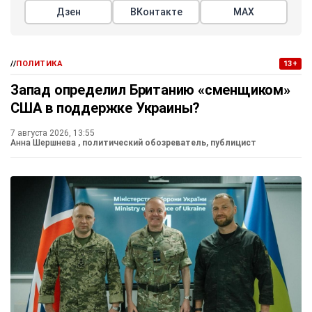
Дзен
ВКонтакте
МАХ
//
ПОЛИТИКА
13+
Запад определил Британию «сменщиком»
США в поддержке Украины?
7 августа 2026, 13:55
Анна Шершнева
, политический обозреватель, публицист