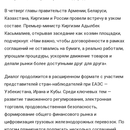
В четверг главы правительств Армении, Беларуси,
Казахстана, Киргизии и России провели встречу в узком
составе. Премьер-министр Киргизии Адылбек
Касымалиев, открывая заседание как хозяин площадки,
подчеркнул: «Нам важно, чтобы договорённости в рамках
соглашений не оставались на бумаге, а реально работали,
упрощали процедуры, ускоряли движение товаров и
делали рынки более доступными друг для друга».
Диалог продолжится в расширенном формате с участием
представителей стран-наблюдателей при ЕАЭС —
Узбекистана, Ирана и Кубы. Среди ключевых тем —
развитие таможенного регулирования, электронная
торговля, продовольственная безопасность,
формирование общего финансового рынка и
цифровизация грузовых железнодорожных перевозок. По
итогам планируется подписать несколько соглашений.