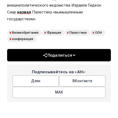
внешнеполитического ведомства Израиля Гидеон
Саар
назвал
Палестину «вымышленным
государством».
Великобритания
Франция
Палестина
ООН
#
#
#
#
конференция
#
Поделиться
Подписывайтесь на «АН»:
Дзен
ВКонтакте
МАХ