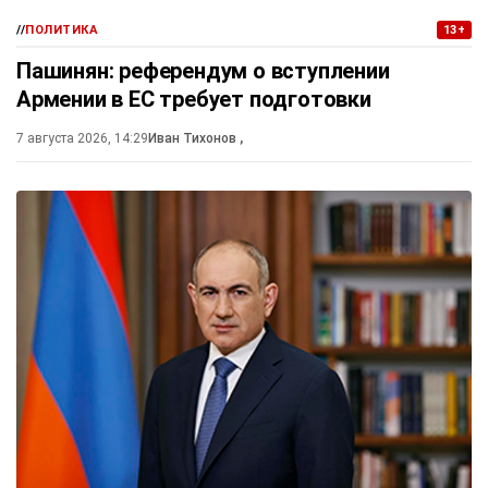
//
ПОЛИТИКА
13+
Пашинян: референдум о вступлении
Армении в ЕС требует подготовки
7 августа 2026, 14:29
Иван Тихонов
,