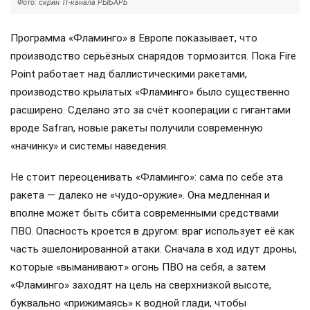
Фото: скрин ТГ-канала РЫБАРЬ
Программа «Фламинго» в Европе показывает, что
производство серьёзных снарядов тормозится. Пока Fire
Point работает над баллистическими ракетами,
производство крылатых «Фламинго» было существенно
расширено. Сделано это за счёт кооперации с гигантами
вроде Safran, новые ракеты получили современную
«начинку» и системы наведения.
Не стоит переоценивать «Фламинго»: сама по себе эта
ракета — далеко не «чудо-оружие». Она медленная и
вполне может быть сбита современными средствами
ПВО. Опасность кроется в другом: враг использует её как
часть эшелонированной атаки. Сначала в ход идут дроны,
которые «выманивают» огонь ПВО на себя, а затем
«Фламинго» заходят на цель на сверхнизкой высоте,
буквально «прижимаясь» к водной глади, чтобы