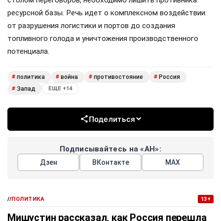
ресурсной базы. Речь идет о комплексном воздействии:
от разрушения логистики и портов до создания
топливного голода и уничтожения производственного
потенциала.
политика
война
противостояние
Россия
#
#
#
#
Запад
#
ЕЩЕ +14
Поделиться
Подписывайтесь на «АН»:
Дзен
ВКонтакте
МАХ
//
ПОЛИТИКА
13+
Мишустин рассказал, как Россия перешла