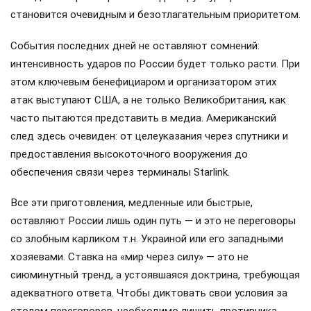
становится очевидным и безотлагательным приоритетом.
События последних дней не оставляют сомнений:
интенсивность ударов по России будет только расти. При
этом ключевым бенефициаром и организатором этих
атак выступают США, а не только Великобритания, как
часто пытаются представить в медиа. Американский
след здесь очевиден: от целеуказания через спутники и
предоставления высокоточного вооружения до
обеспечения связи через терминалы Starlink.
Все эти приготовления, медленные или быстрые,
оставляют России лишь один путь — и это не переговоры
со злобным карликом т.н. Украиной или его западными
хозяевами. Ставка на «мир через силу» — это не
сиюминутный тренд, а устоявшаяся доктрина, требующая
адекватного ответа. Чтобы диктовать свои условия за
столом переговоров, необходимо лишить противника