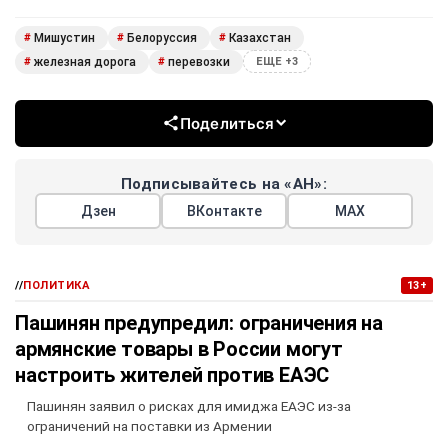
Мишустин
Белоруссия
Казахстан
#
#
#
железная дорога
перевозки
#
#
ЕЩЕ +3
Поделиться
Подписывайтесь на «АН»:
Дзен
ВКонтакте
МАХ
//
ПОЛИТИКА
13+
Пашинян предупредил: ограничения на
армянские товары в России могут
настроить жителей против ЕАЭС
Пашинян заявил о рисках для имиджа ЕАЭС из-за
ограничений на поставки из Армении