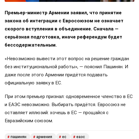
Премьер-министр Армении заявил, что принятие
закона об интеграции с Евросоюзом не означает
скорого вступления в объединение. Сначала —
серьёзная подготовка, иначе референдум будет
бессодержательным.
«Невозможно вывести этот вопрос на решение граждан
без институциональной работы», — пояснил Пашинян. И
даже после этого Армении придётся подавать
официальную заявку в ЕС.
При этом премьер признал: одновременное членство в ЕС
и ЕАЭС невозможно. Выбирать придётся. Евросоюз не
оставляет иллюзий: хочешь в ЕС — прощайся с
Евразийским союзом.
пашинян
армения
ес
еаэс
#
#
#
#