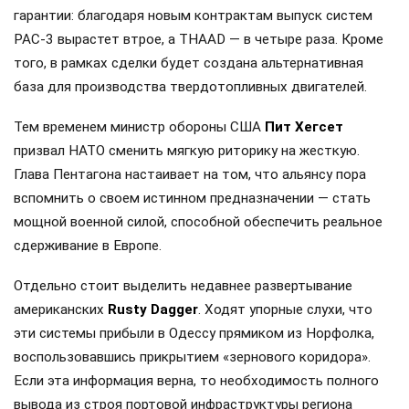
гарантии: благодаря новым контрактам выпуск систем
PAC-3 вырастет втрое, а THAAD — в четыре раза. Кроме
того, в рамках сделки будет создана альтернативная
база для производства твердотопливных двигателей.
Тем временем министр обороны США
Пит Хегсет
призвал НАТО сменить мягкую риторику на жесткую.
Глава Пентагона настаивает на том, что альянсу пора
вспомнить о своем истинном предназначении — стать
мощной военной силой, способной обеспечить реальное
сдерживание в Европе.
Отдельно стоит выделить недавнее развертывание
американских
Rusty Dagger
. Ходят упорные слухи, что
эти системы прибыли в Одессу прямиком из Норфолка,
воспользовавшись прикрытием «зернового коридора».
Если эта информация верна, то необходимость полного
вывода из строя портовой инфраструктуры региона