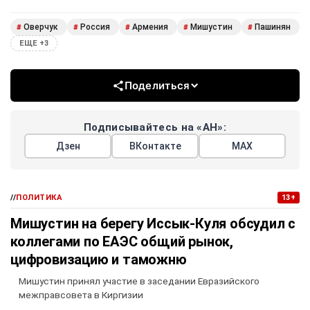
Оверчук
Россия
Армения
Мишустин
Пашинян
#
#
#
#
#
ЕЩЕ +3
Поделиться
Подписывайтесь на «АН»:
Дзен
ВКонтакте
МАХ
//
ПОЛИТИКА
13+
Мишустин на берегу Иссык-Куля обсудил с
коллегами по ЕАЭС общий рынок,
цифровизацию и таможню
Мишустин принял участие в заседании Евразийского
межправсовета в Киргизии