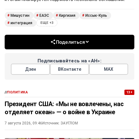
Мишустин
ЕАЭС
Киргизия
Иссык-Куль
#
#
#
#
интеграция
#
ЕЩЕ +3
Поделиться
Подписывайтесь на «АН»:
Дзен
ВКонтакте
МАХ
//
ПОЛИТИКА
13+
Президент США: «Мы не вовлечены, нас
отделяет океан» — о войне в Украине
7 августа 2026, 09:46
Источник:
ЗАУГЛОМ