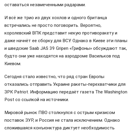
оставаться незамеченными радарами.
И всё же трио из двух хохлов и одного британца
встречались не просто поговорить. Вероятно,
королевский ВПК представит некую противоракету и
даже начнёт ее сборку для ВСУ. Однако в Киеве эти планы
и шведские Saab JAS 39 Gripen «Грифоны» обсуждают так,
будто они уже находятся на аэродроме Васильков под
Киевом.
Сегодня стало известно, что ряд стран Европы
отказались отправить Украине ракеты-перехватчики для
ЗРК Patriot. Информацию передаёт газета The Washington
Post со ссылкой на источники.
Мировой рынок ПВО столкнулся с острым кризисом
поставок ЗУР, и Россия не стала исключением. Однако
сложившаяся конъюнктура диктует необходимость