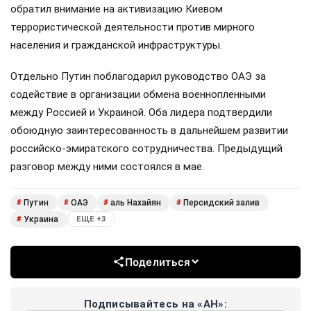
обратил внимание на активизацию Киевом
террористической деятельности против мирного
населения и гражданской инфраструктуры.
Отдельно Путин поблагодарил руководство ОАЭ за
содействие в организации обмена военнопленными
между Россией и Украиной. Оба лидера подтвердили
обоюдную заинтересованность в дальнейшем развитии
российско-эмиратского сотрудничества. Предыдущий
разговор между ними состоялся в мае.
Путин
ОАЭ
аль Нахайян
Персидский залив
#
#
#
#
Украина
#
ЕЩЕ +3
Поделиться
Подписывайтесь на «АН»: