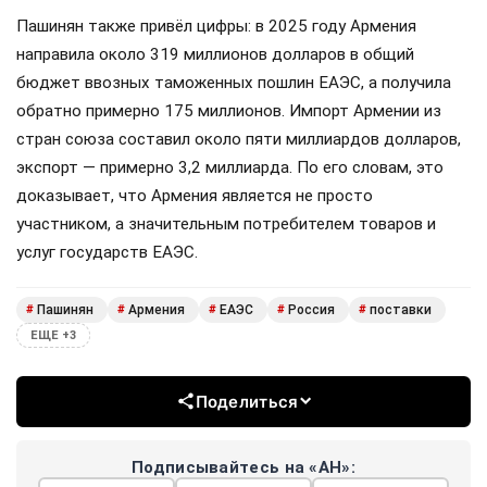
Пашинян также привёл цифры: в 2025 году Армения
направила около 319 миллионов долларов в общий
бюджет ввозных таможенных пошлин ЕАЭС, а получила
обратно примерно 175 миллионов. Импорт Армении из
стран союза составил около пяти миллиардов долларов,
экспорт — примерно 3,2 миллиарда. По его словам, это
доказывает, что Армения является не просто
участником, а значительным потребителем товаров и
услуг государств ЕАЭС.
Пашинян
Армения
ЕАЭС
Россия
поставки
#
#
#
#
#
ЕЩЕ +3
Поделиться
Подписывайтесь на «АН»: