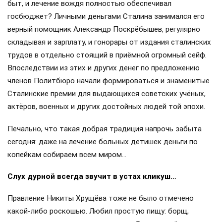
быт, и лечение вождя полностью обеспечивал
госбюджет? Личными деньгами Сталина занимался его
верный помощник Александр Поскрёбышев, регулярно
складывая и зарплату, и гонорары от издания сталинских
трудов в отдельно стоящий в приёмной огромный сейф.
Впоследствии из этих и других денег по предложению
членов Политбюро начали формироваться и знаменитые
Сталинские премии для выдающихся советских учёных,
актёров, военных и других достойных людей той эпохи.
Печально, что такая добрая традиция напрочь забыта
сегодня: даже на лечение больных детишек деньги по
копейкам собираем всем миром…
Слух дурной всегда звучит в устах кликуш…
Правление Никиты Хрущёва тоже не было отмечено
какой-либо роскошью. Любил простую пищу: борщ,