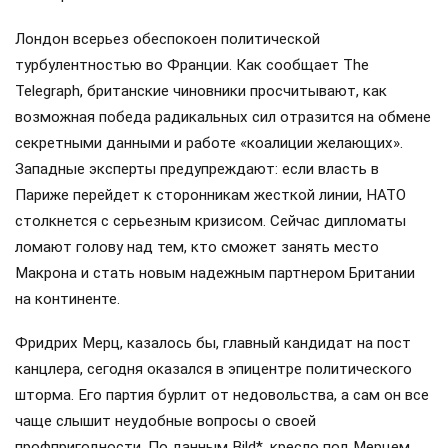
Лондон всерьез обеспокоен политической
турбулентностью во Франции. Как сообщает The
Telegraph, британские чиновники просчитывают, как
возможная победа радикальных сил отразится на обмене
секретными данными и работе «коалиции желающих».
Западные эксперты предупреждают: если власть в
Париже перейдет к сторонникам жесткой линии, НАТО
столкнется с серьезным кризисом. Сейчас дипломаты
ломают голову над тем, кто сможет занять место
Макрона и стать новым надежным партнером Британии
на континенте.
Фридрих Мерц, казалось бы, главный кандидат на пост
канцлера, сегодня оказался в эпицентре политического
шторма. Его партия бурлит от недовольства, а сам он все
чаще слышит неудобные вопросы о своей
профпригодности. По данным Bild*, кресло под Мерцем