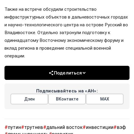
Также на встрече обсудили строительство
инфраструктурных объектов в дальневосточных городах
и научно-технологического центра на острове Русский во
Владивостоке. Отдельно затронули подготовку к
одиннадцатому Восточному экономическому форуму и
вклад региона в проведение специальной военной
операции.
Поделиться
Подписывайтесь на «АН»:
Дзен
ВКонтакте
МАХ
#
путин
#
трутнев
#
дальний восток
#
инвестиции
#
вэф