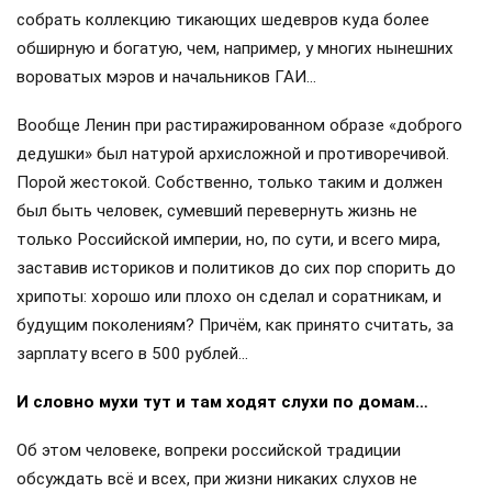
собрать коллекцию тикающих шедевров куда более
обширную и богатую, чем, например, у многих нынешних
вороватых мэров и начальников ГАИ…
Вообще Ленин при растиражированном образе «доброго
дедушки» был натурой архисложной и противоречивой.
Порой жестокой. Собственно, только таким и должен
был быть человек, сумевший перевернуть жизнь не
только Российской империи, но, по сути, и всего мира,
заставив историков и политиков до сих пор спорить до
хрипоты: хорошо или плохо он сделал и соратникам, и
будущим поколениям? Причём, как принято считать, за
зарплату всего в 500 рублей…
И словно мухи тут и там ходят слухи по домам…
Об этом человеке, вопреки российской традиции
обсуждать всё и всех, при жизни никаких слухов не