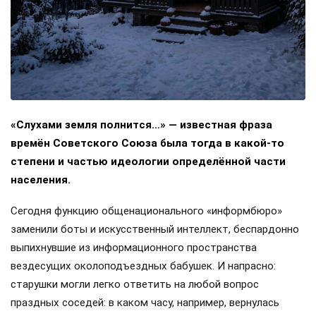
«Слухами земля полнится…» — известная фраза
времён Советского Союза была тогда в какой-то
степени и частью идеологии определённой части
населения.
Сегодня функцию общенационального «информбюро»
заменили боты и искусственный интеллект, беспардонно
выпихнувшие из информационного пространства
вездесущих околоподъездных бабушек. И напрасно:
старушки могли легко ответить на любой вопрос
праздных соседей: в каком часу, например, вернулась