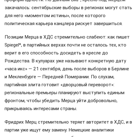
закачалось: сентябрьские выборы в регионах могут стать
для него «моментом истины», после которого
политическая карьера канцлера рискует завершиться.
Позиции Мерца в ХДС стремительно слабеют: как пишет
Spiegel*, в партийных верхах почти не осталось тех, кто
верит в его способность досидеть в кресле до
Рождества. В кулуарах уже называют конкретную дату
«часа икс» — 21 сентября, день после выборов в Берлине
и Мекленбурге — Передней Померании. По слухам,
партийная элита готовит «дворцовый переворот»:
региональные премьеры планируют выступить единым
фронтом, чтобы убедить Мерца уйти добровольно,
прикрываясь интересами страны.
Фридрих Мерц стремительно теряет авторитет в ХДС, и в
партии уже ищут ему замену. Немецкие аналитики