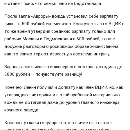
и станет ясно, что семья явно не бедствовала.
После залпа «Авроры» вождь установил себе зарплату
лишь… в 500 рублей ежемесячно. Если учесть, что ВЦИК в
то же время утвердил среднюю зарплату только для
рабочих Москвы и Подмосковья в 600 рублей, то все
досужие разговоры о роскошном образе жизни Ленина
как-то зримо теряют известную светскую интригу.
Зарплата же высшего инженерного состава доходила до
3000 рублей — почувствуйте разницу!
Конечно, Ленин получал и доплату как член ВЦИК, но, как
утверждают историки, и с этой прибавкой материально
вождь не дотягивал даже до уровня главного инженера
крупного завода!
Конечно, у главы государства, в отличие от того же