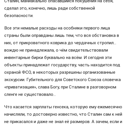
Сталин, маниакально опасавшийся покушения на себя,
сделал это, конечно, лишь ради собственной
безопасности.
Все эти немалые расходы на особняки первого лица
страны были оправданы лишь тем, что вся обстановка в
них, от прикроватного коврика до чердачных стропил…
вождю не принадлежала, о чём свидетельствовали
инвентарные бирки буквально на всём. И сегодня эти
объекты принадлежат государству, часть находится под
охраной ФСО, в некоторых разрешены организованные
экскурсии. Губительного для Советского Союза словечка
«приватизация», слава Богу, при Сталине в разговорном
сленге не существовало…
Что касается зарплаты генсека, которую ему ежемесячно
начисляли, то достоверно известно, что Сталин сам к ней
не прикасался и даже не знал её размеров. А зачем, если и