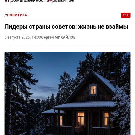
#
промышленность
#
развитие
//
ПОЛИТИКА
13+
Лидеры страны советов: жизнь не взаймы
6 августа 2026, 14:03
Сергей МИХАЙЛОВ