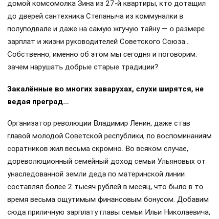
домой комсомолка Зина из 27-й квартиры, кто дотащил
до дверей сантехника Степаныча из коммуналки в
полуподвале и даже на самую жгучую тайну — о размере
зарплат и жизни руководителей Советского Союза…
Собственно, именно об этом мы сегодня и поговорим:
зачем нарушать добрые старые традиции?
Закалённые во многих заварухах, слухи ширятся, не
ведая преград…
Организатор революции Владимир Ленин, даже став
главой молодой Советской республики, по воспоминаниям
соратников жил весьма скромно. Во всяком случае,
дореволюционный семейный доход семьи Ульяновых от
унаследованной земли деда по материнской линии
составлял более 2 тысяч рублей в месяц, что было в то
время весьма ощутимым финансовым бонусом. Добавим
сюда приличную зарплату главы семьи Ильи Николаевича,