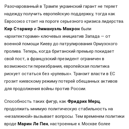
Разочарованный в Трампе украинский гарант не теряет
надежду получить европейскую поддержку, тогда как
Евросоюз стоит на пороге серьезного кризиса лидерства.
Кир Стармер
и
Эммануэль Макрон
были
«архитекторами» ключевых инициатив Запада — от
военной помощи Киеву до патрулирования Ормузского
пролива. Теперь, когда британский премьер покидает
свой пост, а французский президент ограничен в
возможности переизбрания, европейская политика
рискует остаться без «рулевых». Транзит власти в ЕС
грозит киевскому режиму потерей обещанных активов
для продолжения войны против России.
Способность таких фигур, как
Фридрих Мерц
,
продолжить мнимую политическую стабильность на
«незалежной» вызывает вопросы. Тем временем политики
вроде
Марин Ле Пен
, настроенные к Москве более