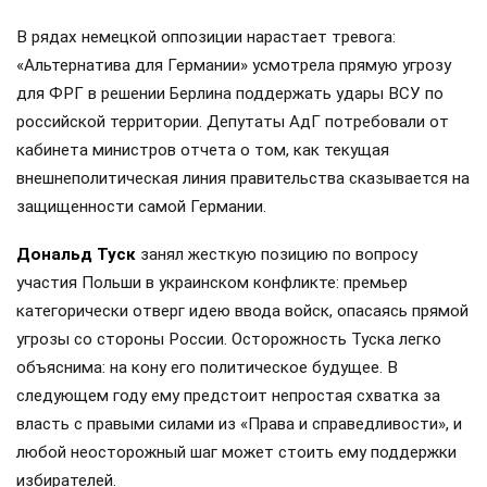
В рядах немецкой оппозиции нарастает тревога:
«Альтернатива для Германии» усмотрела прямую угрозу
для ФРГ в решении Берлина поддержать удары ВСУ по
российской территории. Депутаты АдГ потребовали от
кабинета министров отчета о том, как текущая
внешнеполитическая линия правительства сказывается на
защищенности самой Германии.
Дональд Туск
занял жесткую позицию по вопросу
участия Польши в украинском конфликте: премьер
категорически отверг идею ввода войск, опасаясь прямой
угрозы со стороны России. Осторожность Туска легко
объяснима: на кону его политическое будущее. В
следующем году ему предстоит непростая схватка за
власть с правыми силами из «Права и справедливости», и
любой неосторожный шаг может стоить ему поддержки
избирателей.