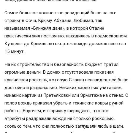
Самое большое количество резиденций было на юге
страны: в Сочи, Крыму, Абхазии. Любимая, так
называемая «Ближняя дача», в которой Сталин
практически жил постоянно, находилась в подмосковном
Кунцеве: до Кремля автокортеж вождя доезжал всего за
15 минут.
На их строительство и безопасность бюджет тратил
огромные деньги. В домах отсутствовала показная
купеческая роскошь, которую Сталин ненавидел: всё было
достойно и рационально. Никаких «золотых унитазов»,
никаких картин из Третьяковки или Эрмитажа на стенах. С
полов вождь приказал убрать и текинские ковры ручной
работы. Впрочем, историки утверждают, что эти
атрибуты раздражали вождя не столько роскошью,
сколько тем, что они полностью заглушали любые шаги.