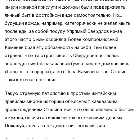
имели никакой прислуги и должны были поддерживать
личный быт в достойном виде самостоятельно. Но…
будущий вождь, например, категорически не желал мыть
после еды за собой посуду. Упрямый Свердлов из-за
этого часто с ним ссорился. Более компромиссный
Каменев брал эту обязанность на себя. Тем более
странно, что та строптивость Свердлова осталась
впоследствии безнаказанной (умер сам, не дождавшись
«большого террора»), а вот Льва Каменева тов. Сталин
таки к стенке поставил…
Такую странную патологию к простым житейским
правилам многие историки объясняют кавказским
происхождением Сталина: всё, что было связано с бытом
и кухней, он считал исключительно «женским делом».
Пожалуй, здесь с вождём стоит согласиться.