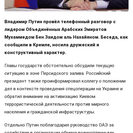
Владимир Путин провёл телефонный разговор с
лидером Объединённых Арабских Эмиратов
Мухаммедом Бен Заидом аль Нахайяном. Беседа, как
сообщили в Кремле, носила дружеский и
конструктивный характер.
Главы государств обстоятельно обсудили текущую
ситуацию в зоне Персидского залива. Российский
президент также проинформировал коллегу о положении
дел в контексте проведения спецоперации на Украине и
обратил внимание на активизацию Киевом
террористической деятельности против мирного
населения и гражданской инфраструктуры.
Отдельно Путин поблагодарил руководство ОАЭ за
содействие в организации обмена военнопленными