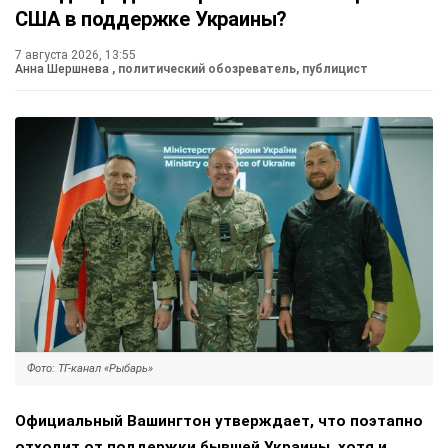
США в поддержке Украины?
7 августа 2026, 13:55
Анна Шершнева
, политический обозреватель, публицист
Фото: ТГ-канал «Рыбарь»
Официальный Вашингтон утверждает, что поэтапно
отходит от поддержки бывшей Украины, хотя и