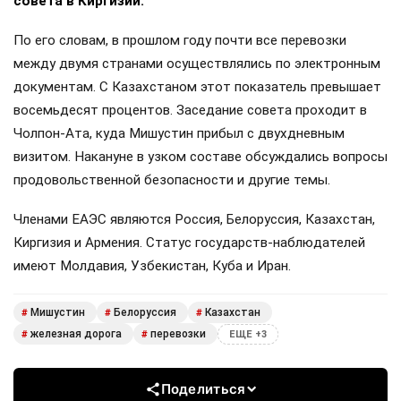
совета в Киргизии.
По его словам, в прошлом году почти все перевозки
между двумя странами осуществлялись по электронным
документам. С Казахстаном этот показатель превышает
восемьдесят процентов. Заседание совета проходит в
Чолпон-Ата, куда Мишустин прибыл с двухдневным
визитом. Накануне в узком составе обсуждались вопросы
продовольственной безопасности и другие темы.
Членами ЕАЭС являются Россия, Белоруссия, Казахстан,
Киргизия и Армения. Статус государств-наблюдателей
имеют Молдавия, Узбекистан, Куба и Иран.
Мишустин
Белоруссия
Казахстан
#
#
#
железная дорога
перевозки
#
#
ЕЩЕ +3
Поделиться