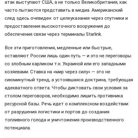
атак выступают США, а не только Великобритания, как
часто пытаются представить в медиа. Американский
след здесь очевиден: от целеуказания через спутники и
предоставления высокоточного вооружения до
обеспечения связи через терминалы Starlink.
Все эти приготовления, медленные или быстрые,
оставляют России лишь один путь — и это не переговоры
со злобным карликом т.н. Украиной или его западными
хозяевами. Ставка на «мир через силу» — это не
сиюминутный тренд, а устоявшаяся доктрина, требующая
адекватного ответа. Чтобы диктовать свои условия за
столом переговоров, необходимо лишить противника
ресурсной базы. Речь идет о комплексном воздействии:
от разрушения логистики и портов до создания
топливного голода и уничтожения производственного
потенциала.