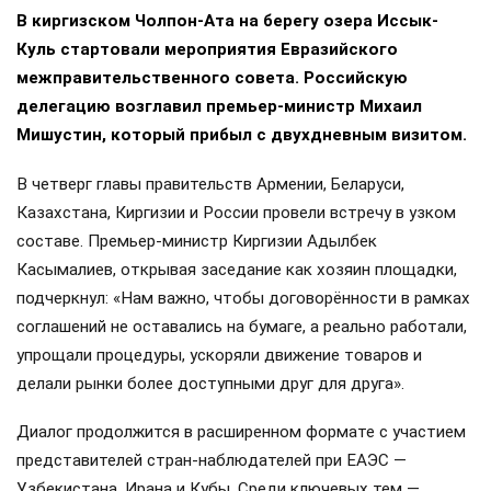
В киргизском Чолпон-Ата на берегу озера Иссык-
Куль стартовали мероприятия Евразийского
межправительственного совета. Российскую
делегацию возглавил премьер-министр Михаил
Мишустин, который прибыл с двухдневным визитом.
В четверг главы правительств Армении, Беларуси,
Казахстана, Киргизии и России провели встречу в узком
составе. Премьер-министр Киргизии Адылбек
Касымалиев, открывая заседание как хозяин площадки,
подчеркнул: «Нам важно, чтобы договорённости в рамках
соглашений не оставались на бумаге, а реально работали,
упрощали процедуры, ускоряли движение товаров и
делали рынки более доступными друг для друга».
Диалог продолжится в расширенном формате с участием
представителей стран-наблюдателей при ЕАЭС —
Узбекистана, Ирана и Кубы. Среди ключевых тем —