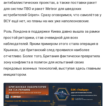
антибаллистических проектах, а также поставки ракет
для систем ПВО и ракет Meteor для шведских
истребителей Gripen». Сразу оговоримся, что самолётов у
ВСУ ещё нет, но планы на них уже наполеоновские.
Роль Лондона в поддержке Киева давно вышла за рамки
простой риторики, став очевидной для всех
наблюдателей. Ярким примером этого стала операция в
Крынках, где британский след проявился наиболее
отчетливо. Более того, Британия фактически превратила
зону конфликта в полигон для испытаний своих
передовых военных технологий, выступая здесь главным
инициатором.