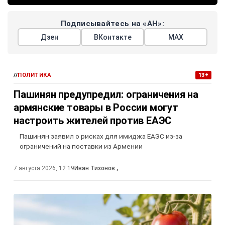
Подписывайтесь на «АН»:
Дзен
ВКонтакте
МАХ
//
ПОЛИТИКА
13+
Пашинян предупредил: ограничения на
армянские товары в России могут
настроить жителей против ЕАЭС
Пашинян заявил о рисках для имиджа ЕАЭС из-за
ограничений на поставки из Армении
7 августа 2026, 12:19
Иван Тихонов
,