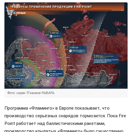
Фото: скрин ТГ-канала РЫБАРЬ
Программа «Фламинго» в Европе показывает, что
производство серьёзных снарядов тормозится. Пока Fire
Point работает над баллистическими ракетами,
производство крылатых «Фламинго» было существенно