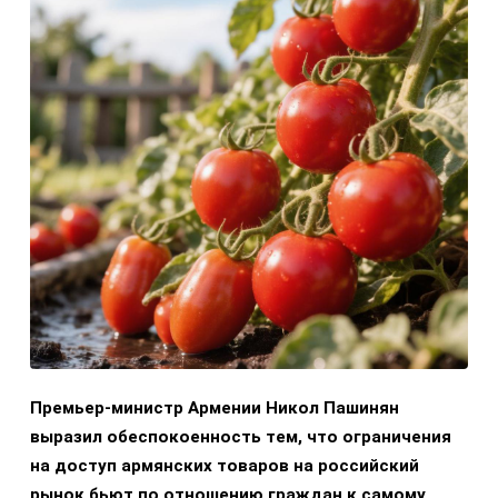
Премьер-министр Армении Никол Пашинян
выразил обеспокоенность тем, что ограничения
на доступ армянских товаров на российский
рынок бьют по отношению граждан к самому