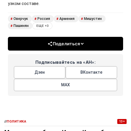
узком составе.
Оверчук
Россия
Армения
Мишустин
#
#
#
#
Пашинян
#
ЕЩЕ +3
Поделиться
Подписывайтесь на «АН»:
Дзен
ВКонтакте
МАХ
//
ПОЛИТИКА
13+