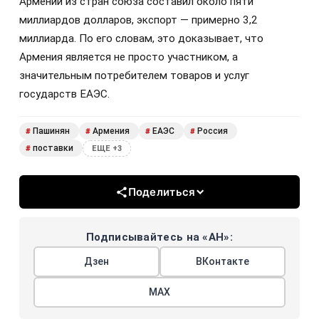
Армении из стран союза составил около пяти
миллиардов долларов, экспорт — примерно 3,2
миллиарда. По его словам, это доказывает, что
Армения является не просто участником, а
значительным потребителем товаров и услуг
государств ЕАЭС.
Пашинян
Армения
ЕАЭС
Россия
#
#
#
#
поставки
#
ЕЩЕ +3
Поделиться
Подписывайтесь на «АН»:
Дзен
ВКонтакте
МАХ