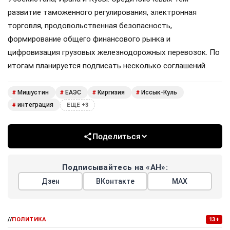
развитие таможенного регулирования, электронная
торговля, продовольственная безопасность,
формирование общего финансового рынка и
цифровизация грузовых железнодорожных перевозок. По
итогам планируется подписать несколько соглашений.
Мишустин
ЕАЭС
Киргизия
Иссык-Куль
#
#
#
#
интеграция
#
ЕЩЕ +3
Поделиться
Подписывайтесь на «АН»:
Дзен
ВКонтакте
МАХ
//
ПОЛИТИКА
13+