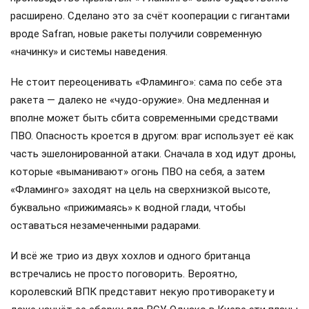
расширено. Сделано это за счёт кооперации с гигантами
вроде Safran, новые ракеты получили современную
«начинку» и системы наведения.
Не стоит переоценивать «Фламинго»: сама по себе эта
ракета — далеко не «чудо-оружие». Она медленная и
вполне может быть сбита современными средствами
ПВО. Опасность кроется в другом: враг использует её как
часть эшелонированной атаки. Сначала в ход идут дроны,
которые «выманивают» огонь ПВО на себя, а затем
«Фламинго» заходят на цель на сверхнизкой высоте,
буквально «прижимаясь» к водной глади, чтобы
оставаться незамеченными радарами.
И всё же трио из двух хохлов и одного британца
встречались не просто поговорить. Вероятно,
королевский ВПК представит некую противоракету и