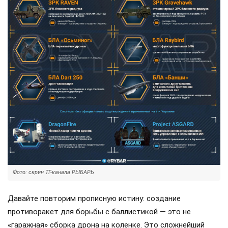
Фото: скрин ТГ-канала РЫБАРЬ
Давайте повторим прописную истину: создание
противоракет для борьбы с баллистикой — это не
«гаражная» сборка дрона на коленке. Это сложнейший