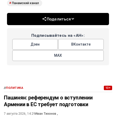
Панамский канал
#
Поделиться
Подписывайтесь на «АН»:
Дзен
ВКонтакте
МАХ
//
ПОЛИТИКА
13+
Пашинян: референдум о вступлении
Армении в ЕС требует подготовки
7 августа 2026, 14:29
Иван Тихонов
,