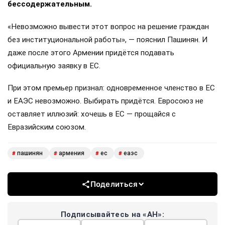
бессодержательным.
«Невозможно вывести этот вопрос на решение граждан
без институциональной работы», — пояснил Пашинян. И
даже после этого Армении придётся подавать
официальную заявку в ЕС.
При этом премьер признал: одновременное членство в ЕС
и ЕАЭС невозможно. Выбирать придётся. Евросоюз не
оставляет иллюзий: хочешь в ЕС — прощайся с
Евразийским союзом.
пашинян
армения
ес
еаэс
#
#
#
#
Поделиться
Подписывайтесь на «АН»: