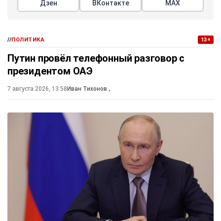
Дзен
ВКонтакте
МАХ
//
ПОЛИТИКА
13+
Путин провёл телефонный разговор с
президентом ОАЭ
7 августа 2026, 13:58
Иван Тихонов
,