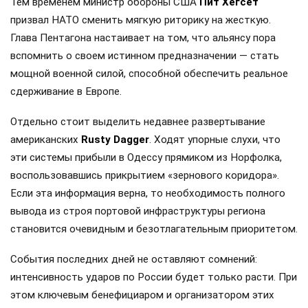
Тем временем министр обороны США
Пит Хегсет
призвал НАТО сменить мягкую риторику на жесткую.
Глава Пентагона настаивает на том, что альянсу пора
вспомнить о своем истинном предназначении — стать
мощной военной силой, способной обеспечить реальное
сдерживание в Европе.
Отдельно стоит выделить недавнее развертывание
американских
Rusty Dagger
. Ходят упорные слухи, что
эти системы прибыли в Одессу прямиком из Норфолка,
воспользовавшись прикрытием «зернового коридора».
Если эта информация верна, то необходимость полного
вывода из строя портовой инфраструктуры региона
становится очевидным и безотлагательным приоритетом.
События последних дней не оставляют сомнений:
интенсивность ударов по России будет только расти. При
этом ключевым бенефициаром и организатором этих