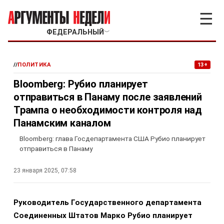
☰
ФЕДЕРАЛЬНЫЙ
﹀
//
ПОЛИТИКА
13+
Bloomberg: Рубио планирует
отправиться в Панаму после заявлений
Трампа о необходимости контроля над
Панамским каналом
Bloomberg: глава Госдепартамента США Рубио планирует
отправиться в Панаму
23 января 2025, 07:58
Руководитель Государственного департамента
Соединенных Штатов Марко Рубио планирует