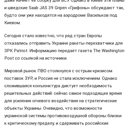
даже начнёт ее сборку для ВСУ. Однако в Киеве эти планы
и шведские Saab JAS 39 Gripen «Грифоны» обсуждают так,
будто они уже находятся на аэродроме Васильков под
Киевом.
Сегодня стало известно, что ряд стран Европы
отказались отправить Украине ракеты-перехватчики для
ЗРК Patriot. Информацию передаёт газета The Washington
Post со ссылкой на источники.
Мировой рынок ПВО столкнулся с острым кризисом
поставок ЗУР, и Россия не стала исключением. Однако
сложившаяся конъюнктура диктует необходимость
решительных действий: сейчас самое подходящее время
для усиления огневого воздействия на стратегические
объекты Украины. Очевидно, что возможности
украинской системы противовоздушной обороны близки
к критическому пределу, и сдерживать российские