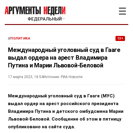
☰
ФЕДЕРАЛЬНЫЙ
﹀
//
ПОЛИТИКА
13+
Международный уголовный суд в Гааге
выдал ордера на арест Владимира
Путина и Марии Львовой-Беловой
17 марта 2023, 18:54
Источник:
РИА Новости
Международный уголовный суд в Гааге (МУС)
выдал ордер на арест российского президента
Владимира Путина и детского омбудсмена Марии
Львовой-Беловой. Сообщение об этом в пятницу
опубликовано на сайте суда.