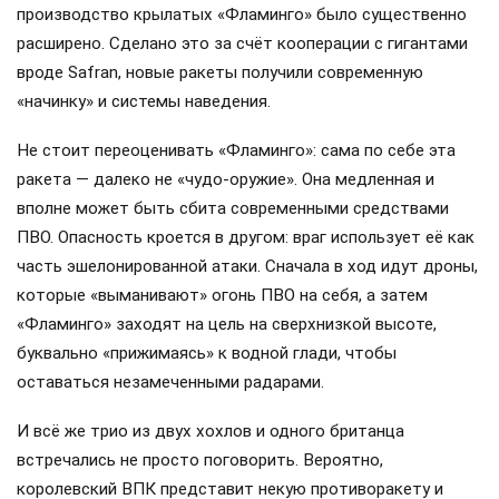
производство крылатых «Фламинго» было существенно
расширено. Сделано это за счёт кооперации с гигантами
вроде Safran, новые ракеты получили современную
«начинку» и системы наведения.
Не стоит переоценивать «Фламинго»: сама по себе эта
ракета — далеко не «чудо-оружие». Она медленная и
вполне может быть сбита современными средствами
ПВО. Опасность кроется в другом: враг использует её как
часть эшелонированной атаки. Сначала в ход идут дроны,
которые «выманивают» огонь ПВО на себя, а затем
«Фламинго» заходят на цель на сверхнизкой высоте,
буквально «прижимаясь» к водной глади, чтобы
оставаться незамеченными радарами.
И всё же трио из двух хохлов и одного британца
встречались не просто поговорить. Вероятно,
королевский ВПК представит некую противоракету и