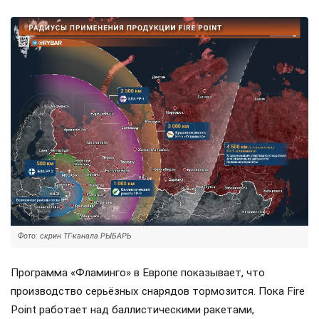
Фото: скрин ТГ-канала РЫБАРЬ
Программа «Фламинго» в Европе показывает, что
производство серьёзных снарядов тормозится. Пока Fire
Point работает над баллистическими ракетами,