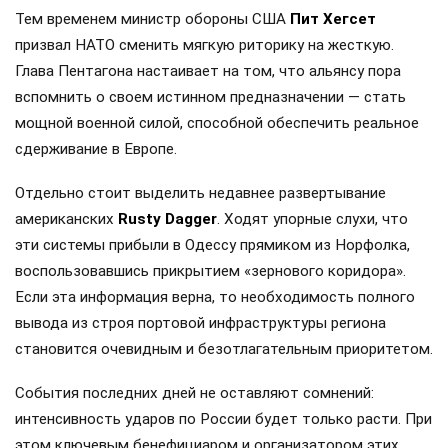
Тем временем министр обороны США
Пит Хегсет
призвал НАТО сменить мягкую риторику на жесткую.
Глава Пентагона настаивает на том, что альянсу пора
вспомнить о своем истинном предназначении — стать
мощной военной силой, способной обеспечить реальное
сдерживание в Европе.
Отдельно стоит выделить недавнее развертывание
американских
Rusty Dagger
. Ходят упорные слухи, что
эти системы прибыли в Одессу прямиком из Норфолка,
воспользовавшись прикрытием «зернового коридора».
Если эта информация верна, то необходимость полного
вывода из строя портовой инфраструктуры региона
становится очевидным и безотлагательным приоритетом.
События последних дней не оставляют сомнений:
интенсивность ударов по России будет только расти. При
этом ключевым бенефициаром и организатором этих