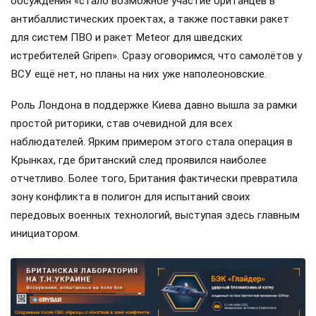
обсуждения «стало возможное участие британцев в
антибаллистических проектах, а также поставки ракет
для систем ПВО и ракет Meteor для шведских
истребителей Gripen». Сразу оговоримся, что самолётов у
ВСУ ещё нет, но планы на них уже наполеоновские.
Роль Лондона в поддержке Киева давно вышла за рамки
простой риторики, став очевидной для всех
наблюдателей. Ярким примером этого стала операция в
Крынках, где британский след проявился наиболее
отчетливо. Более того, Британия фактически превратила
зону конфликта в полигон для испытаний своих
передовых военных технологий, выступая здесь главным
инициатором.