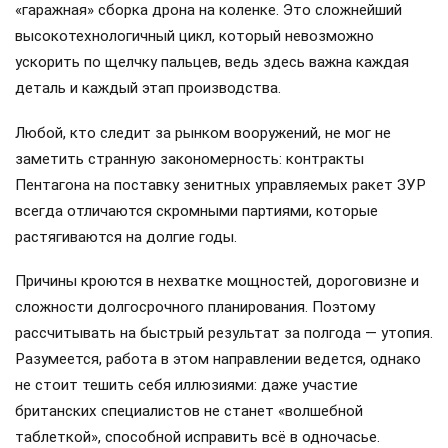
«гаражная» сборка дрона на коленке. Это сложнейший
высокотехнологичный цикл, который невозможно
ускорить по щелчку пальцев, ведь здесь важна каждая
деталь и каждый этап производства.
Любой, кто следит за рынком вооружений, не мог не
заметить странную закономерность: контракты
Пентагона на поставку зенитных управляемых ракет ЗУР
всегда отличаются скромными партиями, которые
растягиваются на долгие годы.
Причины кроются в нехватке мощностей, дороговизне и
сложности долгосрочного планирования. Поэтому
рассчитывать на быстрый результат за полгода — утопия.
Разумеется, работа в этом направлении ведется, однако
не стоит тешить себя иллюзиями: даже участие
британских специалистов не станет «волшебной
таблеткой», способной исправить всё в одночасье.