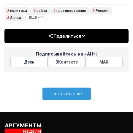
политика
война
противостояние
Россия
#
#
#
#
Запад
#
ЕЩЕ +14
Поделиться
Подписывайтесь на «АН»:
Дзен
ВКонтакте
МАХ
Показать еще
АРГУМЕНТЫ
НЕДЕЛИ