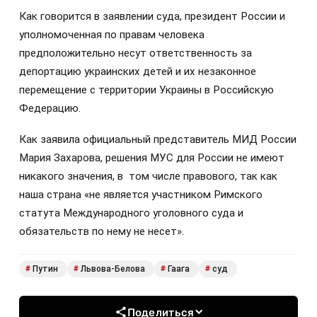
Как говорится в заявлении суда, президент России и
уполномоченная по правам человека
предположительно несут ответственность за
депортацию украинских детей и их незаконное
перемещение с территории Украины в Российскую
Федерацию.
Как заявила официальный представитель МИД России
Мария Захарова, решения МУС для России не имеют
никакого значения, в том числе правового, так как
наша страна «не является участником Римского
статута Международного уголовного суда и
обязательств по нему не несет».
Путин
Львова-Белова
Гаага
суд
#
#
#
#
Поделиться