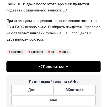
Пашинян. И даже после этого Армении придётся
подавать официальную заявку в ЕС.
При этом премьер признал: одновременное членство в
ЕС и ЕАЭС невозможно. Выбирать придётся. Евросоюз
не оставляет иллюзий: хочешь в ЕС — прощайся с
Евразийским союзом.
пашинян
армения
ес
еаэс
#
#
#
#
Поделиться
Подписывайтесь на «АН»:
Дзен
ВКонтакте
МАХ