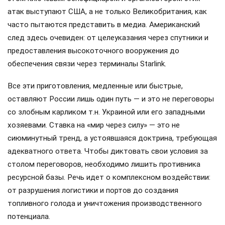
атак выступают США, а не только Великобритания, как
часто пытаются представить в медиа. Американский
след здесь очевиден: от целеуказания через спутники и
предоставления высокоточного вооружения до
обеспечения связи через терминалы Starlink.
Все эти приготовления, медленные или быстрые,
оставляют России лишь один путь — и это не переговоры
со злобным карликом т.н. Украиной или его западными
хозяевами. Ставка на «мир через силу» — это не
сиюминутный тренд, а устоявшаяся доктрина, требующая
адекватного ответа. Чтобы диктовать свои условия за
столом переговоров, необходимо лишить противника
ресурсной базы. Речь идет о комплексном воздействии:
от разрушения логистики и портов до создания
топливного голода и уничтожения производственного
потенциала.