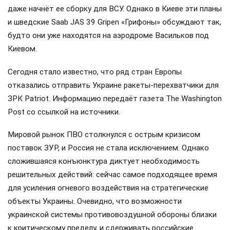
даже начнёт ее сборку для ВСУ. Однако в Киеве эти планы
и шведские Saab JAS 39 Gripen «Грифоны» обсуждают так,
будто они уже находятся на аэродроме Васильков под
Киевом.
Сегодня стало известно, что ряд стран Европы
отказались отправить Украине ракеты-перехватчики для
ЗРК Patriot. Информацию передаёт газета The Washington
Post со ссылкой на источники.
Мировой рынок ПВО столкнулся с острым кризисом
поставок ЗУР, и Россия не стала исключением. Однако
сложившаяся конъюнктура диктует необходимость
решительных действий: сейчас самое подходящее время
для усиления огневого воздействия на стратегические
объекты Украины. Очевидно, что возможности
украинской системы противовоздушной обороны близки
к критическому пределу, и сдерживать российские