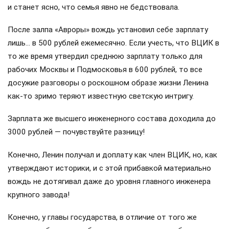
и станет ясно, что семья явно не бедствовала.
После залпа «Авроры» вождь установил себе зарплату
лишь… в 500 рублей ежемесячно. Если учесть, что ВЦИК в
то же время утвердил среднюю зарплату только для
рабочих Москвы и Подмосковья в 600 рублей, то все
досужие разговоры о роскошном образе жизни Ленина
как-то зримо теряют известную светскую интригу.
Зарплата же высшего инженерного состава доходила до
3000 рублей — почувствуйте разницу!
Конечно, Ленин получал и доплату как член ВЦИК, но, как
утверждают историки, и с этой прибавкой материально
вождь не дотягивал даже до уровня главного инженера
крупного завода!
Конечно, у главы государства, в отличие от того же