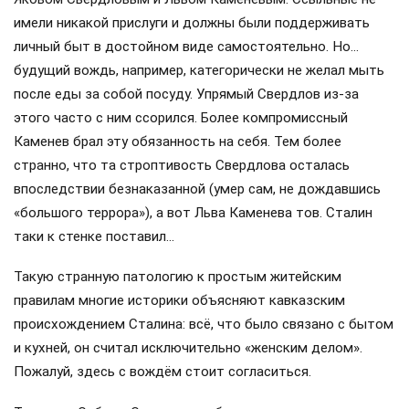
имели никакой прислуги и должны были поддерживать
личный быт в достойном виде самостоятельно. Но…
будущий вождь, например, категорически не желал мыть
после еды за собой посуду. Упрямый Свердлов из-за
этого часто с ним ссорился. Более компромиссный
Каменев брал эту обязанность на себя. Тем более
странно, что та строптивость Свердлова осталась
впоследствии безнаказанной (умер сам, не дождавшись
«большого террора»), а вот Льва Каменева тов. Сталин
таки к стенке поставил…
Такую странную патологию к простым житейским
правилам многие историки объясняют кавказским
происхождением Сталина: всё, что было связано с бытом
и кухней, он считал исключительно «женским делом».
Пожалуй, здесь с вождём стоит согласиться.