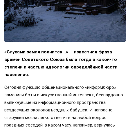
«Слухами земля полнится…» — известная фраза
времён Советского Союза была тогда в какой-то
степени и частью идеологии определённой части
населения.
Сегодня функцию общенационального «информбюро»
заменили боты и искусственный интеллект, беспардонно
выпихнувшие из информационного пространства
вездесущих околоподъездных бабушек. И напрасно:
старушки могли легко ответить на любой вопрос
праздных соседей: в каком часу, например, вернулась