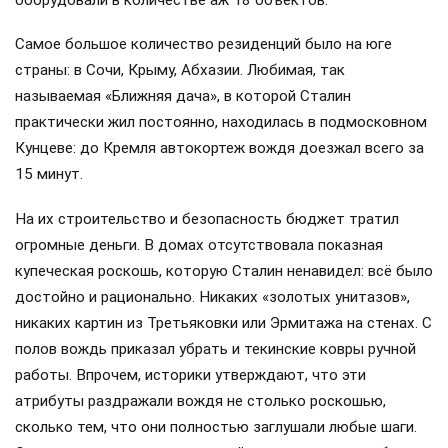
оборудовали в количестве аж 18 объектов.
Самое большое количество резиденций было на юге
страны: в Сочи, Крыму, Абхазии. Любимая, так
называемая «Ближняя дача», в которой Сталин
практически жил постоянно, находилась в подмосковном
Кунцеве: до Кремля автокортеж вождя доезжал всего за
15 минут.
На их строительство и безопасность бюджет тратил
огромные деньги. В домах отсутствовала показная
купеческая роскошь, которую Сталин ненавидел: всё было
достойно и рационально. Никаких «золотых унитазов»,
никаких картин из Третьяковки или Эрмитажа на стенах. С
полов вождь приказал убрать и текинские ковры ручной
работы. Впрочем, историки утверждают, что эти
атрибуты раздражали вождя не столько роскошью,
сколько тем, что они полностью заглушали любые шаги.