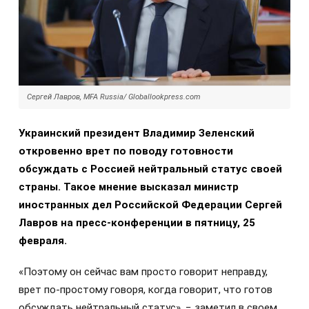
Сергей Лавров, MFA Russia/ Globallookpress.com
Украинский президент Владимир Зеленский
откровенно врет по поводу готовности
обсуждать с Россией нейтральный статус своей
страны. Такое мнение высказал министр
иностранных дел Российской Федерации Сергей
Лавров на пресс-конференции в пятницу, 25
февраля.
«Поэтому он сейчас вам просто говорит неправду,
врет по-простому говоря, когда говорит, что готов
обсуждать нейтральный статус», − заметил в своем