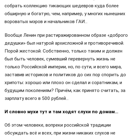
собрать коллекцию тикающих шедевров куда более
обширную и богатую, чем, например, у многих нынешних
вороватых мэров и начальников ГАИ…
Вообще Ленин при растиражированном образе «доброго
дедушки» был натурой архисложной и противоречивой.
Порой жестокой. Собственно, только таким и должен
был быть человек, сумевший перевернуть жизнь не
только Российской империи, но, по сути, и всего мира,
заставив историков и политиков до сих пор спорить до
хрипоты: хорошо или плохо он сделал и соратникам, и
будущим поколениям? Причём, как принято считать, за
зарплату всего в 500 рублей…
И словно мухи тут и там ходят слухи по домам…
Об этом человеке, вопреки российской традиции
обсуждать всё и всех, при жизни никаких слухов не