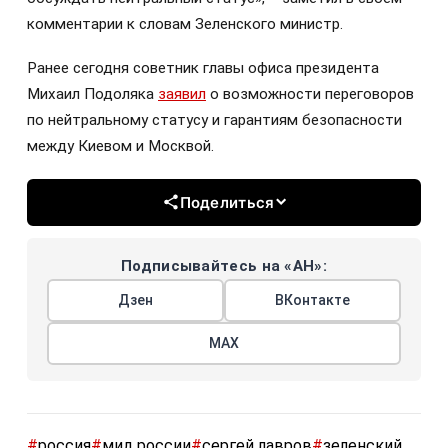
комментарии к словам Зеленского министр.
Ранее сегодня советник главы офиса президента
Михаил Подоляка
заявил
о возможности переговоров
по нейтральному статусу и гарантиям безопасности
между Киевом и Москвой.
Поделиться
Подписывайтесь на «АН»:
Дзен
ВКонтакте
МАХ
#
россия
#
мид россии
#
сергей лавров
#
зеленский