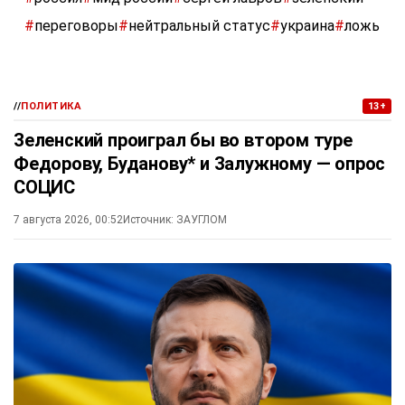
#
переговоры
#
нейтральный статус
#
украина
#
ложь
//
ПОЛИТИКА
13+
Зеленский проиграл бы во втором туре
Федорову, Буданову* и Залужному — опрос
СОЦИС
7 августа 2026, 00:52
Источник:
ЗАУГЛОМ