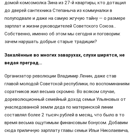
домой комсомолка Зина из 27-й квартиры, кто дотащил
до дверей сантехника Степаныча из коммуналки в
полуподвале и даже на самую жгучую тайну — о размере
зарплат и жизни руководителей Советского Союза…
Собственно, именно об этом мы сегодня и поговорим:
зачем нарушать добрые старые традиции?
Закалённые во многих заварухах, слухи ширятся, не
ведая преград…
Организатор революции Владимир Ленин, даже став
главой молодой Советской республики, по воспоминаниям
соратников жил весьма скромно. Во всяком случае,
дореволюционный семейный доход семьи Ульяновых от
унаследованной земли деда по материнской линии
составлял более 2 тысяч рублей в месяц, что было в то
время весьма ощутимым финансовым бонусом. Добавим
сюда приличную зарплату главы семьи Ильи Николаевича,