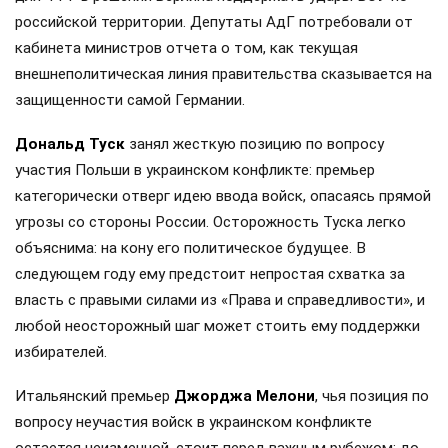
российской территории. Депутаты АдГ потребовали от
кабинета министров отчета о том, как текущая
внешнеполитическая линия правительства сказывается на
защищенности самой Германии.
Дональд Туск
занял жесткую позицию по вопросу
участия Польши в украинском конфликте: премьер
категорически отверг идею ввода войск, опасаясь прямой
угрозы со стороны России. Осторожность Туска легко
объяснима: на кону его политическое будущее. В
следующем году ему предстоит непростая схватка за
власть с правыми силами из «Права и справедливости», и
любой неосторожный шаг может стоить ему поддержки
избирателей.
Итальянский премьер
Джорджа Мелони
, чья позиция по
вопросу неучастия войск в украинском конфликте