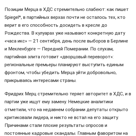
Позиции Мерца в ХДС стремительно слабеют: как пишет
Spiegel*, в партийных верхах почти не осталось тех, кто
верит в его способность досидеть в кресле до
Рождества. В кулуарах уже называют конкретную дату
«часа икс» — 21 сентября, день после выборов в Берлине
и Мекленбурге — Передней Померании. По слухам,
партийная элита готовит «дворцовый переворот»:
региональные премьеры планируют выступить единым
фронтом, чтобы убедить Мерца уйти добровольно,
прикрываясь интересами страны.
Фридрих Мерц стремительно теряет авторитет в ХДС, и в
партии уже ищут ему замену. Немецкие аналитики
отметили, что на недавнем собрании депутаты открыто
критиковали лидера, и никто не встал на его защиту.
Причинами стали плохие результаты опросов и
постоянные кадровые скандалы. Главным фаворитом на