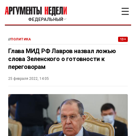
☰
ФЕДЕРАЛЬНЫЙ
﹀
//
ПОЛИТИКА
13+
Глава МИД РФ Лавров назвал ложью
слова Зеленского о готовности к
переговорам
25 февраля 2022, 14:05