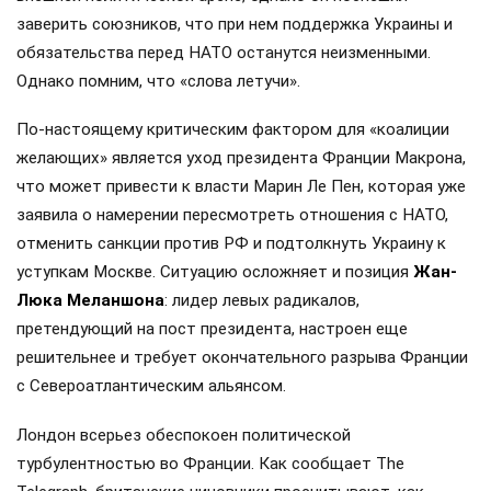
заверить союзников, что при нем поддержка Украины и
обязательства перед НАТО останутся неизменными.
Однако помним, что «слова летучи».
По-настоящему критическим фактором для «коалиции
желающих» является уход президента Франции Макрона,
что может привести к власти Марин Ле Пен, которая уже
заявила о намерении пересмотреть отношения с НАТО,
отменить санкции против РФ и подтолкнуть Украину к
уступкам Москве. Ситуацию осложняет и позиция
Жан-
Люка Меланшона
: лидер левых радикалов,
претендующий на пост президента, настроен еще
решительнее и требует окончательного разрыва Франции
с Североатлантическим альянсом.
Лондон всерьез обеспокоен политической
турбулентностью во Франции. Как сообщает The