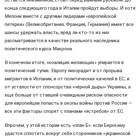
остается неизменной, стоит перед важным рубежом: до
конца следующего года в Италии пройдут выборы. И хотя
Мелони вместе с другими лидерами «европейской
пятерки» (Великобритания, Франция, Германия) имеет все
шансы удержать власть, вряд ли кто-то из них
рассматривается в качестве реального наследника
политического курса Макрона.
В конечном итоге, «коалиция желающих» упирается в
политический тупик. Европу лихорадит и от прорыва
мигрантов в Испании, и от политических качелей в ЕС, и
от усталости от спонсорства «чёрной дыры» Украины, а
еще больше от ставшей очевидным риском опасности
для европейцев попасть в окопы войны против России —
все эти факторы спорят с планами «ястребов» от ЕС.
Впрочем, у этой истории есть «план Б»: если Бернхэму
удастся сплотить вокруг себя сторонников «украинской