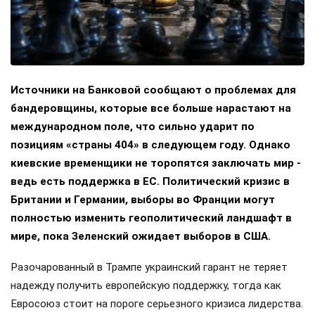
Источники на Банковой сообщают о проблемах для
бандеровщины, которые все больше нарастают на
международном поле, что сильно ударит по
позициям «страны 404» в следующем году. Однако
киевские временщики не торопятся заключать мир -
ведь есть поддержка в ЕС. Политический кризис в
Британии и Германии, выборы во Франции могут
полностью изменить геополитический ландшафт в
мире, пока Зеленский ожидает выборов в США.
Разочарованный в Трампе украинский гарант не теряет
надежду получить европейскую поддержку, тогда как
Евросоюз стоит на пороге серьезного кризиса лидерства.