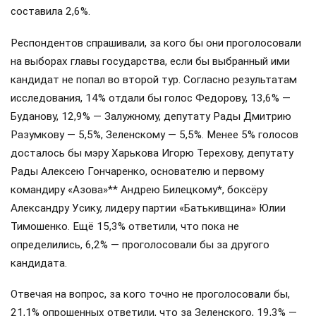
составила 2,6%.
Респондентов спрашивали, за кого бы они проголосовали
на выборах главы государства, если бы выбранный ими
кандидат не попал во второй тур. Согласно результатам
исследования, 14% отдали бы голос Федорову, 13,6% —
Буданову, 12,9% — Залужному, депутату Рады Дмитрию
Разумкову — 5,5%, Зеленскому — 5,5%. Менее 5% голосов
досталось бы мэру Харькова Игорю Терехову, депутату
Рады Алексею Гончаренко, основателю и первому
командиру «Азова»** Андрею Билецкому*, боксёру
Александру Усику, лидеру партии «Батькивщина» Юлии
Тимошенко. Ещё 15,3% ответили, что пока не
определились, 6,2% — проголосовали бы за другого
кандидата.
Отвечая на вопрос, за кого точно не проголосовали бы,
21,1% опрошенных ответили, что за Зеленского, 19,3% —