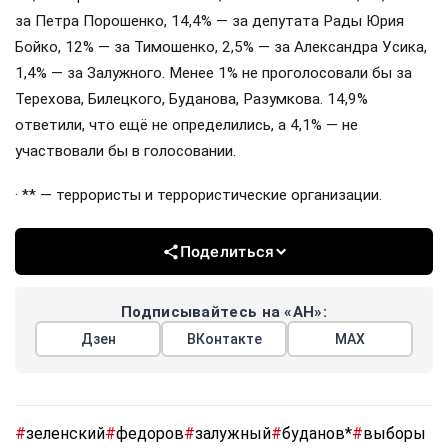
за Петра Порошенко, 14,4% — за депутата Рады Юрия
Бойко, 12% — за Тимошенко, 2,5% — за Александра Усика,
1,4% — за Залужного. Менее 1% не проголосовали бы за
Терехова, Билецкого, Буданова, Разумкова. 14,9%
ответили, что ещё не определились, а 4,1% — не
участвовали бы в голосовании.
· ** — террористы и террористические организации.
Поделиться
Подписывайтесь на «АН»:
Дзен
ВКонтакте
МАХ
#
зеленский
#
федоров
#
залужный
#
буданов*
#
выборы