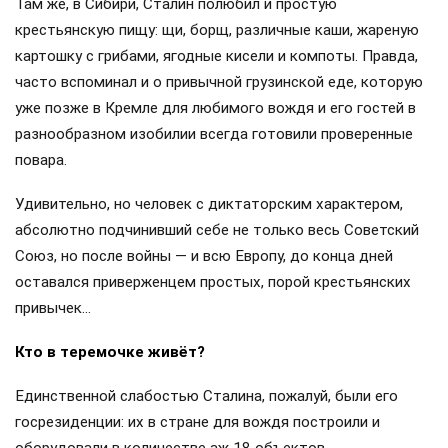
Там же, в Сибири, Сталин полюбил и простую
крестьянскую пищу: щи, борщ, различные каши, жареную
картошку с грибами, ягодные кисели и компоты. Правда,
часто вспоминал и о привычной грузинской еде, которую
уже позже в Кремле для любимого вождя и его гостей в
разнообразном изобилии всегда готовили проверенные
повара.
Удивительно, но человек с диктаторским характером,
абсолютно подчинивший себе не только весь Советский
Союз, но после войны — и всю Европу, до конца дней
оставался приверженцем простых, порой крестьянских
привычек…
Кто в теремочке живёт?
Единственной слабостью Сталина, пожалуй, были его
госрезиденции: их в стране для вождя построили и