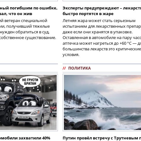
ный погибшим по ошибке,
Эксперты предупреждают – лекарст
зал, что он жив
быстро портятся в жаре
ий ветеран специальной
Летняя жара может стать серьезным
ии, получивший тяжелые
испытанием для лекарственных препар
нужден обратиться в суд,
даже если они хранятся в упаковке.
собственное существование.
Оставленная в автомобиле на пару час
аптечка может нагреться до +60 °C — д
большинства лекарств это критические
условия.
//
ПОЛИТИКА
омобили захватили 40%
Путин провёл встречу с Трутневым 