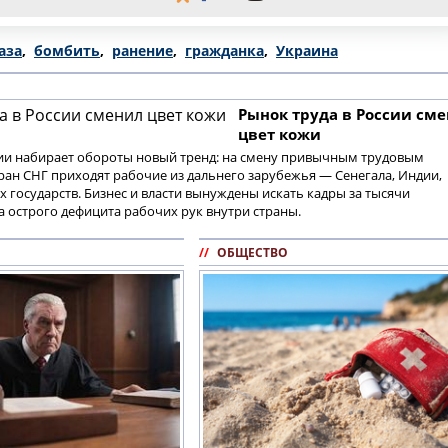
аза
,
бомбить
,
ранение
,
гражданка
,
Украина
Рынок труда в России см
цвет кожи
сии набирает обороты новый тренд: на смену привычным трудовым
ран СНГ приходят рабочие из дальнего зарубежья — Сенегала, Индии,
 государств. Бизнес и власти вынуждены искать кадры за тысячи
а острого дефицита рабочих рук внутри страны.
//
ОБЩЕСТВО