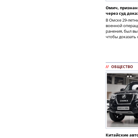
Омич, признан
через суд дока
В Омске 29-летн
военной операц
ранения, был вы
чтобы доказать 
//
ОБЩЕСТВО
Китайские авт