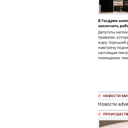
В Госдуме нап
закончить рабо
Депутаты напом
правилах, котор
жару. Хороший 
навстречу подчи
настоящее пекло
помещении, тем
//
НОВОСТИ МИ
Новости adve
//
ПРОИСШЕСТ