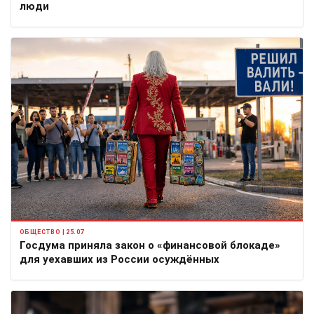
люди
ОБЩЕСТВО | 25.07
Госдума приняла закон о «финансовой блокаде»
для уехавших из России осуждённых