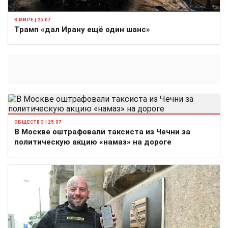
В МИРЕ | 25.07
Трамп «дал Ирану ещё один шанс»
ОБЩЕСТВО | 25.07
В Москве оштрафовали таксиста из Чечни за
политическую акцию «намаз» на дороге