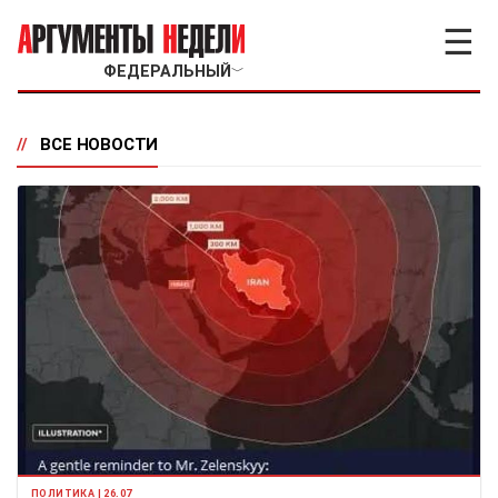
☰
ФЕДЕРАЛЬНЫЙ
﹀
//
ВСЕ НОВОСТИ
ПОЛИТИКА | 26.07