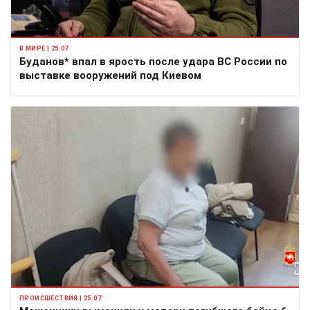
В МИРЕ | 25.07
Буданов* впал в ярость после удара ВС России по
выставке вооружений под Киевом
ПРОИСШЕСТВИЯ | 25.07