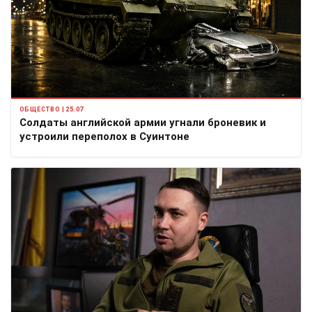
ОБЩЕСТВО | 25.07
Солдаты английской армии угнали броневик и
устроили переполох в Суинтоне