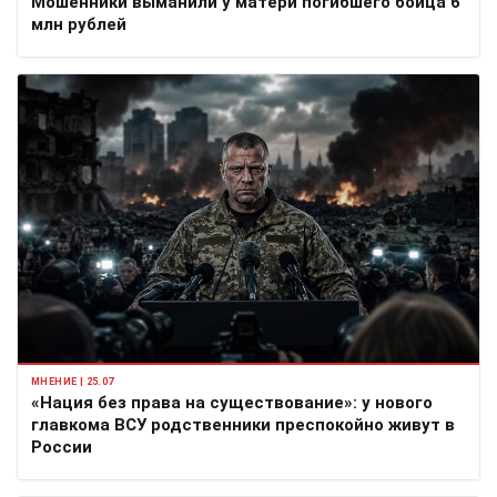
Мошенники выманили у матери погибшего бойца 6
млн рублей
МНЕНИЕ | 25.07
«Нация без права на существование»: у нового
главкома ВСУ родственники преспокойно живут в
России