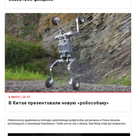
В МИРЕ | 25.07
В Китае презентовали новую «робособаку»