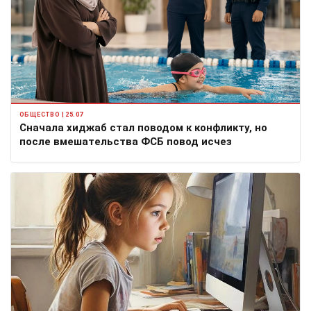
ОБЩЕСТВО | 25.07
Сначала хиджаб стал поводом к конфликту, но
после вмешательства ФСБ повод исчез