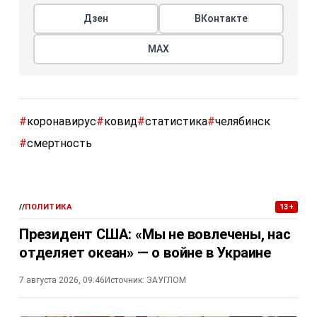
Дзен
ВКонтакте
МАХ
#
коронавирус
#
ковид
#
статистика
#
челябинск
#
смертность
//
ПОЛИТИКА
13+
Президент США: «Мы не вовлечены, нас
отделяет океан» — о войне в Украине
7 августа 2026, 09:46
Источник:
ЗАУГЛОМ