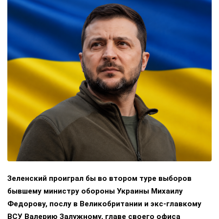
Зеленский проиграл бы во втором туре выборов
бывшему министру обороны Украины Михаилу
Федорову, послу в Великобритании и экс-главкому
ВСУ Валерию Залужному, главе своего офиса