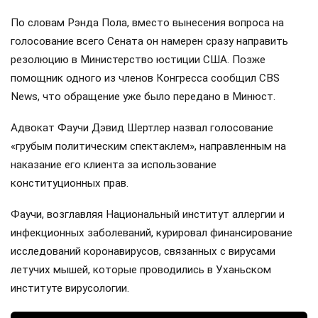
По словам Рэнда Пола, вместо вынесения вопроса на
голосование всего Сената он намерен сразу направить
резолюцию в Министерство юстиции США. Позже
помощник одного из членов Конгресса сообщил CBS
News, что обращение уже было передано в Минюст.
Адвокат Фаучи Дэвид Шертлер назвал голосование
«грубым политическим спектаклем», направленным на
наказание его клиента за использование
конституционных прав.
Фаучи, возглавляя Национальный институт аллергии и
инфекционных заболеваний, курировал финансирование
исследований коронавирусов, связанных с вирусами
летучих мышей, которые проводились в Уханьском
институте вирусологии.