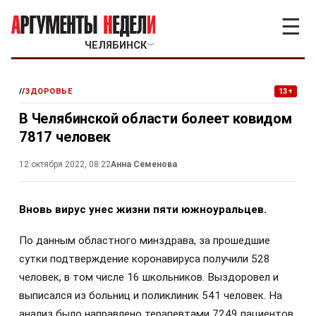
☰
ЧЕЛЯБИНСК
﹀
//
ЗДОРОВЬЕ
13+
В Челябинской области болеет ковидом
7817 человек
12 октября 2022, 08:22
Анна Семенова
Вновь вирус унес жизни пяти южноуральцев.
По данным областного минздрава, за прошедшие
сутки подтверждение коронавируса получили 528
человек, в том числе 16 школьников. Выздоровел и
выписался из больниц и поликлиник 541 человек. На
анализ было направлено терапевтами 7249 пациентов