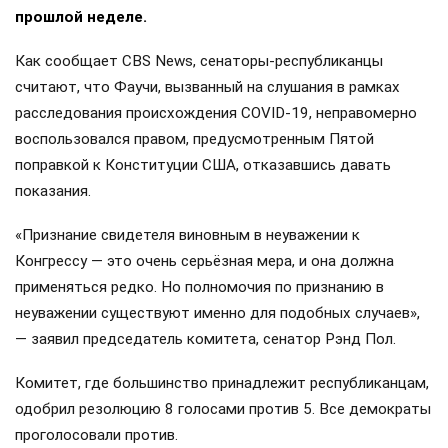
прошлой неделе.
Как сообщает CBS News, сенаторы-республиканцы
считают, что Фаучи, вызванный на слушания в рамках
расследования происхождения COVID-19, неправомерно
воспользовался правом, предусмотренным Пятой
поправкой к Конституции США, отказавшись давать
показания.
«Признание свидетеля виновным в неуважении к
Конгрессу — это очень серьёзная мера, и она должна
применяться редко. Но полномочия по признанию в
неуважении существуют именно для подобных случаев»,
— заявил председатель комитета, сенатор Рэнд Пол.
Комитет, где большинство принадлежит республиканцам,
одобрил резолюцию 8 голосами против 5. Все демократы
проголосовали против.