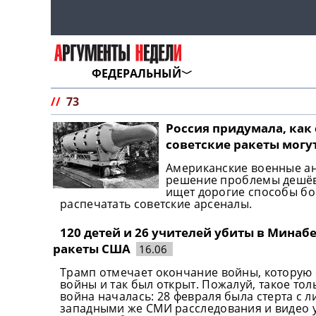
ФЕДЕРАЛЬНЫЙ
//
73
Россия придумала, как
советские ракеты могу
Американские военные а
решение проблемы дешёвы
ищет дорогие способы бо
распечатать советские арсеналы.
120 детей и 26 учителей убиты в Минаб
ракеты США
16.06
Трамп отмечает окончание войны, которую 
войны и так был открыт. Пожалуй, такое тол
война началась: 28 февраля была стерта с 
западными же СМИ расследования и видео ук