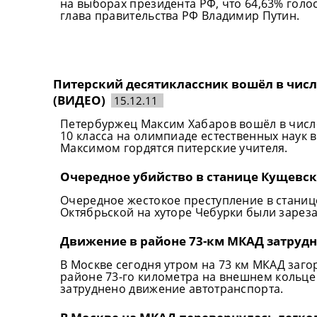
на выборах президента РФ, что 64,63% голо
глава правительства РФ Владимир Путин.
Питерский десятиклассник вошёл в чис
(ВИДЕО)
15.12.11
Петербуржец Максим Хабаров вошёл в числ
10 класса на олимпиаде естественных наук 
Максимом гордятся питерские учителя.
Очередное убийство в станице Кущевск
Очередное жестокое преступление в станице
Октябрьской на хуторе Чебурки были зареза
Движение в районе 73-км МКАД затрудне
В Москве сегодня утром на 73 км МКАД заго
районе 73-го километра на внешнем кольце
затруднено движение автотранспорта.