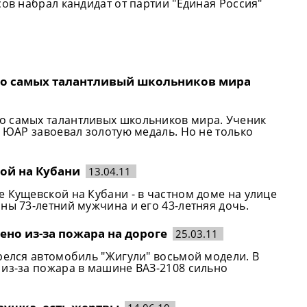
сов набрал кандидат от партии "Единая Россия"
ло самых талантливый школьников мира
о самых талантливых школьников мира. Ученик
в ЮАР завоевал золотую медаль. Но не только
ой на Кубани
13.04.11
 Кущевской на Кубани - в частном доме на улице
ны 73-летний мужчина и его 43-летняя дочь.
но из-за пожара на дороге
25.03.11
релся автомобиль "Жигули" восьмой модели. В
 из-за пожара в машине ВАЗ-2108 сильно