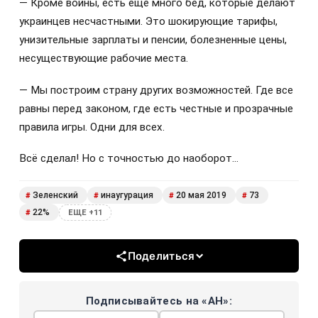
— Кроме войны, есть ещё много бед, которые делают
украинцев несчастными. Это шокирующие тарифы,
унизительные зарплаты и пенсии, болезненные цены,
несуществующие рабочие места.
— Мы построим страну других возможностей. Где все
равны перед законом, где есть честные и прозрачные
правила игры. Одни для всех.
Всё сделал! Но с точностью до наоборот…
Зеленский
инаугурация
20 мая 2019
73
#
#
#
#
22%
#
ЕЩЕ +11
Поделиться
Подписывайтесь на «АН»: