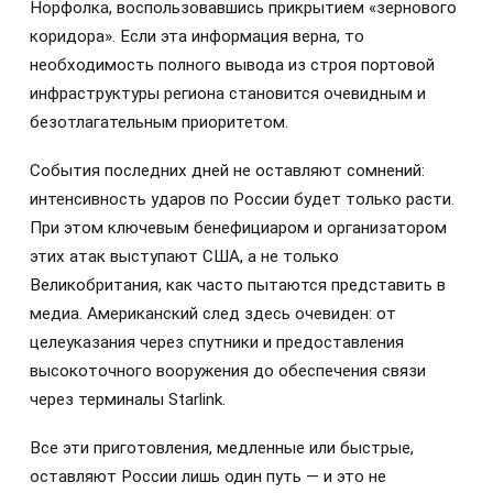
Норфолка, воспользовавшись прикрытием «зернового
коридора». Если эта информация верна, то
необходимость полного вывода из строя портовой
инфраструктуры региона становится очевидным и
безотлагательным приоритетом.
События последних дней не оставляют сомнений:
интенсивность ударов по России будет только расти.
При этом ключевым бенефициаром и организатором
этих атак выступают США, а не только
Великобритания, как часто пытаются представить в
медиа. Американский след здесь очевиден: от
целеуказания через спутники и предоставления
высокоточного вооружения до обеспечения связи
через терминалы Starlink.
Все эти приготовления, медленные или быстрые,
оставляют России лишь один путь — и это не