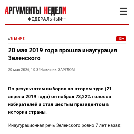
☰
ФЕДЕРАЛЬНЫЙ
﹀
//
В МИРЕ
13+
20 мая 2019 года прошла инаугурация
Зеленского
20 мая 2026, 10:34
Источник:
ЗАУГЛОМ
По результатам выборов во втором туре (21
апреля 2019 года) он набрал 73,22% голосов
избирателей и стал шестым президентом в
истории страны.
Инаугурационная речь Зеленского ровно 7 лет назад: