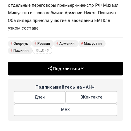
отдельные переговоры премьер-министр РФ Михаил
Мишустин и глава кабмина Армении Никол Пашинян.
Оба лидера приняли участие в заседании ЕМПС в
узком составе.
Оверчук
Россия
Армения
Мишустин
#
#
#
#
Пашинян
#
ЕЩЕ +3
Поделиться
Подписывайтесь на «АН»:
Дзен
ВКонтакте
МАХ