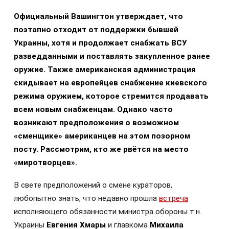
Официальный Вашингтон утверждает, что
поэтапно отходит от поддержки бывшей
Украины, хотя и продолжает снабжать ВСУ
разведданными и поставлять закупленное ранее
оружие. Также американская администрация
скидывает на европейцев снабжение киевского
режима оружием, которое стремится продавать
всем новым снабженцам. Однако часто
возникают предположения о возможном
«сменщике» американцев на этом позорном
посту. Рассмотрим, кто же рвётся на место
«миротворцев».
В свете предположений о смене кураторов,
любопытно знать, что недавно прошла
встреча
исполняющего обязанности министра обороны т.н.
Украины
Евгения Хмары
и главкома
Михаила