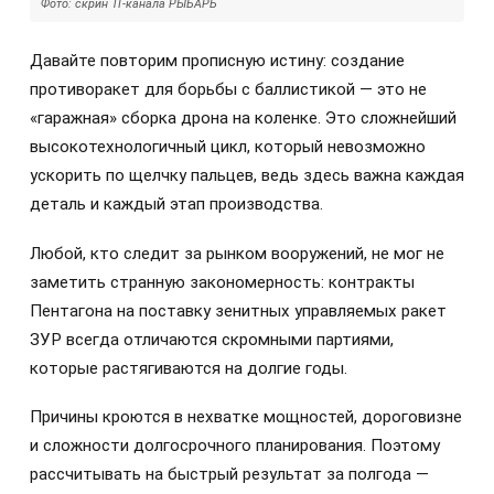
Фото: скрин ТГ-канала РЫБАРЬ
Давайте повторим прописную истину: создание
противоракет для борьбы с баллистикой — это не
«гаражная» сборка дрона на коленке. Это сложнейший
высокотехнологичный цикл, который невозможно
ускорить по щелчку пальцев, ведь здесь важна каждая
деталь и каждый этап производства.
Любой, кто следит за рынком вооружений, не мог не
заметить странную закономерность: контракты
Пентагона на поставку зенитных управляемых ракет
ЗУР всегда отличаются скромными партиями,
которые растягиваются на долгие годы.
Причины кроются в нехватке мощностей, дороговизне
и сложности долгосрочного планирования. Поэтому
рассчитывать на быстрый результат за полгода —