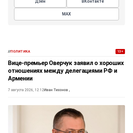
Дзен
ВКонтакте
МАХ
//
ПОЛИТИКА
13+
Вице-премьер Оверчук заявил о хороших
отношениях между делегациями РФ и
Армении
7 августа 2026, 12:12
Иван Тихонов
,