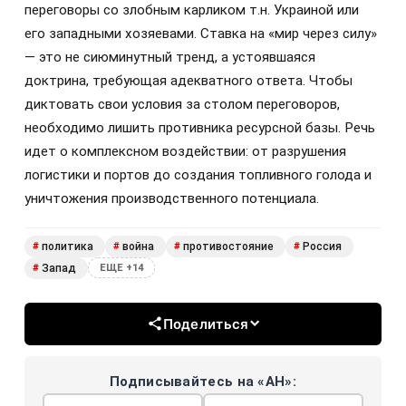
переговоры со злобным карликом т.н. Украиной или
его западными хозяевами. Ставка на «мир через силу»
— это не сиюминутный тренд, а устоявшаяся
доктрина, требующая адекватного ответа. Чтобы
диктовать свои условия за столом переговоров,
необходимо лишить противника ресурсной базы. Речь
идет о комплексном воздействии: от разрушения
логистики и портов до создания топливного голода и
уничтожения производственного потенциала.
политика
война
противостояние
Россия
#
#
#
#
Запад
#
ЕЩЕ +14
Поделиться
Подписывайтесь на «АН»: