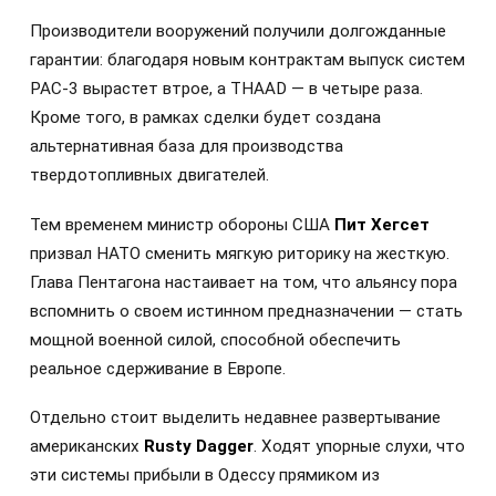
Производители вооружений получили долгожданные
гарантии: благодаря новым контрактам выпуск систем
PAC-3 вырастет втрое, а THAAD — в четыре раза.
Кроме того, в рамках сделки будет создана
альтернативная база для производства
твердотопливных двигателей.
Тем временем министр обороны США
Пит Хегсет
призвал НАТО сменить мягкую риторику на жесткую.
Глава Пентагона настаивает на том, что альянсу пора
вспомнить о своем истинном предназначении — стать
мощной военной силой, способной обеспечить
реальное сдерживание в Европе.
Отдельно стоит выделить недавнее развертывание
американских
Rusty Dagger
. Ходят упорные слухи, что
эти системы прибыли в Одессу прямиком из