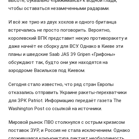
высоте, буквально «прижимаясь» к водной глади,
чтобы оставаться незамеченными радарами.
И всё же трио из двух хохлов и одного британца
встречались не просто поговорить. Вероятно,
королевский ВПК представит некую противоракету и
даже начнёт ее сборку для ВСУ. Однако в Киеве эти
планы и шведские Saab JAS 39 Gripen «Грифоны»
обсуждают так, будто они уже находятся на
аэродроме Васильков под Киевом.
Сегодня стало известно, что ряд стран Европы
отказались отправить Украине ракеты-перехватчики
для ЗРК Patriot. Информацию передаёт газета The
Washington Post со ссылкой на источники.
Мировой рынок ПВО столкнулся с острым кризисом
поставок ЗУР, и Россия не стала исключением. Однако
сложившаяся конъюнктура диктует необходимость