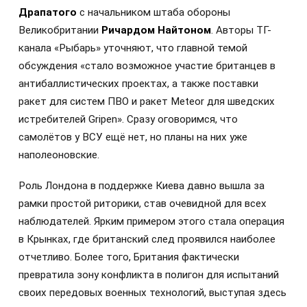
Драпатого
с начальником штаба обороны
Великобритании
Ричардом Найтоном
. Авторы ТГ-
канала «Рыбарь» уточняют, что главной темой
обсуждения «стало возможное участие британцев в
антибаллистических проектах, а также поставки
ракет для систем ПВО и ракет Meteor для шведских
истребителей Gripen». Сразу оговоримся, что
самолётов у ВСУ ещё нет, но планы на них уже
наполеоновские.
Роль Лондона в поддержке Киева давно вышла за
рамки простой риторики, став очевидной для всех
наблюдателей. Ярким примером этого стала операция
в Крынках, где британский след проявился наиболее
отчетливо. Более того, Британия фактически
превратила зону конфликта в полигон для испытаний
своих передовых военных технологий, выступая здесь