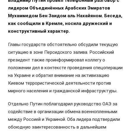
Владимир Путин провёл телефонный разговор с
лидером Объединённых Арабских Эмиратов
Мухаммедом Бен Заидом аль Нахайяном. Беседа,
как сообщили в Кремле, носила дружеский и
конструктивный характер.
Главы государств обстоятельно обсудили текущую
ситуацию в зоне Персидского залива. Российский
президент также проинформировал коллегу о
положении дел в контексте проведения спецоперации
на Украине и обратил внимание на активизацию
Киевом террористической деятельности против
мирного населения и гражданской инфраструктуры.
Отдельно Путин поблагодарил руководство ОАЭ за
содействие в организации обмена военнопленными
между Россией и Украиной. Оба лидера подтвердили
обоюдную заинтересованность в дальнейшем