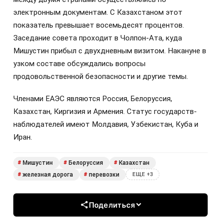
электронным документам. С Казахстаном этот
показатель превышает восемьдесят процентов.
Заседание совета проходит в Чолпон-Ата, куда
Мишустин прибыл с двухдневным визитом. Накануне в
узком составе обсуждались вопросы
продовольственной безопасности и другие темы.
Членами ЕАЭС являются Россия, Белоруссия,
Казахстан, Киргизия и Армения. Статус государств-
наблюдателей имеют Молдавия, Узбекистан, Куба и
Иран.
Мишустин
Белоруссия
Казахстан
#
#
#
железная дорога
перевозки
#
#
ЕЩЕ +3
Поделиться