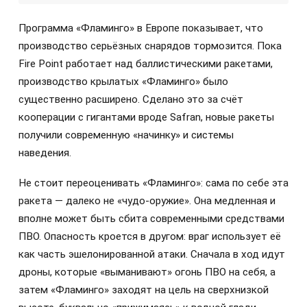
Программа «Фламинго» в Европе показывает, что
производство серьёзных снарядов тормозится. Пока
Fire Point работает над баллистическими ракетами,
производство крылатых «Фламинго» было
существенно расширено. Сделано это за счёт
кооперации с гигантами вроде Safran, новые ракеты
получили современную «начинку» и системы
наведения.
Не стоит переоценивать «Фламинго»: сама по себе эта
ракета — далеко не «чудо-оружие». Она медленная и
вполне может быть сбита современными средствами
ПВО. Опасность кроется в другом: враг использует её
как часть эшелонированной атаки. Сначала в ход идут
дроны, которые «выманивают» огонь ПВО на себя, а
затем «Фламинго» заходят на цель на сверхнизкой