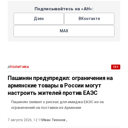
Подписывайтесь на «АН»:
Дзен
ВКонтакте
МАХ
//
ПОЛИТИКА
13+
Пашинян предупредил: ограничения на
армянские товары в России могут
настроить жителей против ЕАЭС
Пашинян заявил о рисках для имиджа ЕАЭС из-за
ограничений на поставки из Армении
7 августа 2026, 12:19
Иван Тихонов
,