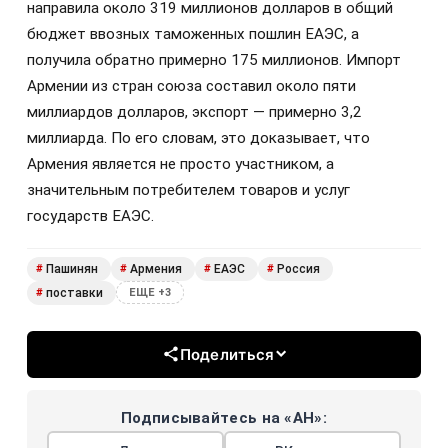
направила около 319 миллионов долларов в общий
бюджет ввозных таможенных пошлин ЕАЭС, а
получила обратно примерно 175 миллионов. Импорт
Армении из стран союза составил около пяти
миллиардов долларов, экспорт — примерно 3,2
миллиарда. По его словам, это доказывает, что
Армения является не просто участником, а
значительным потребителем товаров и услуг
государств ЕАЭС.
Пашинян
Армения
ЕАЭС
Россия
#
#
#
#
поставки
#
ЕЩЕ +3
Поделиться
Подписывайтесь на «АН»: