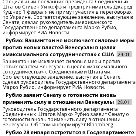
Специальный посланник президента Соединенных
Штатов Стивен Уиткофф и предприниматель Джаред
Кушнер 1 февраля не примут участия в переговорах
по Украине. Соответствующее заявление, выступая в
Сенате, сделал руководитель американского
Государственного департамента Марко Рубио,
информирует РИА Новости.
Рубио: Вашингтон не исключает силовые меры
против новых властей Венесуэлы в целях
«максимального сотрудничества» с США
29.01
Вашингтон не исключает силовые меры против
новых властей Венесуэлы в целях «максимального
сотрудничества» с Соединенными Штатами.
Соответствующее заявление, выступая в Сенате,
сделал руководитель Государственного департамента
Марко Рубио, информирует РИА Новости.
Рубио заявит Сенату о готовности вновь
применить силу в отношении Венесуэлы
28.01
Руководитель Государственного департамента
Соединенных Штатов Марко Рубио заявит Сенату о
готовности вновь применить силу в отношении
Венесуэлы. Об этом информирует Bloomberg.
Рубио 28 января встретится в Госдепартаменте