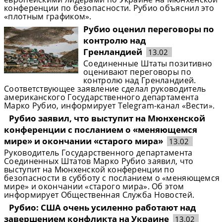
конференции по безопасности. Рубио объяснил это
«плотным графиком».
Рубио оценил переговоры по
контролю над
Гренландией
13.02
Соединенные Штаты позитивно
оценивают переговоры по
контролю над Гренландией.
Соответствующее заявление сделал руководитель
американского Государственного департамента
Марко Рубио, информирует Telegram-канал «Вести».
Рубио заявил, что выступит на Мюнхенской
конференции с посланием о «меняющемся
мире» и окончании «старого мира»
13.02
Руководитель Государственного департамента
Соединенных Штатов Марко Рубио заявил, что
выступит на Мюнхенской конференции по
безопасности в субботу с посланием о «меняющемся
мире» и окончании «старого мира». Об этом
информирует Общественная Служба Новостей.
Рубио: США очень усиленно работают над
завершением конфликта на Украине
13.02