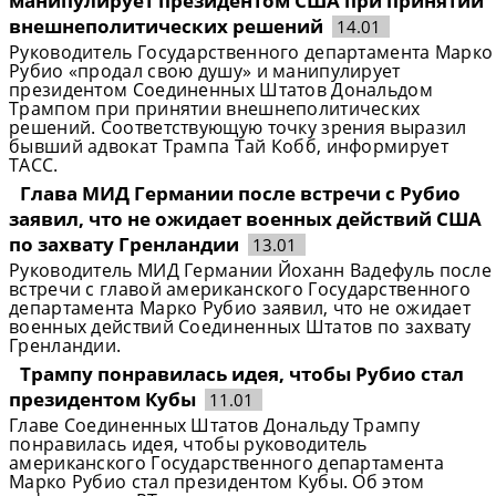
манипулирует президентом США при принятии
внешнеполитических решений
14.01
Руководитель Государственного департамента Марко
Рубио «продал свою душу» и манипулирует
президентом Соединенных Штатов Дональдом
Трампом при принятии внешнеполитических
решений. Соответствующую точку зрения выразил
бывший адвокат Трампа Тай Кобб, информирует
ТАСС.
Глава МИД Германии после встречи с Рубио
заявил, что не ожидает военных действий США
по захвату Гренландии
13.01
Руководитель МИД Германии Йоханн Вадефуль после
встречи с главой американского Государственного
департамента Марко Рубио заявил, что не ожидает
военных действий Соединенных Штатов по захвату
Гренландии.
Трампу понравилась идея, чтобы Рубио стал
президентом Кубы
11.01
Главе Соединенных Штатов Дональду Трампу
понравилась идея, чтобы руководитель
американского Государственного департамента
Марко Рубио стал президентом Кубы. Об этом