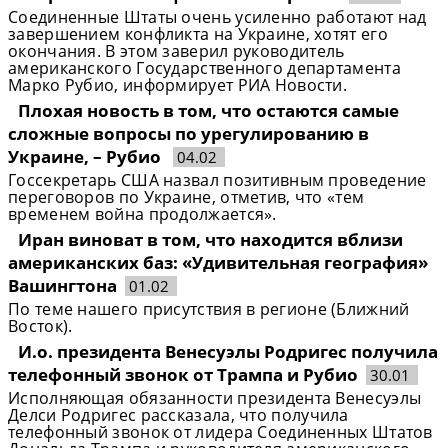
Соединенные Штаты очень усиленно работают над
завершением конфликта на Украине, хотят его
окончания. В этом заверил руководитель
американского Государственного департамента
Марко Рубио, информирует РИА Новости.
Плохая новость в том, что остаются самые
сложные вопросы по урегулированию в
Украине, – Рубио
04.02
Госсекретарь США назвал позитивным проведение
переговоров по Украине, отметив, что «тем
временем война продолжается».
Иран виноват в том, что находится вблизи
американских баз: «Удивительная география»
Вашингтона
01.02
По теме нашего присутствия в регионе (Ближний
Восток).
И.о. президента Венесуэлы Родригес получила
телефонный звонок от Трампа и Рубио
30.01
Исполняющая обязанности президента Венесуэлы
Делси Родригес рассказала, что получила
телефонный звонок от лидера Соединенных Штатов