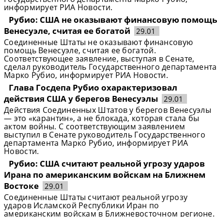
информирует РИА Новости.
Рубио: США не оказывают финансовую помощь
Венесуэле, считая ее богатой
29.01
Соединенные Штаты не оказывают финансовую
помощь Венесуэле, считая ее богатой.
Соответствующее заявление, выступая в Сенате,
сделал руководитель Государственного департамента
Марко Рубио, информирует РИА Новости.
Глава Госдепа Рубио охарактеризовал
действия США у берегов Венесуэлы
29.01
Действия Соединенных Штатов у берегов Венесуэлы
— это «карантин», а не блокада, которая стала бы
актом войны. С соответствующим заявлением
выступил в Сенате руководитель Государственного
департамента Марко Рубио, информирует РИА
Новости.
Рубио: США считают реальной угрозу ударов
Ирана по американским войскам на Ближнем
Востоке
29.01
Соединенные Штаты считают реальной угрозу
ударов Исламской Республики Иран по
американским войскам в Ближневосточном регионе.