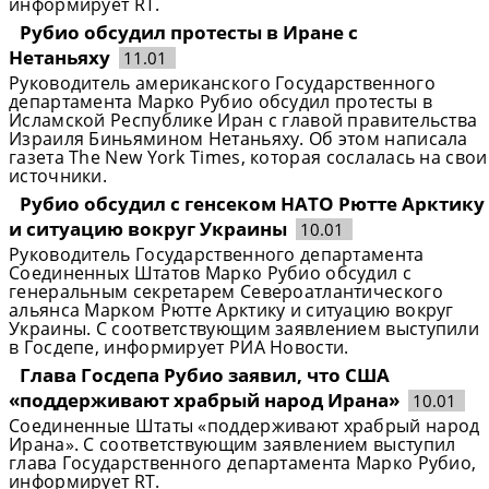
информирует RT.
Рубио обсудил протесты в Иране с
Нетаньяху
11.01
Руководитель американского Государственного
департамента Марко Рубио обсудил протесты в
Исламской Республике Иран с главой правительства
Израиля Биньямином Нетаньяху. Об этом написала
газета The New York Times, которая сослалась на свои
источники.
Рубио обсудил с генсеком НАТО Рютте Арктику
и ситуацию вокруг Украины
10.01
Руководитель Государственного департамента
Соединенных Штатов Марко Рубио обсудил с
генеральным секретарем Североатлантического
альянса Марком Рютте Арктику и ситуацию вокруг
Украины. С соответствующим заявлением выступили
в Госдепе, информирует РИА Новости.
Глава Госдепа Рубио заявил, что США
«поддерживают храбрый народ Ирана»
10.01
Соединенные Штаты «поддерживают храбрый народ
Ирана». С соответствующим заявлением выступил
глава Государственного департамента Марко Рубио,
информирует RT.