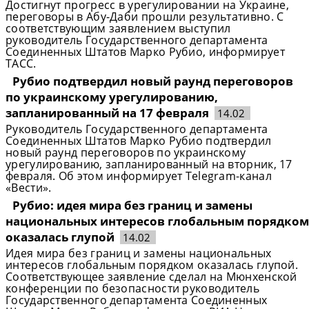
Достигнут прогресс в урегулировании на Украине,
переговоры в Абу-Даби прошли результативно. С
соответствующим заявлением выступил
руководитель Государственного департамента
Соединенных Штатов Марко Рубио, информирует
ТАСС.
Рубио подтвердил новый раунд переговоров
по украинскому урегулированию,
запланированный на 17 февраля
14.02
Руководитель Государственного департамента
Соединенных Штатов Марко Рубио подтвердил
новый раунд переговоров по украинскому
урегулированию, запланированный на вторник, 17
февраля. Об этом информирует Telegram-канал
«Вести».
Рубио: идея мира без границ и замены
национальных интересов глобальным порядком
оказалась глупой
14.02
Идея мира без границ и замены национальных
интересов глобальным порядком оказалась глупой.
Соответствующее заявление сделал на Мюнхенской
конференции по безопасности руководитель
Государственного департамента Соединенных