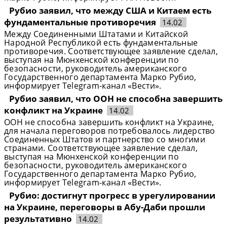
Рубио заявил, что между США и Китаем есть
фундаментальные противоречия
14.02
Между Соединенными Штатами и Китайской
Народной Республикой есть фундаментальные
противоречия. Соответствующее заявление сделал,
выступая на Мюнхенской конференции по
безопасности, руководитель американского
Государственного департамента Марко Рубио,
информирует Telegram-канал «Вести».
Рубио заявил, что ООН не способна завершить
конфликт на Украине
14.02
ООН не способна завершить конфликт на Украине,
для начала переговоров потребовалось лидерство
Соединенных Штатов и партнерство со многими
странами. Соответствующее заявление сделал,
выступая на Мюнхенской конференции по
безопасности, руководитель американского
Государственного департамента Марко Рубио,
информирует Telegram-канал «Вести».
Рубио: достигнут прогресс в урегулировании
на Украине, переговоры в Абу-Даби прошли
результативно
14.02