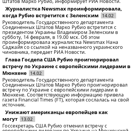
Штатов Марко Рубио, информирует РИА Новости.
Журналистка Newsmax проинформировала,
когда Рубио встретится с Зеленским
14.02
Руководитель Государственного департамента
Соединенных Штатов Марко Рубио встретится с
президентом Украины Владимиром Зеленским в
субботу, 14 февраля, в 19.00 мск. Об этом
проинформировала журналистка Newsmax Нана
Саджайя со ссылкой на неназванного украинского
чиновника, передает РИА Новости.
Глава Госдепа США Рубио проигнорировал
встречу по Украине с европейскими лидерами в
Мюнхене
14.02
Руководитель Государственного департамента
Соединенных Штатов Марко Рубио проигнорировал
встречу по Украине с европейскими лидерами в
Мюнхене. Соответствующую информацию привела
газета Financial Times (FT), которая сослалась на свой
источник.
Унижают американцы европейцев как
могут
13.02
Госсекретарь США Рубио отменил встречу с
европейскими лидерами по Украине на Мюнхенской