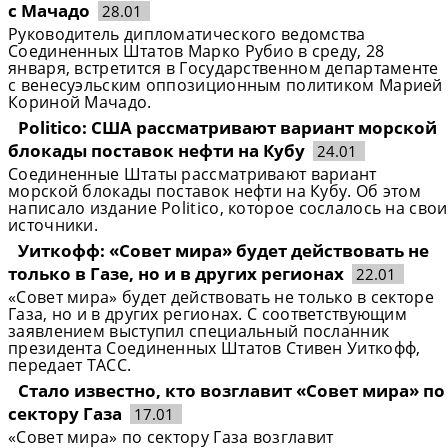
с Мачадо
28.01
Руководитель дипломатического ведомства
Соединенных Штатов Марко Рубио в среду, 28
января, встретится в Государственном департаменте
с венесуэльским оппозиционным политиком Марией
Кориной Мачадо.
Politico: США рассматривают вариант морской
блокады поставок нефти на Кубу
24.01
Соединенные Штаты рассматривают вариант
морской блокады поставок нефти на Кубу. Об этом
написало издание Politico, которое сослалось на свои
источники.
Уиткофф: «Совет мира» будет действовать не
только в Газе, но и в других регионах
22.01
«Совет мира» будет действовать не только в секторе
Газа, но и в других регионах. С соответствующим
заявлением выступил специальный посланник
президента Соединенных Штатов Стивен Уиткофф,
передает ТАСС.
Стало известно, кто возглавит «Совет мира» по
сектору Газа
17.01
«Совет мира» по сектору Газа возглавит