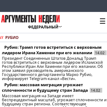
☰
ФЕДЕРАЛЬНЫЙ
//
РУБИО
Рубио: Трамп готов встретиться с верховным
лидером Ирана Хаменеи при его желании
14.02
Президент Соединенных Штатов Дональд Трамп
готов встретиться с верховным лидером Исламской
Республики Иран Али Хаменеи при его желании. Об
этом заявил руководитель американского
Государственного департамента Марко Рубио,
информирует Telegram-канал «Вести».
Рубио: массовая миграция угрожает
сплоченности и будущему стран Запада
14.02
Массовая миграция на Западе имеет
беспрецедентный масштаб, угрожает сплоченности и
будущему стран региона. Соответствующее