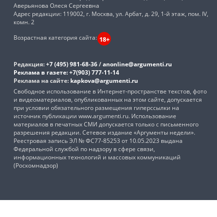
Аверьянова Олеся Сергеевна
Адрес редакции: 119002, г. Москва, ул. Арбат, д. 29, 1-й этаж, пом. IV,
комн. 2
Возрастная категория сайта:
18+
Редакция:
+7 (495) 981-68-36
/
anonline@argumenti.ru
Реклама в газете:
+7(903) 777-11-14
Реклама на сайте:
kapkova@argumenti.ru
Свободное использование в Интернет-пространстве текстов, фото
и видеоматериалов, опубликованных на этом сайте, допускается
при условии обязательного размещения гиперссылки на
источник публикации www.argumenti.ru. Использование
материалов в печатных СМИ допускается только с письменного
разрешения редакции. Сетевое издание «Аргументы недели».
Реестровая запись ЭЛ № ФС77-85253 от 10.05.2023 выдана
Федеральной службой по надзору в сфере связи,
информационных технологий и массовых коммуникаций
(Роскомнадзор)