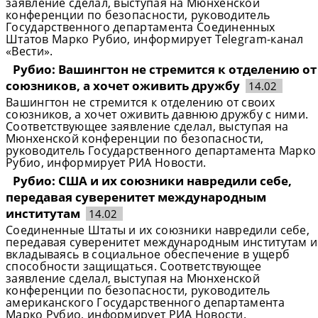
заявление сделал, выступая на Мюнхенской
конференции по безопасности, руководитель
Государственного департамента Соединенных
Штатов Марко Рубио, информирует Telegram-канал
«Вести».
Рубио: Вашингтон не стремится к отделению от
союзников, а хочет оживить дружбу
14.02
Вашингтон не стремится к отделению от своих
союзников, а хочет оживить давнюю дружбу с ними.
Соответствующее заявление сделал, выступая на
Мюнхенской конференции по безопасности,
руководитель Государственного департамента Марко
Рубио, информирует РИА Новости.
Рубио: США и их союзники навредили себе,
передавая суверенитет международным
институтам
14.02
Соединенные Штаты и их союзники навредили себе,
передавая суверенитет международным институтам и
вкладываясь в социальное обеспечение в ущерб
способности защищаться. Соответствующее
заявление сделал, выступая на Мюнхенской
конференции по безопасности, руководитель
американского Государственного департамента
Марко Рубио, информирует РИА Новости.