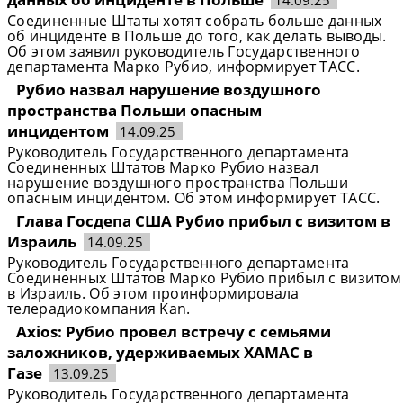
14.09.25
Соединенные Штаты хотят собрать больше данных
об инциденте в Польше до того, как делать выводы.
Об этом заявил руководитель Государственного
департамента Марко Рубио, информирует ТАСС.
Рубио назвал нарушение воздушного
пространства Польши опасным
инцидентом
14.09.25
Руководитель Государственного департамента
Соединенных Штатов Марко Рубио назвал
нарушение воздушного пространства Польши
опасным инцидентом. Об этом информирует ТАСС.
Глава Госдепа США Рубио прибыл с визитом в
Израиль
14.09.25
Руководитель Государственного департамента
Соединенных Штатов Марко Рубио прибыл с визитом
в Израиль. Об этом проинформировала
телерадиокомпания Kan.
Axios: Рубио провел встречу с семьями
заложников, удерживаемых ХАМАС в
Газе
13.09.25
Руководитель Государственного департамента