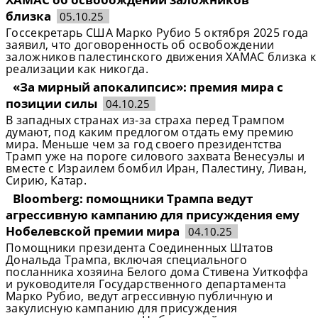
близка
05.10.25
Госсекретарь США Марко Рубио 5 октября 2025 года
заявил, что договоренность об освобождении
заложников палестинского движения ХАМАС близка к
реализации как никогда.
«За мирный апокалипсис»: премия мира с
позиции силы
04.10.25
В западных странах из-за страха перед Трампом
думают, под каким предлогом отдать ему премию
мира. Меньше чем за год своего президентства
Трамп уже на пороге силового захвата Венесуэлы и
вместе с Израилем бомбил Иран, Палестину, Ливан,
Сирию, Катар.
Bloomberg: помощники Трампа ведут
агрессивную кампанию для присуждения ему
Нобелевской премии мира
04.10.25
Помощники президента Соединенных Штатов
Дональда Трампа, включая специального
посланника хозяина Белого дома Стивена Уиткоффа
и руководителя Государственного департамента
Марко Рубио, ведут агрессивную публичную и
закулисную кампанию для присуждения