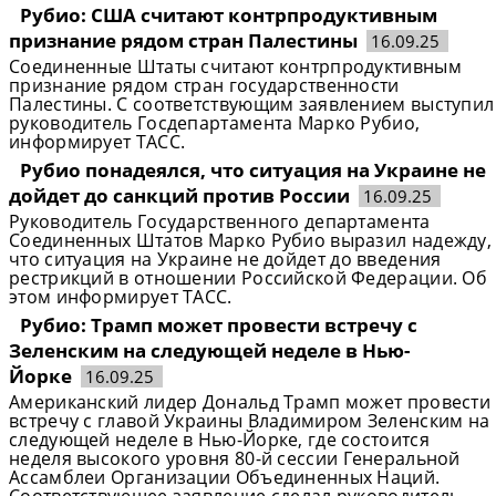
Рубио: США считают контрпродуктивным
признание рядом стран Палестины
16.09.25
Соединенные Штаты считают контрпродуктивным
признание рядом стран государственности
Палестины. С соответствующим заявлением выступил
руководитель Госдепартамента Марко Рубио,
информирует ТАСС.
Рубио понадеялся, что ситуация на Украине не
дойдет до санкций против России
16.09.25
Руководитель Государственного департамента
Соединенных Штатов Марко Рубио выразил надежду,
что ситуация на Украине не дойдет до введения
рестрикций в отношении Российской Федерации. Об
этом информирует ТАСС.
Рубио: Трамп может провести встречу с
Зеленским на следующей неделе в Нью-
Йорке
16.09.25
Американский лидер Дональд Трамп может провести
встречу с главой Украины Владимиром Зеленским на
следующей неделе в Нью-Йорке, где состоится
неделя высокого уровня 80-й сессии Генеральной
Ассамблеи Организации Объединенных Наций.