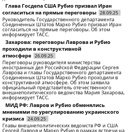
Глава Госдепа США Рубио призвал Иран
согласиться на прямые переговоры
28.09.25
Руководитель Государственного департамента
Соединенных Штатов Марко Рубио призвал Иран
согласиться на прямые переговоры. Об этом
информирует ТАСС.
Захарова: переговоры Лаврова и Рубио
проходили в конструктивной
атмосфере
26.09.25
Переговоры руководителя министерства
иностранных дел Российской Федерации Сергея
Лаврова и главы Государственного департамента
Соединенных Штатов Марко Рубио проходили в
конструктивной атмосфере. Об этом заявила
официальный представитель отечественного
внешнеполитического ведомства Мария Захарова,
информирует ТАСС.
МИД РФ: Лавров и Рубио обменялись
мнениями по урегулированию украинского
кризиса
24.09.25
Главы внешнеполитических ведомств РФ и США
Сергей Лавров и Марко Рубио в рамках встречи на