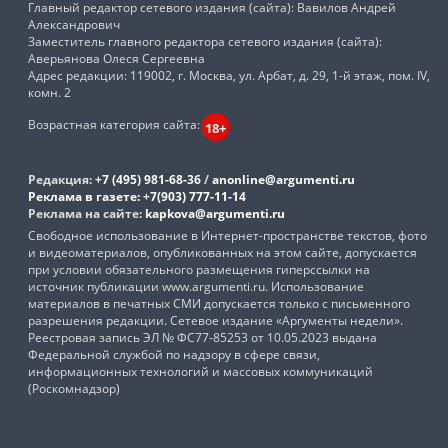
Главный редактор сетевого издания (сайта): Вавилов Андрей
Александрович
Заместитель главного редактора сетевого издания (сайта):
Аверьянова Олеся Сергеевна
Адрес редакции: 119002, г. Москва, ул. Арбат, д. 29, 1-й этаж, пом. IV,
комн. 2
Возрастная категория сайта:
18+
Редакция:
+7 (495) 981-68-36
/
anonline@argumenti.ru
Реклама в газете:
+7(903) 777-11-14
Реклама на сайте:
kapkova@argumenti.ru
Свободное использование в Интернет-пространстве текстов, фото
и видеоматериалов, опубликованных на этом сайте, допускается
при условии обязательного размещения гиперссылки на
источник публикации www.argumenti.ru. Использование
материалов в печатных СМИ допускается только с письменного
разрешения редакции. Сетевое издание «Аргументы недели».
Реестровая запись ЭЛ № ФС77-85253 от 10.05.2023 выдана
Федеральной службой по надзору в сфере связи,
информационных технологий и массовых коммуникаций
(Роскомнадзор)