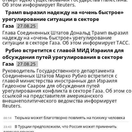
Об этом информирует Reuters.
Трамп выразил надежду на «очень быстрое»
урегулирование ситуации в секторе
Газа
27.08.25
Глава Соединенных Штатов Дональд Трамп выразил
надежду на «очень быстрое» урегулирование
ситуации в секторе Газа. Об этом информирует ТАСС.
Рубио встретится с главой МИД Израиля для
обсуждения путей урегулирования в секторе
Газа
27.08.25
Руководитель Государственного департамента
Соединенных Штатов Марко Рубио встретится с
главой министерства иностранных дел Израиля
Гидеоном Сааром для обсуждения путей
урегулирования конфликта в секторе Газа. Об этом со
ссылкой на представителя американского
внешнеполитического ведомства информирует
Reuters.
Тюрьма может благотворно повлиять на психику человека
00:14
В Турции предположили, что Россия может применить
23:43
ядерное оружие