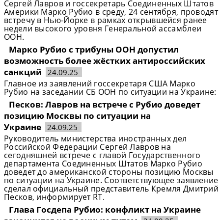
Сергей Лавров и госсекретарь Соединенных Штатов
Америки Марко Рубио в среду, 24 сентября, проводят
встречу в Нью-Йорке в рамках открывшейся ранее
недели высокого уровня Генеральной ассамблеи
ООН.
Марко Рубио с трибуны ООН допустил
возможность более жёстких антироссийских
санкций
24.09.25
Главное из заявлений госсекретаря США Марко
Рубио на заседании СБ ООН по ситуации на Украине:
Песков: Лавров на встрече с Рубио доведет
позицию Москвы по ситуации на
Украине
24.09.25
Руководитель министерства иностранных дел
Российской Федерации Сергей Лавров на
сегодняшней встрече с главой Государственного
департамента Соединенных Штатов Марко Рубио
доведет до американской стороны позицию Москвы
по ситуации на Украине. Соответствующее заявление
сделал официальный представитель Кремля Дмитрий
Песков, информирует RT.
Глава Госдепа Рубио: конфликт на Украине