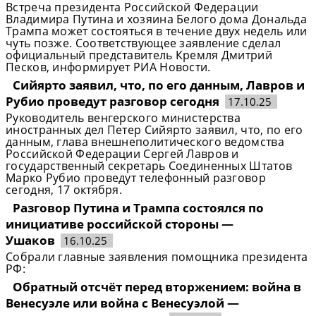
Встреча президента Российской Федерации
Владимира Путина и хозяина Белого дома Дональда
Трампа может состояться в течение двух недель или
чуть позже. Соответствующее заявление сделал
официальный представитель Кремля Дмитрий
Песков, информирует РИА Новости.
Сийярто заявил, что, по его данным, Лавров и
Рубио проведут разговор сегодня
17.10.25
Руководитель венгерского министерства
иностранных дел Петер Сийярто заявил, что, по его
данным, глава внешнеполитического ведомства
Российской Федерации Сергей Лавров и
государственный секретарь Соединенных Штатов
Марко Рубио проведут телефонный разговор
сегодня, 17 октября.
Разговор Путина и Трампа состоялся по
инициативе российской стороны —
Ушаков
16.10.25
Собрали главные заявления помощника президента
РФ:
Обратный отсчёт перед вторжением: война в
Венесуэле или война с Венесуэлой —