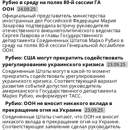
Рубио в среду на полях 80-й сессии ГА
ООН
24.09.25
Официальный представитель министерства
иностранных дел Российской Федерации Мария
Захарова подтвердила встречу руководителя
отечественного внешнеполитического ведомства
Сергея Лаврова и главы Государственного
департамента Соединенных Штатов Марко Рубио в
среду на полях 80-й сессии Генеральной Ассамблеи
ООН.
Рубио: США могут прекратить содействовать
урегулированию украинского кризиса
23.09.25
Соединенные Штаты могут в какой-то момент
прекратить содействовать урегулированию
украинского кризиса. Соответствующий вариант
развития событий допустил руководитель
американского Государственного департамента
Марко Рубио, информирует ТАСС.
Рубио: ООН не вносит никакого вклада в
прекращение огня на Украине
23.09.25
Соединенные Штаты считают, что ООН не вносит
никакого вклада в прекращение огня на Украине.
Соответствующее заявление сделал руководитель