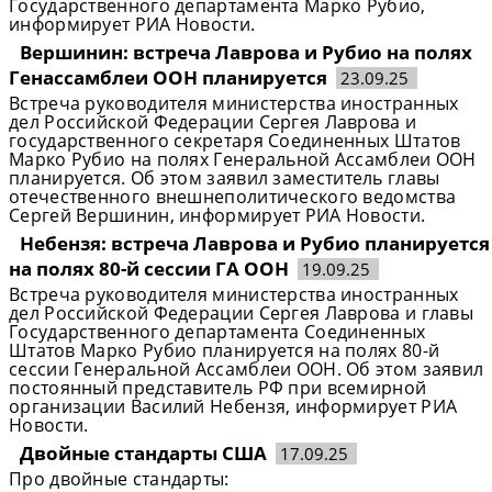
Государственного департамента Марко Рубио,
информирует РИА Новости.
Вершинин: встреча Лаврова и Рубио на полях
Генассамблеи ООН планируется
23.09.25
Встреча руководителя министерства иностранных
дел Российской Федерации Сергея Лаврова и
государственного секретаря Соединенных Штатов
Марко Рубио на полях Генеральной Ассамблеи ООН
планируется. Об этом заявил заместитель главы
отечественного внешнеполитического ведомства
Сергей Вершинин, информирует РИА Новости.
Небензя: встреча Лаврова и Рубио планируется
на полях 80-й сессии ГА ООН
19.09.25
Встреча руководителя министерства иностранных
дел Российской Федерации Сергея Лаврова и главы
Государственного департамента Соединенных
Штатов Марко Рубио планируется на полях 80-й
сессии Генеральной Ассамблеи ООН. Об этом заявил
постоянный представитель РФ при всемирной
организации Василий Небензя, информирует РИА
Новости.
Двойные стандарты США
17.09.25
Про двойные стандарты: