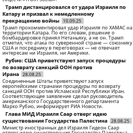
Трамп дистанцировался от удара Израиля по
Катару и призвал к немедленному
прекращению войны
10.09.25
Трамп прокомментировал удар Израиля по ХАМАС на
территории Катара. По его словам, решение о
бомбардировке принял Нетаньяху, а не он. Трамп
отметил, что атака по суверенной стране — союзнику
США и посреднику в переговорах — не отвечает
интересам ни Израиля, ни Америки.
Рубио: США приветствуют запуск процедуры
по возврату санкций ООН против
Ирана
28.08.25
Соединенные Штаты приветствуют запуск
европейскими странами процедуры по возврату
санкций ООН против Исламской Республики Иран.
Соответствующее заявление сделал руководитель
американского Государственного департамента
Марко Рубио, информирует РИА Новости.
Глава МИД Израиля Саар отверг идею
существования Государства Палестина
28.08.25
Министр иностранных дел Израиля Гидеон Саар
отверг идею существования Государства Палестина.