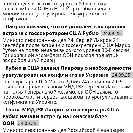
полях недели высокого уровня 80-й сессии
Генассамблеи ООН в Нью-Йорке обменялись
мнениями по урегулированию украинского
конфликта.
Лавров показал, что он доволен, как прошла
встреча с госсекретарем США Рубио
24.09.25
Министр иностранных дел РФ Сергей Лавров 24
сентября после встречи с госсекретарем США Марко
Рубио на полях недели высокого уровня 80-й сессии
Генеральной Ассамблеи ООН показал поднятый
вверх большой палец.
Рубио в США заявил Лаврову о необходимости
урегулирования конфликта на Украине
24.09.25
Госсекретарь США Марко Рубио 24 сентября 2025
года на встрече с главой МИД РФ Сергеем Лавровым
на полях Генеральной Ассамблеи ООН заявил о
необходимости серьезных шагов по урегулированию
конфликта на Украине.
Глава МИД РФ Лавров и госсекретарь США
Рубио начали встречу на Генассамблее
ООН
24.09.25
Министр иностранных дел Российской Федерации