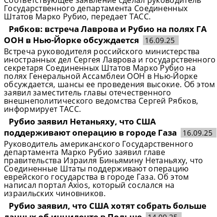
Соответствующее заявление сделал руководитель
Государственного департамента Соединенных
Штатов Марко Рубио, передает ТАСС.
Рябков: встреча Лаврова и Рубио на полях ГА
ООН в Нью-Йорке обсуждается
16.09.25
Встреча руководителя российского министерства
иностранных дел Сергея Лаврова и государственного
секретаря Соединенных Штатов Марко Рубио на
полях Генеральной Ассамблеи ООН в Нью-Йорке
обсуждается, шансы ее проведения высокие. Об этом
заявил заместитель главы отечественного
внешнеполитического ведомства Сергей Рябков,
информирует ТАСС.
Рубио заявил Нетаньяху, что США
поддерживают операцию в городе Газа
16.09.25
Руководитель американского Государственного
департамента Марко Рубио заявил главе
правительства Израиля Биньямину Нетаньяху, что
Соединенные Штаты поддерживают операцию
еврейского государства в городе Газа. Об этом
написал портал Axios, который сослался на
израильских чиновников.
Рубио заявил, что США хотят собрать больше
данных об инциденте в Польше