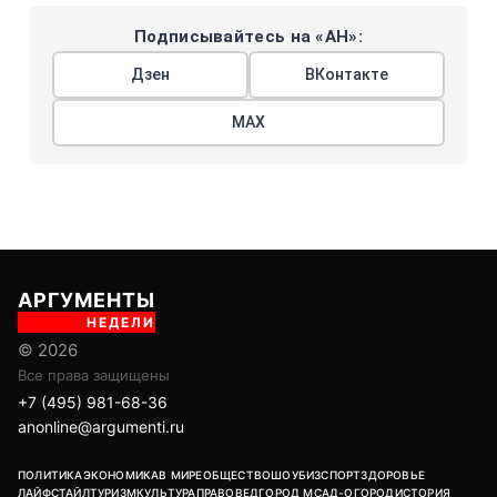
Подписывайтесь на «АН»:
Дзен
ВКонтакте
МАХ
АРГУМЕНТЫ
НЕДЕЛИ
© 2026
Все права защищены
+7 (495) 981-68-36
anonline@argumenti.ru
ПОЛИТИКА
ЭКОНОМИКА
В МИРЕ
ОБЩЕСТВО
ШОУБИЗ
СПОРТ
ЗДОРОВЬЕ
ЛАЙФСТАЙЛ
ТУРИЗМ
КУЛЬТУРА
ПРАВОВЕД
ГОРОД М
САД-ОГОРОД
ИСТОРИЯ