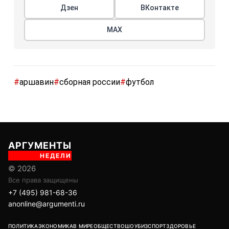
Дзен
ВКонтакте
МАХ
#
аршавин
#
сборная россии
#
футбол
АРГУМЕНТЫ
НЕДЕЛИ
© 2026
Все права защищены
+7 (495) 981-68-36
anonline@argumenti.ru
ПОЛИТИКА
ЭКОНОМИКА
В МИРЕ
ОБЩЕСТВО
ШОУБИЗ
СПОРТ
ЗДОРОВЬЕ