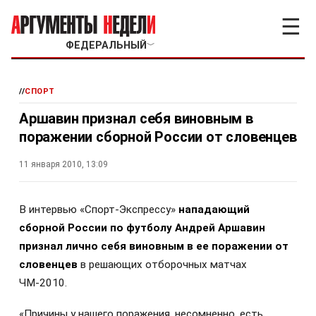
☰
ФЕДЕРАЛЬНЫЙ
﹀
//
СПОРТ
Аршавин признал себя виновным в
поражении сборной России от словенцев
11 января 2010, 13:09
В
интервью «Спорт-Экспрессу»
нападающий
сборной России по футболу Андрей Аршавин
признал лично себя виновным в ее поражении от
словенцев
в решающих отборочных матчах
ЧМ-2010.
«Причины у нашего поражения, несомненно, есть.