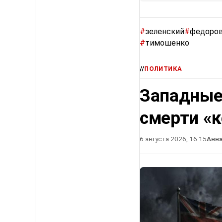
#
зеленский
#
федоро
#
тимошенко
//
ПОЛИТИКА
Западные
смерти «
6 августа 2026, 16:15
Анн