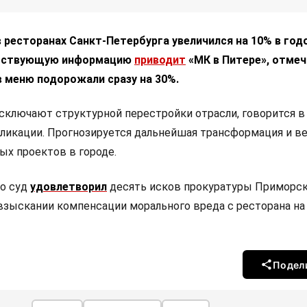
 ресторанах Санкт-Петербурга увеличился на 10% в го
етствующую информацию
приводит
«МК в Питере», отмеч
 меню подорожали сразу на 30%.
сключают структурной перестройки отрасли, говорится в
ликации. Прогнозируется дальнейшая трансформация и в
ых проектов в городе.
то суд
удовлетворил
десять исков прокуратуры Приморс
 взыскании компенсации морального вреда с ресторана на
Подел